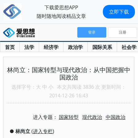
下载爱思想APP
立即下载
随时随地阅读精品文章
登录
注册
首页
法学
经济学
政治学
国际关系
社会学
林尚立：国家转型与现代政治：从中国把握中
国政治
选择字号：
大
中
小
本文共阅读 3836 次 更新时间：
2014-12-26 16:43
进入专题：
国家转型
现代政治
中国政治
●
林尚立
(
进入专栏
)