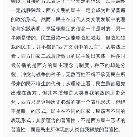
顿以非直接的方式表达了一个坚定的信念：民主最终
一定战胜独裁，西方文明的民主一定会成为世界普遍
的政治形式。然而，民主在当代人类文明发展中的理
论与实践表明，亨廷顿坚定的信念一半是对的，另一
半则是错的。民主最终一定能够战胜独裁，但战胜独
裁的民主，并不都是“西方文明中的民主”。从实践上
看，西方国家二战后所致力的民主输出实践，许多时
候传播的是西方的民主理念与制度，种下的却是分
裂、冲突与战争的种子，无数百姓不得不承受民主所
带来的民不聊生的代价；从理论上看，民主虽然最先
出现在西方，但其本质却是人类自我解放的历史必
然，西方只是这种历史必然的第一个表现形式，但绝
不是唯一的形式。民主在不同的国家，应该有不同的
表现形式，其所蕴含的普遍性，不是西方民主形式的
普遍性，而是民主所体现的人类自我解放的普遍性。