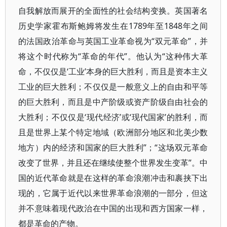
自我解放而展开的全面性的社会结构变换。英国著名
历史学家霍布斯鲍姆将发生在1789年至1848年之间
的法国政治革命与英国工业革命视为“双元革命”，并
将这个时代称为“革命的年代”。他认为“这种伟大革
命，不仅仅是‘工业’本身的巨大胜利，而且是资本主义
工业的巨大胜利；不仅仅是一般意义上的自由和平等
的巨大胜利，而且是中产阶级或资产阶级自由社会的
大胜利；不仅仅是‘现代经济’或‘现代国家’的胜利，而
且是世界上某个特定地域（欧洲部分地区和北美少数
地方）内的经济和国家的巨大胜利”；“这场双元革命
改变了世界，并且还在继续使整个世界发生变革”。中
国的近代革命就是在这样的革命浪潮冲击和裹挟下出
现的，它属于近代以来世界革命浪潮的一部分，但这
并不意味着现代政治在中国的出现和西方国家一样，
都是革命的产物。