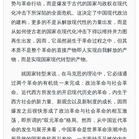
势与革命行动，而是爆发于古代的国家与政权在现代
化冲击下所深陷的全面危机。这决定了中国现代政治
的建构，更多的不是从解放现代性的力量出发，而是
从如何使古老的国家在现代化冲击下得以维持并力图
再生出发，因而，它虽然诞生于革命过程之中，但其
本质不是整个革命的直接产物即人实现自我解放的产
物，而是实现国家现代转型的产物。
就国家转型来说，在马克思的理论中，它必须通
过两个革命的有机统一来完成：政治革命与社会革
命。近代西方所发生的开启现代历史的革命，内生于
西方社会的新力量、新观念以及新制度的成长，因而
爆发之后很快形成了政治革命与社会革命的相互激
荡，即所谓的“双元革命”格局。然而，从中国近代革
命的发生与展开来看，中国革命是世界革命浪潮冲击
所导致的国家危机而引发的，一方面缺乏足够的内生