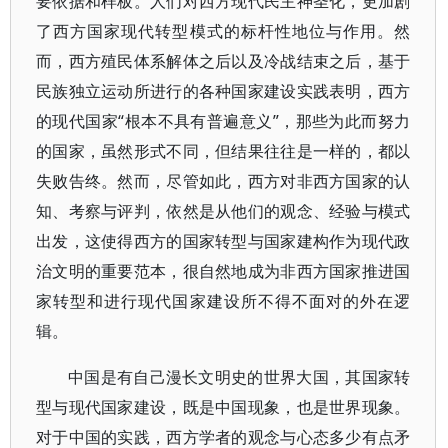
要依据和样板。人们对西方现代民主神圣化，更加剧
了西方国家现代转型模式的标杆性地位与作用。然
而，西方殖民体系解体之后以及冷战结束之后，基于
民族独立运动所进行的各种国家建设实践表明，西方
的现代国家“根本不具有普遍意义”，那些为此而努力
的国家，虽然形式不同，但结果往往是一样的，都以
失败告终。然而，尽管如此，西方对非西方国家的认
知、考察与评判，依然是从他们的观念、经验与模式
出发，这使得西方的国家转型与国家建构作为现代政
治文明的重要范本，很自然地成为非西方国家推进国
家转型和进行现代国家建设所不得不面对的外在逻
辑。
中国是有自己漫长文明史的世界大国，其国家转
型与现代国家建设，既是中国现象，也是世界现象。
对于中国的实践，西方学者的观念与心态多少有点矛