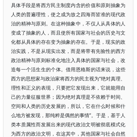
具体手段是将西方民主制度内含的价值和原则抽象为
人类的普遍理性，使之成为放之四海而皆准的现代政
治的精神与原则。在这种抽象中，不仅人从具体的人
变成了抽象的人，而且使所有国家与社会的历史与文
化都从具体的存在变为抽象的存在。于是，现实的政
治实践，不是从现实出发，而是将带有先验性的西方
政治精神与原则标准化地注入具体的国家与社会，改
造每一个活生生的个体。借用恩格斯的话来说，这些
西方的思想家与政治家将西方的民主视为“绝对真理、
理性和正义的表现，只要把它发现出来，它就能用自
己的力量征服世界；因为绝对真理是不依赖于时间、
空间和人类的历史发展的，所以，它在什么时候和什
么地方被发现，那纯粹是偶然的事情”。于是，基于人
类本质属性而发展出来的现代政治文明被彻底模式化
为西方的政治文明，在这其中，其他国家与社会自然