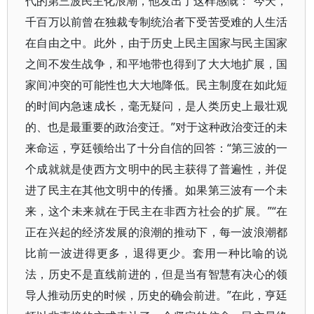
代的第三波民主化浪潮，他发出了这样感慨：“今天，
千百万以前曾在独裁专制统治者下受苦受难的人生活
在自由之中。此外，由于历史上民主国家与民主国家
之间不发生战争，和平地带也得到了大大地扩展，国
家间冲突的可能性也大大地降低。民主制度在如此短
的时间内急速成长，毫无疑问，是人类历史上最壮观
的、也是最重要的政治变迁。”对于这种政治变迁的未
来命运，亨廷顿给出了十分自信的回答：“第三波的一
个成就就是使西方文明中的民主获得了普遍性，并促
进了民主在其他文明中的传播。如果第三波有一个未
来，这个未来就在于民主在非西方社会的扩展。”“在
正在兴起的经济发展的浪潮的推动下，每一波浪潮都
比前一波进得更多，退得更少。套用一种比喻的说
法，历史不是直线前进的，但是当有智慧有决心的领
导人推动历史的时候，历史的确会前进。”在此，亨廷