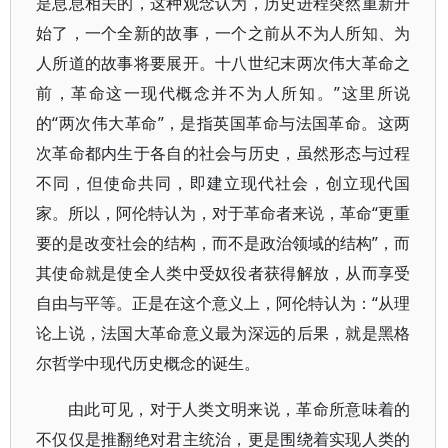
是息息相关的，这种观念认为，历史进程突然重新开
始了，一个全新的故事，一个之前从不为人所知、为
人所道的故事将要展开。十八世纪末两次伟大革命之
前，革命这一现代概念并不为人所知。”这里所说
的“两次伟大革命”，是指英国革命与法国革命。这两
次革命都内生于各自的社会与历史，虽然形态与过程
不同，但使命共同，即建立现代社会，创立现代国
家。所以，阿伦特认为，对于革命者来说，革命“更重
要的是改变社会的结构，而不是政治领域的结构”，而
其使命就是使全人类中受奴役者获得解放，从而享受
自由与平等。正是在这个意义上，阿伦特认为：“从理
论上说，法国大革命意义最为深远的后果，就是黑格
尔哲学中现代历史概念的诞生。
由此可见，对于人类文明来说，革命所意味着的
不仅仅是推翻绝对君主统治，更是围绕着实现人类的