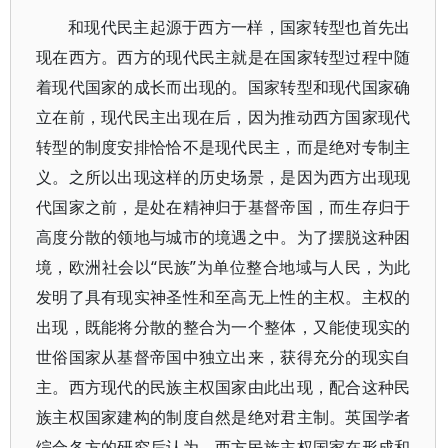
和现代民主起源于西方一样，国家转型也首先出
现在西方。西方的现代民主就是在国家转型过程中随
着现代国家的成长而出现的。国家转型和现代国家确
立在前，现代民主出现在后，因为推动西方国家现代
转型的制度安排恰恰不是现代民主，而是绝对专制主
义。之所以出现这样的历史场景，是因为西方出现现
代国家之前，是处在精神归于基督帝国，而生存归于
高度分散的领地与城市的境遇之中。为了摆脱这种困
境，欧洲社会以“民族”为单位整合地域与人民，为此
发明了具有现实神圣性和至高无上性的主权。主权的
出现，既能将分散的整合为一个整体，又能使现实的
世俗国家从基督帝国中独立出来，获得充分的现实自
主。西方现代的民族主权国家由此出现，配合这种民
族主权国家建构的制度自然是绝对君主制。英国学者
综合各方的研究后认为，西方民族主权国家在形成和