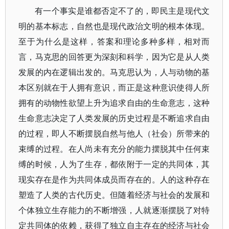
有一个事实是谁都否定不了的，即民主是现代文
明的基本标志，自然也是现代政治文明的根本体现。
至于为什么是这样，答案和理论多种多样，相对而
言，马克思的回答更为深刻和科学，因为它是从人类
发展的内在逻辑出发的。马克思认为，人与动物的基
本区别就在于人拥有意识，而正是这种意识使得人所
拥有的动物性欲望上升为追求自由的生命意志，这种
生命意志决定了人类发展的历史过程是不断追求自由
的过程，即人不断摆脱自然与他人（社会）所带来的
束缚的过程。在人尚未有充分的能力摆脱其中任何束
缚的时候，人为了生存，都依附于一定的共同体，其
现实存在是作为共同体成员而存在的。人的这种存在
塑造了人类的古代历史。但随着经济与社会的发展和
个体独立生存能力的不断增强，人就逐渐摆脱了对特
定共同体的依赖，获得了独立自主存在的经济与社会