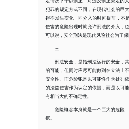
定情况下予以禁止，对违反禁止规定的
犯罪的规定方式不同，在现代社会的巨
得不发生变化，即介入的时间提前，不是
侵害的危险出现时就允许刑法的介入，
可以说，安全刑法是现代风险社会为了保
三
刑法安全，是指刑法运行的安全，
的可能，但同时应尽可能做到在立法上
安全性。而危险犯是以可能性作为处罚
的法益侵害作为认定的依据，而是以可
有相当大的不确定性。
危险概念本身就是一个巨大的危险
据。