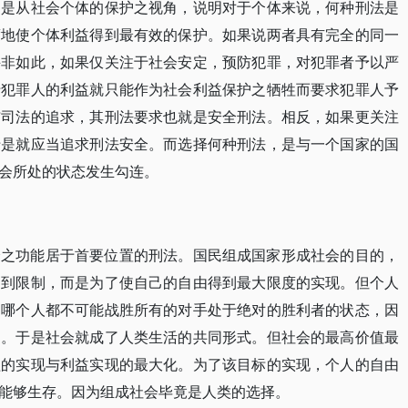
则是从社会个体的保护之视角，说明对于个体来说，何种刑法是
度地使个体利益得到最有效的保护。如果说两者具有完全的同一
并非如此，如果仅关注于社会安定，预防犯罪，对犯罪者予以严
于犯罪人的利益就只能作为社会利益保护之牺牲而要求犯罪人予
与司法的追求，其刑法要求也就是安全刑法。相反，如果更关注
于是就应当追求刑法安全。而选择何种刑法，是与一个国家的国
会所处的状态发生勾连。
全之功能居于首要位置的刑法。国民组成国家形成社会的目的，
受到限制，而是为了使自己的自由得到最大限度的实现。但个人
，哪个人都不可能战胜所有的对手处于绝对的胜利者的状态，因
由。于是社会就成了人类生活的共同形式。但社会的最高价值最
益的实现与利益实现的最大化。为了该目标的实现，个人的自由
能够生存。因为组成社会毕竟是人类的选择。