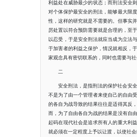
利益处在威胁最少的状态；而刑法安全
对个体保护最安全的刑法，能够最大限
性，这样的研究就是不需要的。但事实
厉处置以符合预防需要就是合理的，至
以忍受，于是安全刑法就应当成为立法
于加害者的利益之保护，情况就相反，
家观念具有密切联系的，同时也需要与社
二
安全刑法，是指刑法的保护社会安
不是为了由一个管理者来使自己的自由
的各自为战导致的结果往往是适得其反
而，为了自由各自为战的结果是没有自
起码在现代社会是追求所有人的重大利
就必须在一定程度上予以让渡，以使社会