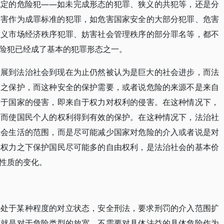
规定的危险犯——如未完成形态的犯罪、狭义的共犯等，还是分
侵害作为成罪标准的犯罪，如危害国家安全的大部分犯罪、危害
主义市场经济秩序犯罪、妨害社会管理秩序的部分罪名等，都不
险犯已经成了基本的犯罪形态之一。
发展到法治社会到现在为止仍然被认为是巨大的社会进步，而法
全之保护，而这种安全的保护需要，或者说危险的来源不是来自
自于国家的侵害，即来自于权力对权利的侵害。在这种情况下，
力而使国民个人的权利得到有效的保护。在这种情况下，法治社
社会生活的范围，而是尽可能减少国家对危险的介入或者说是对
的权力之下保护国民尽可能多的自由权利，是法治社会的基本价
性质的变化。
经处于某种程度的对立状态，安全刑法，要求刑罚的介入范围扩
向就是对于危险类型的放宽，不需要对具体法益的具体危险作为