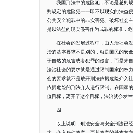
我国刑法中的危险犯，不论是总则
则规定的危险犯——即不以现实的法益
公共安全犯罪中的非实害犯、破坏社会
是以法益的现实侵害作为成罪的标准，危
在社会的发展过程中，由人治社会
治的基本要求不是别的，就是国民的安
于自然的危害或者犯罪的侵害，而是来
法治社会的要求就是通过限制国家的权
会的要求就不是放开刑法依据危险介入
依据危险的刑法介入进行限制。在国家
值目标，离开了这个目标，法治就会发生
四
以上说明，刑法安全与安全刑法已
大，介入条件放宽，而其放宽的基本方