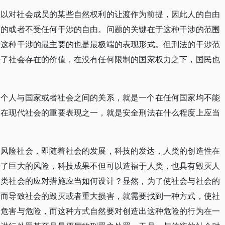
在以对社会成员的某些自然权利的让渡作为前提，因此人的自由
对的或者不受任何干涉的自由。问题的关键在于这种干涉的范围
是这种干涉的最主要的也是最极端的表现形式。但刑法的干涉范
去了社会存在的价值，在没有任何限制的国家权力之下，国民也
调个人与国家或者社会之间的关系，就是一个在任何国家均不能
题在现代社会的重要表现之一，就是安全刑法在什么程度上应当
是风险社会，即随着社会的发展，科技的发达，人类的创造性在
来了巨大的风险，科技成果不但可以造福于人类，也具有毁灭人
人类社会的应对措施应当如何设计？显然，为了使社会与社会的
量而导致社会的毁灭或者重大损害，就需要找到一种方式，使社
大危害与危险，而这种方式自然要对创造出这种危险的行为在一