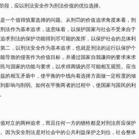
阶段，应以刑法安全作为刑法价值的优位选择。
，是一个值得慎重选择的问题。从刑罚的价值追求角度来看，刑
全刑法作为基本追求，这意味着，以保护国家与社会不受来自于
以追求刑法的保护功能得到尽可能的发挥，以保护社会的总体利
；第二，以刑法安全作为基本追求，也就是刑法的运行以保护个
可能导致的侵害作为价值目标，并通过国家自我谦抑的要求来求
国民与国家的功能与要求，以求得两级的尽可能相互观照。应当
利益的相互矛盾中，使平衡的中线向着选择方面做一定程度的倾
受到影响与削弱。如何在平衡两者的过程中，使国家与国民的利
。
价值对立的两种追求，而且任何一方的牺牲都是对刑法所应保护
弃。因为安全刑法是对社会中的公共利益保护之到位，社会整体