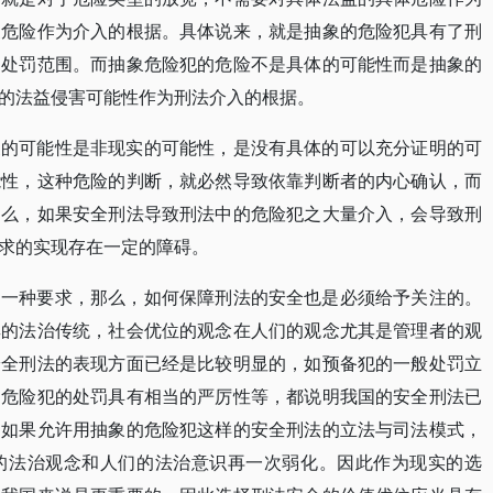
象危险作为介入的根据。具体说来，就是抽象的危险犯具有了刑
的处罚范围。而抽象危险犯的危险不是具体的可能性而是抽象的
的法益侵害可能性作为刑法介入的根据。
象的可能性是非现实的可能性，是没有具体的可以充分证明的可
能性，这种危险的判断，就必然导致依靠判断者的内心确认，而
那么，如果安全刑法导致刑法中的危险犯之大量介入，会导致刑
求的实现存在一定的障碍。
的一种要求，那么，如何保障刑法的安全也是必须给予关注的。
厚的法治传统，社会优位的观念在人们的观念尤其是管理者的观
安全刑法的表现方面已经是比较明显的，如预备犯的一般处罚立
、危险犯的处罚具有相当的严厉性等，都说明我国的安全刑法已
，如果允许用抽象的危险犯这样的安全刑法的立法与司法模式，
的法治观念和人们的法治意识再一次弱化。因此作为现实的选