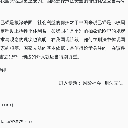
于我国来说是更重要的。因此选择刑法安全的价值优位应当具有
念已经是根深蒂固，社会利益的保护对于中国来说已经是比较周
一定程度上牺牲个体利益，如我国不是个别的抽象危险犯的规定
追求与观念的现状也说明，在我国现阶段，如何在刑法中体现国
国家的根基、国家立法的基本依据，是值得给予关注的。在该种
害之犯罪，刑法的介入就应当特别慎重。
导师。
进入专题：
风险社会
刑法立法
g.com）
ata/53879.html