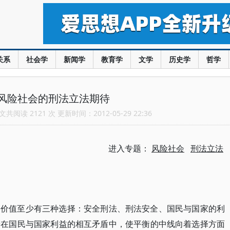
关系
社会学
新闻学
教育学
文学
历史学
哲学
风险社会的刑法立法期待
共阅读 2121 次 更新时间：2012-05-29 22:36
进入专题：
风险社会
刑法立法
的价值至少有三种选择：安全刑法、刑法安全、国民与国家的利
着在国民与国家利益的相互矛盾中，使平衡的中线向着选择方面