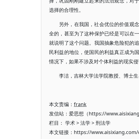
择，巩固刚刚建立起来的法治观念，对
选择的合理性。
另外，在我国，社会优位的价值观
全的，甚至为了这种保护已经是可以在
就说明了这个问题。我国抽象危险犯的
民利益的地位，使国民的利益真正成为
情况下，如果不涉及对个体利益的现实侵
李洁，吉林大学法学院教授、博士生
本文责编：
frank
发信站：爱思想（https://www.aisixian
栏目：
学术
>
法学
>
刑法学
本文链接：https://www.aisixiang.com/d