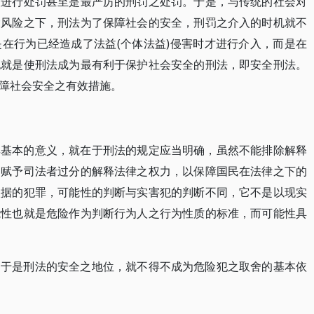
人进行处罚甚至是最严厉的刑罚之处罚。于是，与传统的社会对
大风险之下，刑法为了保障社会的安全，刑罚之介入的时机就不
在行为已经造成了法益(个体法益)侵害时才进行介入，而是在
也就是使刑法成为最有利于保护社会安全的刑法，即安全刑法。
障社会安全之有效措施。
其基本的意义，就在于刑法的规定应当明确，虽然不能排除解释
不赋予司法者过分的解释法律之权力，以保障国民在法律之下的
依据的犯罪，可能性的判断与实害犯的判断不同，它不是以现实
能性也就是危险作为判断行为人之行为性质的标准，而可能性具
，于是刑法的安全之地位，就不得不成为危险犯之取舍的基本依