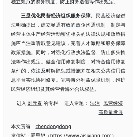
独立规范的财务制度、防止财务造假等作出规定。
三是优化民营经济组织服务保障。
民营经济促进
法明确提出，建立畅通有效的政企沟通机制，制定与
经营主体生产经营活动密切相关的法律法规和政策措
施应当注重听取意见建议，完善人才激励和服务保障
政策措施。同时，对强化行政执法监督、防止多头执
法等作出规定。健全信用修复制度，对符合信用修复
条件的，依法及时解除惩戒措施并在相关公共信用信
息平台实现协同修复。完善海外利益保障机制，维护
民营经济组织及其经营者海外合法权益。
进入
刘元春
的专栏 进入专题：
法治
民营经济
高质量发展
本文责编：
chendongdong
发信站：爱思想（https://www.aisixiang.com）