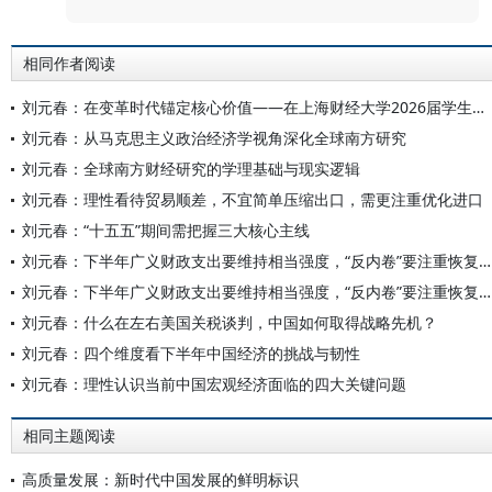
相同作者阅读
刘元春：在变革时代锚定核心价值——在上海财经大学2026届学生毕业典礼上的讲话
刘元春：从马克思主义政治经济学视角深化全球南方研究
刘元春：全球南方财经研究的学理基础与现实逻辑
刘元春：理性看待贸易顺差，不宜简单压缩出口，需更注重优化进口
刘元春：“十五五”期间需把握三大核心主线
刘元春：下半年广义财政支出要维持相当强度，“反内卷”要注重恢复市场自身调节能力
刘元春：下半年广义财政支出要维持相当强度，“反内卷”要注重恢复市场自身调节能力
刘元春：什么在左右美国关税谈判，中国如何取得战略先机？
刘元春：四个维度看下半年中国经济的挑战与韧性
刘元春：理性认识当前中国宏观经济面临的四大关键问题
相同主题阅读
高质量发展：新时代中国发展的鲜明标识