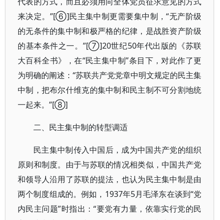
代表的方式，而且必须用向全体党员征求意见的方式
来决定。”[⑥]民主集中制更需要集中制，“无产阶级
的无条件的集中制和极严格的纪律，是战胜资产阶级
的基本条件之一。”[⑦]20世纪50年代出版的《苏联
大百科全书》，在“民主集中制”条目下，对此作了更
为明确的阐述：“苏联共产党党章中明文规定的民主集
中制，把布尔什维克的集中制和民主制不可分割地统
一起来。”[⑧]
二、民主集中制的转型调适
民主集中制传入中国后，成为中国共产党的组织
原则和制度。由于与苏联的情况相类似，中国共产党
和领导人沿用了苏联的提法，也认为民主集中制是由
两个制度组成的。例如，1937年5月毛泽东在谈到“党
内民主问题”时指出：“要党有力量，依靠实行党的民