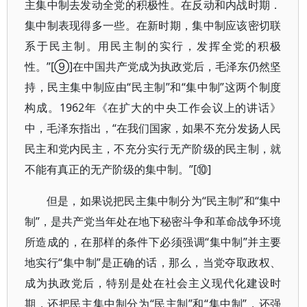
主集中制去发动全党的积极性。在反动和内战时期．
集中制表现得多一些。在新时期，集中制应该密切联
系于民主制。用民主制的实行，发挥全党的积极
性。”[⑨]在中国共产党成为执政党后，毛泽东仍然坚
持，民主集中制应由“民主制”和“集中制”这两个制度
构成。1962年《在扩大的中央工作会议上的讲话》
中，毛泽东指出，“在我们国家，如果不充分发扬人民
民主和党内民主，不充分实行无产阶级的民主制，就
不能有真正的无产阶级的集中制。”[⑩]
但是，如果说把民主集中制分为“民主制”和“集中
制”，是共产党当年处在地下秘密斗争和革命战争环境
所造成的，在那样的条件下必须强调“集中制”并主要
地实行“集中制”是正确的话，那么，当党夺取政权、
成为执政党后，特别是处在社会主义现代化建设时
期，还把民主集中制分为“民主制”和“集中制”，还强