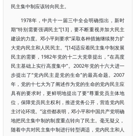
民主集中制应该转向民主。
1978年，中共十一届三中全会明确指出，新时
期“特别需要强调民主”[13]，要不断重视并加大民主
建设的力度。邓小平则要求“采取各种措施继续努力扩
大党内民主和人民民主。”[14]适应着民主集中制发展
民主的需要，1982年党的十二大党章提出，“在高度
民主基础上实行高度集中”。2002年党的十六大进一
步提出了“党内民主是党的生命”的最高命题。2007
年，党的十七大为了阐述作为党的生命的党内民主应
具有的要求时，更鲜明地提出了要“尊重党员主体地
位，保障党员民主权利，推进党务公开，营造党内民
主讨论环境。”这些都表明，邓小平和中国共产党明确
地把民主集中制的制度重点转向了民主。毫无疑义，
随着中共对民主集中制进行转型调适，党内民主和人