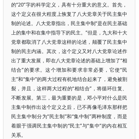
的“20”字的科学定义，具有十分重大的意义。首先，
这个定义在很大程度上恢复了八大党章关于民主集中
制的论述。八大党章指出，民主集中制“是在民主基础
上的集中和在集中指导下的民主。”但是，九大和十大
党章都取消了八大党章这样的论述，颠覆了民主集中
制的民主内涵。其次，这个定义又对八大党章论述作
出了重大发展，即在八大党章论述的基础上增加了“相
结合”的要求。这个增加和要求非常必要，它使“民
主”和“集中”的两大过程有机地结合起来了，避免被割
裂，并且，这样两大过程的“相结合”，将循环往复、
不断发展。第三，最为重要的是，邓小平对什么是民
主集中制作出这个定义之后，已不再像毛泽东那样把
民主集中制分为“民主制”和“集中制”两种制度，而是
着眼于强调民主集中制的“民主”与“集中”的内在相互
关系。