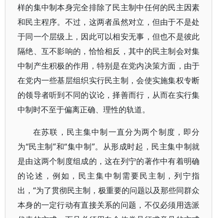
样的集中制本身完全排除了民主制中任何的民主因素
和民主程序。不过，这两者虽然对立，但由于不是处
于同一个层级上，因此可以相安无事，但也不是彼此
隔绝、互不影响的，恰恰相反，其中的民主制会对集
中制产生积极的作用，特别是在党内决策方面，由于
在党内一些基层组织实行民主制，会使实施集权专断
的领导者听到不同的议论，择善而行，从而在实行集
中制时不至于偏离正确、理性的轨道。
在苏联，民主集中制一直分为两个制度，即分
为“民主制”和“集中制”。从形成时起，民主集中制就
是由这两个制度组成的，这在列宁的著作中有着明确
的论述，例如，民主集中制需要民主制，列宁指
出，“为了贯彻民主制，极重要的问题以及那些同群众
本身的一定行动有直接关系的问题，不仅必须用选派