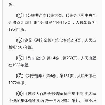
版。
[④]《苏联共产党代表大会、代表会议和中央全
会决议汇编》第1分册第114-115页，人民出版社
1964年版。
[⑤] 参见《列宁全集》第12卷第214页，人民出
版社1987年版。
[⑥]《列宁全集》第14卷，第250页，人民出版
社1988年版。
[⑦]《列宁选集》第4卷，第181页，人民出版社
1972年版。
[⑧]《苏联大百科全书选译 民主集中制·党内民
主·党的集体领导·党内统一·党内纪律》第1页，刘丕坤