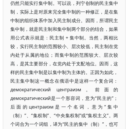
仍然只能实行集中制。可以说，列宁创制的民主集中
制，实际上是对原来完全集中制的一种修正，是在集
中制的组织体系中加入民主制成分。因而，所谓民主
集中制，就是民主制和集中制两个部分的结合，如果
用公式表示就是：民主制 + 集中制。当然，两相比
较，实行民主制的范围较小、层次较低，民主制在党
内处于从属的地位；而集中制的范围较大、层次较
高，是其主要部分，在党内处于支配地位。因而，这
样的民主集中制是以集中制为主体的。正因为如此，
民主集中制这一概念在俄语中是这样一个复合词：
дeмократический центраиэм。前面的
дeмократический是一个形容词，意为“民主的”；
后面的центраиэм是一个名词，意为“集中
（制）”、“集权制”、“中央集权制”或“集权主义”。两
个词合为一个词组，译为“民主的集中（制）”，也可