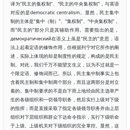
译为“民主的集权制”、“民主的中央集权制”，与英语
对应的是democratic centralism。显然，民主集中
制的主体是“集中（制）”、“集权制”、“中央集权制”，
而“民主的”部分只是其辅助作用。需要指出的是，
дeмократический在语义上虽是“民主的”意思，语
法上起着定语的修饰作用，但根据列宁对它所作的阐
述，实际上体现的却是制度性的规定，构成的是民主
制。对此，我们千万不能望文生义，以为不过就是一
个限定语、修饰词而已。所以，民主集中制事实上包
含着民主制和集中制两个部分，而且这两部分是对立
着的。集中制要求的不是自下而上地经由民主选举产
生的各级组织和一切领导职务，然后实行上级对下级
的指挥；而是直接采取了指定各级领导职务并由上层
组织对下层组织和群众下达命令指示，实行下级听命
于上级、上级机关对下级组织的完全掌控。显然，这