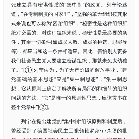
张建立具有密谋性质的“集中制”的政党。列宁论述
道，“在专制制度的国家里”，“坚强的革命组织按其形
式来说也可以称为‘密谋’组织”，“秘密性是这种组织所
绝对必需的。对这种组织来说，秘密性是最必要的条
件，其余一切条件(如成员人数、成员的挑选、职能等
等)，都应当和这一条件相适应。因此，害怕别人责备
我们社会民主党人要建立密谋组织，那就未免太幼稚
了。”[①]列宁认为，为了无产阶级的解放事业，“建
党基础的基本思想”应是“集中制思想”，“集中制思
想，它从原则上确定了解决所有局部的和细节的组织
问题的方法。”它“是唯一的原则性思想，应该贯串在
整个党章中”[②]。
列宁在提出建党的“集中制”组织原则和制度后，
曾经受到了德国社会民主工党领袖罗莎·卢森堡的批