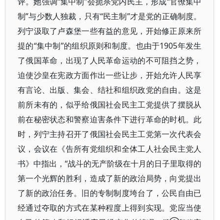
评。她强调“集中制”会扼杀党内民主，形成“官僚集中
制”与少数人独裁，只有“民主制”才是党的正确制度。
列宁汲取了卢森堡一些有益的意见，开始修正原来所
提的“集中制”的组织原则和制度。也由于1905年发生
了俄国革命，出现了人民革命运动的不可阻挡之势，
迫使沙皇在宪政方面作出一些让步，开始允许人民享
有言论、出版、集会、结社和组织政党的自由。这是
前所未有的，似乎给俄国社会民主工党提供了摆脱从
前在秘密状态和警察迫害条件下进行革命的时机。此
时，列宁主持召开了俄国社会民主工党第一次代表会
议，会议在《告所有党组织和全体工人社会民主党人
书》中指出，“战斗的无产阶级在十月的日子里取得的
第一个光辉的胜利，造成了新的政治局势，向党提出
了新的政治任务。旧的专制制度垮台了，公民自由已
经通过夺取的方式在某种程度上得到实现。党应当使