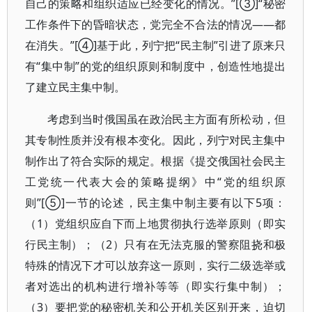
自己的策略和组织适应已经变化的情况。”[③]“秘密
工作条件下的昏暗状态，党完全不合法的情况——都
在消失。”[④]基于此，列宁把“民主制”引进了原来只
有“集中制”的党的组织原则和制度中，创造性地提出
了建立民主集中制。
考虑到当时俄国虽在政治民主方面有所松动，但
其专制性质并没有根本变化。因此，列宁对民主集中
制作出了符合实际的规定。根据《提交俄国社会民主
工党统一代表大会的策略提纲》中“党的组织原
则”[⑤]一节的论述，民主集中制主要有以下5项：
（1）党组织应自下而上地贯彻执行选举原则（即实
行民主制）；（2）只有在无法克服的警察阻挠和极
特殊的情况下才可以放弃这一原则，实行二级选举或
者对选出的机构进行增补等等（即实行集中制）；
（3）要把党的秘密机关和公开机关区别开来，迫切