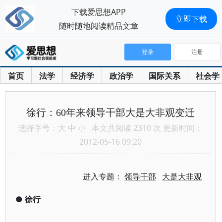
下载爱思想APP
立即下载
随时随地阅读精品文章
登录
注册
首页
法学
经济学
政治学
国际关系
社会学
徐行：60年来领导干部大是大非观变迁
选择字号：
大
中
小
本文共阅读 2310 次 更新时间：
2012-05-16 09:20
进入专题：
领导干部
大是大非观
●
徐行