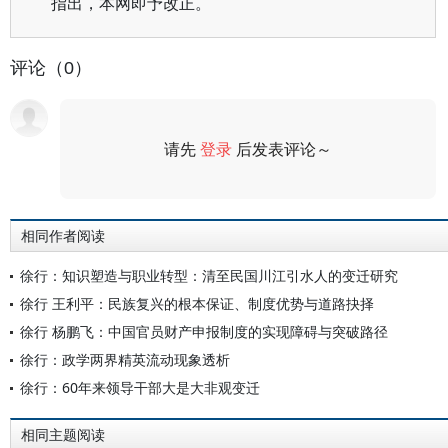
指出，本网即予改正。
评论（0）
请先
登录
后发表评论～
评论
相同作者阅读
徐行：知识塑造与职业转型：清至民国川江引水人的变迁研究
徐行 王利平：民族复兴的根本保证、制度优势与道路抉择
徐行 杨鹏飞：中国官员财产申报制度的实现障碍与突破路径
徐行：政学两界精英流动现象透析
徐行：60年来领导干部大是大非观变迁
相同主题阅读