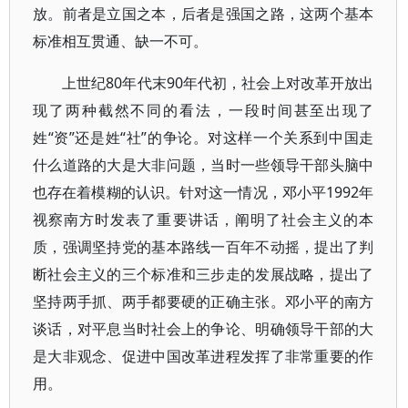
放。前者是立国之本，后者是强国之路，这两个基本
标准相互贯通、缺一不可。
上世纪80年代末90年代初，社会上对改革开放出
现了两种截然不同的看法，一段时间甚至出现了
姓“资”还是姓“社”的争论。对这样一个关系到中国走
什么道路的大是大非问题，当时一些领导干部头脑中
也存在着模糊的认识。针对这一情况，邓小平1992年
视察南方时发表了重要讲话，阐明了社会主义的本
质，强调坚持党的基本路线一百年不动摇，提出了判
断社会主义的三个标准和三步走的发展战略，提出了
坚持两手抓、两手都要硬的正确主张。邓小平的南方
谈话，对平息当时社会上的争论、明确领导干部的大
是大非观念、促进中国改革进程发挥了非常重要的作
用。