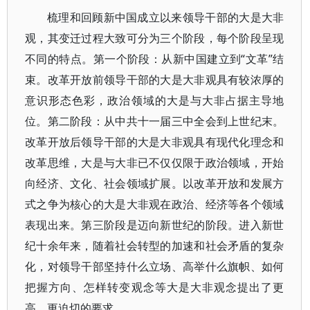
梳理和回顾新中国成立以来领导干部的大是大非
观，其变迁过程大致可分为三个阶段，每个阶段呈现
不同的特点。第一个阶段：从新中国建立到“文革”结
束。改革开放前领导干部的大是大非观具有较浓厚的
意识形态色彩，政治领域的大是与大非占据主导地
位。第二阶段：从中共十一届三中全会到上世纪末。
改革开放后领导干部的大是大非观具有现代化理念和
改革思维，大是与大非已不仅仅限于政治领域，开始
向经济、文化、社会领域扩展。以改革开放和发展方
式之争为核心的大是大非观在政治、经济等各个领域
表现出来。第三阶段是迈向新世纪的阶段。进入新世
纪十余年来，随着社会转型的加速和社会矛盾的复杂
化，对领导干部坚持什么立场、高举什么旗帜、如何
把握方向、怎样转变观念等大是大非观念提出了更
高、更迫切的要求。