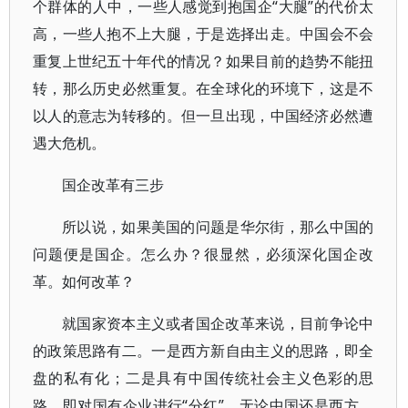
个群体的人中，一些人感觉到抱国企“大腿”的代价太
高，一些人抱不上大腿，于是选择出走。中国会不会
重复上世纪五十年代的情况？如果目前的趋势不能扭
转，那么历史必然重复。在全球化的环境下，这是不
以人的意志为转移的。但一旦出现，中国经济必然遭
遇大危机。
国企改革有三步
所以说，如果美国的问题是华尔街，那么中国的
问题便是国企。怎么办？很显然，必须深化国企改
革。如何改革？
就国家资本主义或者国企改革来说，目前争论中
的政策思路有二。一是西方新自由主义的思路，即全
盘的私有化；二是具有中国传统社会主义色彩的思
路，即对国有企业进行“分红”。无论中国还是西方，