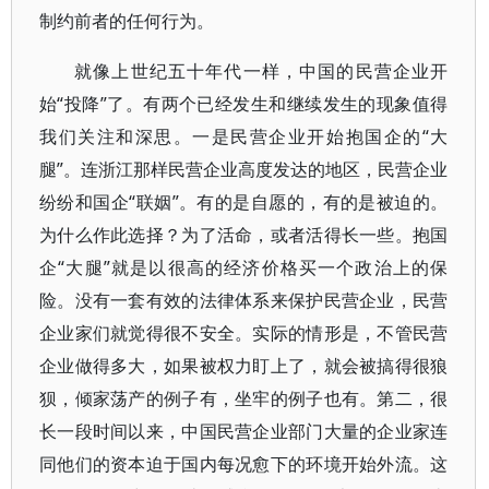
制约前者的任何行为。
就像上世纪五十年代一样，中国的民营企业开
始“投降”了。有两个已经发生和继续发生的现象值得
我们关注和深思。一是民营企业开始抱国企的“大
腿”。连浙江那样民营企业高度发达的地区，民营企业
纷纷和国企“联姻”。有的是自愿的，有的是被迫的。
为什么作此选择？为了活命，或者活得长一些。抱国
企“大腿”就是以很高的经济价格买一个政治上的保
险。没有一套有效的法律体系来保护民营企业，民营
企业家们就觉得很不安全。实际的情形是，不管民营
企业做得多大，如果被权力盯上了，就会被搞得很狼
狈，倾家荡产的例子有，坐牢的例子也有。第二，很
长一段时间以来，中国民营企业部门大量的企业家连
同他们的资本迫于国内每况愈下的环境开始外流。这