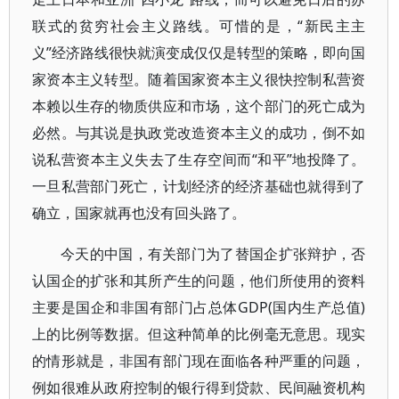
联式的贫穷社会主义路线。可惜的是，“新民主主
义”经济路线很快就演变成仅仅是转型的策略，即向国
家资本主义转型。随着国家资本主义很快控制私营资
本赖以生存的物质供应和市场，这个部门的死亡成为
必然。与其说是执政党改造资本主义的成功，倒不如
说私营资本主义失去了生存空间而“和平”地投降了。
一旦私营部门死亡，计划经济的经济基础也就得到了
确立，国家就再也没有回头路了。
今天的中国，有关部门为了替国企扩张辩护，否
认国企的扩张和其所产生的问题，他们所使用的资料
主要是国企和非国有部门占总体GDP(国内生产总值)
上的比例等数据。但这种简单的比例毫无意思。现实
的情形就是，非国有部门现在面临各种严重的问题，
例如很难从政府控制的银行得到贷款、民间融资机构