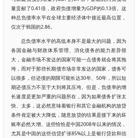
量贡献了0.41倍，政府负债增量为GDP的0.13倍。这
种总负债率水平在全球主要经济体中接近最高位置，
仅次于韩国的2.86。
总负债率水平的高低本身不是最大的问题，因为
各国金融与财政体系管理、消化债务的能力差异很
大，金融市场不发达的国家可能一点债务就会将其拖
垮，而对于那些长期债市场非常发达的国家，债务可
以很多，但还债的期限可能长达30年、50年，所以短
期还债压力不至于大到将其压垮。但是，负债率的增
长速度是更加严重的问题所在，因为如果债务扩张太
快、太多，这必然意味着银行和其它金融机构的放贷
条件肯定被大大降低，随意放贷的结果是接下来的坏
账率必然大增。这些恰恰是中国2008年以来的情况，
尤其是中国的这些信贷扩张85%以上是银行贷款和信