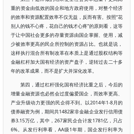
重的资金由低效的国企和地方政府使用，对整个经济
的效率和资源配置效率不仅无益，反而有害。按照“花
别人的钱不心疼，花自己的钱才心疼”的原则看，这等
于让中国社会更多的存量资源由国企掌握、使用，减
少被效率更高的民企所控制的资源占比。也就是说，
这样执行混合所有制改革在本质上是通过股权结构等
金融杠杆加大国有经济的资产盘子，逆转过去二十多
年的改革成果，而不是扩大并深化改革。
第四，通过杠杆强化国有经济比重之后，今后的
增量金融资源也必然会过度偏爱国企，而效率更高、
产业升级动力更强的民企得不到。以2014年1-8月的
债券融资为例，期间共1482家非金融企业发行信用债
券3.15万亿，其中，267家民企合计发1781亿，只占
6%。从发行利率看，AA级1年期，国企发行利率为