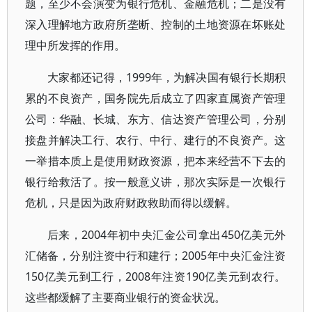
题，至少不会演变为银行危机、金融危机；二是没有
深入理解地方政府所垄断、控制的土地资源在坏账处
理中所发挥的作用。
大家都还记得，1999年，为解决国有银行长期积
累的不良资产，国务院先后成立了四家直属资产管理
公司：华融、长城、东方、信达资产管理公司，分别
接盘并解决工行、农行、中行、建行的不良资产。这
一举措本质上是使用财政资源，把本来经营不下去的
银行给救活了。按一般意义讲，那次实际是一次银行
危机，只是因为政府财政救助而得以缓解。
后来，2004年初中央汇金公司拿出450亿美元外
汇储备，分别注资中行和建行；2005年中央汇金注资
150亿美元到工行，2008年注资190亿美元到农行。
这些都缓解了主要商业银行的资金状况。