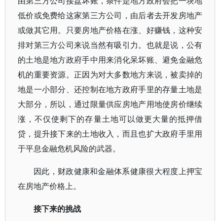
由第三方公司接盘坏账，条件是地方政府会把一块地
低价或免费给这家第三方公司，由后者去开发房地产
或做其它用。只要房地产价格在涨、好赚钱，这种安
排对第三方公司来说当然有吸引力。也就是说，公有
的土地是地方政府手中用来消化呆坏账、避免金融危
机的重要资源。正因为对大多数地方来说，被卖掉的
地是一小部分、还控制在地方政府手里的存量土地是
大部分，所以，通过限量供应房地产用地使房价继续
涨，不仅使剩下的存量土地可以做更大量的抵押借
贷，提升接下来的土地收入，而且也扩大政府手里用
于平息金融危机风险的武器。
因此，财政健康和金融体系健康很大程度上押宝
在房地产价格上。
接下来的挑战