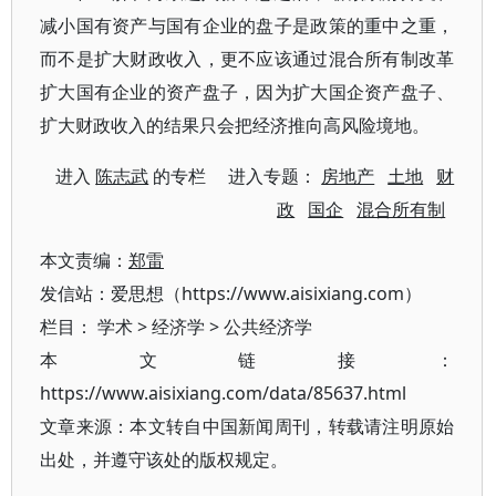
减小国有资产与国有企业的盘子是政策的重中之重，
而不是扩大财政收入，更不应该通过混合所有制改革
扩大国有企业的资产盘子，因为扩大国企资产盘子、
扩大财政收入的结果只会把经济推向高风险境地。
进入
陈志武
的专栏 进入专题：
房地产
土地
财
政
国企
混合所有制
本文责编：
郑雷
发信站：爱思想（https://www.aisixiang.com）
栏目：
学术
>
经济学
>
公共经济学
本文链接：
https://www.aisixiang.com/data/85637.html
文章来源：本文转自中国新闻周刊，转载请注明原始
出处，并遵守该处的版权规定。