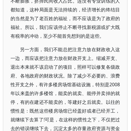
不断膨胀，挤掉民间收入占比。连没有专业训练的人
都知道，这种局面是无法持续的，经济增长的终结目
的当然是为了老百姓的福祉，而不应该是为了政府的
福祉。所以，我们应该停止不断寻找新税源或扩大既
有税率的冲动，至少不能首先想到的是这些。
另一方面，我们不能总把注意力放在财政收入这
一边，而应该把注意力放在财政开支上。缩减开支、
退出本来就不该启动了的项目，照样可以修复各级政
府、各地政府的财政状况。除了减少不必要的、浪费
性开支之外，有许多楼房场馆基础设施，特别是2008
年以来盖的许多楼馆，能卖的就卖、能停并卖掉的就
停，有的在建还不能卖的，等建好之后就卖。以往的
惯性是：既然这些楼房场馆已经盖好或者已经开工，
就继续下去算了!可是，在这样的惯性之下，不仅把过
去的错误继续下去，沉淀太多的存量政府资源与资金