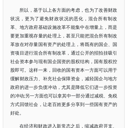
所以，基于以上各方面的考虑，也为了改善财政
状况，更为了避免财政状况的恶化，混合所有制改
革、地方政府基础设施改革不能集中在增量上，而是
要更加重视存量的处理上，甚至只能把混合所有制改
革放在对存量国有资产的处理上，将既有的国企、国
资项目进行混合所有制改革，通过公开的招拍挂吸引
社会资本参与现有国企国资的股权结构，国有股权控
股即可。这样一来，回收的国有资本一方面可以用于
缓解财政压力、补充社会保障资金，减轻国企与地方
政府的进一步负债冲动，尤其是降低它们进一步投资
的冲动;另一方面也可以拿其中一部分通过减税、免税
方式回馈社会，让老百姓更多分享到一些国有资产的
好处。
在经济和财政进入新常态之后，缩减政府开支、