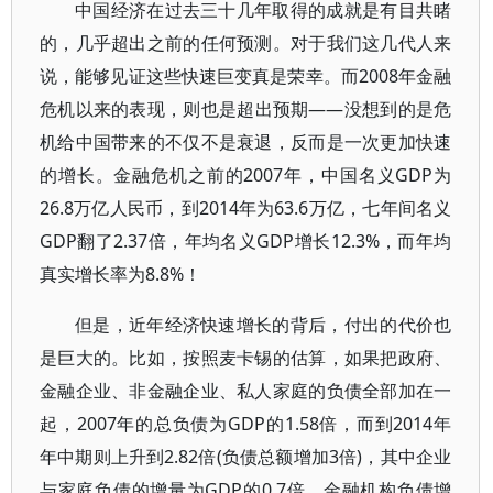
中国经济在过去三十几年取得的成就是有目共睹
的，几乎超出之前的任何预测。对于我们这几代人来
说，能够见证这些快速巨变真是荣幸。而2008年金融
危机以来的表现，则也是超出预期——没想到的是危
机给中国带来的不仅不是衰退，反而是一次更加快速
的增长。金融危机之前的2007年，中国名义GDP为
26.8万亿人民币，到2014年为63.6万亿，七年间名义
GDP翻了2.37倍，年均名义GDP增长12.3%，而年均
真实增长率为8.8%！
但是，近年经济快速增长的背后，付出的代价也
是巨大的。比如，按照麦卡锡的估算，如果把政府、
金融企业、非金融企业、私人家庭的负债全部加在一
起，2007年的总负债为GDP的1.58倍，而到2014年
年中期则上升到2.82倍(负债总额增加3倍)，其中企业
与家庭负债的增量为GDP的0.7倍，金融机构负债增