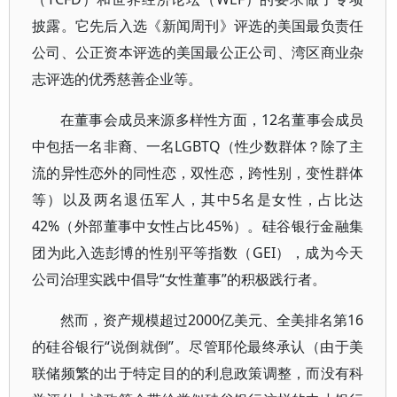
披露。它先后入选《新闻周刊》评选的美国最负责任
公司、公正资本评选的美国最公正公司、湾区商业杂
志评选的优秀慈善企业等。
在董事会成员来源多样性方面，12名董事会成员
中包括一名非裔、一名LGBTQ（性少数群体？除了主
流的异性恋外的同性恋，双性恋，跨性别，变性群体
等）以及两名退伍军人，其中5名是女性，占比达
42%（外部董事中女性占比45%）。硅谷银行金融集
团为此入选彭博的性别平等指数（GEI），成为今天
公司治理实践中倡导“女性董事”的积极践行者。
然而，资产规模超过2000亿美元、全美排名第16
的硅谷银行“说倒就倒”。尽管耶伦最终承认（由于美
联储频繁的出于特定目的的利息政策调整，而没有科