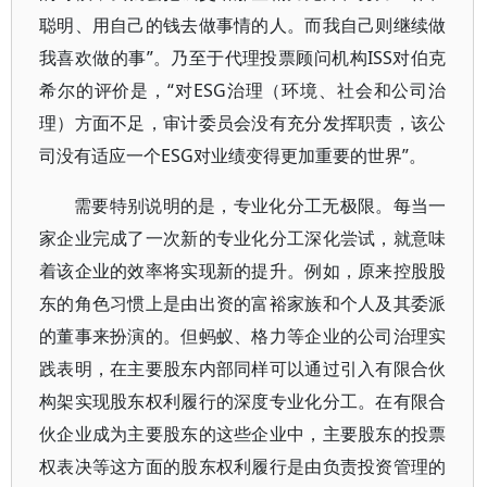
聪明、用自己的钱去做事情的人。而我自己则继续做
我喜欢做的事”。乃至于代理投票顾问机构ISS对伯克
希尔的评价是，“对ESG治理（环境、社会和公司治
理）方面不足，审计委员会没有充分发挥职责，该公
司没有适应一个ESG对业绩变得更加重要的世界”。
需要特别说明的是，专业化分工无极限。每当一
家企业完成了一次新的专业化分工深化尝试，就意味
着该企业的效率将实现新的提升。例如，原来控股股
东的角色习惯上是由出资的富裕家族和个人及其委派
的董事来扮演的。但蚂蚁、格力等企业的公司治理实
践表明，在主要股东内部同样可以通过引入有限合伙
构架实现股东权利履行的深度专业化分工。在有限合
伙企业成为主要股东的这些企业中，主要股东的投票
权表决等这方面的股东权利履行是由负责投资管理的