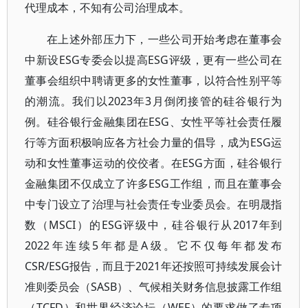
代理成本，不知有公司治理成本。
在上述外部压力下，一些公司开始考虑在董事会
中新设ESG专委会以提高ESG评级，更有一些公司在
董事会组织中聘请更多的女性董事，以符合性别平等
的潮流。我们以2023年3月倒闭接管的硅谷银行为
例。硅谷银行金融集团在ESG、女性平等社会责任履
行等方面积极响应各方社会力量的倡导，成为ESG运
动和女性董事运动的佼佼者。在ESG方面，硅谷银行
金融集团不仅成立了许多ESG工作组，而且在董事会
中专门设立了治理与社会责任专业委员会。在明晟指
数（MSCI）的ESG评级中，硅谷银行从2017年到
2022年连续5年都是A级。它不仅每年都发布
CSR/ESG报告，而且于2021年还按照可持续发展会计
准则委员会（SASB）、气候相关财务信息披露工作组
（TCFD）和世界经济论坛（WEF）的要求做了专项