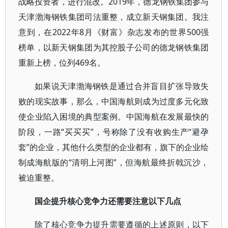
战略投资者，进行混改。2019年，德龙钢铁集团参与
天津渤海钢铁集团司法重整，成立新天钢集团。我注
意到，在2022年8月《财富》杂志发布的世界500强
榜单，以新天钢集团为其控股子公司的德龙钢铁集团
重新上榜，位列469名。
如果说天津渤海钢铁是通过合并盲目扩张导致失
败的现实故事，那么，中国海航则成为过度多元化致
使企业陷入困境的典型案例。中国海航在发展最快的
阶段，一路“买买买”，号称除了没有收购生产“避孕
套”的企业，其他什么类型的企业都有，旗下的企业绘
制成海航版的“清明上河图”，但海航最终折戟沉沙，
被迫重整。
国企提升核心竞争力还需要注意以下几点
除了核心竞争力提升需要遵循的上述原则，以下