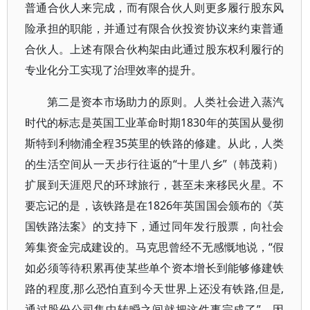
普通合伙人来完成，而有限合伙人则更多履行股东风
险承担的职能，并通过有限合伙投资协议来约束普通
合伙人。上述有限合伙构架由此通过股东权利履行的
专业化分工实现了治理效率的提升。
第二是资本市场助力的原则。人类社会进入蒸汽
时代的标志是英国工业革命时期1830年的英国从曼彻
斯特到利物浦全程35英里的铁路的修建。从此，人类
的生活空间从一天步行往返的“十里八乡”（韩茂莉）
扩展到天涯咫尺的环球旅行，甚至未来移民火星。不
要忘记的是，该铁路是在1826年英国国会颁布的《英
国铁路法案》的支持下，通过同年发行股票，向社会
筹集资金完成建设的。马克思曾经不无感慨地说，“假
如必须等待积累再使某些单个资本增长到能够修建铁
路的程度,那么恐怕直到今天世界上还没有铁路,但是,
通过股份公司集中转瞬之间就把这件事完成了”。因