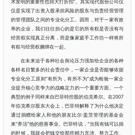
术发明的重要性也得大打折扣”。其实现代股份公司仅
仅是实现了出资入股承担风险的股东与负责经营管理
的管理团队之间的专业化分工。因而，对于一家有效
率的企业，我们往往担心的是它的所有权是否没有与
经营权实现真正分离，而是像家庭手工作坊一样将所
有权与经营权捆绑在一起。
在未来迫于各种社会舆论压力强加给企业的各种
各样名目繁多的社会责任中，一家企业是否能够依据
专业化分工原则“有所为，有所不为”成为检验一家企
业提升核心竞争力的战略定力的一个重要方面。一个
典型的例子同样来自巴菲特控股的伯克希尔。在2007
年伯克希尔股东大会上，巴菲特解释了为什么他决定
通过捐赠给家人和他的朋友比尔·盖茨管理的基金会
来“养活”他的慈善事业。巴菲特说，“当我有钱可以捐
的时候，我就会把钱交给那些精力充沛、努力工作、