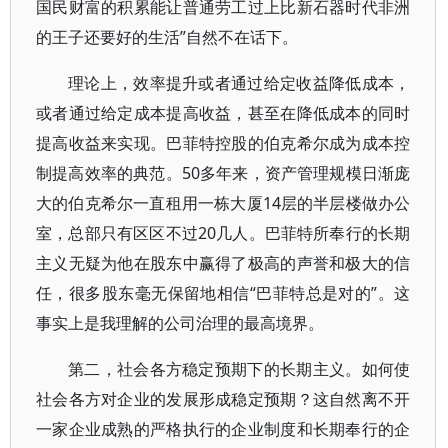
国民财富的积累能让普通劳工过上比新石器时代非洲
的王子还要好的生活”自然不在话下。
理论上，效率提升或者通过给定收益降低成本，
或者通过给定成本提高收益，甚至在降低成本的同时
提高收益来实现。巴菲特控股的伯克希尔成为成本控
制提高效率的典范。50多年来，资产管理规模日渐庞
大的伯克希尔一直租用一栋大厦14层的半层楼做办公
室，总部只有区区不过20几人。巴菲特所奉行的长期
主义无疑为他在股东中赢得了极高的声誉和极大的信
任，很多股东毫无保留地相信“巴菲特总是对的”。这
事实上是我理解的公司治理的最高境界。
第二，社会各方稳定预期下的长期主义。如何使
社会各方对企业的发展形成稳定预期？这自然离不开
一家企业成熟的严格执行的企业制度和长期奉行的企