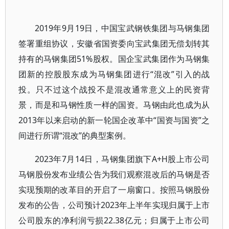
2019年9月19日，中国宝武钢铁集团与马钢集团
签署重组协议，安徽省国资委向宝武集团无偿划转其
持有的马钢集团51%股权。国企宝武集团作为马钢集
团新的控股股东成为马钢集团进行“混改”引入的战
投。只不过这个战投不是混改通常意义上的民资背
景，而是和马钢性质一样的国资。马钢由此也成为从
2013年以来启动的新一轮国企改革中“国资与国资”之
间进行所谓“混改”的典型案例。
2023年7月14日，马钢集团旗下A+H股上市公司
马钢股份发布业绩公告为我们观察混改后的马钢是否
实现预期的改革目的开启了一扇窗口。按照马钢股份
发布的公告，公司预计2023年上半年实现归属于上市
公司股东的净利润亏损22.38亿元；归属于上市公司