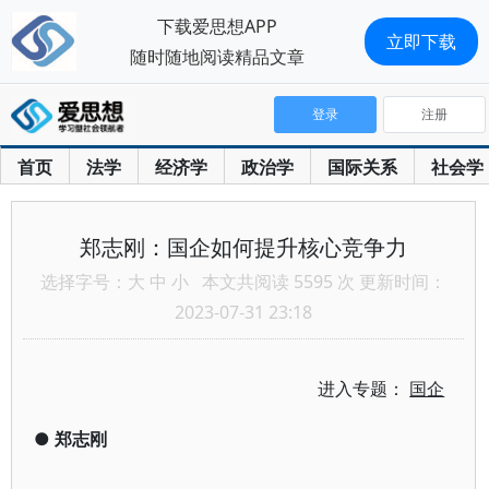
下载爱思想APP
立即下载
随时随地阅读精品文章
登录
注册
首页
法学
经济学
政治学
国际关系
社会学
郑志刚：国企如何提升核心竞争力
选择字号：
大
中
小
本文共阅读 5595 次 更新时间：
2023-07-31 23:18
进入专题：
国企
●
郑志刚