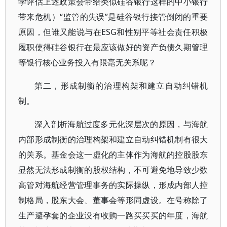
学评估上述政策会带给类似硅谷银行这样的中小银行
带来危机）“监管的失误”是硅谷银行接管倒闭的重要
原因，但谁又能说与在ESG和性别平等社会责任积极
履职使得硅谷银行在最应该做好的资产负债久期管理
等银行核心业务投入有限毫无关系呢？
第二，形成制衡的治理构架和建立自动纠错机
制。
深入剖析海航过度多元化深层次的原因，与海航
内部形成制衡的治理构架和建立自动纠错机制有很大
的关系。基金会这一虚化的主体作为海航的控股股东
显然无法形成制衡的股权结构，不可避免地导致少数
高管对海航经营管理事务的实际操纵，形成内部人控
制格局，股东大会、董事会等形同虚设。在号称除了
生产避孕套的企业没有收购一路买买买的年度，海航