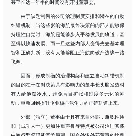
甚至长达一年半的时间没有开过董事会。
由于缺乏制衡的公司治理制度安排和潜在的自动
纠错机制，当这些影响海航最终决策的内部人能够保
持理性自觉时，海航是能够步入平稳发展的轨道，甚
至得以快速发展。而一旦这些内部人变得失去基本理
智和正确判断，没有人能够阻止海航向破产边缘一路
飞奔。
因而，形成制衡的治理构架和建立自动纠错机制
的目的在于在对决策具有影响力的董事长头脑发热时
有人给他泼冷水，避免盲目扩张和过度多元化的冲
动，重新回到提升企业核心竞争力的正确轨道上来。
外部（独立）董事由于具有来自外部，兼职性质
和（成功人士）更加注重声誉等特点被公司治理实践
中履行监督职能寄予厚望。国企外派外部董事的比例