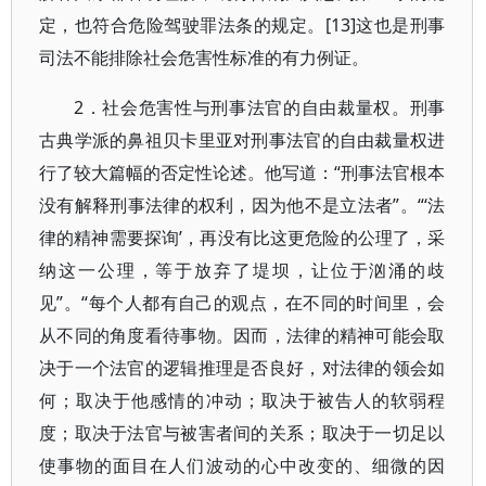
定，也符合危险驾驶罪法条的规定。[13]这也是刑事
司法不能排除社会危害性标准的有力例证。
2．社会危害性与刑事法官的自由裁量权。刑事
古典学派的鼻祖贝卡里亚对刑事法官的自由裁量权进
行了较大篇幅的否定性论述。他写道：“刑事法官根本
没有解释刑事法律的权利，因为他不是立法者”。“‘法
律的精神需要探询’，再没有比这更危险的公理了，采
纳这一公理，等于放弃了堤坝，让位于汹涌的歧
见”。“每个人都有自己的观点，在不同的时间里，会
从不同的角度看待事物。因而，法律的精神可能会取
决于一个法官的逻辑推理是否良好，对法律的领会如
何；取决于他感情的冲动；取决于被告人的软弱程
度；取决于法官与被害者间的关系；取决于一切足以
使事物的面目在人们波动的心中改变的、细微的因