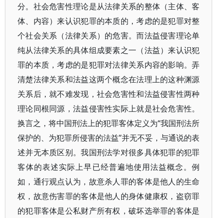
分。社会危害性理论是从法律关系的整体（主体、客
体、内容）来认识犯罪的本质的，考虑的是犯罪对整
个社会关系（法律关系）的危害。而法益侵害理论单
纯从法律关系的具体组成要素之一（法益）来认识犯
罪的本质，考虑的是犯罪对法律关系内容的影响。弄
清楚法律关系和法益这两个概念在法理上的这种渊源
关系后，就不难发现，社会危害性和法益侵害性两种
理论同根同源，法益侵害性实际上就是社会危害性。
换言之，将中国刑法上的犯罪客体定义为“我国刑法所
保护的、为犯罪所侵害的法益”并无不妥，与通说的表
述并无本质区别。我国刑法学对很多具体犯罪的犯罪
客体的表述实际上早已经普遍地使用法益概念。例
如，通行观点认为，故意杀人罪的客体是他人的生命
权，故意伤害罪的客体是他人的身体健康权，盗窃罪
的犯罪客体是公私财产所有权，破坏选举罪的客体是