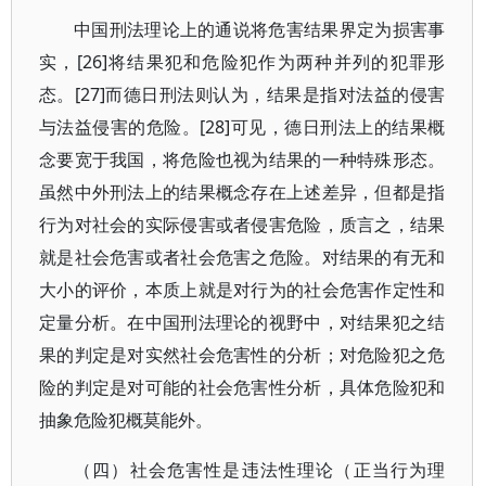
中国刑法理论上的通说将危害结果界定为损害事
实，[26]将结果犯和危险犯作为两种并列的犯罪形
态。[27]而德日刑法则认为，结果是指对法益的侵害
与法益侵害的危险。[28]可见，德日刑法上的结果概
念要宽于我国，将危险也视为结果的一种特殊形态。
虽然中外刑法上的结果概念存在上述差异，但都是指
行为对社会的实际侵害或者侵害危险，质言之，结果
就是社会危害或者社会危害之危险。对结果的有无和
大小的评价，本质上就是对行为的社会危害作定性和
定量分析。在中国刑法理论的视野中，对结果犯之结
果的判定是对实然社会危害性的分析；对危险犯之危
险的判定是对可能的社会危害性分析，具体危险犯和
抽象危险犯概莫能外。
（四）社会危害性是违法性理论（正当行为理