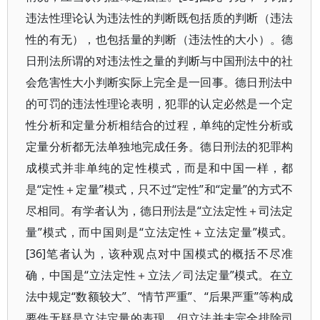
违法性理论认为违法性的判断既包括质的判断（违法
性的有无），也包括量的判断（违法性的大小）。德
日刑法所谓的对违法性之量的判断与中国刑法中的社
会危害性大小判断实际上完全是一回事。德日刑法中
的可罚的违法性理论表明，犯罪的认定必然是一个定
性分析和定量分析相结合的过程，单纯的定性分析或
定量分析都无法单独地完成任务。德日刑法的犯罪构
成模式并非单纯的定性模式，而是和中国一样，都
是“定性＋定量”模式，只不过“定性”和“定量”的方式不
尽相同。有学者认为，德日刑法是“立法定性＋司法定
量”模式，而中国则是“立法定性＋立法定量”模式。
[36]笔者认为，该种观点对中国模式的概括不尽准
确，中国是“立法定性＋立法／司法定量”模式。在立
法中规定“数额较大”、“情节严重”、“后果严重”等构成
要件无疑是立法定量的表现，但立法并未完全排除司