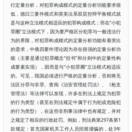
行定量分析，对犯罪构成模式的定量分析功能要求很
低，德日三要件模式和英美法系双层控辩平衡模式就
是与这种立法模式相适应的犯罪构成模式；而在“小犯
罪圈”立法模式下，因为要严格区分犯罪与一般违法行
为的界限，对犯罪构成模式的定量分析功能有着突出
的需求，中俄四要件理论因为存在很强的定量分析功
能（主要是通过犯罪概念“但书”和分则中的定量性构
成要素实现），因而是与“小犯罪圈”立法模式相适应
的。可见，我国必须进行严格的定量分析，否则将无
法区分罪与非罪。查阅《治安管理处罚法》、《枪支
管理法》等法律可以发现，许多在刑法上规定为犯罪
的行为类型（甚至在刑法规定中属于行为犯或危险犯
的行为类型），在这些非刑事法律中也有规定，并对
之规定了相应的行政处罚。例如，刑法典第297条第1
款规定：冒充国家机关工作人员招摇撞骗的，处3年