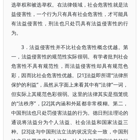
选举权和被选举权。在法律领域，社会危害性就是法
益侵害性，一个行为只有具有社会危害性，才可能具
有法益侵害性，刑法也只处罚具有法益侵害性的行
为。
3．法益侵害性并不比社会危害性概念优越。第
一，法益侵害性的规范性实际很弱。有学者批判社会
危害性不具有规范性，而法益侵害性却具有规范色
彩，因而比社会危害性优越。[21]法益即所谓“法律所
保护的利益”，虽然从字面上来看其中有“法律”一词，
但实际上其规范色彩很弱。这里的法律其实是指笼统
的“法秩序”，[22]其内涵和外延都非常模糊。第二，
中国刑法也只处罚侵害法益的行为。德日刑法理论的
通说将法益分为个人法益、社会法益和国家法益三
种。[23]这与中国刑法立法的状况完全一致，中国刑