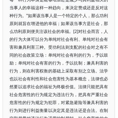
当事人的幸福这样一种趋向，来决定赞成还是反对这
种行为。”如果该当事人是一个特定的个人，那么功利
原则就旨在增进他的幸福；如果该当事方是社会，那
么功利原则便关注该社会的幸福。[2]对社会而言，人
的行为大体可以分为单纯对社会有利、单纯对社会有
害和兼具利害三种。受功利法则支配的社会对之有不
同的社会政策立场：单纯对社会有利的行为，予以鼓
励；单纯对社会有害的行为，予以抗制；兼具利害的
行为，则在利害权衡的基础上采取有别之立场。法学
也以社会有利性和社会危害性为基本概念，法律也必
然要以追求社会的福祉为终极价值。法律只能把具有
社会危害性的行为规定为违法行为，把具有严重社会
危害性的行为规定为犯罪，对紧急避险等兼具利害的
行为则进行利益衡量以决定其是违法还是合法。在制