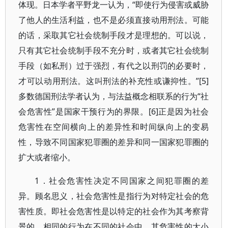
体现。日本学者平野龙一认为，“即使行为侵害或威胁
了他人的生活利益，也不是必须直接动用刑法。可能
的话，采取其它社会统制手段才是理想的。可以说，
只有其它社会统制手段不充分时，或者其它社会统制
手段（如私刑）过于强烈，有代之以刑罚的必要时，
才可以动用刑法。这叫刑法的补充性或谦抑性。”[5]
多数德国刑法学者认为，与法益概念相联系的行为“社
会危害性”是国家干预行为的界限。[6]正是因为社会
危害性在空间横向上的差异性和时间纵向上的变易
性，导致不同国家犯罪圈的差异和同一国家犯罪圈的
扩大或者缩小。
1．社会危害性决定不同国家之间犯罪圈的差
异。顾名思义，社会危害性是指行为对特定社会的危
害性质。即社会危害性是以特定的社会作为其考察背
景的。相同的行为在不同的社会中，其危害性的大小