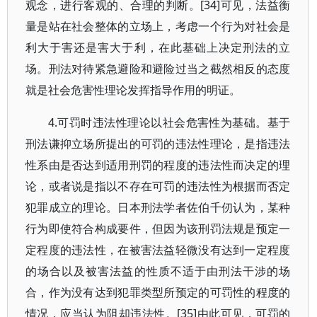
观念，进行客观的、合理的判断。[34]可见，法益衡
量是站在社会整体的立场上，考虑一个行为对社会是
利大于害还是害大于利，在此基础上决定刑法的立
场。刑法对待紧急避险和避险过当之截然相反的态度
就是社会危害性理论发挥指导作用的明证。
4.可罚时违法性理论以社会危害性为基础。基于
刑法谦抑立场所提出的可罚的违法性理论，是指违法
性系由是否达到适用刑罚的程度的违法性而决定的理
论，或者说是指以不存在可罚的违法性为根据而否定
犯罪成立的理论。日本刑法学者佐伯千仞认为，某种
行为即使符合构成要件，但因为该刑罚法规是预定一
定程度的违法性，在被害法益轻微没有达到一定程度
的场合以及被害法益的性质不适于由刑法干涉的场
合，作为没有达到犯罪类型所预定的可罚性的程度的
情况，应当认为阻却违法性。[35]由此可见，可罚的