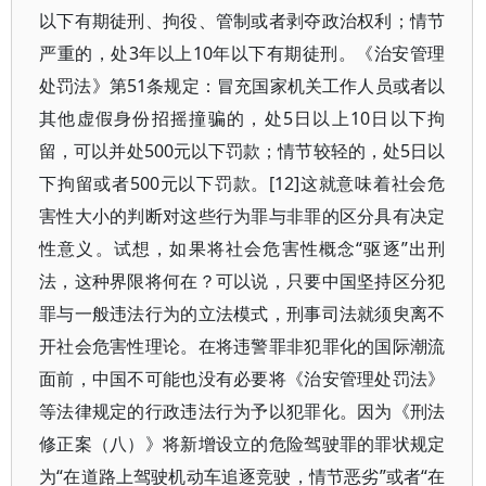
以下有期徒刑、拘役、管制或者剥夺政治权利；情节
严重的，处3年以上10年以下有期徒刑。《治安管理
处罚法》第51条规定：冒充国家机关工作人员或者以
其他虚假身份招摇撞骗的，处5日以上10日以下拘
留，可以并处500元以下罚款；情节较轻的，处5日以
下拘留或者500元以下罚款。[12]这就意味着社会危
害性大小的判断对这些行为罪与非罪的区分具有决定
性意义。试想，如果将社会危害性概念“驱逐”出刑
法，这种界限将何在？可以说，只要中国坚持区分犯
罪与一般违法行为的立法模式，刑事司法就须臾离不
开社会危害性理论。在将违警罪非犯罪化的国际潮流
面前，中国不可能也没有必要将《治安管理处罚法》
等法律规定的行政违法行为予以犯罪化。因为《刑法
修正案（八）》将新增设立的危险驾驶罪的罪状规定
为“在道路上驾驶机动车追逐竞驶，情节恶劣”或者“在