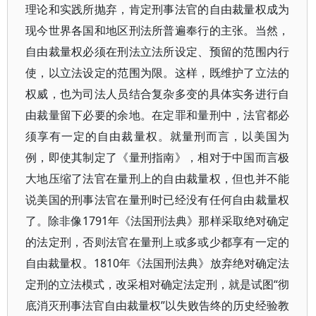
理论和实践所抛弃，肯定刑事法官的自由裁量权成为
现今世界各国和地区刑法所普遍奉行的主张。当然，
自由裁量权必须在刑法立法所设定、预留的范围内行
使，以立法设定的范围为限。这样，既维护了立法的
权威，也为司法人员结合复杂多变的具体实务进行自
由裁量留下必要的余地。在定罪和量刑中，法官都必
须享有一定的自由裁量权。就量刑而言，以美国为
例，即使其制定了《量刑指南》，相对于中国而言极
大地压缩了法官在量刑上的自由裁量权，但也并不能
说美国的刑事法官在量刑时已经没有任何自由裁量权
了。除非像1791年《法国刑法典》那样采取绝对确定
的法定刑，否则法官在量刑上或多或少都享有一定的
自由裁量权。1810年《法国刑法典》放弃绝对确定法
定刑的立法模式，改采相对确定法定刑，就是试图“彻
底消灭刑事法官自由裁量权”以失败告终的历史经验教