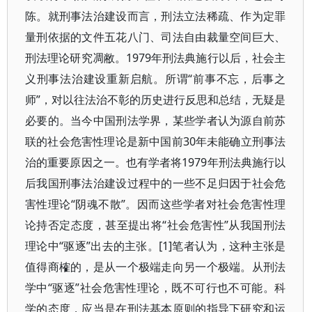
陈。就刑事法治建设而言，刑法立法稀疏、作为定罪
量刑依据的文件五花八门、司法自由裁量空间巨大、
刑法理论研究凋敝。1979年刑法典施行以后，社会主
义刑事法治建设重新启航。所谓“前事不忘，后事之
师”，对以往法治不彰的历史进行反思和总结，无疑是
必要的。当今中国刑法学界，某些学者认为源自前苏
联的社会危害性理论是新中国前30年未能确立刑事法
治的重要原因之一。也有学者将1979年刑法典施行以
后我国刑事法治建设过程中的一些不足归因于社会危
害性理论“阴魂不散”。因而这些学者对社会危害性理
论持否定态度，甚至提出将“社会危害性”从我国刑法
理论中“驱逐”出去的主张。[1]笔者认为，这种主张是
值得商榷的，是从一个极端走向另一个极端。从刑法
学中“驱逐”社会危害性理论，既不可行也不可能。科
学的态度，应当是在刑法基本原则的指导下研究和运