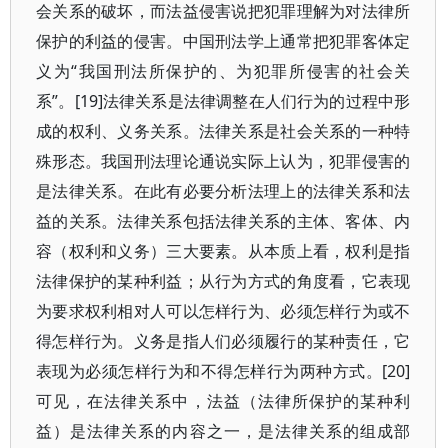
会关系的破坏，而法益侵害说把犯罪理解为对法律所
保护的利益的侵害。中国刑法学上通常把犯罪客体定
义为“我国刑法所保护的、为犯罪所侵害的社会关
系”。[19]法律关系是法律调整在人们行为的过程中形
成的权利、义务关系。法律关系是社会关系的一种特
殊形态。我国刑法理论通说实际上认为，犯罪侵害的
是法律关系。在此有必要分析法理上的法律关系和法
益的关系。法律关系包括法律关系的主体、客体、内
容（权利和义务）三大要素。从本质上看，权利是指
法律保护的某种利益；从行为方式的角度看，它表现
为要求权利相对人可以怎样行为、必须怎样行为或不
得怎样行为。义务是指人们必须履行的某种责任，它
表现为必须怎样行为和不得怎样行为两种方式。[20]
可见，在法律关系中，法益（法律所保护的某种利
益）是法律关系的内容之一，是法律关系的组成部