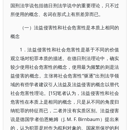
国刑法学说包括德日刑法学说中的重要理论，只不过
所使用的概念、名词在形式上有所差异而已。
（一）法益侵害性和社会危害性是本质上相同的
概念
1．法益侵害性和社会危害性是基于不同的价值
观立场对犯罪本质的描述。在德日刑法理论中，确实
较少使用社会危害性的概念，使用最为频繁的则是法
益侵害的概念。主张将社会危害性“驱逐”出刑法学领
域的有些学者建议引人法益及法益侵害的概念以替代
社会危害性理论。[15]笔者认为，法益侵害性和社会
危害性在本质上是相同的概念，只是从不同的角度归
纳犯罪的特征而已，二者并没有实质区别。法益侵害
说是德国学者伯恩鲍姆（J. M. F. Birnbaum）提出来
的，认为犯罪是对作为权利对象的、国家所保护的利