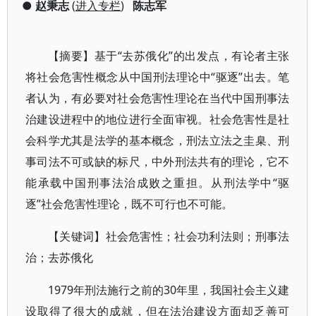
●
赵秉志
(
进入专栏
)
陈志军
【摘要】基于“去苏俄化”的出发点，有论者主张
将社会危害性概念从中国刑法理论中“驱逐”出去。笔
者认为，有必要对社会危害性理论在当代中国刑事法
治建设进程中的地位进行全面审视。社会危害性是社
会科学尤其是法学的基本概念，刑法立法之圭臬、刑
事司法不可或缺的标尺，中外刑法共有的理论，它不
能承载中国刑事法治成败之重担。从刑法学中“驱
逐”社会危害性理论，既不可行也不可能。
【关键词】社会危害性；社会功利法则；刑事法
治；去苏俄化
1979年刑法施行之前的30年里，我国社会主义建
设取得了很大的成就，但在法治建设方面却乏善可