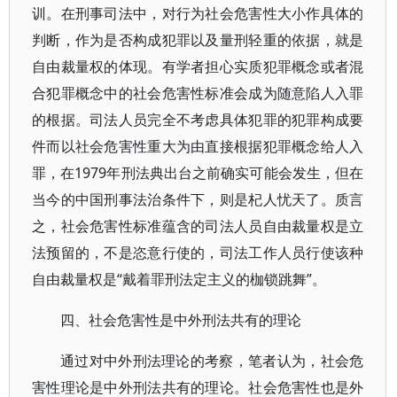
训。在刑事司法中，对行为社会危害性大小作具体的
判断，作为是否构成犯罪以及量刑轻重的依据，就是
自由裁量权的体现。有学者担心实质犯罪概念或者混
合犯罪概念中的社会危害性标准会成为随意陷人入罪
的根据。司法人员完全不考虑具体犯罪的犯罪构成要
件而以社会危害性重大为由直接根据犯罪概念给人入
罪，在1979年刑法典出台之前确实可能会发生，但在
当今的中国刑事法治条件下，则是杞人忧天了。质言
之，社会危害性标准蕴含的司法人员自由裁量权是立
法预留的，不是恣意行使的，司法工作人员行使该种
自由裁量权是“戴着罪刑法定主义的枷锁跳舞”。
四、社会危害性是中外刑法共有的理论
通过对中外刑法理论的考察，笔者认为，社会危
害性理论是中外刑法共有的理论。社会危害性也是外