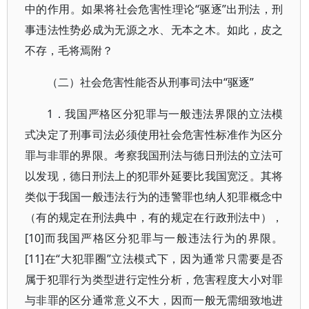
中的作用。如果将社会危害性理论“驱逐”出刑法，刑
事违法性势必成为无源之水、无本之木。如此，皮之
不存，毛将焉附？
（二）社会危害性能否从刑事司法中“驱逐”
1．我国严格区分犯罪与一般违法界限的立法模
式决定了刑事司法必须使用社会危害性标准作为区分
罪与非罪的界限。考察我国刑法与德日刑法的立法可
以发现，德日刑法上的犯罪外延要比我国宽泛。其将
类似于我国一般违法行为的违警罪也纳人犯罪概念中
（有的规定在刑法典中，有的规定在行政刑法中），
[10]而我国严格区分犯罪与一般违法行为的界限。
[11]在“大犯罪圈”立法模式下，因为通常只需要是否
属于犯罪行为类型进行定性分析，危害程度大小对罪
与非罪的区分通常意义不大，因而一般无需细致地进