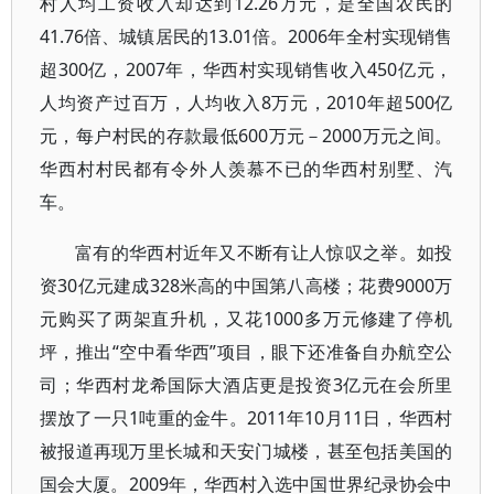
村人均工资收入却达到12.26万元，是全国农民的
41.76倍、城镇居民的13.01倍。2006年全村实现销售
超300亿，2007年，华西村实现销售收入450亿元，
人均资产过百万，人均收入8万元，2010年超500亿
元，每户村民的存款最低600万元－2000万元之间。
华西村村民都有令外人羡慕不已的华西村别墅、汽
车。
富有的华西村近年又不断有让人惊叹之举。如投
资30亿元建成328米高的中国第八高楼；花费9000万
元购买了两架直升机，又花1000多万元修建了停机
坪，推出“空中看华西”项目，眼下还准备自办航空公
司；华西村龙希国际大酒店更是投资3亿元在会所里
摆放了一只1吨重的金牛。2011年10月11日，华西村
被报道再现万里长城和天安门城楼，甚至包括美国的
国会大厦。2009年，华西村入选中国世界纪录协会中