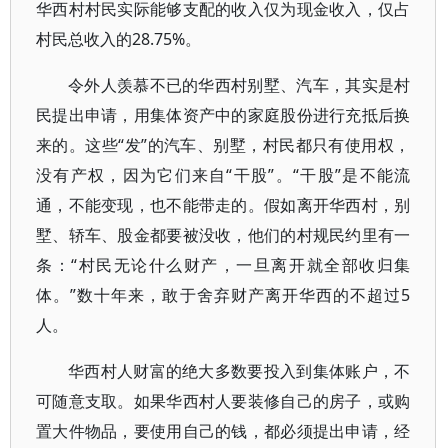
华西村村民实际能够支配的收入仅为现金收入，仅占
村民总收入的28.75%。
令外人羡慕不已的华西村别墅、汽车，其实是村
民提出申请，用集体资产中的家庭股份进行充抵后换
来的。这些“发”的汽车、别墅，村民都只有使用权，
没有产权，因为它们来自“干股”。“干股”是不能流
通，不能变现，也不能带走的。假如离开华西村，别
墅、轿车、股金都要被没收，他们的村规民约里有一
条：“村民无论什么财产，一旦离开就全部收归集
体。”数十年来，敢于舍弃财产离开华西的不超过5
人。
华西村人财富的绝大多数要投入到集体账户，不
可随意支取。如果华西村人要装修自己的房子，或购
置大件物品，要使用自己的钱，都必须提出申请，经