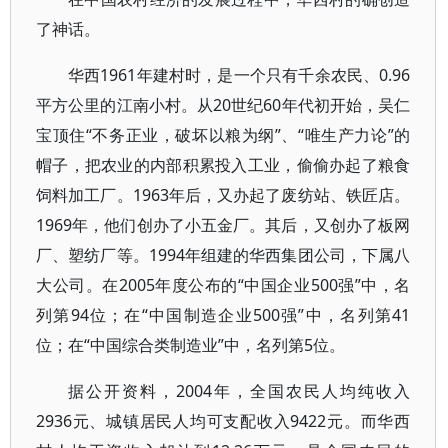
了神话。
华西1961年建村时，是一个只有千余农民、0.96
平方公里的江南小村。从20世纪60年代初开始，吴仁
宝顶住“不务正业，破坏以粮为纲”、“唯生产力论”的
帽子，把农业的内部积累投入工业，偷偷办起了粮食
饲料加工厂。1963年后，又办起了废纺站、铁匠店。
1969年，他们创办了小五金厂。其后，又创办了板网
厂、塑纺厂等。1994年组建的华西集团公司，下属八
大公司。在2005年度公布的“中国企业500强”中，名
列第94位；在“中国制造企业500强”中，名列第41
位；在“中国综合类制造业”中，名列第5位。
据公开资料，2004年，全国农民人均纯收入
2936元、城镇居民人均可支配收入9422元。而华西