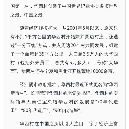
国第一村，华西村创造了中国世界纪录协会多项世界
之最、中国之最。
随着经济规模扩大，从2001年6月以来，原来只
有不到1平方公里的华西村开始兼并周边村庄，还通
过“一分五统”方式，并入周边20个村共同发展，组建
了一个面积超35平方公里，人口超3.5万人的大华西
村（包括外来员工，总共有5万多人），号称“大华
西”。华西村还在宁夏和黑龙江开垦荒地10000余亩。
经江阴市政府批准，华西村最近正式更名为“华西
新市村”。长期管理华西村的老党委书记、华西村的实
际领导人吴仁宝总结华西村的发展是“70年代造
田”、“80年代造厂”、“90年代造城”。
华西村在中国之所以引人注目，除了经济上富