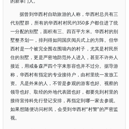
的新掌门人。
据曾到华西村自助旅游的人称，华西村总共有三
代别墅群，所有的华西村村民约350多户都住进了统
一分配的别墅，面积有三、四百平方米。华西村的别
墅整齐划一，排列得如同国庆阅兵式上的方阵。但华
西村是一个被完全围在围墙内的村子，尤其是村民所
住的别墅，更是严密地防范外人进入，甚至不许外人
接近，用戒备森严四个字来形容也并不过分。据导游
称，华西村有指定的专业接待户，由村里统一发放工
资。凡是外来的人，不管是参观的游客也好、视察的
领导也好、取经的外地代表团也好，都要先到村里的
接待宣传科先行登记安排，再指定到哪一家去参观。
如果想随便访问村民，会受到华西村“村警”的严密监
视。