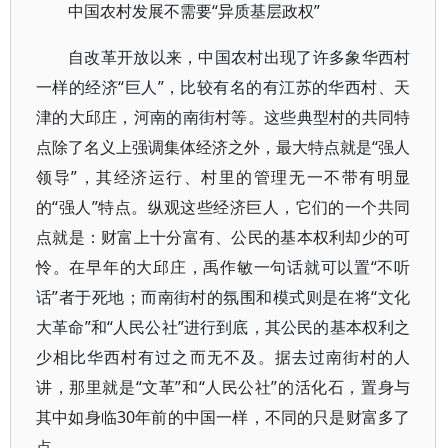
中国农村发展不需要“异质基层政权”
自改革开放以来，中国农村出现了许多象华西村
一样的经济“巨人”，比较有名的有江苏的华西村、天
津的大邱庄，河南的南街村等。这些典型村的共同特
点除了名义上强调集体经济之外，最大特点就是“强人
领导”，其经济运行、村里的管理无一不带有明显
的“强人”特点。纵观这些经济巨人，它们的一个共同
点就是：财富上十分富有、公民的基本权利却少的可
怜。在早年的大邱庄，禹作敏一句话就可以置“不听
话”者于死地；而南街村的氛围和模式则是在将“文化
大革命”和“人民公社”进行到底，其公民的基本权利之
少相比华西村有过之而无不及。据去过南街村的人
讲，那里就是“文革”和“人民公社”的活化石，置身与
其中如身临30年前的中国一样，不同的只是财富多了
点。