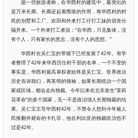
据一些旅游者称，在华西村的建筑中，最突出的
是万米长廊。长廊还起着围墙的作用，将华西村的村
民的别墅和工厂、农田和外来打工仔打工妹的宿舍分
隔开来。一个外来打工者说：“在华西，只见集体，没
有个人，只有家长的意志，没有个人的思想。”
华西村在吴仁宝的带领下已经发展了42年。有学
者整理了42年来华西历任村干部的名单，一个不变的
事实是，华西村最高掌权者始终是吴仁宝。世界政治
历史告诉我们，再英明的领袖，如果长期统治一个国
家或区域，都会走向独裁。今年以来在北非发生“茉莉
花革命”的多个国家，无一不是政治强人长期独裁的结
果。吴仁宝主导华西村42年，不禁令人想到今年被人
民推翻并毙命的卡扎菲，他在利比亚的独裁统治也不
过是42年。