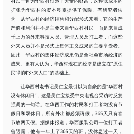
村民一道为华西村创造了大量的财富，这种低成本的
扩张为华西村的资本积累提供了保障。有研究者认
为，从华西村的经济结构和分配形式来看，它的生产
产值和利润并不是主要来自华西村村民，而是来自成
千上万的外来科技人员、管理人员及打工者，而这些
外来人员并不是形式上集体主义成果的主要享受者。
因此，华西村的集体经济成果仍是全社会市场经济的
成果。更有人认为，华西村现在的经济是建立在“原住
民”剥削“外来人口”的基础上。
让华西村老书记吴仁宝最引以为自豪的是“华西村
没有休闲日”，这是吴仁宝接受中央电视台采访时反复
强调的一句话。在华西工作的村民和打工者均没有节
假日和双休日，所有外出都必须请假，365天只有春
节放两天假。据媒体报道，华西服装公司一位打工者
曾透露，他有一年上了365天的班，没休息过一天，