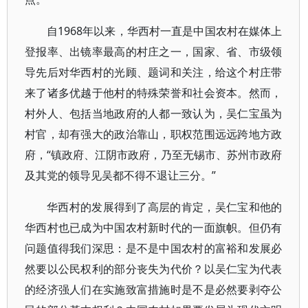
自1968年以来，华西村一直是中国农村在媒体上
登报率、出镜率最高的村庄之一，国家、省、市级领
导先后对华西村的光顾、题词和关注，给这个村庄带
来了诸多优越于他村的特殊荣誉和社会资本。然而，
村外人、包括当地政府的人都一致认为，吴仁宝虽为
村官，却有强大的政治靠山，职权范围远远跨地方政
府，“镇政府、江阴市政府，乃至无锡市、苏州市政府
及其党的领导见吴都不得不退让三分。”
华西村的发展得到了高层的肯定，吴仁宝和他的
华西村也已成为中国农村新时代的一面旗帜。但仍有
问题值得我们深思：是不是中国农村的富裕和发展必
然要以公民权利的部分丧失为代价？以吴仁宝为代表
的经济强人们在实施致富措施时是不是必然要剥夺公