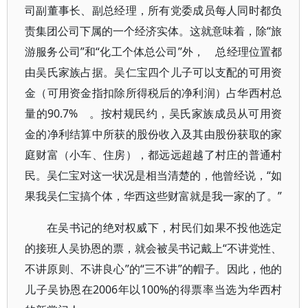
司副董事长、副总经理，所有党委成员每人同时都负
责集团公司下属的一个经济实体。这就意味着，除“旅
游服务公司”和“化工个体总公司”外， 总经理位置都
由吴氏家族占据。吴仁宝四个儿子可以支配的可用资
金（可用资金指扣除所得税后的净利润）占华西村总
量的90.7% 。按村规民约，吴氏家族成员从可用资
金的净利结算中所获的股份收入及其由股份获取的家
庭财富（小车、住房），都远远超越了村庄的普通村
民。吴仁宝对这一状况是相当清楚的，他曾经说，“如
果我吴仁宝搞个体，华西这些财富就是我一家的了。”
在吴书记的绝对权威下，村民们如果不投他选定
的接班人吴协恩的票，就会被吴书记戴上“不讲党性、
不讲原则、不讲良心”的“三不讲”的帽子。因此，他的
儿子吴协恩在2006年以100%的得票率当选为华西村