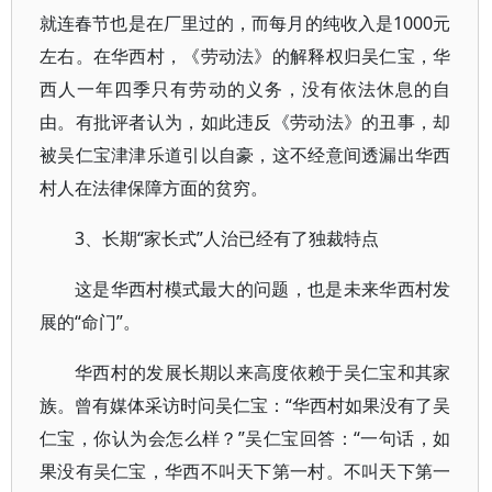
就连春节也是在厂里过的，而每月的纯收入是1000元
左右。在华西村，《劳动法》的解释权归吴仁宝，华
西人一年四季只有劳动的义务，没有依法休息的自
由。有批评者认为，如此违反《劳动法》的丑事，却
被吴仁宝津津乐道引以自豪，这不经意间透漏出华西
村人在法律保障方面的贫穷。
3、长期“家长式”人治已经有了独裁特点
这是华西村模式最大的问题，也是未来华西村发
展的“命门”。
华西村的发展长期以来高度依赖于吴仁宝和其家
族。曾有媒体采访时问吴仁宝：“华西村如果没有了吴
仁宝，你认为会怎么样？”吴仁宝回答：“一句话，如
果没有吴仁宝，华西不叫天下第一村。不叫天下第一