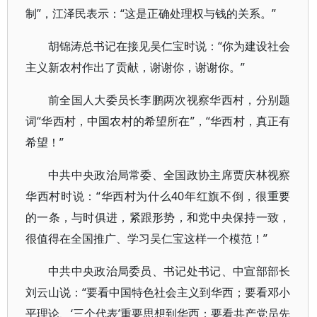
制”，江泽民表示：“这是正确处理权与钱的关系。”
胡锦涛总书记在接见吴仁宝时说：“你为建设社会
主义新农村作出了贡献，谢谢你，谢谢你。”
前全国人大委员长李鹏两次视察华西村，分别题
词“华西村，中国农村的希望所在”，“华西村，真正有
希望！”
中共中央政治局常委、全国政协主席贾庆林视察
华西村时说：“华西村为什么40年红旗不倒，很重要
的一条，与时俱进，紧跟形势，和党中央保持一致，
很值得在全国推广、学习吴仁宝这样一个模范！”
中共中央政治局委员、书记处书记、中宣部部长
刘云山说：“要看中国特色社会主义到华西；要看邓小
平理论、‘三个代表’重要思想到华西；要看共产党员先