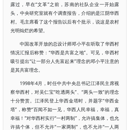
露过，早在“文革”之前，苏南的社队企业一开始露
头，中央研究室就有个调查报告，介绍的是江阴华西
村。毛主席看了这个报告以后有个批示，说这是农村
光明灿烂的希望。
中国改革开放的总设计师邓小平在听取了华西村
情况汇报后称赞：“华西是共富之地”。可见，华西村
吸引提出“让一部分人先富起来”理念的邓小平注意的
是其共富理念。
1998年4月，时任中共中央总书记江泽民主席视
察华西村，对吴仁宝“吃透两头”、“两头一致”的理念
十分赞赏。江泽民登上华西金塔时，并题字“华西金
塔”，称赞“百闻不如一见，华西人民幸福，幸福，真
幸福！”对华西村实行“一村两制”，允许搞集体，也允
许搞个体，但不允许“一家两制”，也不允许“一人两