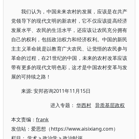
我们认为，中国未来农村的发展，应该是在共产
党领导下的现代文明的新农村，它不仅应该提高经济
发展水平、农民的生活水平，还应该让农民充分拥有
自己的权利，包括政治权力和经济权利。中国的新民
主主义革命就是以教育广大农民、让觉悟的农民参与
革命的过程，在21世纪的中国，未来的农村改革应该
带有更多的现代文明色彩，这才是中国农村变革与发
展的可持续之路！
来源: 安邦咨询2011年11月15日
进入专题：
华西村
异质基层政权
本文责编：
frank
发信站：爱思想（https://www.aisixiang.com）
栏目：
学术
>
政治学
>
政治时评