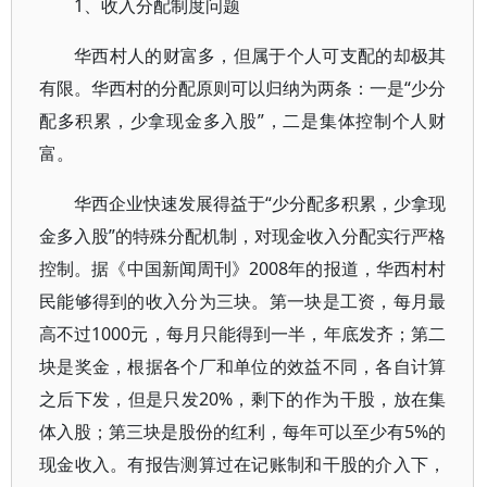
1、收入分配制度问题
华西村人的财富多，但属于个人可支配的却极其
有限。华西村的分配原则可以归纳为两条：一是“少分
配多积累，少拿现金多入股”，二是集体控制个人财
富。
华西企业快速发展得益于“少分配多积累，少拿现
金多入股”的特殊分配机制，对现金收入分配实行严格
控制。据《中国新闻周刊》2008年的报道，华西村村
民能够得到的收入分为三块。第一块是工资，每月最
高不过1000元，每月只能得到一半，年底发齐；第二
块是奖金，根据各个厂和单位的效益不同，各自计算
之后下发，但是只发20%，剩下的作为干股，放在集
体入股；第三块是股份的红利，每年可以至少有5%的
现金收入。有报告测算过在记账制和干股的介入下，