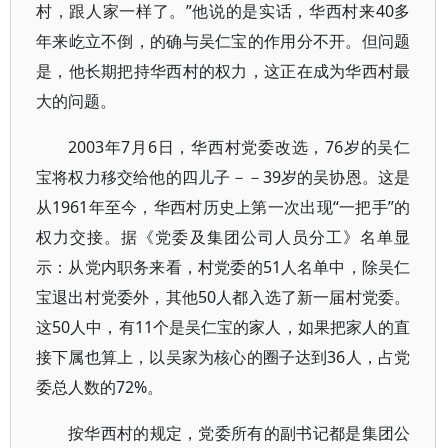
村，跟人家一样了。”他说的是实话，华西村来40多
年来屹立不倒，的确与吴仁宝的作用分不开。但问题
是，他长期把持华西村的权力，这正在成为华西村最
大的问题。
2003年7月6日，华西村党委改选，76岁的吴仁
宝将权力移交给他的四儿子－－39岁的吴协恩。这是
从1961年至今，华西村历史上第一次出现“一把手”的
权力交接。据《党委及集团公司人员分工》名单显
示：从党内职务来看，村党委的51人名单中，除吴仁
宝退出村党委外，其他50人都入选了新一届村党委。
这50人中，有11个是吴仁宝的家人，如果把家人的直
接下属也算上，以吴家为核心的圈子达到36人，占党
委总人数的72%。
按华西村的规定，党委所有的副书记都是集团公