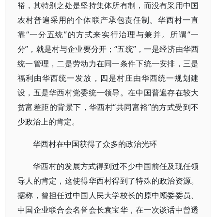
裕，其特别之处是坚持集体所有制，而没有采用中国
农村普遍采用的个体联产承包责任制。华西村一直
靠“一分五统”的方式来实行治理与兼并。所谓“一
分”，就是村与企业要分开；“五统”，一是经济由华西
统一管理，二是劳动力在同一条件下统一安排，三是
福利由华西统一发放，四是村庄由华西统一规划建
设，五是华西村党委统一领导。在中国普遍存在较大
贫富差距的背景下，华西村“共同富裕”的方式受到不
少政治上的肯定。
华西村在中国获得了众多的政治光环
华西村的发展方式得到过不少中国前任及现任领
导人的肯定，这使得华西村得到了特殊的政治资源。
据称，曾担任过中国人民大学校长的原中顾委委员、
中国企业联合会名誉会长袁宝华，在一次谈话中曾透