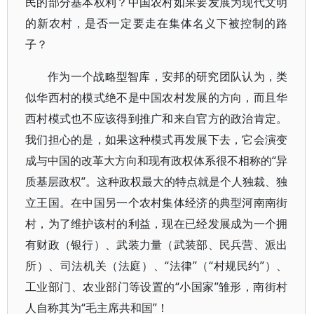
民的部分基本权利？中国农村如果要发展为现代文明
的新农村，是否一定要走在集体名义下被控制的路
子？
作为一个战略型智库，安邦的研究团队认为，类
似华西村的模式绝不是中国农村发展的方向，而且华
西村模式也不应该得到推广和来自官方的政治肯定。
我们担心的是，如果这种模式再发展下去，它会演变
成与中国的改革大方向和现有政权体系很不相称的“异
质基层政权”。这种政权最大的特点就是个人独裁、独
立王国。在中国另一个农村集体经济的典型河南南街
村，为了维护该村的利益，现在已经发展成为一个拥
有财政（银行）、武装力量（武装部、民兵营、派出
所）、司法机关（法庭）、“法律”（“村规民约”）、
工业部门、农业部门等设置的“小国家”雏形，南街村
人自称其为“毛主席共和国”！