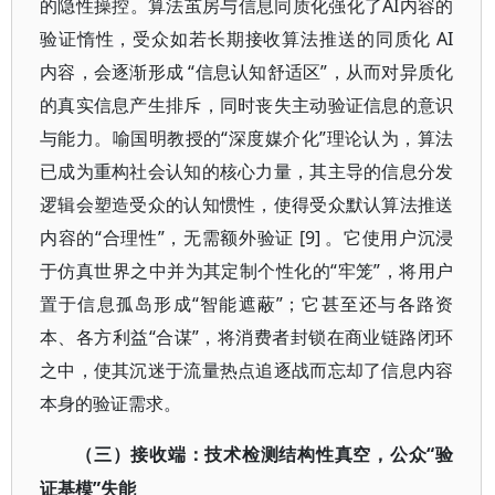
的隐性操控。算法茧房与信息同质化强化了AI内容的
验证惰性，受众如若长期接收算法推送的同质化 AI
内容，会逐渐形成 “信息认知舒适区”，从而对异质化
的真实信息产生排斥，同时丧失主动验证信息的意识
与能力。喻国明教授的“深度媒介化”理论认为，算法
已成为重构社会认知的核心力量，其主导的信息分发
逻辑会塑造受众的认知惯性，使得受众默认算法推送
内容的“合理性”，无需额外验证 [9] 。它使用户沉浸
于仿真世界之中并为其定制个性化的“牢笼”，将用户
置于信息孤岛形成“智能遮蔽”；它甚至还与各路资
本、各方利益“合谋”，将消费者封锁在商业链路闭环
之中，使其沉迷于流量热点追逐战而忘却了信息内容
本身的验证需求。
“验
（三）接收端：技术检测结构性真空，公众
证基模”失能