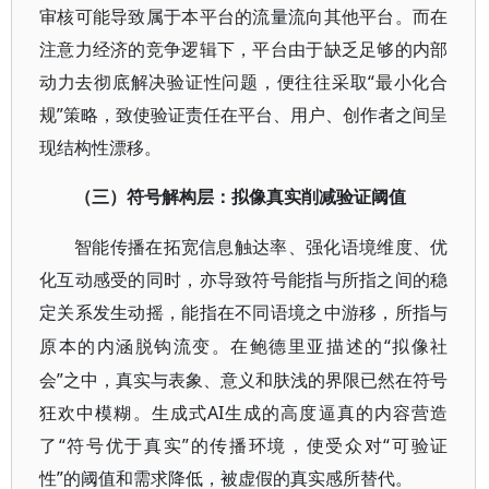
审核可能导致属于本平台的流量流向其他平台。而在
注意力经济的竞争逻辑下，平台由于缺乏足够的内部
动力去彻底解决验证性问题，便往往采取“最小化合
规”策略，致使验证责任在平台、用户、创作者之间呈
现结构性漂移。
（三）符号解构层：拟像真实削减验证阈值
智能传播在拓宽信息触达率、强化语境维度、优
化互动感受的同时，亦导致符号能指与所指之间的稳
定关系发生动摇，能指在不同语境之中游移，所指与
“拟像社
原本的内涵脱钩流变。在鲍德里亚描述的
会”之中，真实与表象、意义和肤浅的界限已然在符号
狂欢中模糊。生成式AI生成的高度逼真的内容营造
了“符号优于真实”的传播环境，使受众对“可验证
性”的阈值和需求降低，被虚假的真实感所替代。