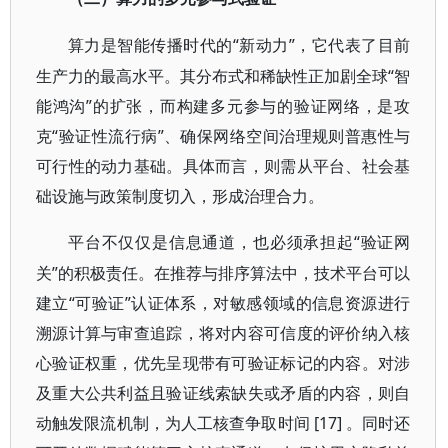
“新动力”，它代表了目前
算力是智能传播时代的
生产力的最高水平。其分布式和稀缺性正加剧全球“智
能鸿沟”的扩张，而构建多元参与的验证网络，是攻
克“验证性流行病”、确保网络空间治理规则普惠性与
可行性的动力基础。具体而言，则需从平台、社会基
础设施与政策制度切入，形成治理合力。
“验证网
平台不仅仅是信息通道，也必须承担起
关”的积极责任。在推荐与排序算法中，技术平台可以
建立“可验证”认证体系，对敏感领域的信息资源进行
溯源计算与审查追踪，将对内容可信度的评价纳入核
心验证权重，优先呈现带有可验证标记的内容。对涉
及重大公共利益且验证线索缺失或矛盾的内容，则自
动触发限流机制，为人工核查争取时间 [17] 。同时还