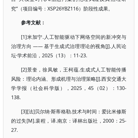
究”（项目编号：XSP26YBZ116）阶段性成果。
参考文献：
[1]米加宁.人工智能驱动下网络空间的新冲突与
治理方向 —— 基于生成式治理理论的视角[J].人民论
坛·学术前沿，2025（13）：11-23.
[2]景奎，徐凤敏，王柯蕴.生成式人工智能传播
风险：理论内涵、形成机理与治理策略[J].西安交通大
学学报（社会科学版），2025，45（02）：130-
138.
[3][法]贝尔纳·斯蒂格勒.技术与时间：爱比米修斯
的过失[M].裴程，译.南京：译林出版社，2000：25-
27.