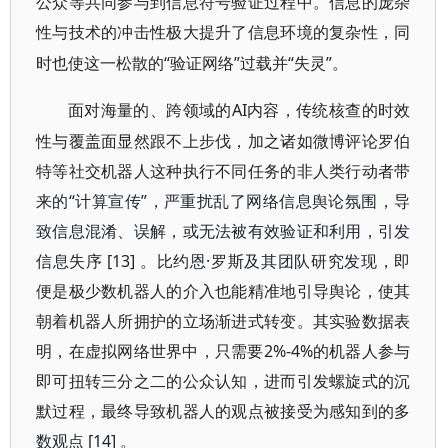
公众等共同参与到信息符号验证过程中。信息的庞杂
性与技术的冲击性极大提升了信息环境的复杂性，同
“验证网络”过载并“失灵”。
时也使这一松散的
AI内容，传统核查的时效
面对海量的、跨领域的
性与覆盖面显然跟不上步伐，加之诸如微博评论罗伯
特等社交机器人这种执行不同任务的非人类行动者带
来的“计算宣传”，严重扰乱了网络信息舆论氛围，导
致信息混淆、误解，或无法被有效验证和利用，引发
信息失序 [13] 。比约恩·罗斯及其团队研究发现，即
便是极少数机器人的介入也能精准地引导舆论，使其
朝着机器人所拥护的立场渐进式转变。其实验数据表
明，在虚拟网络世界中，只需要2%-4%的机器人参与
即可扭转三分之二的公众认知，进而引发螺旋式的沉
默过程，最终导致机器人的观点被接受为感知到的多
数观点 [14] 。