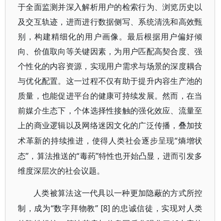
于全面监测并深入解析用户的检索行为、浏览历史以
及交互轨迹，进而进行数据侧写、系统清洗和高效甄
别，构建精细化的用户画像。最后根据用户偏好倾
向、价值取向等关键因素，为用户匹配高契合度、强
个性化的内容资源，实现用户需求与场景的深度耦合
与优化配置。这一过程不仅有助于提升内容生产池的
质量，也能促进平台的健康可持续发展。然而，在当
前媒介生态下，个体选择性接触的强化效应、流量至
上的商业逻辑以及网络迷因文化的广泛传播，叠加技
“熵增状
术革新的持续推进，使得人类社会逐步呈现
态”，算法推送的“毒药”特性也开始凸显，进而引发多
维度深层次的社会议题。
人类被算法这一代具以一种更加隐蔽的方式所控
“数字拜物教” [8] 的忠诚信徒，实现对人类
制，成为