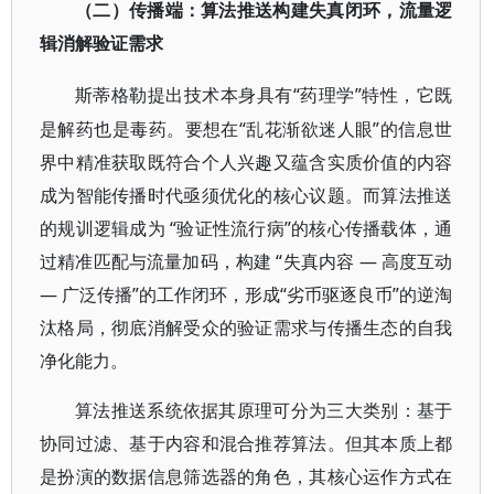
（二）传播端：算法推送构建失真闭环，流量逻
辑消解验证需求
“药理学”特性，它既
斯蒂格勒提出技术本身具有
是解药也是毒药。要想在“乱花渐欲迷人眼”的信息世
界中精准获取既符合个人兴趣又蕴含实质价值的内容
成为智能传播时代亟须优化的核心议题。而算法推送
的规训逻辑成为 “验证性流行病”的核心传播载体，通
过精准匹配与流量加码，构建 “失真内容 — 高度互动
— 广泛传播”的工作闭环，形成“劣币驱逐良币”的逆淘
汰格局，彻底消解受众的验证需求与传播生态的自我
净化能力。
算法推送系统依据其原理可分为三大类别：基于
协同过滤、基于内容和混合推荐算法。但其本质上都
是扮演的数据信息筛选器的角色，其核心运作方式在