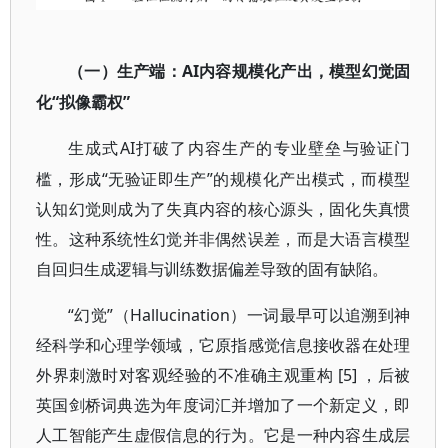
AI内容规模化产出，模型幻觉固
（一）生产端：
化“拟像霸权”
AI打破了内容生产的专业壁垒与验证门
生成式
槛，形成“无验证即生产”的规模化产出模式，而模型
认知幻觉则成为了失真内容的核心源头，固化失真惯
性。这种系统性幻觉并非偶然误差，而是大语言模型
自回归生成逻辑与训练数据偏差导致的固有缺陷。
“幻觉”（Hallucination）一词最早可以追溯到神
经科学和心理学领域，它原指感觉信息接收器在处理
外界刺激时对客观经验的不准确主观重构 [5] ，后被
英国剑桥词典选为年度词汇并增加了一个新定义，即
人工智能产生虚假信息的行为。它是一种内容生成层