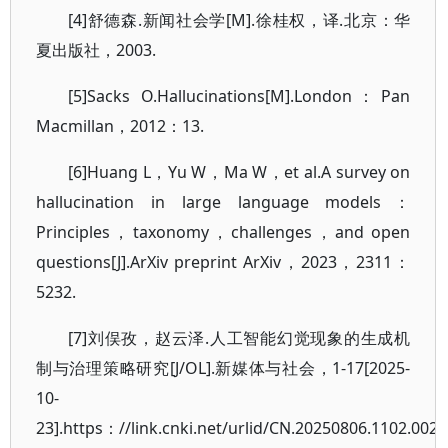
[4]舒德森.新闻社会学[M].徐桂权，译.北京：华
夏出版社，2003.
[5]Sacks O.Hallucinations[M].London：Pan
Macmillan，2012：13.
[6]Huang L，Yu W，Ma W，et al.A survey on
hallucination in large language models：
Principles，taxonomy，challenges，and open
questions[J].ArXiv preprint ArXiv，2023，2311：
5232.
[7]刘俣孜，赵云泽.人工智能幻觉现象的生成机
制与治理策略研究[J/OL].新媒体与社会，1-17[2025-
10-
23].https：//link.cnki.net/urlid/CN.20250806.1102.002.