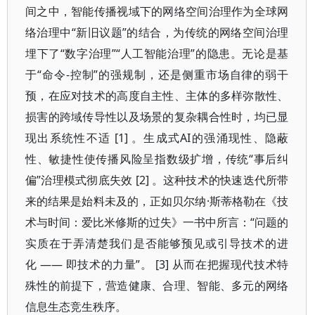
间之中，智能传播视域下的网络空间治理作为全球网
络治理中“新旧议题”的结合，为传统的网络空间治理
埋下了“数字治理”“人工智能治理”的隐患。无论是基
于“命令-控制”的强规制，还是侧重市场自律的弱干
预，在应对技术的高度自主性、主体的多样弥散性、
损害的跨域传导性以及场景的复杂耦合性时，均已显
现出系统性不适 [1] 。生成式AI的强涌现性、隐蔽
性、敏捷性使传播风险呈指数级扩增，传统“事后纠
偏”治理模式彻底失效 [2] 。这种技术的快速迭代所带
来的结果是始料未及的，正如贝尔纳·斯蒂格勒在《技
术与时间：爱比米修斯的过失》一书中所言：“问题的
实质在于弄清楚我们是否能够预见或引导技术的进
化 —— 即技术的力量”。 [3] 从而在把握现代技术特
殊性的前提下，营造健康、合理、智能、多元的网络
信息生态竞生秩序。