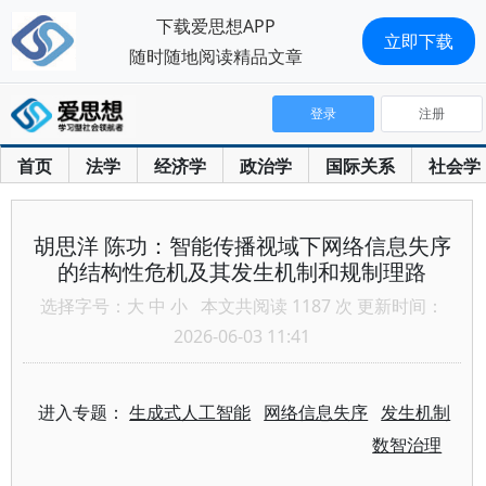
下载爱思想APP
立即下载
随时随地阅读精品文章
登录
注册
首页
法学
经济学
政治学
国际关系
社会学
胡思洋 陈功：智能传播视域下网络信息失序
的结构性危机及其发生机制和规制理路
选择字号：
大
中
小
本文共阅读 1187 次 更新时间：
2026-06-03 11:41
进入专题：
生成式人工智能
网络信息失序
发生机制
数智治理