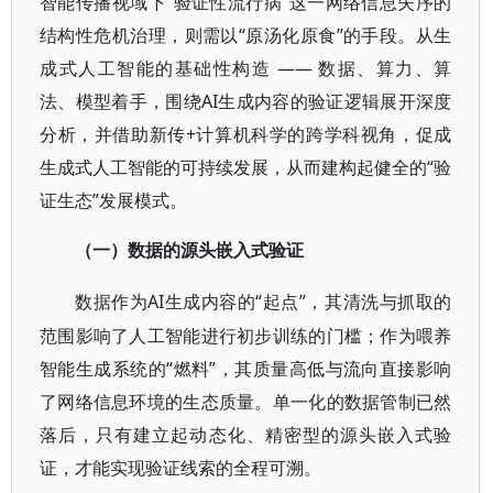
智能传播视域下“验证性流行病”这一网络信息失序的
结构性危机治理，则需以“原汤化原食”的手段。从生
成式人工智能的基础性构造 —— 数据、算力、算
法、模型着手，围绕AI生成内容的验证逻辑展开深度
分析，并借助新传+计算机科学的跨学科视角，促成
生成式人工智能的可持续发展，从而建构起健全的“验
证生态”发展模式。
（一）数据的源头嵌入式验证
AI生成内容的“起点”，其清洗与抓取的
数据作为
范围影响了人工智能进行初步训练的门槛；作为喂养
智能生成系统的“燃料”，其质量高低与流向直接影响
了网络信息环境的生态质量。单一化的数据管制已然
落后，只有建立起动态化、精密型的源头嵌入式验
证，才能实现验证线索的全程可溯。