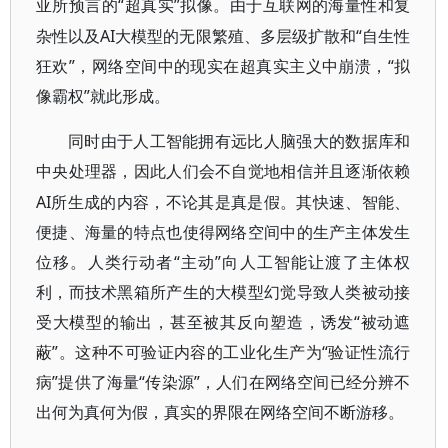
“超真实”拟像。由于互联网的海量性和复
亚所预言的
杂性以及AI大模型的无限繁殖、多层级扩散和“自生性
狂欢”，网络空间中的现实在超真实主义中崩溃，“拟
像霸权”就此形成。
同时由于人工智能拥有远比人脑强大的数据库和
中央处理器，因此人们会不自觉地相信并且逐渐依赖
AI所生成的内容，不论其是真是假。其快速、智能、
便捷、海量的特点也使得网络空间中的生产主体发生
位移。人类行动者“主动”向人工智能让渡了主体权
利，而技术黑箱所产生的大模型幻觉导致人类被动接
受大模型的输出，甚至被其反向塑造，诱发“被动遮
蔽”。这种不可验证内容的工业化生产为“验证性流行
病”提供了海量“传染源”，人们在网络空间已经分辨不
出何为真何为假，真实的界限在网络空间不断游移。