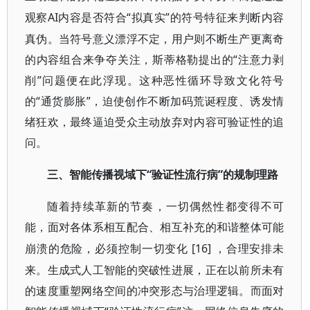
AI内容是否符合“拟真实”的符号特征来判断内容
观察
真伪。当符号意义漂浮不定，用户则不断生产更离奇
的内容组合来争夺关注，斯蒂格勒提出的“注意力剥
削”问题便在此浮现。这种恶性循环导致文化符号
的“通货膨胀”，迫使创作不断加码荒诞程度、诱发情
绪狂欢，最终逼迫受众主动放弃对内容可验证性的追
问。
“验证性流行病”的规制理路
三、智能传播视域下
随着持续革新的节奏，一切偶然性都变得不可
能，面对各体系相互配合、相互补充的和谐整体可能
[16] ，合理安排未
崩溃的危险，必须控制一切变化
来。生成式人工智能的突破性进展，正在以前所未有
的速度重塑网络空间的冲突形态与治理逻辑。而面对