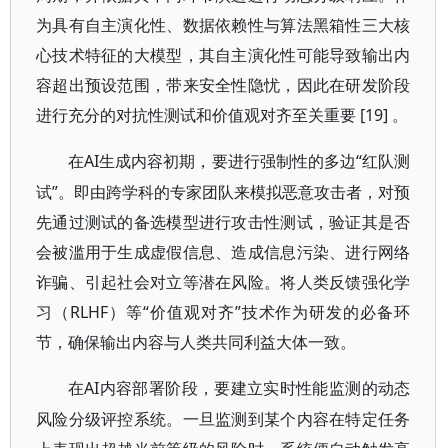
为具有自主演化性、数据依赖性与算法黑箱性三大核
心技术特征的大模型，其自主演化性可能导致输出内
容超出预设范围，带来安全性隐忧，因此在研发阶段
进行充分的对抗性测试和价值观对齐至关重要 [19] 。
AI生成内容初期，要进行强制性的多边“红队测
在
试”。即由跨学科的专家团队来模拟恶意攻击者，对预
先通过测试的备选模型进行攻击性测试，验证其是否
会被滥用于生成虚假信息、造成信息污染、进行网络
诈骗、引起社会对立等潜在风险。将人类反馈强化学
习（RLHF）等“价值观对齐”技术作为研发的必备环
节，确保输出内容与人类共同利益大体一致。
AI内容部署阶段，要建立实时性能监测的动态
在
风险分级评控系统。一旦监测到某个内容在特定任务