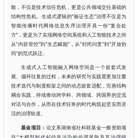
散，不仅是技术信任危机，更是公共领域交往基础的
结构性危机。生成式逻辑的“验证生态”治理不仅是为
智能传播时代网络信息失序治理开具一份“复合处
方”，更是为了实现网络空间系统和人工智能技术之间
从“内容管控”到“生态赋能”，从“封闭问责”到“开放协
同”的范式跃迁。
生成式人工智能融入网络空间是一个嵌套式发
展、循环往复的过程，未来的研究与实践需更加注重
技术迭代与制度框架之间的动态嵌套适配，完善结构
耦合实践，持续推动跨学科、跨领域、跨国界的交流
对话与合作，从而在技术狂奔的时代构筑起坚实而灵
活的治理轨道。
基金项目：
论文系湖南省社科联基金一般资助项
“大模型时代AI信息污染的伦理风险及其治理研
目