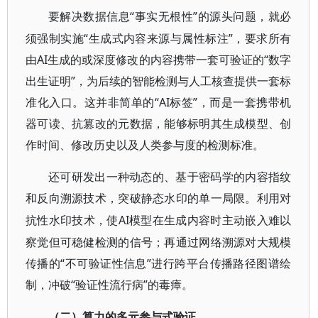
“事实无根性”的源头问题，就必
要解决数据信息
须强制实施“生成式内容来源与属性标注”，要求所有
由AI生成的或深度修改的内容携带一套可验证的“数字
出生证明”，为后续的智能检测与人工核查提供一套标
准化入口。这并非简单的“AI标签”，而是一套携带机
器可读、抗篡改的元数据，能够标明其生成模型、创
作时间、修改历史以及人类参与度的检测标准。
还可研发出一种动态的、基于密码学的内容指纹
和反向溯源技术，突破静态水印的单一局限。利用对
AI模型在生成内容时主动嵌入难以
抗性水印技术，使
察觉但可稳健检测的信号；再通过网络溯源对大规模
传播的“不可验证性信息”进行跨平台传播路径图谱绘
制，冲破“验证性流行病”的毒瘴。
（二）算力的多元参与式验证