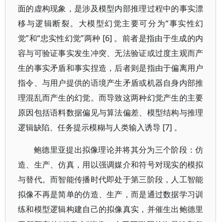
面的虚构现象，是涉及模型内部推理过程中的事实漂
移与逻辑断裂。大模型幻觉主要可分为“事实性幻
觉”和“忠实性幻觉”两种 [6] 。前者是指由于生成的内
容与可验证事实发生冲突、无法验证或过度主观而产
生的事实矛盾和事实捏造，后者则是指由于偏离用户
指令、与用户提供的语境产生矛盾或机器自身内部推
理混乱而产生的幻觉。而导致这两种幻觉产生的主要
原因包括语料数据偏见与算法偏差、模型结构与推理
逻辑缺陷、任务提示模糊与人类输入诱导 [7] 。
鲍德里亚提出拟像理论并将其分为三个阶段：仿
造、生产、仿真，用以强调媒介和符号对现实的模拟
与替代。而智能传播时代即处于第三阶段，人工智能
拟像不再是简单的仿造、生产，而是通过数据学习训
练和模型逻辑构建自己的拟像真实，并催生出鲍德里