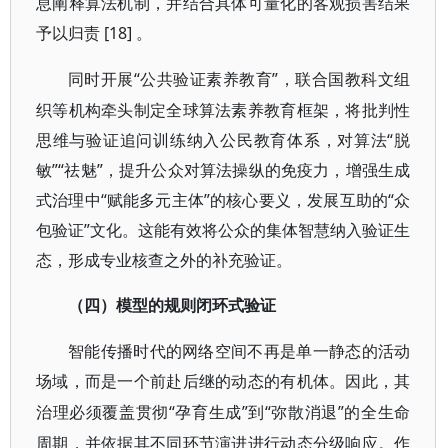
息阐释算法机制，并结合具体可量化的客观损害结果
予以归责 [18] 。
“公共验证素养教育”，联合国教科文组
同时开展
织等机构牵头制定全球算法素养教育框架，将批判性
思维与验证追问训练纳入公民教育体系，对算法“脱
敏”“祛魅”，提升公众对算法操纵的免疫力，增强生成
式治理中“赋能多元主体”的核心要义，发展互助的“众
包验证”文化。这能有效将公众的集体智慧纳入验证生
态，形成专业核查之外的补充验证。
（四）模型的规则闭环式验证
智能传播时代的网络空间不再是单一静态的活动
场域，而是一个前赴后继的动态的有机体。因此，其
“孕育生成”到“弥散消退”的全生命
治理必须覆盖贯彻
周期，并依据其不同环节演进进行动态分级响应。作