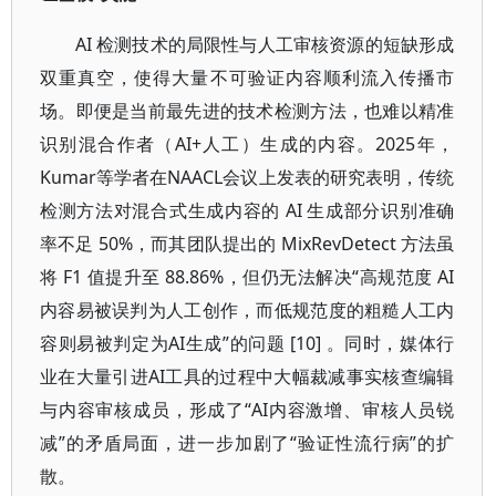
AI 检测技术的局限性与人工审核资源的短缺形成
双重真空，使得大量不可验证内容顺利流入传播市
场。即便是当前最先进的技术检测方法，也难以精准
识别混合作者（AI+人工）生成的内容。2025年，
Kumar等学者在NAACL会议上发表的研究表明，传统
检测方法对混合式生成内容的 AI 生成部分识别准确
率不足 50%，而其团队提出的 MixRevDetect 方法虽
将 F1 值提升至 88.86%，但仍无法解决“高规范度 AI
内容易被误判为人工创作，而低规范度的粗糙人工内
容则易被判定为AI生成”的问题 [10] 。同时，媒体行
业在大量引进AI工具的过程中大幅裁减事实核查编辑
与内容审核成员，形成了“AI内容激增、审核人员锐
减”的矛盾局面，进一步加剧了“验证性流行病”的扩
散。