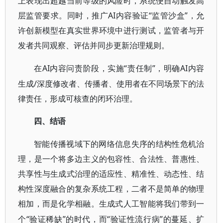
上表现出超越当前等级的风险时，系统便自动触发高
层监管要求。同时，推广AI内容验证“监管沙盒”，允
许创新模型在真实世界环境中进行测试，监管者与开
发者共同观察、评估并同步更新治理规则。
AI内容问责阶段，实施“责任制”，明确AI内容
在
生成/深度修改者、传播者、使用者在不同场景下的法
律责任，形成可核查的闭环治理。
四、结语
智能传播视域下的网络信息失序的结构性危机治
理，是一个将多边主义的包容性、合法性、普惠性、
共享性与生成式治理的适应性、精准性、动态性、结
构性深度融合的复杂系统工程，二者不是简单的物理
相加，而是化学相融。生成式人工智能将我们带到一
“验证稀缺”的时代，而“验证性流行病”的蔓延、扩
个