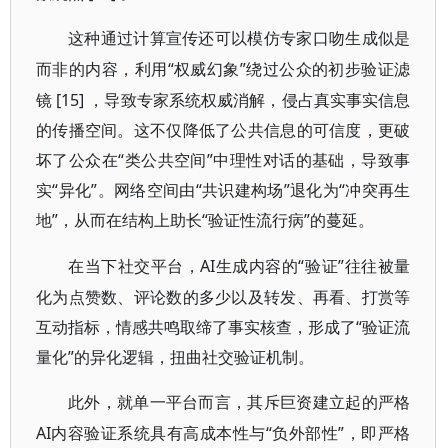
这种通过计算宣传还可以模仿专家口吻生成似是
“权威幻象”绕过公众的初步验证滤
而非的内容，利用
镜 [15] ，导致专家系统权威消解，侵占真实事实信息
的传播空间。这不仅降低了公共信息的可信度，更破
坏了公众在“类公共空间”中理性对话的基础，导致事
实“异化”。网络空间由“共识建构场”退化为“冲突再生
地”，从而在结构上助长“验证性流行病”的蔓延。
AI生成内容的“验证”往往被量
在当下社交平台，
化为点赞数、评论数的多少以及转发、再看、打赏等
互动指标，情感共鸣取缔了事实核查，形成了“验证流
量化”的异化逻辑，扭曲社交验证机制。
此外，就单一平台而言，其斥巨资建立起的严格
AI内容验证系统具有高成本性与“负外部性”，即严格