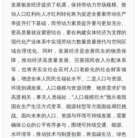
发展银发经济提供了机遇，保持劳动力市场规模、推
动人口红利向人才红利转化将为促进全要素劳动生产
率提升打下基础，而劳动力素质提升要与更加充分、
更高质量就业紧密结合，要在构建实体经济为支撑的
现代化产业体系中实现劳动力数量质量替代与空间区
域合理优化。同时，发展经济是改善民生的物质保
障，推动经济高质量发展、完善国民收入分配体系
等，也将夯实全社会应对人口老龄化的社会财富储
备，增进全体人民民生福祉水平。二是人口与资源、
环境协调发展。人口规模与资源消费、物质需求扩张
高度相关，事关人类福祉，“人口规模巨大”预示着我
国在生产生活方式变革、能源转型等方面面临艰巨挑
战。面向未来的人口、资源与环境可持续发展，需要
确保公众的公平有序参与，围绕可持续交通、能源、
水环境等，推动技术与制度创新，将低碳生活、绿色