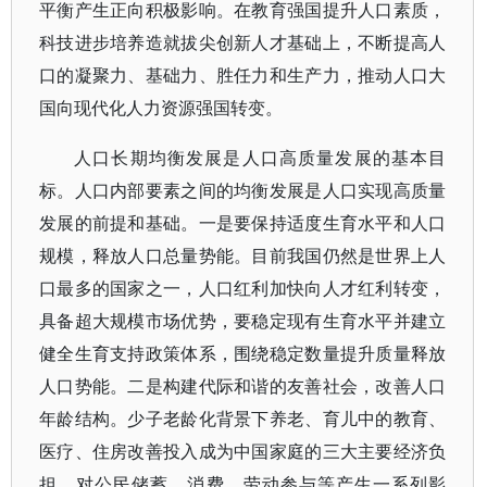
平衡产生正向积极影响。在教育强国提升人口素质，
科技进步培养造就拔尖创新人才基础上，不断提高人
口的凝聚力、基础力、胜任力和生产力，推动人口大
国向现代化人力资源强国转变。
人口长期均衡发展是人口高质量发展的基本目
标。人口内部要素之间的均衡发展是人口实现高质量
发展的前提和基础。一是要保持适度生育水平和人口
规模，释放人口总量势能。目前我国仍然是世界上人
口最多的国家之一，人口红利加快向人才红利转变，
具备超大规模市场优势，要稳定现有生育水平并建立
健全生育支持政策体系，围绕稳定数量提升质量释放
人口势能。二是构建代际和谐的友善社会，改善人口
年龄结构。少子老龄化背景下养老、育儿中的教育、
医疗、住房改善投入成为中国家庭的三大主要经济负
担，对公民储蓄、消费、劳动参与等产生一系列影