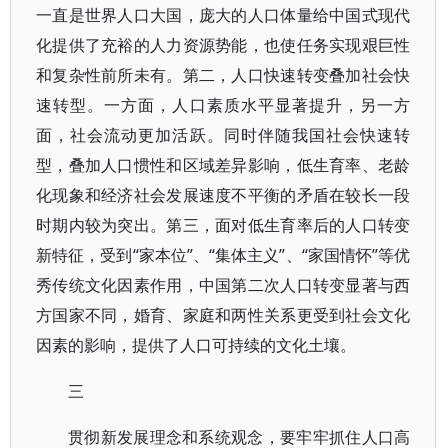
一直是世界人口大国，庞大的人口体量给中国式现代
化提供了充裕的人力资源势能，也使任务实现艰巨性
和复杂性前所未有。第二，人口快速转变叠加社会快
速转型。一方面，人口素质水平显著提升，另一方
面，社会流动更加活跃。同时伴随我国社会快速转
型，叠加人口惯性和区域差异影响，低生育率、老龄
化现象和经济社会发展速度不平衡的矛盾在较长一段
时期内较为突出。第三，面对低生育率后的人口转变
新特征，受到“家本位”、“集体主义”、“家国情怀”等优
秀传统文化因素作用，中国第二次人口转变显著与西
方国家不同，婚育、家庭和两性关系更受到社会文化
因素的影响，提供了人口可持续的文化土壤。
三
贯彻新发展理念和系统观念，要牢牢抓住人口高