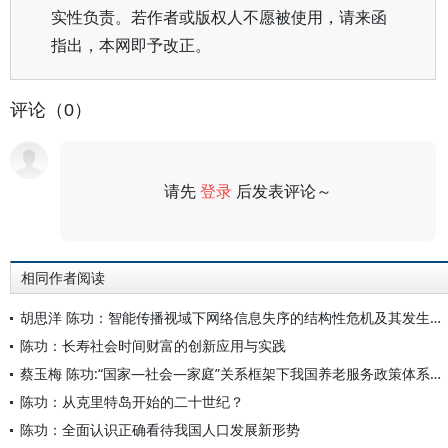
实性负责。若作者或版权人不愿被使用，请来函
指出，本网即予改正。
评论（0）
请先
登录
后发表评论～
评论
相同作者阅读
胡思洋 陈功：智能传播视域下网络信息失序的结构性危机及其发生机制和规制理路
陈功：长寿社会时间财富的创新应用与实践
蔡玉梅 陈功:“国家—社会—家庭”关系框架下我国养老服务政策体系建构的内在逻辑及路径
陈功：从克里特岛开始的二十世纪？
陈功：全面认识正确看待我国人口发展新形势