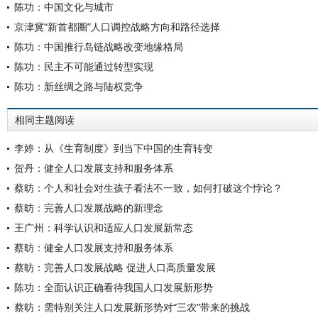
陈功：中国文化与城市
京津冀“新首都圈”人口调控战略方向和路径选择
陈功：中国推行岛链战略改变地缘格局
陈功：民主不可能通过转型实现
陈功：新丝绸之路与陆权竞争
相同主题阅读
李婷：从《生育制度》到当下中国的生育转变
贺丹：健全人口发展支持和服务体系
蔡昉：个人和社会对生孩子看法不一致，如何打破这个悖论？
蔡昉：完善人口发展战略的新理念
王广州：科学认识和适应人口发展新常态
蔡昉：健全人口发展支持和服务体系
蔡昉：完善人口发展战略 促进人口高质量发展
陈功：全面认识正确看待我国人口发展新形势
蔡昉：需特别关注人口发展新形势对“三农”带来的挑战