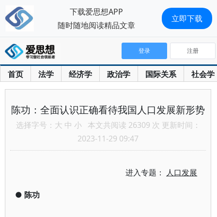
下载爱思想APP
立即下载
随时随地阅读精品文章
登录
注册
首页
法学
经济学
政治学
国际关系
社会学
陈功：全面认识正确看待我国人口发展新形势
选择字号：
大
中
小
本文共阅读 26309 次 更新时间：
2023-11-29 09:47
进入专题：
人口发展
●
陈功