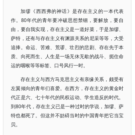
加缪《西西弗的神话》是存在主义的一本代表
作。80年代的青年要冲破思想禁锢，要解放，要自
由，要自我实现，存在主义是一道好菜，于是加缪、
萨特，还有与存在主义有渊源关系的尼采等等，大受
追捧。命运、苦难、荒谬、壮烈的悲剧、存在先于本
质、向死而生、人生是一场无休无歇的战斗、扼住命
运的咽喉等等标签、口号风行一时。
存在主义与西方马克思主义有亲缘关系，颇受有
左翼倾向的青年们喜爱。在西方，存在主义的黄金时
代正是六、七十年代的民权运动、学生造反的时代。
到80年代，存在主义已是一种过时的学说，加缪、萨
特也都死了。但这并不妨碍当时的中国青年把它当宝
贝。