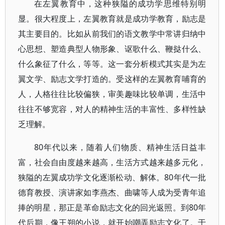
在左翼教育中，这种狭隘的成功学思维特别明
显。很大程度上，左翼教育就是成功学教育，励志是
其主要目的。比如从前我们的语文教学中常讲归纳中
心思想、塑造典型人物形象、讴歌什么、鞭挞什么、
什么象征了什么，等等。这一套分析模式其实是为左
翼文学、励志文学打造的。受这样的左翼教育哺育的
人，人格往往比较偏狭，审美趣味比较单调，生活中
往往不够宽容，对人的精神生活的丰富性、多样性缺
乏理解。
80年代以来，随着人们物质、精神生活日益丰
富，社会自由度越来越高，生活方式越来越多元化，
狭隘的左翼成功学文化逐渐松动、解体。80年代一批
德育教授、演讲家如李燕杰、曲啸等人成为受青年追
捧的明星，那正是革命励志文化的回光返照。到80年
代后期，像王朔的小说，就开始嘲弄励志文化了。于