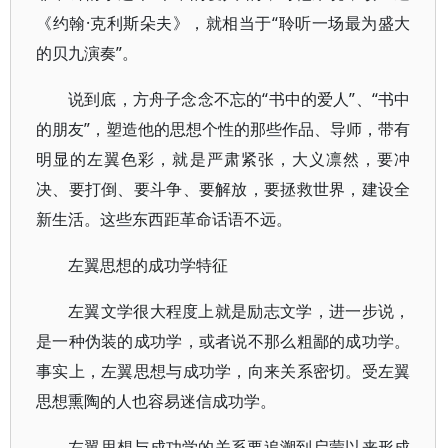
《约翰·克利斯朵夫》，就相当于“聆听一场最为盛大
的贝九演奏”。
说到底，方舟子念念不忘的“书中的爱人”、“书中
的朋友”，塑造他的思想个性的那些作品、导师，带有
明显的左翼色彩，就是严肃紧张，大义凛然，要冲
决、要打倒、要斗争、要解放，要拯救世界，建设全
新生活。这些东西距革命话语不远。
左翼思想的成功学特征
左翼文学很大程度上就是励志文学，进一步说，
是一种伪装的成功学，或者说不那么粗鄙的成功学。
事实上，左翼思想与成功学，向来关系密切。受左翼
思想熏陶的人也容易迷信成功学。
左翼思想与成功学的关系要追溯到启蒙以来形成