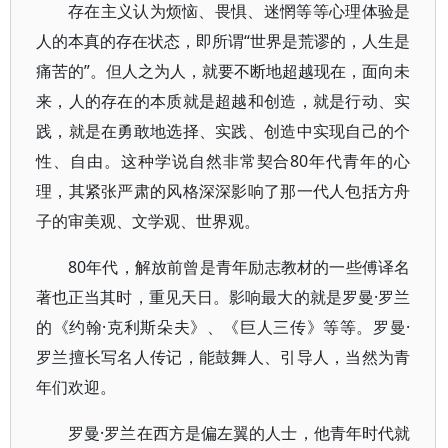
存在主义认为烦恼、畏惧、迷惘等等心理体验是
人的本真的存在状态，即所谓“世界是荒谬的，人生是
痛苦的”。但人之为人，就要不断地超越现在，面向未
来，人的存在的本质就是超越和创造，就是行动、实
践，就是在勇敢地选择、实践、创造中实现自己的个
性、自由。这种学说自然非常契合80年代青年的心
理，其紧张严肃的风格深深影响了那一代人包括方舟
子的审美观、文学观、世界观。
80年代，解放前曾是青年励志教材的一些傅译名
著也正当其时，重见天日。影响最大的就是罗曼·罗兰
的《约翰·克利斯朵夫》、《巨人三传》等等。罗曼·
罗兰擅长写名人传记，能鼓舞人、引导人，当然为青
年们欢迎。
罗曼·罗兰在西方是偏左翼的人士，他青年时代就