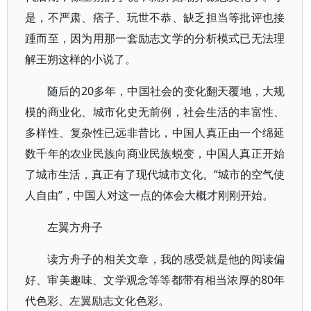
是，不严肃、痞子、玩世不恭、缺乏担当等批评也接
踵而至，因为用那一套励志文学的分析模式已无法理
解王朔这样的小说了。
随后的20多年，中国社会的变化翻天覆地，大规
模的商业化、城市化史无前例，社会生活的丰富性、
多样性、复杂性已远非昔比，中国人真正由一个绵延
数千年的农业民族向商业民族蜕变，中国人真正开始
了城市生活，真正有了现代城市文化。“城市的空气使
人自由”，中国人对这一点的体会大概才刚刚开始。
左翼方舟子
读方舟子的相关文章，我的感受就是他的阅读偏
好、审美趣味、文学观念等等都带有相当浓厚的80年
代色彩、左翼励志文化色彩。