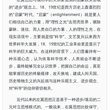
的“进步”观念上。18、19世纪是西方历史上轰轰烈烈
的“启蒙”时代。“启蒙”（enlightenment）就是要人
们相信自己的力量，用“理性之光”去照亮世界，驱除
蒙昧、迷信。而人类自己的力量，人的理性之光，在
现实语境中，主要就是指“科学”。文艺复兴以来西方
世界科学大发展，18、19世纪的工业革命更是显示了
科学的巨大威力。在这样的背景下，人们普遍持有一
种乐观心态，认为依靠科学技术，人类就会不断进
步，最终能够完全认识世界，把握自己的命运，甚至
能掌握历史的终极规律，改天换地，建成人间天国。
历史唯物主义的兴起就与这种乐观主义、进步观念、
对“科学”的信仰密切相关。
近代以来的左翼思想正是基于一种进步/落后的二
元对立思维模式的。一般说来，右翼思想比较保守、