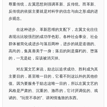
尊重传统，左翼思想则强调革新、反传统。而革新、
反传统的依据主要就是对科学的信念与由之形成的进
步观念。
在这种进步、革新思维的支配下，左翼文化往往
表现出比较强烈的成功学色彩。各种社会事业、社会
群体被简化成进步与落后两种，进步的就是道德的、
高尚的，集真善美于一身；落后的则是腐朽的、堕落
的，一无是处，应该被消灭掉。
对左翼文艺来说，励志以追求成功、胜利成为其
主要目的，甚至唯一目的，它看不到这以外的其他价
值。因为要服务于励志这唯一目的，所以左翼文艺的
风格是严肃的、沉重的、激昂的，它讨厌调侃的、戏
谑的、“玩世不恭的”、讲闲情逸致的东西。