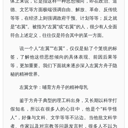
体上来说，它是指这样一种思想倾向，即在政治、道
德、文艺等方面极端强调自由、解放、革命、反传统
等等，在经济上则强调政府干预、计划等等；反之就
是“右翼”。被指为“左翼”或“右翼”的人，很少有人全面
符合上述定义，往往仅是符合其中的某一方面。
说一个人“左翼”“右翼”，仅仅是贴了个笼统的标
签，了解他这些思想倾向的具体表现、前因后果等
等，更加重要。我们下面就来逐步深入左翼方舟子隐
秘的精神世界。
左翼文学：哺育方舟子的精神母乳
鉴于方舟子典型的理工科出身，又长期以科学打
假知名，所以在很多人的心目中，他是个“科学怪
人”，好像与文科、文学等等不沾边。当他批文科学
者、作家以及对宗教等问题发言时，很多人不以为