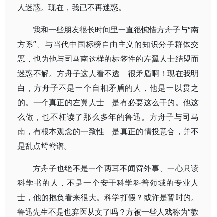
人迷惑。现在，我已不再迷惑。
我和一些朋友很长时间里一直很惋惜方舟子与“南
方系”、与当代中国标榜自由主义的知识分子群体交
恶，也为他与司马南这样的标签性的左翼人士结盟而
迷惑不解。方舟子这人看不透，很矛盾啊！现在我明
白，方舟子不是一个自相矛盾的人，他是一以贯之
的。一个真正的左翼人士，是有必要这么干的。他这
么做，也不枉读了那么多年的鲁迅。方舟子与司马
南，有根本观念的一致性，是真正的情投意合，并不
是乱点鸳鸯谱。
方舟子也绝不是一个两耳不闻窗外事、一心只读
科学书的人，不是一个安于科学科普领域的专业人
士，他的抱负看来很大。科学打假？或许是暂时的。
鲁迅先生不是也弃医从文了吗？方被一些人戏称为“教