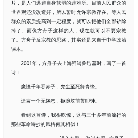
片，是人们逃避自身软弱的避难所。目前人民群众的
世界观还没改造好，所以暂时允许宗教存在。等人民
群众的素质提高到一定程度，就可以把他们全部铲除
掉了。而像方舟子这样的人，现在就可以不要宗教
了。方舟子反宗教的思路，其实还是来自于中学政治
课本。
2001年，方舟子去上海拜谒鲁迅墓时，写了一首
诗：
魔怪千年吞赤子，先生至死舞青锋。
遗言一个无饶恕，扼腕坟前誓叩钟。
看到这首诗，我很吃惊，这与三十多年前流行的
那些革命诗抄的风格何其相似！