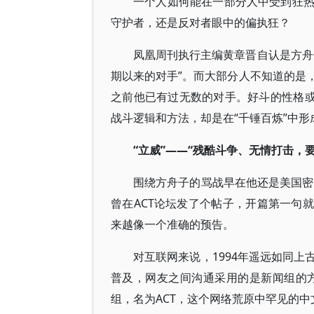
一个人如何能在一部分人中受到狂
守护者，还是反对者眼中的偏执狂？
凤凰周刊执行主编黄章晋自认是方舟
期以来的对手”。而大部分人不知道的是
之前他已有过无数的对手。好斗的性格或
战斗逻辑和方法，却是在“千锤百炼”中形
“立威”——“残酷斗争、无情打击，
围绕方舟子的骂战早在他还是美国密
曾在ACT论坛发了个帖子，开篇第一句就
来越像一个准确的预告。
对互联网来说，1994年遥远如同
普及，网友之间沟通采用的是新闻组的方
组，名为ACT，这个网络荒原中罕见的