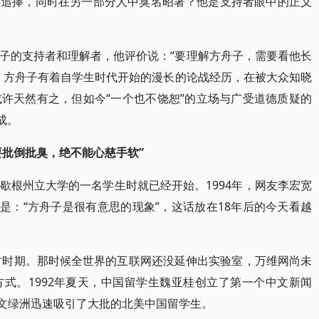
热追捧，同时在另一部分人中臭名昭著？他是支持者眼中的正义
子的支持者和理解者，他评价说：“要理解方舟子，需要看他长
，方舟子有着自学生时代开始的漫长的论战经历，在被大众知晓
许天然有之，但如今“一个也不饶恕”的立场与广受道德质疑的
成。
要批倒批臭，绝不能心慈手软”
歇根州立大学的一名学生时就已经开始。1994年，网友李宏宽
是：“方舟子是很有意思的现象”，这话放在18年后的今天看越
上古时期。那时候全世界的互联网还没延伸出实验室，万维网尚未
式。1992年夏天，中国留学生魏亚桂创立了第一个中文新闻
中文绿洲迅速吸引了大批的北美中国留学生。