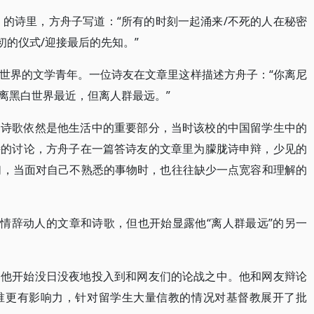
》的诗里，方舟子写道：“所有的时刻一起涌来/不死的人在秘密
初的仪式/迎接最后的先知。”
世界的文学青年。一位诗友在文章里这样描述方舟子：“你离尼
离黑白世界最近，但离人群最远。”
，诗歌依然是他生活中的重要部分，当时该校的中国留学生中的
诗的讨论，方舟子在一篇答诗友的文章里为朦胧诗申辩，少见的
我们，当面对自己不熟悉的事物时，也往往缺少一点宽容和理解的
些情辞动人的文章和诗歌，但也开始显露他“离人群最远”的另一
，他开始没日没夜地投入到和网友们的论战之中。他和网友辩论
谁更有影响力，针对留学生大量信教的情况对基督教展开了批