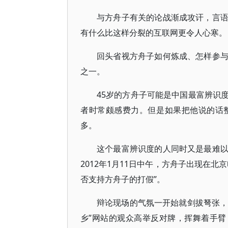
与方舟子有关的论战渐成攻讦，言
有什么比这样分裂的互联网更令人心寒。
回头省视方舟子如何炼成、怎样参
之一。
45岁的方舟子可能是中国最富辨识
者时常颇感费力。但是如果把他说的话
多。
这个最富辨识度的人同时又是最难
2012年1月11日中午，方舟子出现在
否支持方舟子的打假”。
辩论现场的气氛一开始就剑拔弩张，
乡”网站的观众高举反对牌，挥舞着手臂