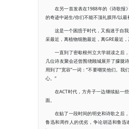
在另一首发表在1988年的《诗歌报
的奇迹中诞生/你们不能不顶礼膜拜/以最
这是一个困惑于时代，又痴迷于自我
采最近，离植物细胞最近，离GRE最近，
一直到了密歇根州立大学就读之后
几位诗友聚会还曾围绕顾城展开了朦胧
用到了“宽容”一词：“不要嘲笑他们。
心。”
在ACT时代，方舟子一边继续贴一
面。
在贴了一段时间的明史和诗歌之后
鲁迅和周作人的优劣，争论胡适和鲁迅