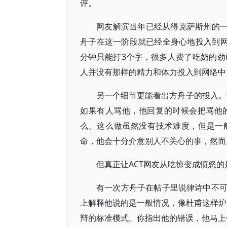
评。
网友解滨当年已经从得克萨斯州的一
舟子在这一阶段就已经全身心地投入到网
分钟只能打3个字，很多人费了吃奶的
人并没有那样的精力和体力投入到网络中
另一个细节更能看出方舟子的投入。
如果有人骂他，他回复的时候会把骂他
么。这么做虽然没有技术难度，但是一
命，他会十分介意别人不关心的事，然而
但真正让ACT网友从吃惊变成愤怒的
有一次方舟子在帖子里说律诗中不
上解释他说的是一般情况，像杜甫这样炉
辩的标准模式。你指出他的错误，他马上偷