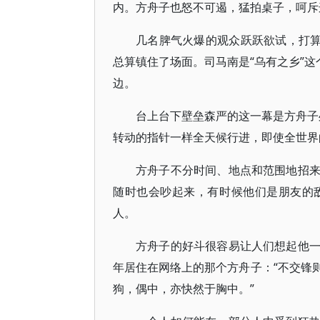
内。方舟子也怒不可遏，猛拍桌子，呵斥
几名脾气火爆的观众跃跃欲试，打算
总算镇住了场面。司马南是“乌有之乡”这
边。
台上台下壁垒森严的这一幕是方舟子处
转动的指针一样全天候行进，即使全世界
方舟子不分时间、地点和范围地招
随时也会吵起来，有时候他们是朋友的
人。
方舟子的好斗很容易让人们想起他
年居住在网络上的那个方舟子：“不交锋
狗，偶中，亦快然于胸中。”