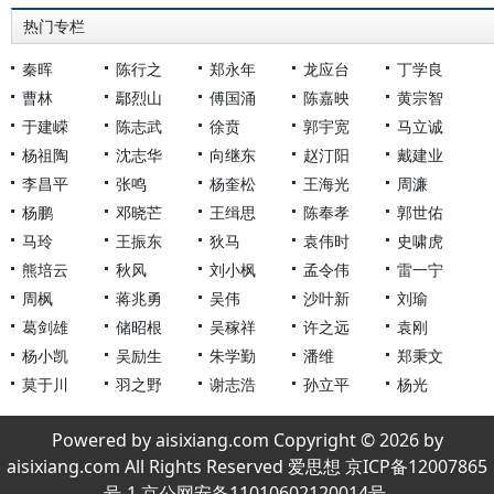
热门专栏
秦晖
陈行之
郑永年
龙应台
丁学良
曹林
鄢烈山
傅国涌
陈嘉映
黄宗智
于建嵘
陈志武
徐贲
郭宇宽
马立诚
杨祖陶
沈志华
向继东
赵汀阳
戴建业
李昌平
张鸣
杨奎松
王海光
周濂
杨鹏
邓晓芒
王缉思
陈奉孝
郭世佑
马玲
王振东
狄马
袁伟时
史啸虎
熊培云
秋风
刘小枫
孟令伟
雷一宁
周枫
蒋兆勇
吴伟
沙叶新
刘瑜
葛剑雄
储昭根
吴稼祥
许之远
袁刚
杨小凯
吴励生
朱学勤
潘维
郑秉文
莫于川
羽之野
谢志浩
孙立平
杨光
Powered by aisixiang.com Copyright © 2026 by
aisixiang.com All Rights Reserved 爱思想 京ICP备12007865
号-1 京公网安备11010602120014号.