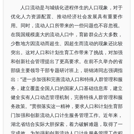
人口流动是与城镇化进程伴生的人口现象，对于
优化人力资源配置、推动经济社会发展具有重要作
用。同时，流动人口所带来的一些问题也不容忽视。
在我国规模庞大的流动人口中，育龄群众占大多数，
少数地方因流动而超生、因超生而流动的现象还比较
突出。这对人口和计划生育工作带来了挑战，对加强
和创新社会管理提出了更高要求。在前不久举办的省
部级主要领导干部专题研讨班上，胡锦涛同志强调指
出：“进一步加强和完善流动人口和特殊人群管理和服
务，建立覆盖全国人口的国家人口基础信息库，建立
健全实有人口动态管理机制，完善特殊人群管理和服
务政策。”贯彻落实这一精神，要求人口和计划生育部
门加强和创新流动人口计生服务管理工作。近年来，
湖北省结合实际大胆探索，着力破解难题，取得了一
定成效，为加强和创新流动人口计生服务管理工作积