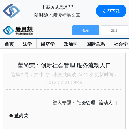
下载爱思想APP
立即下载
随时随地阅读精品文章
登录
注册
首页
法学
经济学
政治学
国际关系
社会学
董尚荣：创新社会管理 服务流动人口
选择字号：
大
中
小
本文共阅读 2274 次 更新时间：
2012-02-21 09:49
进入专题：
社会管理
流动人口
●
董尚荣