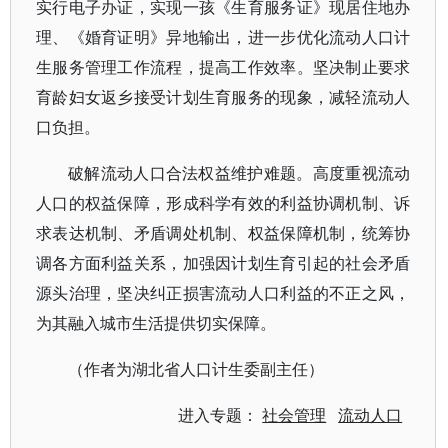
实行电子办证，实现一孩《生育服务证》现居住地办
理、《婚育证明》异地输出，进一步优化流动人口计
生服务管理工作流程，提高工作效率。坚决制止要求
育龄妇女返乡接受计划生育服务的现象，减轻流动人
口负担。
破解流动人口合法权益维护难题。高度重视流动
人口的权益保障，形成科学有效的利益协调机制、诉
求表达机制、矛盾调处机制、权益保障机制，统筹协
调各方面利益关系，加强因计划生育引起的社会矛盾
源头治理，坚决纠正损害流动人口利益的不正之风，
为其融入城市生活提供切实保障。
（作者为湖北省人口计生委副主任）
进入专题：
社会管理
流动人口