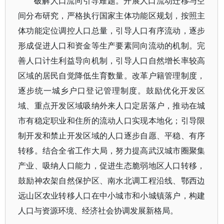
破解人口流向引导难题。开展人口流动迁移与空
间分布研究，严格执行国家主体功能区规划，按照主
体功能定位调控人口总量，引导人口有序流动，逐步
形成促进人口和资金等生产要素同向流动的机制。完
善人口计生利益导向机制，引导人口自然增长率较高
区域的居民自觉降低生育数量。改革户籍管理制度，
逐步统一城乡户口登记管理制度。鼓励优化开发区
域、重点开发区域吸纳外来人口定居落户，推动在城
市有稳定职业和住所的流动人口实现本地化；引导限
制开发和禁止开发区域的人口逐步自愿、平稳、有序
转移。结合全省工作大局，努力提高武汉城市圈聚集
产业、吸纳人口能力，促进生态脆弱地区人口转移，
鼓励神农架自然保护区、南水北调工程沿线、鄂西边
远山区农业转移人口在中小城市和小城镇落户，构建
人口与资源环境、经济社会协调发展新格局。