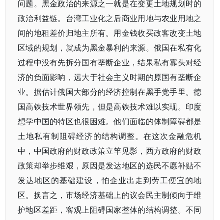
问题。黑金政治的来源之一就是在变更土地规划时的
政治利益链。台湾工业化之后商业用地与农业用地之
间的地租差价归地主所有。用金钱收买政客改变土地
区域的规划，就成为黑金暴利的来源。俄国在私有化
过程中没有先拆分国有垄断企业，结果私有寡头对经
济的负面影响，远大于社会主义时期的原国有垄断企
业。据估计俄国大部分的经济控制在黑手党手里。德
国高铁技术世界领先，但是高铁技术难以实现。印度
想学中国的特区也很困难。他们面临的体制障碍都是
土地私有制阻碍经济的结构调整。在这次金融危机
中，中国政府的财政政策立竿见影，西方政府的财政
政策却举步维艰，原因是发达地区的选民不愿补贴不
发达地区的基础建设，怕企业出走到劳工便宜的地
区。换言之，市场经济基础上的议会民主制倾向于维
护地区差距，客观上阻碍国家整体的结构调整。不同