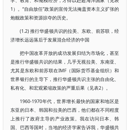
学、教育、和规模经济，才得以赶超海洋国家（见表
1）。“自由放任”政策的宣传无法掩盖资本主义扩张的
炮舰政策和资源掠夺的历史。
(1.2) 推行华盛顿共识的拉美、东欧、前苏联，经
济增长远远落后于发展混合经济的中国
把中国改革开放的成功发展归结为市场化，甚至
是推行华盛顿共识的结果，几乎无视拉美、东南亚、
尤其是东欧和前苏联在IMF（国际货币基金组织）和
世界银行的主导下，推行华盛顿共识主张的自由化、
私有化、和宏观紧缩政策的严重后果（见表2）。
1960-1970年代，世界增长最快的国家和地区是
东亚的日本、韩国和拉美的巴西，他们都在不同程度
上推行了政府主导的产业政策。我在访问日本、韩
国、巴西等国时，当地的经济学家告诉我，华盛顿共