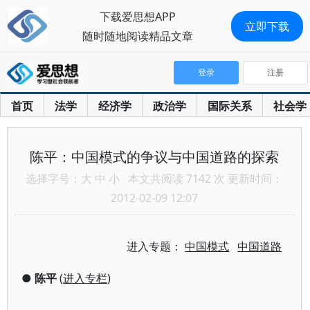
下载爱思想APP
立即下载
随时随地阅读精品文章
登录
注册
首页
法学
经济学
政治学
国际关系
社会学
陈平：中国模式的争议与中国道路的探索
选择字号：
大
中
小
本文共阅读 7142 次 更新时间：
2012-02-09 12:07
进入专题：
中国模式
中国道路
●
陈平
(
进入专栏
)