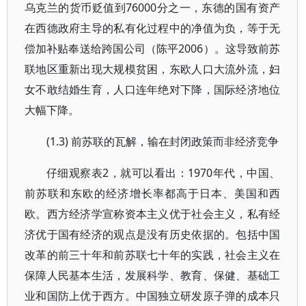
乌克兰的货币贬值到76000分之一，东德的国有资产
在西德政府主导的私有化过程中的净值为负，等于无
偿加补贴奉送给跨国公司（陈平2006）。这导致前苏
联地区重新出现大规模贫困，东欧人口大流外流，妇
女不敢结婚生育，人口连年绝对下降，国际经济地位
大幅下降。
(1.3) 前苏联的瓦解，输在封闭政策而非经济竞争
仔细观察表2，就可以看出：1970年代，中国、
前苏联和东欧的经济增长率都高于日本、美国和西
欧。西方经济学宣称资本主义优于社会主义，私有经
济优于国有经济的观点是没有历史依据的。包括中国
改革的前三十年和前苏联七十年的实践，社会主义在
保障人民基本生活，发展科学、教育、保健、基础工
业和国防上优于西方。中国独立研发原子弹的成本只