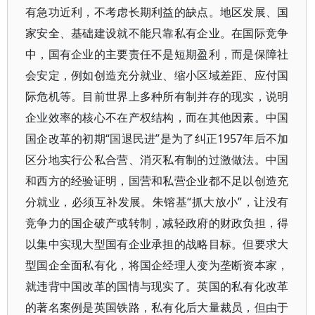
有急功近利，不考虑长期利益的缺点。地区发展、国
家安全、基础建设就不能只靠私有企业。在国际竞争
中，国有企业的主要责任不是短期盈利，而是保障社
会安定，例如创造充分就业、缩小区域差距、应付国
际危机等。目前世界上多种所有制并存的现实，说明
企业效率的核心不在产权结构，而在其他因素。中国
国企改革的初期“国退民进”是为了纠正1957年后不加
区分地实行公私合营、消灭私有制的过激做法。中国
和西方的经验证明，国营和私营企业都不足以创造充
分就业，必须互补发展。朱镕基“抓大放小”，让没有
竞争力的国企破产或转制，减轻政府的财政负担，得
以集中实现大型国有企业承担的战略目标。但要求大
型国企全面私有化，将国企经理人变为垄断资本家，
就违背中国改革的国情与现实了。英国的私有化改革
的著名案例是英国铁路，私有化后大量裁员，但由于