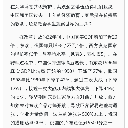
在为华盛顿共识辩护，其观念之落伍值得我们反思：
中国和美国过去二十年的经济教育，究竟是在传播新
的教条，还是教会学生观察世界的工具？
在改革开放的32年间，中国真实GDP增加了近20
倍，东欧，俄国却只增长了不到1倍，西方发达国家
的增长率低于世界平均水平（见表3，表4, 表5）。在
转型过程中，中国保持连续高速增长，而东欧1996年
真实GDP比转型开始的1990年下降了27%，俄国
1998年比1990年下降了42%，超过二次大战（下降
17%），接近一次大战加内战和大饥荒（下降44%）
的损失。转型期间东欧国家单方面对西方开放，西方
却并未对东欧产品对等开放，导致巨额贸易逆差与通
胀，企业大量倒闭。波兰的通胀达500%以上，俄国
的通胀达4000%， 俄国的卢布贬值到5500分之一，