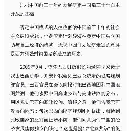
(1.4)中国前三十年的发展奠定中国后三十年自主
开放的基础
否定中国模式的人往往低估中国前三十年的社会
主义建设成就，全盘否定计划经济在奠定中国独立国
防与自主经济的成就，无视中国计划经济走过的弯路
是西方列强封锁围堵所造成的历史。
2009年9月，曾任巴西财政部长的经济学家邀请
我去巴西讲学，并安排我会见巴西总统府的战略规划
部官员。巴西官员在会议简报时把巴西地图和中国地
图并列，他们参照中国高速公路与高速铁路的分布，
用以规划巴西的基础设施。简报之后，他们告我巴西
发展的困惑：每次巴西的经济规划刚刚提出，就遭到
美欧国家的反对而止步不前。他们问我为何中国的经
济发展能做独立的决定？这也是提出“北京共识”的英