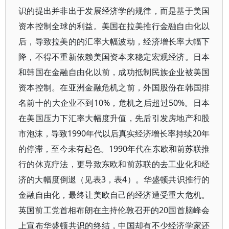
识的提出并非出于发展经济学的规律，而是基于美国
资本控制全球的利益。美国在拉美推行金融自由化以
后，导致拉美的的汇率大幅波动，经济增长率大幅下
降，不得不重新依赖美国资本来稳定宏观经济。日本
和韩国在金融自由化以前，成功抵制民族企业被美国
资本控制。在亚洲金融危机之前，外国股份在韩国排
名前十的大企业不到10%，危机之后超过50%。日本
在美国压力下汇率大幅度升值，先后引发房地产和股
市泡沫，导致1990年代以后真实经济增长率持续20年
的停滞，至今未有起色。1990年代在东欧和前苏联推
行的休克疗法，更导致东欧和前苏联的去工业化和经
济的大幅度倒退（见表3，表4）。华盛顿共识推行的
金融自由化，最终让美欧自己的经济遭受重大危机。
英国前工党首相布朗在主持伦敦召开的20国首脑峰会
上宣布华盛顿共识的终结，中国却有不少经济学家还