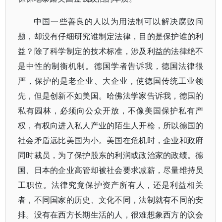
中国一些善良的人以为用法制可以解决腐败问
题，却没有仔细研究谁制定法律，目的是保护谁的利
益？除了科学制定的技术标准，涉及利益的法律绝不
是中性的制衡机制。德国学者告诉我，德国法律很
严，保护的是老企业、大企业，使德国传统工业领
先，但是创新不如美国。哈佛法学家告诉我，德国的
私有园林，必须向公众开放，不像美国保护私有产
权，有权向进入私人产业的陌生人开枪，所以德国的
社会矛盾远比美国为小。美国在危机时，企业和政府
同时裁员，为了保护股东的利润或政治家的政绩。德
国、日本的企业高管却被社会要求减薪，尽量维持员
工职位。法律究竟保护资产所有人，还是利益相关
者，不同国家的历史、文化不同，法制就有不同的安
排。没有在西方长期生活的人，很难想象西方的议会