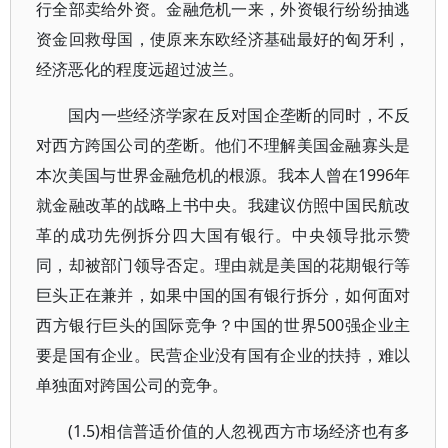
行全部卖给外资。金融危机一来，外资银行纷纷抽逃
资金回救母国，使原来东欧经济基础最好的匈牙利，
经济恶化的程度远超过波兰。
国内一些经济学家在反对国企垄断的同时，不反
对西方跨国公司的垄断。他们不理解美国金融寡头是
本次美国与世界金融危机的根源。我本人曾在1996年
就金融改革的战略上书中央。我建议仿照中国民航改
革的成功先例拆分四大国有银行。中央领导批示赞
同，却被部门领导否定。理由就是美国的花期银行等
巨头正在兼并，如果中国的国有银行拆分，如何面对
西方银行巨头的国际竞争？中国的世界500强企业主
要是国有企业。民营企业没有国有企业的扶持，难以
单独面对跨国公司的竞争。
(1.5)相信普适价值的人忽视西方市场经济也有多