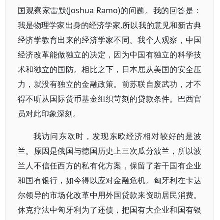
国观察家雷默(Joshua Ramo)的问题。我的回答是：
我是物理学家出身的经济学家,所以我的意见和新古典
经济学教育出来的经济学家不同。我个人观察，中国
经济改革能做独立的决定，因为中国有独立的科学技
术和独立的国防。相比之下，日本屈从美国的安全压
力，就没有独立的金融政策。前苏联自废武功，才不
得不听从国际货币基金组织苛刻的贷款条件。巴西官
员对此印象深刻。
我访问东欧时，发现东欧经济相对较好的是波
兰。原因是俄国与德国历史上三次瓜分波兰，所以波
兰人不信任西方的私有化方案，保留了若干国有企业
和国有银行，如今得以应对金融危机。匈牙利在卡达
尔领导的市场化改革中用外国贷款来资助居民消费。
休克疗法中匈牙利为了还债，把国有大企业和国有银