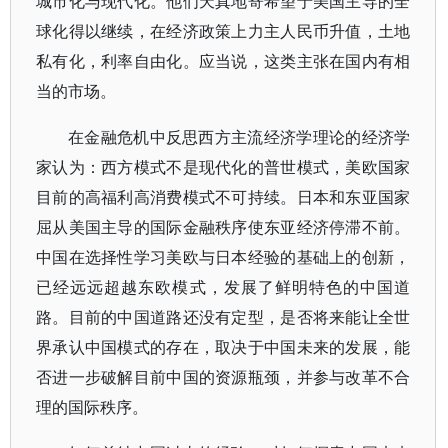
城市化与现代化。他们天真地寄希望于美国主导的全
球化得以继续，在经济政策上力主人民币升值，土地
私有化，利率自由化。应当说，这类主张在国内有相
当的市场。
在金融危机中反思西方主流经济学理论的经济学
家认为：西方模式不是现代化的普世模式，美欧国家
目前的高福利高消费模式不可持续。日本和东亚国家
屈从美国主导的国际金融秩序使东亚经济停滞不前。
中国在选择性学习美欧与日本经验的基础上的创新，
已经远远超越东欧模式，发展了鲜明特色的中国道
路。目前的中国道路还没有定型，是否将来能让全世
界承认中国模式的存在，取决于中国未来的发展，能
否进一步破解目前中国的资源瓶颈，并参与改革不合
理的国际秩序。