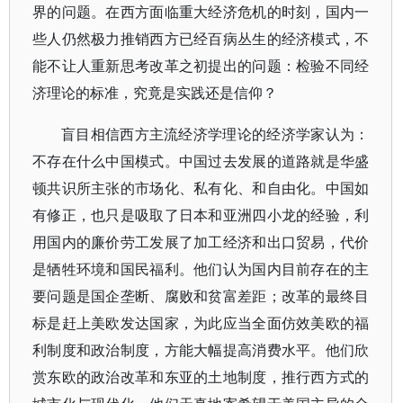
界的问题。在西方面临重大经济危机的时刻，国内一
些人仍然极力推销西方已经百病丛生的经济模式，不
能不让人重新思考改革之初提出的问题：检验不同经
济理论的标准，究竟是实践还是信仰？
盲目相信西方主流经济学理论的经济学家认为：
不存在什么中国模式。中国过去发展的道路就是华盛
顿共识所主张的市场化、私有化、和自由化。中国如
有修正，也只是吸取了日本和亚洲四小龙的经验，利
用国内的廉价劳工发展了加工经济和出口贸易，代价
是牺牲环境和国民福利。他们认为国内目前存在的主
要问题是国企垄断、腐败和贫富差距；改革的最终目
标是赶上美欧发达国家，为此应当全面仿效美欧的福
利制度和政治制度，方能大幅提高消费水平。他们欣
赏东欧的政治改革和东亚的土地制度，推行西方式的