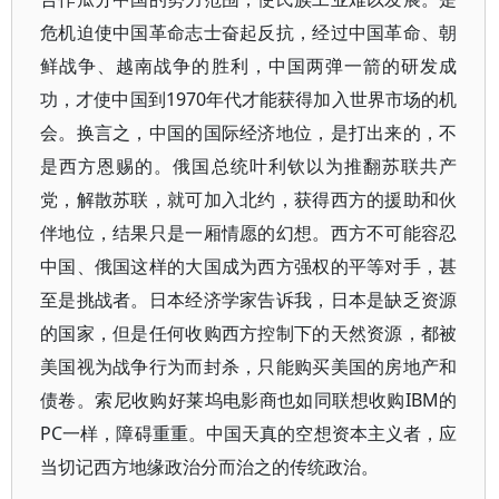
危机迫使中国革命志士奋起反抗，经过中国革命、朝
鲜战争、越南战争的胜利，中国两弹一箭的研发成
功，才使中国到1970年代才能获得加入世界市场的机
会。换言之，中国的国际经济地位，是打出来的，不
是西方恩赐的。俄国总统叶利钦以为推翻苏联共产
党，解散苏联，就可加入北约，获得西方的援助和伙
伴地位，结果只是一厢情愿的幻想。西方不可能容忍
中国、俄国这样的大国成为西方强权的平等对手，甚
至是挑战者。日本经济学家告诉我，日本是缺乏资源
的国家，但是任何收购西方控制下的天然资源，都被
美国视为战争行为而封杀，只能购买美国的房地产和
债卷。索尼收购好莱坞电影商也如同联想收购IBM的
PC一样，障碍重重。中国天真的空想资本主义者，应
当切记西方地缘政治分而治之的传统政治。