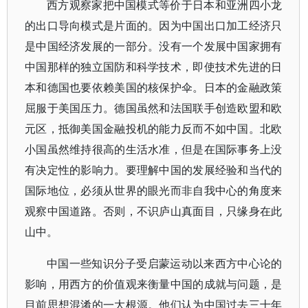
西方观察家把中国模式等价于日本和亚洲四小龙
的出口导向模式是片面的。因为中国出口加工经济只
是中国经济发展的一部分。没有一个发展中国家拥有
中国那样的独立国防和科学技术，即使技术先进的日
本和德国也要依赖美国的核保护伞。日本的金融政策
屈服于美国压力。德国虽然和法国联手创造欧盟和欧
元区，抵御美国金融投机的能力反而不如中国。北欧
小国虽然维持很高的生活水准，但是在国际事务上没
有决定性的影响力。要理解中国的发展经验和当代的
国际地位，必须从世界的眼光而非自我中心的角度来
观察中国道路。否则，不识庐山真面目，只缘身在此
山中。
中国一些知识分子受启蒙运动以来西方中心论的
影响，用西方的价值观来衡量中国的成就与问题，是
目前思想混淆的一大根源。他们认为中国过去三十年