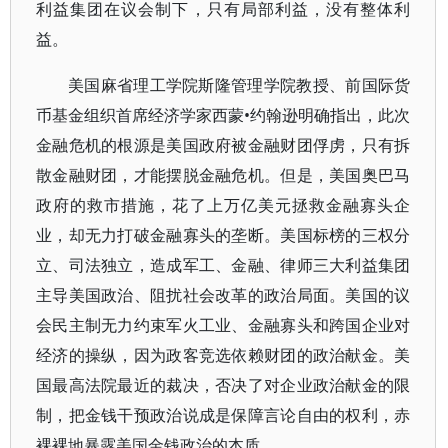
利益集团在议会制下，只有局部利益，没有整体利
益。
美国麻省理工学院斯隆管理学院教授、前国际货
币基金组织首席经济学家西蒙•约翰逊明确指出，此次
金融危机的根源是美国政府被金融财团俘虏，只有拆
散金融财团，才能摆脱金融危机。但是，美国奥巴马
政府的救市措施，花了上万亿美元拯救金融寡头企
业，却无力打破金融寡头的垄断。美国标榜的三权分
立、司法独立，造成军工、金融、律师三大利益集团
主导美国政治、阻扰社会改革的政治局面。美国的议
会民主制无力约束军火工业、金融寡头和跨国企业对
经济的操纵，因为政客竞选依赖财团的政治献金。美
国最高法院最近的裁决，否决了对企业政治献金的限
制，把金钱干预政治说成是保障言论自由的权利，赤
裸裸地暴露美国金钱政治的本质。