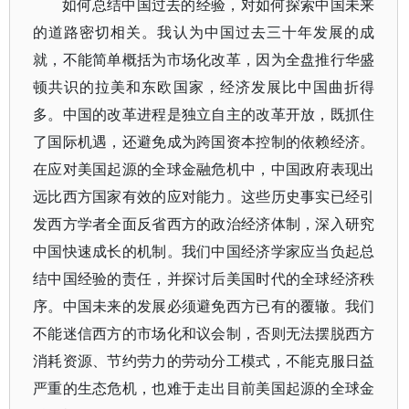
如何总结中国过去的经验，对如何探索中国未来
的道路密切相关。我认为中国过去三十年发展的成
就，不能简单概括为市场化改革，因为全盘推行华盛
顿共识的拉美和东欧国家，经济发展比中国曲折得
多。中国的改革进程是独立自主的改革开放，既抓住
了国际机遇，还避免成为跨国资本控制的依赖经济。
在应对美国起源的全球金融危机中，中国政府表现出
远比西方国家有效的应对能力。这些历史事实已经引
发西方学者全面反省西方的政治经济体制，深入研究
中国快速成长的机制。我们中国经济学家应当负起总
结中国经验的责任，并探讨后美国时代的全球经济秩
序。中国未来的发展必须避免西方已有的覆辙。我们
不能迷信西方的市场化和议会制，否则无法摆脱西方
消耗资源、节约劳力的劳动分工模式，不能克服日益
严重的生态危机，也难于走出目前美国起源的全球金