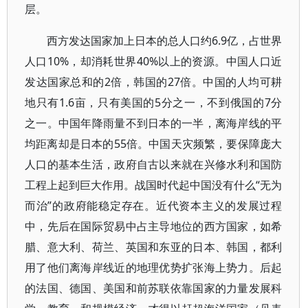
层。
西方发达国家加上日本的总人口约6.9亿，占世界
人口10%，却消耗世界40%以上的资源。中国人口近
发达国家总和的2倍，韩国的27倍。中国的人均可耕
地只有1.6亩，只有美国的5分之一，不到俄国的7分
之一。中国年降雨量不到日本的一半，离海岸线的平
均距离却是日本的55倍。中国天灾频繁，要保障庞大
人口的基本生活，政府自古以来就在兴修水利和国防
工程上起到巨大作用。战国时代起中国没有什么“无为
而治”的政府能稳定存在。近代资本主义的发展过程
中，先后在国际贸易中占主导地位的西方国家，如希
腊、意大利、荷兰、英国和东亚的日本、韩国，都利
用了他们离海岸线近的地理优势扩张海上势力。后起
的法国、德国、美国和前苏联依靠国家的力量发展科