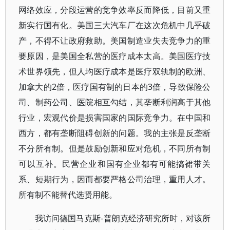
网络效应，分段运营的竞争效率反而降低，目前又重
新实行国有化。美国三大汽车厂在这次危机中几乎破
产，不得不让政府救助。美国制造业失去竞争力的重
要原因，是美国全私营的医疗成本太高。美国医疗技
术世界领先，但人均医疗成本是医疗双轨制的欧洲、
加拿大的2倍，医疗国有制的日本的3倍，导致保险公
司、制药公司、医院相互勾结，其垄断利润高于其他
行业，宏观代价是损害国家的国际竞争力。在中国和
西方，都有垄断阻碍创新的问题。我的主张是反垄断
不分所有制。但是鼓励创新和应对危机，不同所有制
可以互补。民营企业和国有企业都有可能搞裙带关
系、短期行为，因而都要严格公司治理，重用人才。
所有制不能替代选贤用能。
我访问德国马克斯-普朗克经济研究所时，对该所