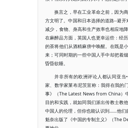
换言之，早在工业革命之前，因为
方文明了。中国和日本选择的道路--避开
减少，食物、身高和生产效率也相应地
在麻醉品方面，英国人也更幸运些：经历
的茶将他们从酒精麻痹中唤醒。在既是
来；可同时期的一些中国人手中却把着
昏昏欲睡。
并非所有的欧洲评论人都认同亚当•
家、数学家莱布尼茨宣称：我得在我的门
事》（The Latest News from
目的和实践，就如同我们派出传教士教他们
中国人的伦理，但你也能认识到……他们
魁奈出版了《中国的专制主义》（The Des