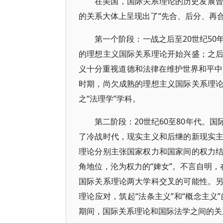
在美国，国际关系理论的历史发展
的关系大体上呈现出了“先合、后分、再合”
第一个阶段：一战之后至20世纪5
的理想主义国际关系理论开始兴盛；之
义十分重视道德和法律在维护世界和平中的
时期，尚欠成熟的理想主义国际关系理
之“法理学”学科。
第二阶段：20世纪60至80年代。
了冷战时代，现实主义和后继的新现实
理论分别主张国家权力和国家间的权力
角地位，沦为权力的“婢女”。不言自明，
国际关系理论两大学科交叉的可能性。
理论应对，筑起“法条主义”和“概念主义
期间，国际关系理论和国际法学之间的关