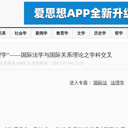
关系
社会学
新闻学
教育学
文学
历史学
哲学
理学”——国际法学与国际关系理论之学科交叉
共阅读 4868 次 更新时间：2012-01-04 23:21
进入专题：
国际法
法理学