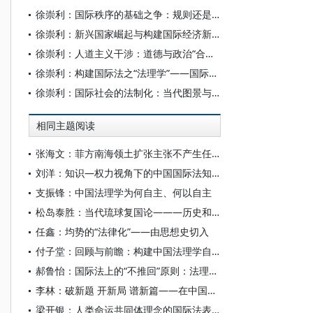
徐崇利：国际秩序的基础之争：规则还是国际法
徐崇利：新兴国家崛起与构建国际经济新秩序——以中国的路径选择为视角
徐崇利：人道主义干涉：道德与政治“合法婚姻”的产儿？
徐崇利：构建国际法之“法理学”——国际法学与国际关系理论之学科交叉
徐崇利：国际社会的法制化：当代图景与基本趋势
相同主题阅读
张海文：菲方南海领土扩张主张不产生任何国际法效力
刘洋：知识—权力视角下的中国国际法知识体系自主性：为何重要与如何可能
支振锋：中国法理学为何自主、何以自主
松岛泰胜：当代琉球复国论———历史和国际法上的根据和进程
任鑫：均势的“法律化”——由思想史切入
付子堂：回顾与前瞻：构建中国法理学自主知识体系
郝鲁怡：国际法上的“不推回”原则：法理释义与实践调适
李林：破新题 开新局 谱新篇——在中国法学会法理学研究会2025年年会开幕式上的致辞
梁开银：人类命运共同体理念的国际法表达