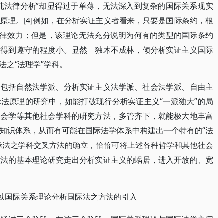
纯法律分析”却显得过于单薄，无法深入到复杂的国际关系现实
原理。[4]例如，在分析实证主义者看来，只要是国际条约，根
法律效力；但是，该理论无法充分说明为何有的类型的国际条约
约得到遵守的程度小。显然，独木不成林，倾分析实证主义国际
法之“法理学”学科。
，包括自然法学派、分析实证主义法学派、社会法学派、自由主
法原理的研究中，如能打破现行分析实证主义“一派独大”的局
社会学等其他社会学科的研究方法，多管齐下，就能极大地丰富
知识体系，从而有可能在国际法学体系中构建出一个特有的“法
际法之学科交叉方法的确立，恰恰可将上述各种哲学和其他社会
际法的基本理论研究走出分析实证主义的蜗居，进入开放的、宽
：以国际关系理论分析国际法之方法的引入