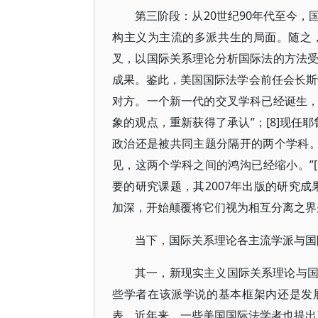
第三阶段：从20世纪90年代至今
构主义为主流的多派共生的局面。随之
叉，以国际关系理论分析国际法的方法
成果。鉴此，美国国际法学会前任会长斯
对方。一个新一代的交叉学科已经诞生
象的观点，重新获得了承认”；[8]现任
政治还是被共同主题分隔开的两个学科
见，这两个学科之间的鸿沟已经缩小。”
要的研究课题，其2007年出版的研究
加深，开始颠覆将它们视为相互分离之界别
当下，国际关系理论各主流学派与国
其一，新现实主义国际关系理论与
些学者在该派学说的基本框架内还是发
表。近年来，一些美国国际法学者也提出了