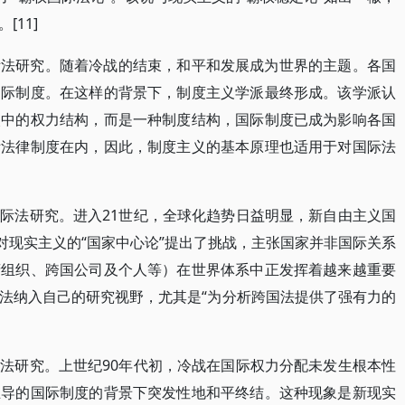
11]
际法研究。随着冷战的结束，和平和发展成为世界的主题。各国
国际制度。在这样的背景下，制度主义学派最终形成。该学派认
眼中的权力结构，而是一种制度结构，国际制度已成为影响各国
际法律制度在内，因此，制度主义的基本原理也适用于对国际法
际法研究。进入21世纪，全球化趋势日益明显，新自由主义国
对现实主义的“国家中心论”提出了挑战，主张国家并非国际关系
府组织、跨国公司及个人等）在世界体系中正发挥着越来越重要
法纳入自己的研究视野，尤其是“为分析跨国法提供了强有力的
法研究。上世纪90年代初，冷战在国际权力分配未发生根本性
主导的国际制度的背景下突发性地和平终结。这种现象是新现实