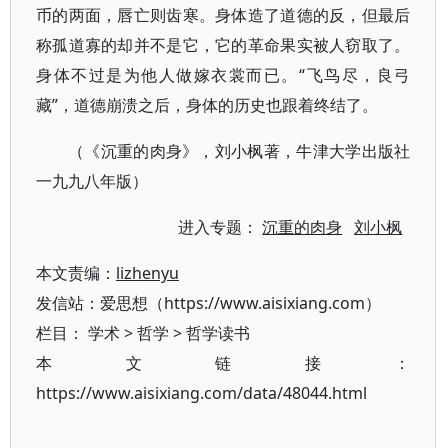
币的两面，唇亡则齿寒。身体造了道德的反，但最后
称孤道寡的却并不是它，它的革命果实被人窃取了。
身体不过是为他人做嫁衣裳而已。“飞鸟尽，良弓
藏”，道德崩溃之后，身体的历史也跟着终结了。
（《沉重的肉身》，刘小枫著，牛津大学出版社
一九九八年版）
进入专题：
沉重的肉身
刘小枫
本文责编：
lizhenyu
发信站：爱思想（https://www.aisixiang.com）
栏目：
学术
>
哲学
>
哲学读书
本文链接：
https://www.aisixiang.com/data/48044.html