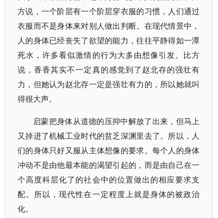
方说，一个阶层有一个阶层穿衣服的习惯，人们通过
衣服而不是身体来对别人做出判断。在现代情景中，
人的身体已经丧失了欲望的能力，往往平静得如一潭
死水，许多看似激情的行为大多由想像引发。比方
说，香香其实不一定真的感觉到了赵北存的强壮有
力，但她认为赵北存一定是强壮有力的，所以她就叫
得很大声。
启蒙把身体从道德的压抑中解放了出来，但马上
又掉进了机械工业时代的贫乏深渊里去了。所以，人
们的身体只好又服从主体想像的要求。每个人的身体
冲动不是由他最本能的渴望引起的，而是由自己在一
个高度科层化了的社会中的位置做出的相应要求支
配。所以，现代性在一定程度上就是身体的被政治
化。