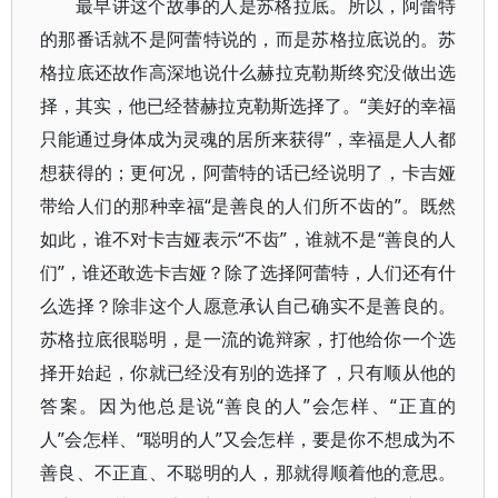
最早讲这个故事的人是苏格拉底。所以，阿蕾特
的那番话就不是阿蕾特说的，而是苏格拉底说的。苏
格拉底还故作高深地说什么赫拉克勒斯终究没做出选
择，其实，他已经替赫拉克勒斯选择了。“美好的幸福
只能通过身体成为灵魂的居所来获得”，幸福是人人都
想获得的；更何况，阿蕾特的话已经说明了，卡吉娅
带给人们的那种幸福“是善良的人们所不齿的”。既然
如此，谁不对卡吉娅表示“不齿”，谁就不是“善良的人
们”，谁还敢选卡吉娅？除了选择阿蕾特，人们还有什
么选择？除非这个人愿意承认自己确实不是善良的。
苏格拉底很聪明，是一流的诡辩家，打他给你一个选
择开始起，你就已经没有别的选择了，只有顺从他的
答案。因为他总是说“善良的人”会怎样、“正直的
人”会怎样、“聪明的人”又会怎样，要是你不想成为不
善良、不正直、不聪明的人，那就得顺着他的意思。