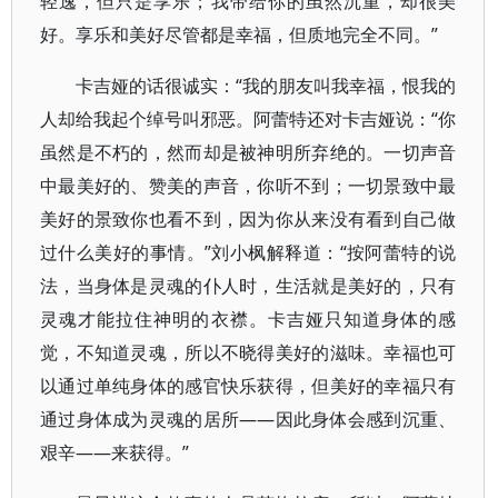
轻逸，但只是享乐；我带给你的虽然沉重，却很美
好。享乐和美好尽管都是幸福，但质地完全不同。”
卡吉娅的话很诚实：“我的朋友叫我幸福，恨我的
人却给我起个绰号叫邪恶。阿蕾特还对卡吉娅说：“你
虽然是不朽的，然而却是被神明所弃绝的。一切声音
中最美好的、赞美的声音，你听不到；一切景致中最
美好的景致你也看不到，因为你从来没有看到自己做
过什么美好的事情。”刘小枫解释道：“按阿蕾特的说
法，当身体是灵魂的仆人时，生活就是美好的，只有
灵魂才能拉住神明的衣襟。卡吉娅只知道身体的感
觉，不知道灵魂，所以不晓得美好的滋味。幸福也可
以通过单纯身体的感官快乐获得，但美好的幸福只有
通过身体成为灵魂的居所——因此身体会感到沉重、
艰辛——来获得。”