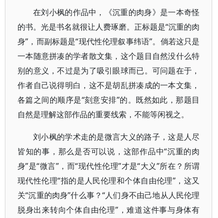
在刘小枫的作品中，《沉重的肉身》是一本奇怪
的书。光是书名就很让人费琢磨。正标题是“沉重的肉
身”，而副标题是“现代性伦理叙事纬语”。倘若这只是
一本随意拼凑的学者散文集，这个题目自然没什么特
别的意义，不过是为了吸引眼球而已。可问题在于，
作者自己说得明白，这不是胡乱拼凑成的一本文集，
各篇之间的顺序是“刻意安排”的。既然如此，那题目
自然是理解这部作品的重要线索，不能等闲视之。
刘小枫的学术走的是微言大义的路子，这是人尽
皆知的事，那么是否可以说，这部作品中“沉重的肉
身”是“微言”，而“现代性伦理”才是“大义”所在？所谓
现代性伦理“指的是人民伦理和个体自由伦理”，这又
关“沉重的肉身”什么事？“人们身不由己地从人民伦理
脱身出来转向个体自由伦理”，难道这件事与身体有