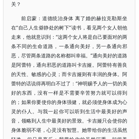
关？
前启蒙：道德统治身体 离了婚的赫拉克勒斯坐
在“自己人生僻静处的树下”读书，看见两个女人朝他
走来，他就意识到：“这两个女人将是自己要面对的两
条不同的生命道路，一条通向美好，另一条通向邪
恶，尽管两条道路的名称都叫幸福。”通向美好的道路
是阿蕾特，通向邪恶的道路叫卡吉娅。阿蕾特有善良
的天性、敏感的心灵；而卡吉娅则有丰润的身体。阿
蕾特的话说得再明白不过了：“神明赐予人的一切的美
好的东西，没有一样是不需要辛苦努力就可以得到
的；如果你要使你的身体强健，就必须使身体成为心
灵的仆人。与我一起你可以听到生活中最美好的声
音，领略到人生中最美好的景致。卡吉娅只会使你的
身体脆弱不堪，心灵没有智慧。她带给你的生活虽然