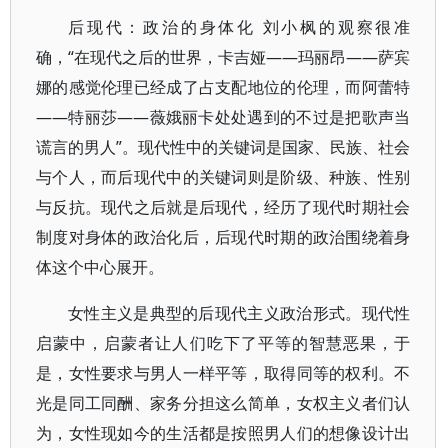
后现代：政治的身体化 刘小枫的观察很准
确，“在现代之后的世界，卡吉娅——玛丽昂——萨宾
娜的感觉伦理已经成了占支配地位的伦理，而阿蕾特
——特丽莎——薇娥丽卡处处遇到的不过是把歌声当
谎言的男人”。现代性中的关键词是国家、民族、社会
与个人，而后现代中的关键词则是阶级、种族、性别
与反抗。现代之后就是后现代，经历了现代时期社会
制度对身体的政治化后，后现代时期的政治围绕着身
体这个中心展开。
女性主义是典型的后现代主义政治形式。现代性
启蒙中，启蒙者让人们吃下了平等的智慧恶果，于
是，女性要求与男人一样平等，取得同等的权利。不
光是同工同酬、家务分担这么简单，女权主义者们认
为，女性现如今的生活都是按照男人们的想像设计出