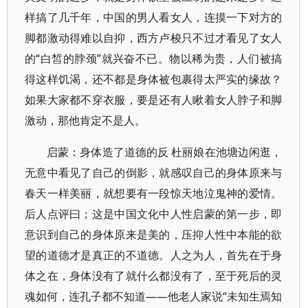
样搞了几千年，中国的男人看女人，连摸一下对方的
脚都激动得难以自抑，西方卢梭只不过才看见了女人
的“白皙的脖颈”就兴奋不已。物以稀为贵，人们被搞
得这样饥渴，还不都是身体被包裹得太严实的缘故？
如果大家都不穿衣服，要是还有人瞅着女人脖子和脚
激动，那他肯定不是人。
启蒙：身体造了道德的反 杜丽娘在池塘边闲逛，
无意中看见了自己的倒影，就感叹自己的身体原来与
春天一样美丽，就想要有一段惊天地泣鬼神的爱情。
后人点评曰；这是中国文化中人性启蒙的第一步，即
意识到自己的身体原来是美的，压抑人性中本能的欲
望的道德才是真正的不道德。人之为人，首先在于身
体之在，身体没有了就什么都没有了，至于死后的灵
魂如何，连孔子都不知道——他老人家说“未知生焉知