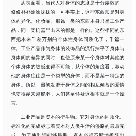
从表面看，当代人对身体的态度是十分虔敬的，
修修补补涂涂抹抹的；可事实上，这些东西却是对身
体的异化。化妆品、服饰一类的东西本身只是工业产
品，同一架机器里出来的都是一样的。这些相同的东
西把本来千差万别的个体性身体同质化了，千篇一
律。工业产品作为身体的装饰品的流行抹平了身体与
身体间的差异的同时，也使原来某一个身体对其他的
个体身体的敏感变得不可能，从个体的角度看，激动
他的身体往往是一个类型的身体，而不是某一特定的
身体。所以，最初发源于身体之间的相互倾慕的爱情
也变得越来越脆弱，人们甚至怀疑这根本就是一个谎
言。
工业产品是资本的衍生物。它对身体的同质化、
标准化的完成标志着资本对人类生活的侵略的最后完
成。为了使利润能够膨胀，资本必须不断地推陈出