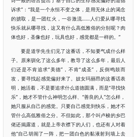
诗一般的语言提出了基于自己的生存感觉偏好的道德
诉求”：“我是一个永恒不变之体，是用无休止的渴念
的掳取，是一团红火，一谷激流……人们爱从哪寻找
快乐就从哪寻找，这又有什么高低雅俗的分别呢？肉
体也好，圣像也好，玩具也好，感觉都是一样的。”
要是道学先生们见了这番话，不知要气成什么样
子。原来驯化了这么多年，教导了这么多年，最后人
们还是不肯追求“美德”，不肯“成圣”，反倒鸣鼓而
攻，要寻找起感觉偏好来了。妓女玛丽昂的这番话表
明，她活着，不是要追求什么道德圆满，而是“寻找快
乐”，她才不管什么神明怎么样、“善良的人”怎么样，
她只服从自己的感觉。只要自己感觉到快乐，她才不
管什么高低雅俗之分。不但如此，那个叫卢梭的乡巴
佬还揭露道，就是上帝衣襟下的人们，也还有人对着
他“自己胡闹了一阵，把一团白色的黏液射到墙上去