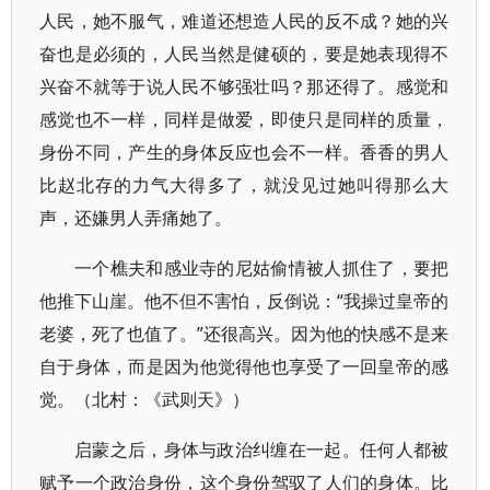
人民，她不服气，难道还想造人民的反不成？她的兴
奋也是必须的，人民当然是健硕的，要是她表现得不
兴奋不就等于说人民不够强壮吗？那还得了。感觉和
感觉也不一样，同样是做爱，即使只是同样的质量，
身份不同，产生的身体反应也会不一样。香香的男人
比赵北存的力气大得多了，就没见过她叫得那么大
声，还嫌男人弄痛她了。
一个樵夫和感业寺的尼姑偷情被人抓住了，要把
他推下山崖。他不但不害怕，反倒说：“我操过皇帝的
老婆，死了也值了。”还很高兴。因为他的快感不是来
自于身体，而是因为他觉得他也享受了一回皇帝的感
觉。（北村：《武则天》）
启蒙之后，身体与政治纠缠在一起。任何人都被
赋予一个政治身份，这个身份驾驭了人们的身体。比