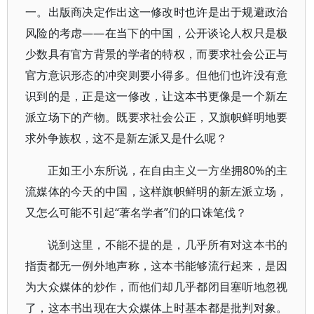
一。出版商决定作出这一修改时也许是出于规避政治
风险的考虑——在当下的中国，公开谈论人权只是极
少数具有官方背景的学者的特权，而要求社会公正与
官方意识形态的冲突则要小得多。但他们也许没有意
识到的是，正是这一修改，让这本书更像是一个新左
派立场下的产物。既要求社会公正，又旗帜鲜明地要
求外争族权，这不是新左派又是什么呢？
正如王小东所说，在自由主义一方坐拥80%的主
流媒体的今天的中国，这样旗帜鲜明的新左派立场，
又怎么可能不引起“著名学者”们的口诛笔伐？
说到这里，不能不提的是，几乎所有对这本书的
指责都无一例外地声称，这本书能够流行起来，是因
为大众媒体的炒作，而他们却几乎都闭目塞听地忽视
了，这本书出现在大众媒体上时基本都是批判对象。