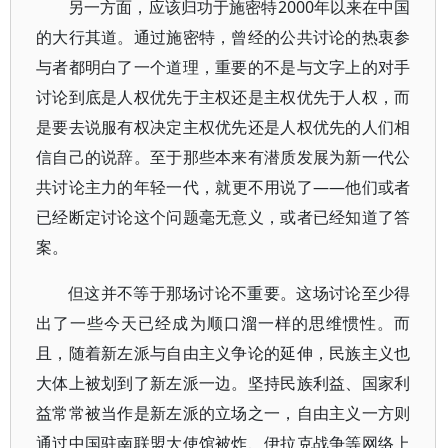
另一方面，应该归功于施密特2000年以来在中国
的大行其道。通过施密特，曾经的公共讨论的热衷参
与者都明白了一个道理，重要的不是与文字上的对手
讨论到底是人权优先于主权还是主权优先于人权，而
是要去说服有权决定主权优先还是人权优先的人们相
信自己的说辞。至于那些本来有潜质发展为新一代公
共讨论主力的年轻一代，就更不用说了——他们或者
已经断定讨论这个问题毫无意义，或者已经知道了答
案。
但这并不等于那场讨论不重要。这场讨论至少得
出了一些今天已经成为顺口溜一样的思维惯性。而
且，随着新左派与自由主义争论的延伸，民族主义也
大体上被划到了新左派一边。坚持民族利益、国家利
益常常被当作是新左派的立场之一，自由主义一方则
通过中国驻南联盟大使馆被炸、伊拉克战争等网络上