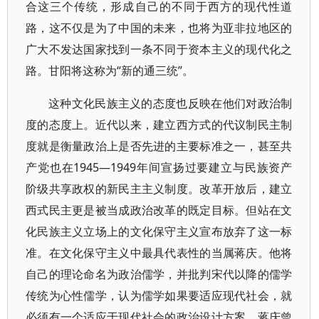
合这三个传统，形成自己的不同于西方的现代性道
路，这不仅是为了中国的未来，也将为亚非拉地区的
广大不发达国家找到一条不同于资本主义的现代化之
路。甘阳将这称为“新的通三统”。
这种文化民族主义的态度也反映在他们对政治制
度的态度上。近代以来，建立西方式的代议制民主制
度就是衡量政治上是否先进的主要标准之一，甚至共
产党也在1945—1949年间宣扬过要建立与民族资产
阶级共享政权的新民主主义制度。改革开放后，建立
西式民主更是被当成政治改革的既定目标。但站在文
化民族主义立场上的文化保守主义宣布放弃了这一标
准。在文化保守主义中最具代表性的当属蒋庆。他将
自己的理论命名为政治儒学，并批判宋代以降的儒学
传统为心性儒学，认为儒学如果要适应现代社会，就
必须有一个适应于现代社会的政治设计方案。蒋庆曾