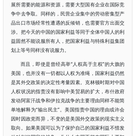
展所需要的能源和资源，需要大型国有企业在国际竞
争中去争取。同样的，民营企业集中的劳动密集型产
品出口市场经常性遭遇的反倾销，也需要官方出面交
涉。把今天的中国的国家利益等同于全体中国人的利
益固然不能说服所有人，把国家利益与特殊利益集团
划上等号同样没有说服力。
而且，即使是曾经高举“人权高于主权”的大旗的
美国，也并没有一切都以人权为准绳，国家利益仍然
是其外交政策的决定性考量因素。克林顿时期对中国
人权状况的指责没有影响中美贸易的扩大，布什政府
发动阿富汗战争和伊拉克战争的主要理由同样不能简
单地解释为“输出民主”。美国指责中国的理由或许会
因时因政党而异，不变的是美国外交政策的现实主义
取向。如果美国可以为了保护自己的国家利益不惜发