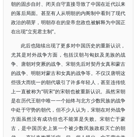
朝的固步自封、闭关自守直接导致了中国在近代以来
的落后局面。甚至有人从明朝的内阁制中看到了现代
政治的萌芽，明朝存在的皇帝怠政也被解释为中国正
在出现“立宪君主制”。
此后也陆续出现了更多对中国历史的重新认识，
尤其是对外战争方面，包括汉朝与匈奴及羌族的战
争、唐朝对突厥的战争、宋朝先后对契丹女真和蒙古
的战争、明朝对蒙古和女真的战争等。不仅汉唐明这
些强大而统一的朝代吸引了许多年轻人，甚至连传统
上一直被称为“弱宋”的宋朝也被重新认识。虽然宋朝
是在历代王朝中唯一一个始终与北方少数民族的战争
中处于守势的朝代，但不少人认为，宋朝在对外战争
方面虽然没有成功但也不能算是失败。宋朝亡于蒙
古，是中国历史上第一个被少数民族政权灭亡的朝