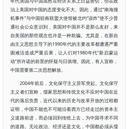
年代美国与中国虽然在经济关系上日益密切，但在政
治上美国对中国的态度变化不大。因此，通过“南海撞
机事件”与中国驻南联盟大使馆被北约“误炸”使不少普
通社会公众意识到，美国对中国并不是那么友好，来
自美国的那些观念也许是一种欺骗。尤其是，在新自
由主义思想主导下的1990年代的主要改革都遭遇严重
困难活造成严重后果，让人们对1980年代“新启蒙运
动”所许诺的前景的怀疑与日俱增。因此，有人宣称，
中国需要第二次思想解放。
2004年前后，文化保守主义异军突起。文化保守
主义者们宣称，儒家思想和传统文化不应对中国在近
代的落后负责，近代以来的历史与改革开放的过程都
证明，中国不能也不可能沿着西方已经走过的资本主
义道路前进，而必须回到传统上去，为中国寻求不同
的道路。无论政治、经济还是文化，中国都必须从儒