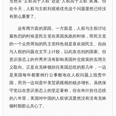
当然非“主权高于人权”还是“人权高于主权”莫属。但
在今天，人权与主权到底谁优先这个问题显然已经没
有那么重要了。
这有两方面的原因。一方面是，人权与主权讨论
最热烈的时候是民主党在美国执政的时候，而民主党
的一个众所周知的民主党特色就是喜欢就民主、自由
与人权的问题在文字上计较，以此攻击别的国家。但
意识形态上的作秀并没有影响美国外交政策的实用主
义取向。正是在克林顿担任美国总统的那几年，一边
是美国每年都要例行公事般地在人权问题上指责中
国，而另一边却是中美贸易规模的稳步增长。虽然保
守党以在意识形态上的坚定著称，但在布什担任总统
的八年里，美国对中国的人权状况显然没有没有克林
顿时期那么关心了。