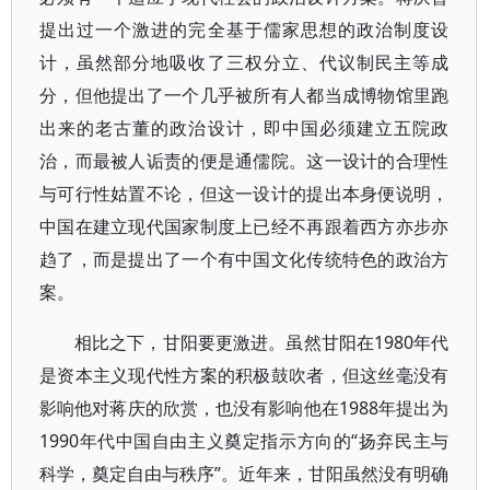
提出过一个激进的完全基于儒家思想的政治制度设
计，虽然部分地吸收了三权分立、代议制民主等成
分，但他提出了一个几乎被所有人都当成博物馆里跑
出来的老古董的政治设计，即中国必须建立五院政
治，而最被人诟责的便是通儒院。这一设计的合理性
与可行性姑置不论，但这一设计的提出本身便说明，
中国在建立现代国家制度上已经不再跟着西方亦步亦
趋了，而是提出了一个有中国文化传统特色的政治方
案。
相比之下，甘阳要更激进。虽然甘阳在1980年代
是资本主义现代性方案的积极鼓吹者，但这丝毫没有
影响他对蒋庆的欣赏，也没有影响他在1988年提出为
1990年代中国自由主义奠定指示方向的“扬弃民主与
科学，奠定自由与秩序”。近年来，甘阳虽然没有明确