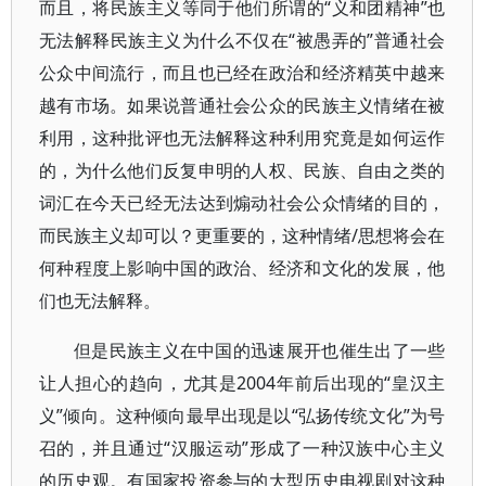
而且，将民族主义等同于他们所谓的“义和团精神”也
无法解释民族主义为什么不仅在“被愚弄的”普通社会
公众中间流行，而且也已经在政治和经济精英中越来
越有市场。如果说普通社会公众的民族主义情绪在被
利用，这种批评也无法解释这种利用究竟是如何运作
的，为什么他们反复申明的人权、民族、自由之类的
词汇在今天已经无法达到煽动社会公众情绪的目的，
而民族主义却可以？更重要的，这种情绪/思想将会在
何种程度上影响中国的政治、经济和文化的发展，他
们也无法解释。
但是民族主义在中国的迅速展开也催生出了一些
让人担心的趋向，尤其是2004年前后出现的“皇汉主
义”倾向。这种倾向最早出现是以“弘扬传统文化”为号
召的，并且通过“汉服运动”形成了一种汉族中心主义
的历史观。有国家投资参与的大型历史电视剧对这种