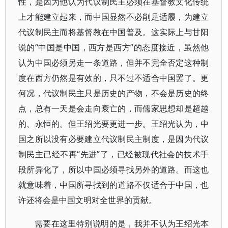
性，是因为他认为代议制民主必须在基督教文化传统
上才能建立起来，而中国显然不必削足适履，为建立
代议制民主而将基督教在中国普及。这实际上与甘阳
说的“中国是中国，西方是西方”的态度接近，虽然他
认为中国必须另走一条道路，但并不完全否定这种制
度在西方仍然是有效的，只不过不适合中国罢了。更
何况，代议制民主只是历史的产物，不会是历史的终
点，总有一天是会走向衰亡的，而儒家思想却是超越
的、永恒的。但王绍光要更进一步。王绍光认为，中
国之所以没有必要建立代议制民主制度，是因为代议
制民主已经不再“先进”了，已经被现代社会的技术手
段所异化了，所以中国必须寻找另外的道路。而这也
就意味着，中国所寻找到的道路不仅适合于中国，也
许还将会是中国文明对全世界的贡献。
需要在这里特别说明的是，我并不认为王绍光本