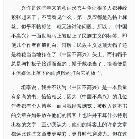
兴许是这些年来的意识形态斗争让很多人都神经
紧张起来了，不管看见什么，第一反应都是先帖上标
签。似乎不帖标签，就无法讨论问题。所以，《中国
不高兴》一面世就马上被贴上了民族主义的标签。即
使几个作者百般剖白、辩解，民族主义这顶大帽子还
是稳稳当当地扣在了《中国不高兴》头上。而扣帽子
总是与打板子接踵而至的，帽子戴稳当了，接着便是
主流媒体上落下的雨点般的打向它的板子。
坦率说，我并不认为《中国不高兴》是一本质量
有多高的书。恰恰相反，因为《中国不高兴》的几位
作者都有个人博客，而且我经常浏览，被收入这本书
的文章在如果放在他们的博客上也许并不算什么特别
出格的文字，至少我认为，他们的博客上的许多文章
都远比这些文章要更精彩，更具时代穿透力。但在这