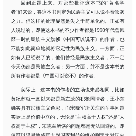
回到正题上来。对那些批评这本书的“著名学
者”们来说，将这本书判定为民族主义可以说不费吹灰
之力。但这样的处理显然是失之于简单化的。正如有
人说过的，即使这本书的不少作者都是1990年代曾风
靡一时的民族主义旗帜《中国可以说不》的作者，也
不能如此简单地就将它定性为民族主义。一方面，正
如有人已经说了的，他们曾经是民族主义者，不一定
今天仍然是民族主义者；另一方面，并不是这本书的
所有作者都是《中国可以说不》的作者。
实际上，这本书的作者的立场也未必相同，比如
黄纪苏就一直以来都是新左派的积极同情者，王小东
确实具有民族主义色彩，而宋晓军所关注的军事问题
实际上是价值中立的，无论是“主权高于人权”还是“人
权高于主权”，宋晓军所谈的问题都是无法回避的。即
使可以轻易地将官方对国家利益的维护判定为对国内