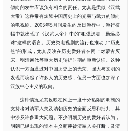
倾向的发生应该负有相当的责任。尤其是类似《汉武
大帝》这种带有炫耀中国历史上的光荣与武力的倾向
的电视剧。2005年5月间发生的反日游行中，游行横
幅中就出现了《汉武大帝》中的“犯强汉者，虽远必
诛”这样的语言。历史类电视剧的流行也推动了“历史
热”的形成，尤其反映在历史爱好者在网上对蒙古灭
宋、明清易代等重大历史转折时期的重新认识。这种
认识一方面通过对中国历史上的光荣、强大与文明的
发现而唤起了许多人的历史感，但另一方面也加深了
汉族中心主义的取向。
这种情况尤其反映在网上一度十分热闹的明朝的
支持者对清军入关及清朝历史的全面反思和批判，其
中涉及许多重大问题。不少明朝历史的爱好者认为，
明朝已经出现的资本主义萌芽被清军入关打断，及清