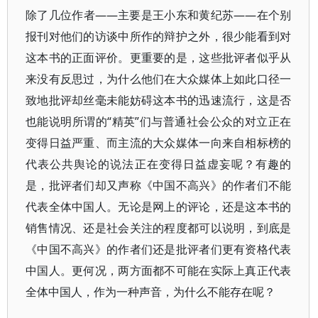
除了几位作者——主要是王小东和黄纪苏——在个别
报刊对他们的访谈中所作的辩护之外，很少能看到对
这本书的正面评价。更重要的是，这些批评者似乎从
来没有反思过，为什么他们在大众媒体上如此口径一
致地批评却丝毫未能妨碍这本书的迅速流行，这是否
也能说明所谓的“精英”们与普通社会公众的对立正在
变得日益严重、而主流的大众媒体一向来自相标榜的
代表公共舆论的说法正在变得日益虚妄呢？有趣的
是，批评者们却又声称《中国不高兴》的作者们不能
代表全体中国人。无论是网上的评论，还是这本书的
销售情况、还是社会关注的程度都可以说明，到底是
《中国不高兴》的作者们还是批评者们更有资格代表
中国人。更何况，两方面都不可能在实际上真正代表
全体中国人，作为一种声音，为什么不能存在呢？