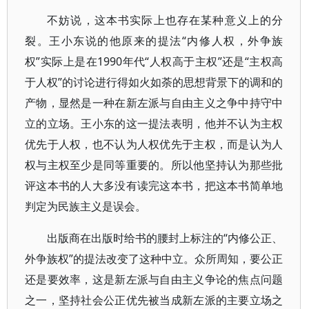
不妨说，这本书实际上也存在某种意义上的分
裂。王小东说的他原来的提法“内修人权，外争族
权”实际上是在1990年代“人权高于主权”还是“主权高
于人权”的讨论进行得如火如荼的思想背景下的调和的
产物，显然是一种在新左派与自由主义之争中持守中
立的立场。王小东的这一提法表明，他并不认为主权
优先于人权，也不认为人权优先于主权，而是认为人
权与主权至少是同等重要的。所以他坚持认为那些批
评这本书的人大多没有读完这本书，把这本书简单地
判定为民族主义是误会。
出版商在出版时给书的腰封上标注的“内修公正、
外争族权”的提法改变了这种中立。众所周知，要公正
还是要效率，这是新左派与自由主义争论的焦点问题
之一，坚持社会公正优先被当成新左派的主要立场之