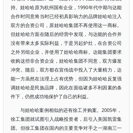
持。娃哈哈原为杭州国有企业，1990年代中期与达能
合作时同意将当时已经初具影响力的品牌娃哈哈注入
双方的合资公司，原娃哈哈集团不再使用这一商标。
但娃哈哈方面在随后的经营中发现，与达能的合作并
没有带来太多实际利益，于是另起炉灶，在合资公司
之外另组企业，并使用了娃哈哈商标。达能集团要求
收购这些非合资企业，娃哈哈集团不同意，双方爆发
冲突。随后，双方都在宣传战中投入了大量精力，达
能一方虽然在法理上占有优势，但因为娃哈哈反复强
调娃哈哈是民族品牌，因此在面临诸多不利因素的条
件下，仍然成功地保护了自己的利益。
与娃哈哈案例相似的还有徐工并购案。2005年，
徐工集团就试图引入战略投资者，后引入美国凯雷集
团。但徐工集团在国内的主要竞争对手之一湖南三一