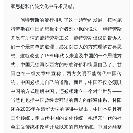
家思想和传统文化中寻求灵感。
施特劳斯的流行推动了这一趋势的发展。按照施
特劳斯在中国的积极引介者刘小枫的说法，施特劳斯
并没有所谓的施特劳斯主义，施特劳斯仅仅是告诉人
们一个最简单的道理，必须以古人的方式理解古典思
想。这就改变了1980年代以来遍及中国的一个思维方
式，中国无须再以西方的标准评价和衡量自己了。甘
阳也在一组文章中宣称，西方文明不能替代中国传
统，中国必须走自己的道路。而且，中国不仅必须以
中国的方式理解中国，还必须建立一个对全世界——
当然也包括中国曾经崇拜过的西方的解释体系。甘阳
还在2005年在清华大学的演讲中提出，中国本身具有
三个传统，即古代中国的文化传统、毛泽东时代的社
会主义传统和改革开放以来的市场传统。中国必须整