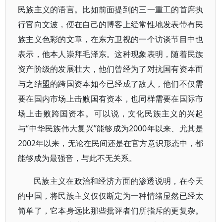
民族主义的语言。比如前面提到的三一重工的首席执
行官向文波，便在自己的博客上经常性地发表带有民
族主义色彩的文章，在东方卫视的一个访谈节目中也
表示，他本人崇拜毛泽东。这种现象表明，随着民族
资产阶级的发展壮大，他们曾经为了对抗国有资本而
与之结盟的跨国资本如今已经成了敌人，他们不仅需
要在国内市场上击败国有资本，也同样需要在国际市
场上击败跨国资本。可以说，文化民族主义的兴起
与“中华民族伟大复兴”能够成为2000年以来、尤其是
2002年以来，无论在民间还是在官方意识形态中，都
能够成为最强音，与此不无关系。
民族主义在政治和经济方面的渗透说明，在今天
的中国，将民族主义仅仅断定为一种情绪显然已经太
简单了，它本身远比那些批评者们所指斥的更复杂。