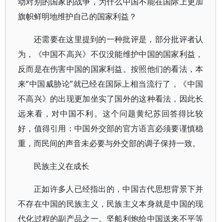
动对别的国家的战争，为什么中国不能在国际上更加
旗帜鲜明地维护自己的国家利益？
还需要在这里提到的一种批评是，部分批评者认
为，《中国不高兴》不仅没能维护中国的国家利益，
反而是在伤害中国的国家利益。按照他们的看法，本
来“中国威胁论”就已经在国际上相当流行了，《中国
不高兴》的出现更加坐实了国外的这种看法，因此长
远来看，对中国不利。这个问题黄纪苏回答得比较
好，值得引用：中国外交部的官方语言必须要谨慎稳
重，而民间的声音未必要与外交部的调子保持一致。
民族主义在成长
正如许多人已经指出的，中国古代思想背景下并
不存在中国的民族主义，民族主义本身就是中国的现
代化过程的副产品之一。坚船利炮给中国送来不平等