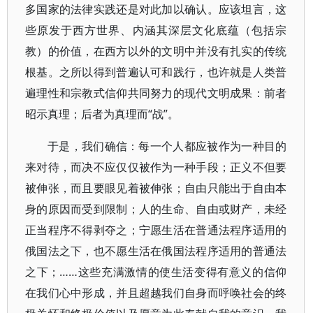
多国家的法律实践还是对此加以确认。应该坦言，这
些原发于西方世界、内涵其深层文化底蕴（包括宗
教）的价值，在西方以外的文明中并没有扎实的传统
根基。之所以得到普遍认可和践行，也许就是人类普
遍理性和宗教式信仰共同努力的现代文明成果：前者
昭示真理；后者为真理而“战”。
于是，我们确信：每一个人都应被作为一种目的
来对待，而决不应仅仅被作为一种手段；正义不但要
被伸张，而且要眼见着被伸张；自由只能出于自由本
身的原因而受到限制；人的生命、自由或财产，未经
正当程序不得剥夺之；宁愿生活在普通法程序适用的
俄国法之下，也不愿生活在俄国法程序适用的普通法
之下；……这些充满激情的使生活变得有意义的信仰
在我们心中形成，并且超越我们自身而呼唤社会的终