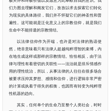
极关怀和终极价值以及愿意为此奉献自我的意识。我
们力图去理解和阐发它们，孜孜以求去探索它们转化
为现实的具体路径，我们并不怀疑它们的神圣性和普
遍性。这可能就是泛化意义上的宗教信仰，就是我们
生命中不能排遣的宗教情结。
以法律信仰作为开端，也许是对法律的熟谙使
然，绝非意味着只有法律人超越纯粹理智的束缚，内
在地生成这样或那样的宗教情结。恰恰相反，由于法
律与理性有着密切的关联性——法治就是排斥情感作
用的理性统治，所以，从事法律的人往往在很多场合
被要求压抑其梦想、感情和信仰，进行逻辑非常严密
的计算或执着于得失的权衡，也因而有转变为纯粹理
性机器的趋向。
其实，任何单个的生命乃至整个人类社会，时时