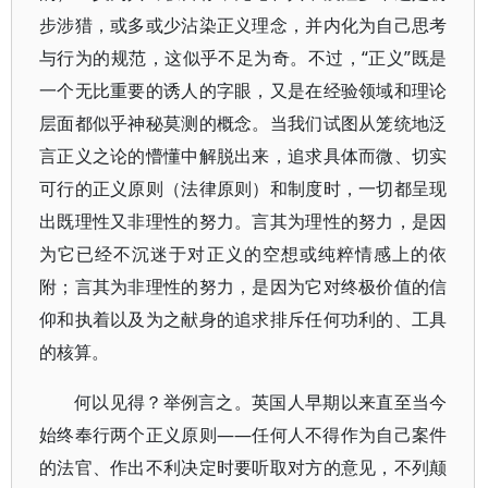
步涉猎，或多或少沾染正义理念，并内化为自己思考
与行为的规范，这似乎不足为奇。不过，“正义”既是
一个无比重要的诱人的字眼，又是在经验领域和理论
层面都似乎神秘莫测的概念。当我们试图从笼统地泛
言正义之论的懵懂中解脱出来，追求具体而微、切实
可行的正义原则（法律原则）和制度时，一切都呈现
出既理性又非理性的努力。言其为理性的努力，是因
为它已经不沉迷于对正义的空想或纯粹情感上的依
附；言其为非理性的努力，是因为它对终极价值的信
仰和执着以及为之献身的追求排斥任何功利的、工具
的核算。
何以见得？举例言之。英国人早期以来直至当今
始终奉行两个正义原则——任何人不得作为自己案件
的法官、作出不利决定时要听取对方的意见，不列颠