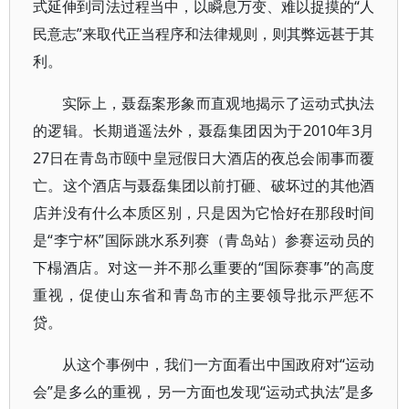
式延伸到司法过程当中，以瞬息万变、难以捉摸的“人
民意志”来取代正当程序和法律规则，则其弊远甚于其
利。
实际上，聂磊案形象而直观地揭示了运动式执法
的逻辑。长期逍遥法外，聂磊集团因为于2010年3月
27日在青岛市颐中皇冠假日大酒店的夜总会闹事而覆
亡。这个酒店与聂磊集团以前打砸、破坏过的其他酒
店并没有什么本质区别，只是因为它恰好在那段时间
是“李宁杯”国际跳水系列赛（青岛站）参赛运动员的
下榻酒店。对这一并不那么重要的“国际赛事”的高度
重视，促使山东省和青岛市的主要领导批示严惩不
贷。
从这个事例中，我们一方面看出中国政府对“运动
会”是多么的重视，另一方面也发现“运动式执法”是多