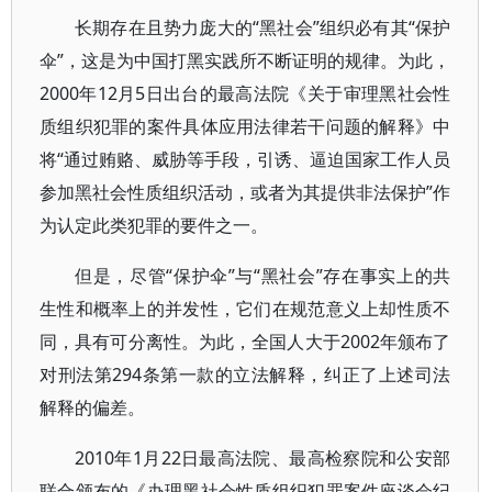
长期存在且势力庞大的“黑社会”组织必有其“保护
伞”，这是为中国打黑实践所不断证明的规律。为此，
2000年12月5日出台的最高法院《关于审理黑社会性
质组织犯罪的案件具体应用法律若干问题的解释》中
将“通过贿赂、威胁等手段，引诱、逼迫国家工作人员
参加黑社会性质组织活动，或者为其提供非法保护”作
为认定此类犯罪的要件之一。
但是，尽管“保护伞”与“黑社会”存在事实上的共
生性和概率上的并发性，它们在规范意义上却性质不
同，具有可分离性。为此，全国人大于2002年颁布了
对刑法第294条第一款的立法解释，纠正了上述司法
解释的偏差。
2010年1月22日最高法院、最高检察院和公安部
联合颁布的《办理黑社会性质组织犯罪案件座谈会纪