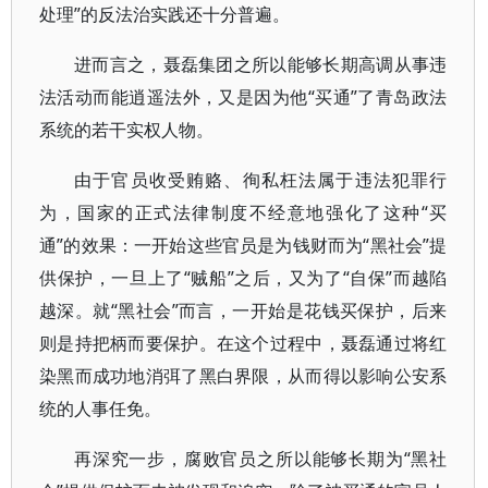
处理”的反法治实践还十分普遍。
进而言之，聂磊集团之所以能够长期高调从事违
法活动而能逍遥法外，又是因为他“买通”了青岛政法
系统的若干实权人物。
由于官员收受贿赂、徇私枉法属于违法犯罪行
为，国家的正式法律制度不经意地强化了这种“买
通”的效果：一开始这些官员是为钱财而为“黑社会”提
供保护，一旦上了“贼船”之后，又为了“自保”而越陷
越深。就“黑社会”而言，一开始是花钱买保护，后来
则是持把柄而要保护。在这个过程中，聂磊通过将红
染黑而成功地消弭了黑白界限，从而得以影响公安系
统的人事任免。
再深究一步，腐败官员之所以能够长期为“黑社