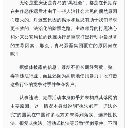
无论是重庆还是青岛的“黑社会”，都是在长期存
在并作恶多端后才由于一些人治社会常见的偶然原因
而覆灭的。对这些原因的揭示和反思有助于我们寻求
更长效的、法治化的除黑之路。主政领导的打黑决心
和外来公安局长的铁腕执行是重庆打黑行动中最显著
的主导因素，那么，青岛聂磊集团覆亡的原因何在
呢？
据媒体披露的信息，聂磊不但长期经营黄、赌、
毒等违法行业，而且还颇为高调地使用暴力手段打击
这些行业的竞争对手并争夺客户。
从事违法、犯罪活动本身似乎并未构成其落网的
主要原因。这一情况本身就说明“执法必严、违法必
究”的国策在中国许多地方并未得到落实。选择性执
法、报复式执法、运动式执法等导致“类似案件、不同