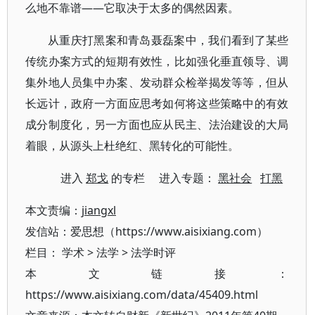
么地不靠谱——它取决于太多的偶然因素。
从重庆打黑案和青岛聂磊案中，我们看到了某些
传统办案方式的短期有效性，比如强化垂直领导、调
集外地人员集中办案、发动群众检举揭发等等，但从
长远计，政府一方面应思考如何将这些策略中的有效
成分制度化，另一方面也应从民主、法治建设的大局
着眼，从源头上杜绝红、黑转化的可能性。
进入
郑戈
的专栏 进入专题：
黑社会
打黑
本文责编：
jiangxl
发信站：爱思想（https://www.aisixiang.com）
栏目：
学术
>
法学
>
法学时评
本文链接：
https://www.aisixiang.com/data/45409.html