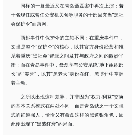
同样的一幕最近又在青岛聂磊案中再次上演：若
干名现任或曾任公安机关领导职务的干部因充当“黑社
会保护伞”而落网。
两起事件中保护伞的主轴不同：在重庆事件中，
文强是整个“保护伞”的核心，以其官方身份经营和维
系着重庆“黑社会”帮派之间及其与政府之间的微妙平
衡；而在青岛事件中，聂磊享有公安系统“地下组织部
长”的“美誉”，以其“黑老大”身份在红、黑博弈中掌握
着主动。
之所以出现这种差异，并非因为“权力-利益”交换
的基本关系模式在两处不同，而是青岛缺乏一个文强
式的红道强人，恰恰又有聂磊这样的黑道狠角色，因
此便出现了“黑盛红衰”的局面。