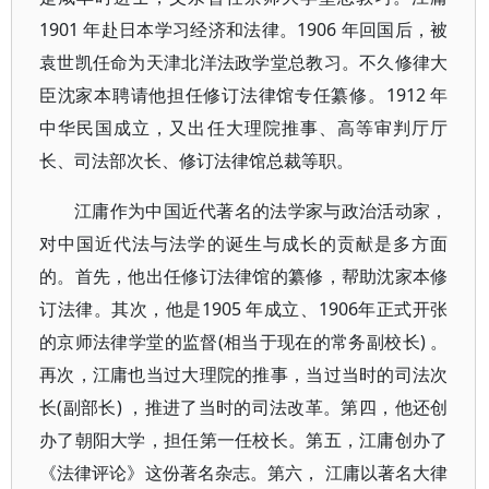
1901 年赴日本学习经济和法律。1906 年回国后，被
袁世凯任命为天津北洋法政学堂总教习。不久修律大
臣沈家本聘请他担任修订法律馆专任纂修。1912 年
中华民国成立，又出任大理院推事、高等审判厅厅
长、司法部次长、修订法律馆总裁等职。
江庸作为中国近代著名的法学家与政治活动家，
对中国近代法与法学的诞生与成长的贡献是多方面
的。首先，他出任修订法律馆的纂修，帮助沈家本修
订法律。其次，他是1905 年成立、1906年正式开张
的京师法律学堂的监督(相当于现在的常务副校长) 。
再次，江庸也当过大理院的推事，当过当时的司法次
长(副部长) ，推进了当时的司法改革。第四，他还创
办了朝阳大学，担任第一任校长。第五，江庸创办了
《法律评论》这份著名杂志。第六， 江庸以著名大律