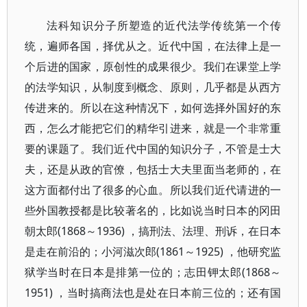
法科知识分子所塑造的近代法学传统第一个传
统，遍师各国，择优从之。近代中国，在法律上是一
个后进的国家，原创性的成果很少。我们在课堂上学
的法学知识，从制度到概念、原则，几乎都是从西方
传进来的。所以在这种情况下，如何选择外国好的东
西，怎么才能把它们的精华引进来，就是一个非常重
要的课题了。我们近代中国的知识分子，不管是士大
夫，还是从政的官僚，包括士大夫里面当老师的，在
这方面都付出了很多的心血。所以我们近代请进的一
些外国教授都是比较著名的，比如说当时日本的冈田
朝太郎(1868～1936) ，搞刑法、法理、刑诉，在日本
是走在前沿的；小河滋次郎(1861～1925) ，他研究监
狱学当时在日本是排第一位的；志田钾太郎(1868～
1951) ，当时搞商法也是处在日本前三位的；还有国