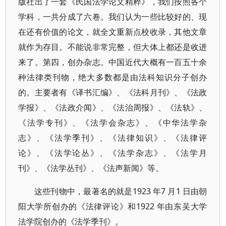
版社出了一套《民国法学论文精粹》，我们按照各个
学科，一共分成了六卷。我们认为一些比较好的、现
在还有价值的论文，就全文重新点校收录，其他文章
就作为存目。不能说非常完整，但大体上都还是收进
来了。第四，创办杂志。中国近代大概有一百五十余
种法律类刊物，绝大多数都是由法科知识分子创办
的。主要者有《译书汇编》、《法科月刊》、《法政
学报》、《法政介闻》、《法治周报》、《法轨》、
《法学专刊》、《法学会杂志》、《中华法学杂
志》、《法学季刊》、《法律知识》、《法律评
论》、《法学论丛》、《法学杂志》、《法学月
刊》、《法学丛刊》、《法声新闻》等。
这些刊物中，最著名的就是1923 年7 月1 日由朝
阳大学所创办的《法律评论》和1922 年由东吴大学
法学院创办的《法学季刊》。