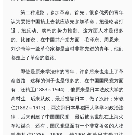
第二种道路，参加革命。首先，很多优秀的青年
认为要把中国搞上去就应该先参加革命，把侵略者打
退，把反动、腐朽的势力推翻。这方面人才是很多
的。比如说，在中国共产党方面，毛泽东、周恩来、
刘少奇等一些革命家都是当时非常先进的青年，他们
都走上了革命的道路。
即使是原来学法律的青年，许多后来也走上了革
命道路，这样的例子也是很多的。在中国国民党方面
有，汪精卫(1883～1944) ，他原来是日本法政大学的
高材生，后来从政，最后投靠日本，做了汉奸；宋教
仁(1882～1913) ，两次到日本早稻田大学学习政治法
律，后来创建了中国国民党，最后被袁世凯在上海火
车站谋杀。还有，国民党里面有一个非常著名的人物
叫朱执信(1885～1920) ，他1904 年赴日本学习法