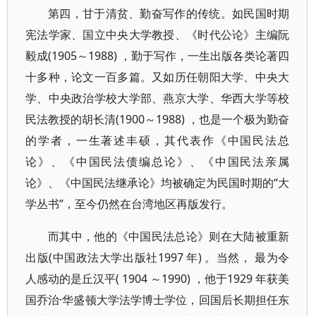
第四，甘于清贫、勤奋写作的传统。如民国时期
宪法学家、国立中央大学教授、《时代公论》主编阮
毅成(1905～1988) ，勤于写作，一生出版各类论著四
十多种，论文一百多篇。又如历任朝阳大学、中央大
学、中央政治学校大学部、燕京大学、华西大学等校
民法教授的胡长清(1900～1988) ，也是一个极为勤奋
的学者，一生著述丰硕，其代表作《中国民法总
论》、《中国民法债编总论》、《中国民法亲属
论》、《中国民法继承论》均被确定为民国时期的“大
学丛书”，至今仍然在台湾地区再版发行。
而其中，他的《中国民法总论》则在大陆被重新
出版(中国政法大学出版社1997 年) 。当然， 最为令
人感动的是丘汉平( 1904 ～1990) ，他于1929 年获美
国乔治·华盛顿大学法学博士学位，回国后长期担任东