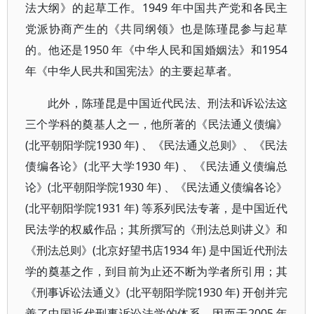
法大纲》的起草工作。1949 年中国共产党和各民主
党派协商产生的《共同纲领》也是陈瑾昆参与起草
的。他还是1950 年《中华人民和国婚姻法》和1954
年《中华人民共和国宪法》的主要起草者。
此外，陈瑾昆是中国近代民法、刑法和诉讼法这
三个学科的奠基人之一，他所著的《民法通义债编》
(北平朝阳学院1930 年) 、《民法通义总则》、《民法
债编各论》(北平大学1930 年) 、《民法通义债编总
论》(北平朝阳学院1930 年) 、《民法通义债编各论》
(北平朝阳学院1931 年) 等系列民法专著，是中国近代
民法学的权威作品；其所撰写的《刑法总则讲义》和
《刑法总则》(北京好望书店1934 年) 是中国近代刑法
学的奠基之作，到目前为止还不断为学者所引用；其
《刑事诉讼法通义》(北平朝阳学院1930 年) 开创并完
善了中国近代刑事诉讼法学的体系，因而于2005 年