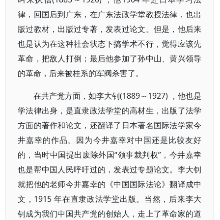
律，回国后到广东，在广东法政学堂教授法律，也出
版过教材，出版过专著，发表过论文。但是，他后来
也是认为在这种社会状态下搞学术不行，觉得应该先
革命，把敌人打倒；最后他参加了孙中山、黄兴领导
的革命，后来被桂系的军阀杀害了。
在共产党方面，如李大钊(1889～1927) ，他也是
学法律出身，是直隶政法学堂的高材生，出版了法学
方面的著作和论文，还翻译了日本著名国际法学家今
井嘉幸的作品。因为今井嘉幸对中国还是比较友好
的，当时中国提出废除外国“领事裁判权”，今井嘉幸
也是帮中国人民呼吁过的，发表过专题论文。李大钊
就把他的老师今井嘉幸的《中国国际法论》翻译成中
文，1915 年在直隶政法学堂出版。当然，后来李大
钊成为我们中国共产党的创始人，走上了革命家的道