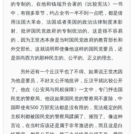
的专制的。在他和钱端升合著的《比较宪法》一书
中，有很多章节，约占全书一半不到一点吧，都是借
用法国大革命、法国或者美国的政治法律制度来影
射、批评国民党政府的专制统治的。这是很不容易
的，因为王世杰本身是当时国民党政府的教育部长和
外交部长。这就说明即使像他这样的国民党要员，还
是崇尚西方的那种民主的、公平的、正义的理念。
另外还有一个丘汉平也了不得。如果说王世杰因
为他是要员，不好太公开地批评，丘汉平就比较公开
了。他在《公安局与民权保障》一文中，专门抨击国
民党的警察局。他说如果国民党的警察局不废除，中
国即使有500 万部宪法都是没有用的，宪法规定的民
主权利都被国民党的警察局蹂躏了、摧毁了。像这种
言论，在当时应该还是属于非常激进的，而且这是白