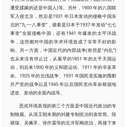
遭受蹂躏的还是中国人)等。另外，1900 年的八国联
军入侵北京，然后是1931 年日本发动的侵略中国东
北的“九·一八事变”，接着是日本于1937 年发动“七七
事变”全面侵略中国，还有1941 年爆发的太平洋战
争，这些都对中国的学术环境造成了非常不好的影
响。另一方面，中国近代的内部战争(有些是“内乱”)
也从来没有停止过，从最早的1851 年的太平天国运
动，到后来1900 年的义和团运动、1911 年的辛亥革
命、1925 年的北伐战争、1931 年国民党实施的围剿
共产党的战争以及1945 年以后国民党向革命根据地
进攻、发动的全面内战等。
恶劣环境表现的第三个方面是中国近代政治的专
制独裁。从清王朝末期的封建专制统治到袁世凯、段
祺瑞、吴佩孚、张作霖等的北洋军阀统治，再接下来