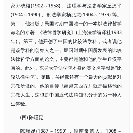
家孙晓楼(1902～1958) 、法理学与法史学家丘汉平
(1904～1990) 、刑法学家杨兆龙(1904～1979) 等。
第二，他出版了民国时期中国唯一的一本以法律哲学
命名的专著--《法律哲学研究》(上海法学编译社1933
年) 。第三，他开创了中国的比较法学科，或者说他
是该学科的创始人之一。民国时期中国所发表的比较
法律哲学方面的论文，主要都是他和他的学生丘汉平
写的。此外，东吴大学法学院本身的英文名字就是“比
较法律学院”。第四，吴经熊还有一个最大的贡献是对
宗教所做的。他的自传《超越东西方》就是描述他的
宗教人生，这也是中国近代法科知识分子的另一种人
生体验。
(四) 陈瑾昆
陈瑾昆(1887～1959) ，湖南常德人。1908～