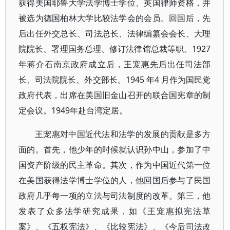
获得美国耶鲁大学法学博士学位、英国律师资格，并
被选为德国柏林大学比较法学会的会员。回国后，先
后出任外交总长、司法总长、法律编纂会会长、大理
院院长、署理国务总理、修订法律馆总裁等职。1927
年蒋介石南京政府成立后，王宠惠先后出任司法部
长、司法院院长、外交部长。1945 年4 月作为国民党
政府代表，出席在美国旧金山召开的联合国宪章的制
定会议。1949年赴台湾定居。
王宠惠对中国近代法和法学的发展的贡献是多方
面的。首先，他少年的时候就认识孙中山，参加了中
国资产阶级的民主革命。其次，作为中国近代第一位
在美国获得法学博士学位的人，他回国后参与了民国
政府几乎每一项的立法与司法制度的改革。第三，他
发表了众多法学研究成果，如《王宠惠拟宪法草
案》、《五权宪法》、《比较宪法》、《今后司法改