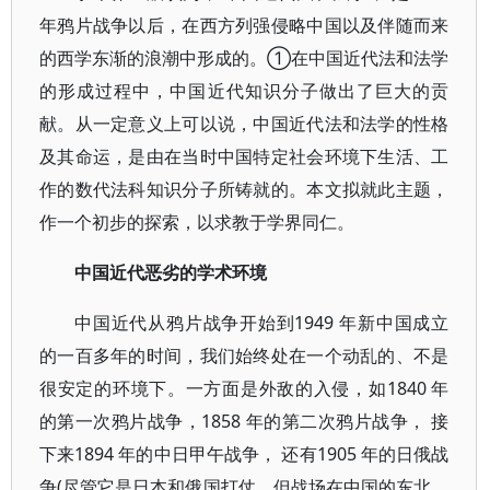
年鸦片战争以后，在西方列强侵略中国以及伴随而来
的西学东渐的浪潮中形成的。①在中国近代法和法学
的形成过程中，中国近代知识分子做出了巨大的贡
献。从一定意义上可以说，中国近代法和法学的性格
及其命运，是由在当时中国特定社会环境下生活、工
作的数代法科知识分子所铸就的。本文拟就此主题，
作一个初步的探索，以求教于学界同仁。
中国近代恶劣的学术环境
中国近代从鸦片战争开始到1949 年新中国成立
的一百多年的时间，我们始终处在一个动乱的、不是
很安定的环境下。一方面是外敌的入侵，如1840 年
的第一次鸦片战争，1858 年的第二次鸦片战争， 接
下来1894 年的中日甲午战争， 还有1905 年的日俄战
争(尽管它是日本和俄国打仗，但战场在中国的东北，