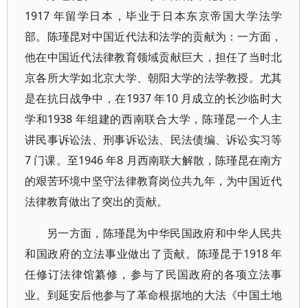
1917 年留学日本，毕业于日本东京帝国大学法学
部。陈瑾昆对中国近代法和法学的贡献为：一方面，
他在中国近代法律教育领域贡献巨大，担任了当时北
京各所大学如北京大学、朝阳大学的法学教授。尤其
是在抗日战争中，在1937 年10 月成立的长沙临时大
学和1938 年组建的西南联合大学，陈瑾昆一个人主
讲民事诉讼法、刑事诉讼法、民法债编、诉讼实习等
7 门课。至1946 年8 月西南联大解散，陈瑾昆在南方
的艰苦环境中坚守法律教育岗位共九年，为中国近代
法律教育做出了突出的贡献。
另一方面，陈瑾昆为中华民国政府和中华人民共
和国政府的立法事业做出了贡献。陈瑾昆于1918 年
任修订法律馆纂修，参与了民国政府的各项立法事
业。到延安后他参与了革命根据地的大法《中国土地