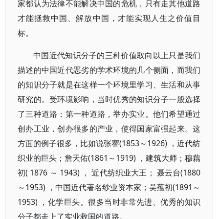
家都认为法律不能解决中国的危机，只有走其他道路
才能拯救中国、解放中国，才能实现人生之价值目
标。
中国近代知识分子的三种价值取向以上只是我们
描述的中国近代恶劣的学术环境的几个侧面，而我们
的知识分子就是在这样一个环境里学习、生活和从事
研究的。受环境影响，当时优秀的知识分子一般选择
了三种道路：第一种道路，举办实业。他们希望通过
创办工业，创办很多的产业，使得国家富强起来。这
方面的例子很多，比如说张謇(1853～1926) ，近代纺
织业的巨头；詹天佑(1861～1919) ，建筑大师；穆藕
初( 1876 ～ 1943) ， 近代纺织业大王； 聂云台(1880
～1953) ，中国近代著名纱业资本家；吴蕴初(1891～
1953) ，化学巨头。很多当时非常先进、优秀的知识
分子都走上了实业救国的道路。