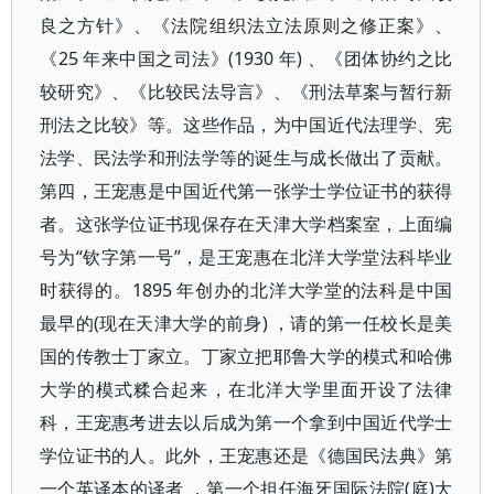
良之方针》、《法院组织法立法原则之修正案》、
《25 年来中国之司法》(1930 年) 、《团体协约之比
较研究》、《比较民法导言》、《刑法草案与暂行新
刑法之比较》等。这些作品，为中国近代法理学、宪
法学、民法学和刑法学等的诞生与成长做出了贡献。
第四，王宠惠是中国近代第一张学士学位证书的获得
者。这张学位证书现保存在天津大学档案室，上面编
号为“钦字第一号”，是王宠惠在北洋大学堂法科毕业
时获得的。1895 年创办的北洋大学堂的法科是中国
最早的(现在天津大学的前身) ，请的第一任校长是美
国的传教士丁家立。丁家立把耶鲁大学的模式和哈佛
大学的模式糅合起来，在北洋大学里面开设了法律
科，王宠惠考进去以后成为第一个拿到中国近代学士
学位证书的人。此外，王宠惠还是《德国民法典》第
一个英译本的译者 ，第一个担任海牙国际法院(庭)大