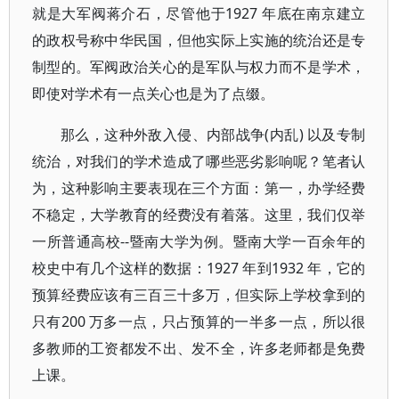
就是大军阀蒋介石，尽管他于1927 年底在南京建立
的政权号称中华民国，但他实际上实施的统治还是专
制型的。军阀政治关心的是军队与权力而不是学术，
即使对学术有一点关心也是为了点缀。
那么，这种外敌入侵、内部战争(内乱) 以及专制
统治，对我们的学术造成了哪些恶劣影响呢？笔者认
为，这种影响主要表现在三个方面：第一，办学经费
不稳定，大学教育的经费没有着落。这里，我们仅举
一所普通高校--暨南大学为例。暨南大学一百余年的
校史中有几个这样的数据：1927 年到1932 年，它的
预算经费应该有三百三十多万，但实际上学校拿到的
只有200 万多一点，只占预算的一半多一点，所以很
多教师的工资都发不出、发不全，许多老师都是免费
上课。