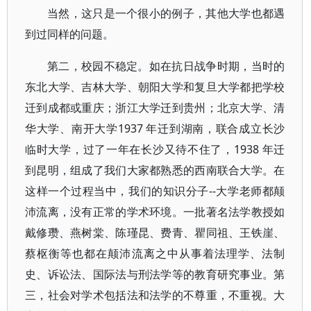
当然，这只是一个很小的例子，其他大学也都遇
到过同样的问题。
第二，校园不稳定。如在抗日战争时期，当时的
东北大学、吉林大学、朝阳大学和复旦大学都把学校
迁到成都或重庆；浙江大学迁到贵州；北京大学、清
华大学、南开大学1937 年迁到湖南，联合成立长沙
临时大学，过了一年在长沙又待不住了，1938 年迁
到昆明，组成了我们大家都熟悉的西南联合大学。在
这样一个过程当中，我们的知识分子--大学老师都颠
沛流离，没有正常的学术环境。一批著名法学教授如
戴修瓒、燕树棠、陈瑾昆、费青、瞿同祖、王铁崖、
蔡枢衡等也都在颠沛流离之中从事着法理学、法制
史、诉讼法、国际法与刑法学等的教育研究事业。第
三，社会对学术包括法和法学的不尊重，不重视。大