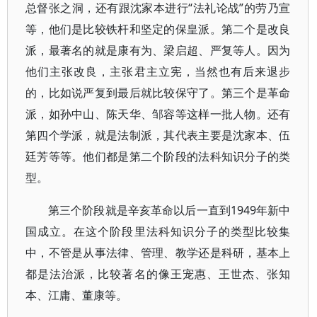
总督张之洞，还有跟沈家本进行“法礼论战”的劳乃宣
等，他们是比较铁杆和坚定的保皇派。第二个是改良
派，最著名的就是康有为、梁启超、严复等人。因为
他们主张改良，主张君主立宪，当然也有后来退步
的，比如说严复到最后就比较保守了。第三个是革命
派，如孙中山、陈天华、邹容等这样一批人物。还有
第四个学派，就是法制派，其代表主要是沈家本、伍
廷芳等等。他们都是第二个阶段的法科知识分子的类
型。
第三个阶段就是辛亥革命以后一直到1949年新中
国成立。在这个阶段里法科知识分子的类型比较集
中，不管是从事法律、管理、教学还是科研，基本上
都是法治派，比较著名的像王宠惠、王世杰、张知
本、江庸、董康等。