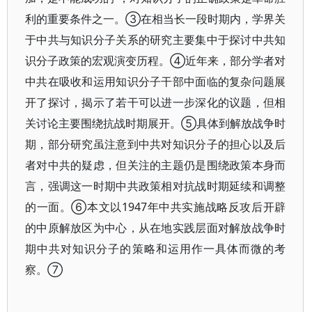
利的重要条件之一。③在相当长一段时期内，学界关
于中共与知识分子关系的研究主要集中于探讨中共知
识分子政策的宏观演变历程。④近年来，部分学者对
中共在吸收和运用知识分子干部中面临的复杂问题展
开了探讨，揭示了若干可以进一步深化的议题，但相
关讨论主要围绕抗战时期展开。⑤具体到解放战争时
期，部分研究虽注意到中共对知识分子的担心以及后
者对中共的疑虑，但关注的主题仍是围绕政策本身而
言，强调这一时期中共政策相对抗战时期延续和调整
的一面。⑥本文以1947年中共实施战略反攻后开辟
的中原解放区为中心，从在地实践层面对解放战争时
期中共对知识分子的策略和运用作一具体而微的考
察。⑦