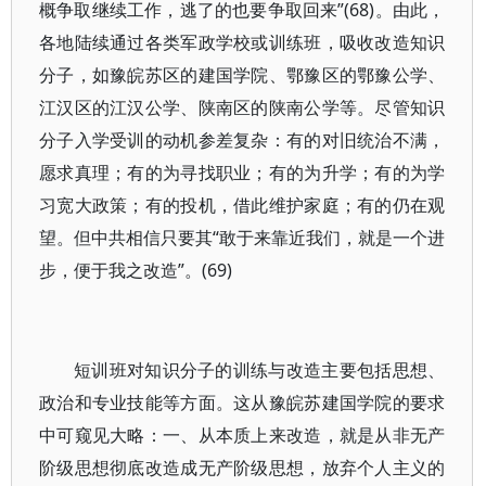
概争取继续工作，逃了的也要争取回来”(68)。由此，
各地陆续通过各类军政学校或训练班，吸收改造知识
分子，如豫皖苏区的建国学院、鄂豫区的鄂豫公学、
江汉区的江汉公学、陕南区的陕南公学等。尽管知识
分子入学受训的动机参差复杂：有的对旧统治不满，
愿求真理；有的为寻找职业；有的为升学；有的为学
习宽大政策；有的投机，借此维护家庭；有的仍在观
望。但中共相信只要其“敢于来靠近我们，就是一个进
步，便于我之改造”。(69)
短训班对知识分子的训练与改造主要包括思想、
政治和专业技能等方面。这从豫皖苏建国学院的要求
中可窥见大略：一、从本质上来改造，就是从非无产
阶级思想彻底改造成无产阶级思想，放弃个人主义的