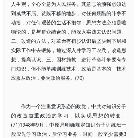
人生观，全心全意为人民服务。其意志的顽强必须达
到威武不屈、贫贱不移的地步，对任何残酷的斗争不
动摇，对任何艰苦的生活不抱怨；思想方法必须是唯
物论的，是与群众结合的，能深入实践去认识问题。
二、改造的方法，对革命有初步认识后坚决到下层和
实际工作中去锻炼，通过深入并学习工农兵，改造思
想，提高认识。三、因材施教，进行革命斗争要有专
门知识，但不能单纯训练技术，政治是基本的，技术
应服从政治，要为政治服务。(70)
作为一个注重意识形态的政党，中共对知识分子
的改造首重政治的学习，以实现思想的转变。
(71)1948年9月，中原局明确规定知识分子训练班一
般应先学习政治，后学习业务，时间一般至少需要3