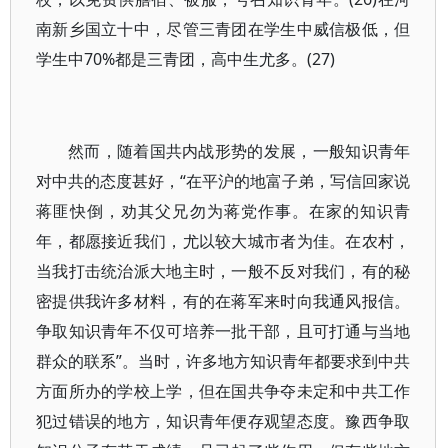
南新乡国立十中，尽管三青团在学生中威信极低，但
学生中70%都是三青团，高中生尤多。(27)
然而，随着国共内战形势的发展，一般知识青年
对中共的态度甚好，“在平沪的地富子弟，写信回家说
蒋匪快倒，劝其父兄勿为蒋党作事。在家的知识青
年，都愿接近我们，尤以较大城市者为佳。在农村，
当我打击统治派大地主时，一般不反对我们，有的秘
密提供我许多材料，有的在蒋军来时向我通风报信。
争取知识青年不仅可培养一批干部，且可打通与当地
群众的联系”。当时，许多地方知识青年都要求到中共
方面所办的学校上学，但在国共争夺未定和中共工作
犯过错误的地方，知识青年便存观望态度。豫西争取