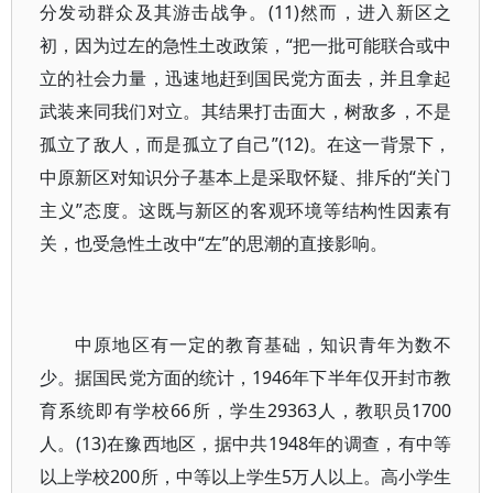
分发动群众及其游击战争。(11)然而，进入新区之
初，因为过左的急性土改政策，“把一批可能联合或中
立的社会力量，迅速地赶到国民党方面去，并且拿起
武装来同我们对立。其结果打击面大，树敌多，不是
孤立了敌人，而是孤立了自己”(12)。在这一背景下，
中原新区对知识分子基本上是采取怀疑、排斥的“关门
主义”态度。这既与新区的客观环境等结构性因素有
关，也受急性土改中“左”的思潮的直接影响。
中原地区有一定的教育基础，知识青年为数不
少。据国民党方面的统计，1946年下半年仅开封市教
育系统即有学校66所，学生29363人，教职员1700
人。(13)在豫西地区，据中共1948年的调查，有中等
以上学校200所，中等以上学生5万人以上。高小学生