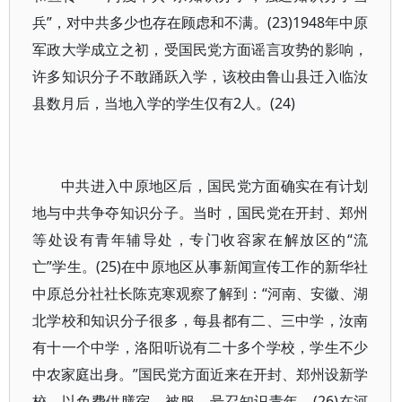
兵”，对中共多少也存在顾虑和不满。(23)1948年中原
军政大学成立之初，受国民党方面谣言攻势的影响，
许多知识分子不敢踊跃入学，该校由鲁山县迁入临汝
县数月后，当地入学的学生仅有2人。(24)
中共进入中原地区后，国民党方面确实在有计划
地与中共争夺知识分子。当时，国民党在开封、郑州
等处设有青年辅导处，专门收容家在解放区的“流
亡”学生。(25)在中原地区从事新闻宣传工作的新华社
中原总分社社长陈克寒观察了解到：“河南、安徽、湖
北学校和知识分子很多，每县都有二、三中学，汝南
有十一个中学，洛阳听说有二十多个学校，学生不少
中农家庭出身。”国民党方面近来在开封、郑州设新学
校，以免费供膳宿、被服，号召知识青年。(26)在河