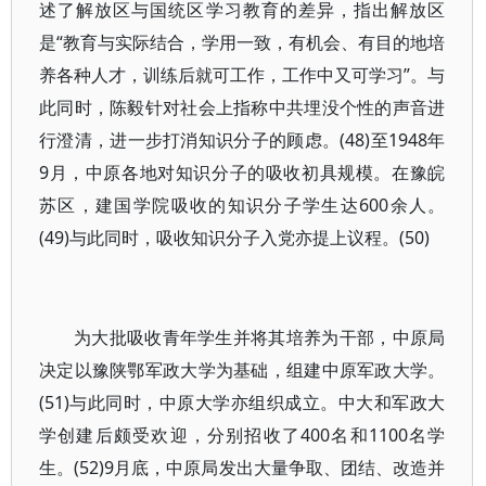
述了解放区与国统区学习教育的差异，指出解放区
是“教育与实际结合，学用一致，有机会、有目的地培
养各种人才，训练后就可工作，工作中又可学习”。与
此同时，陈毅针对社会上指称中共埋没个性的声音进
行澄清，进一步打消知识分子的顾虑。(48)至1948年
9月，中原各地对知识分子的吸收初具规模。在豫皖
苏区，建国学院吸收的知识分子学生达600余人。
(49)与此同时，吸收知识分子入党亦提上议程。(50)
为大批吸收青年学生并将其培养为干部，中原局
决定以豫陕鄂军政大学为基础，组建中原军政大学。
(51)与此同时，中原大学亦组织成立。中大和军政大
学创建后颇受欢迎，分别招收了400名和1100名学
生。(52)9月底，中原局发出大量争取、团结、改造并