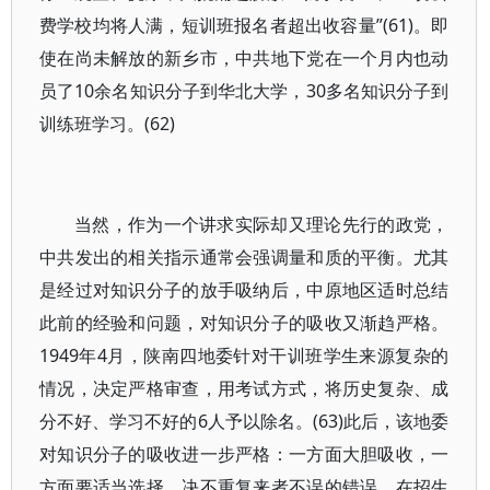
费学校均将人满，短训班报名者超出收容量”(61)。即
使在尚未解放的新乡市，中共地下党在一个月内也动
员了10余名知识分子到华北大学，30多名知识分子到
训练班学习。(62)
当然，作为一个讲求实际却又理论先行的政党，
中共发出的相关指示通常会强调量和质的平衡。尤其
是经过对知识分子的放手吸纳后，中原地区适时总结
此前的经验和问题，对知识分子的吸收又渐趋严格。
1949年4月，陕南四地委针对干训班学生来源复杂的
情况，决定严格审查，用考试方式，将历史复杂、成
分不好、学习不好的6人予以除名。(63)此后，该地委
对知识分子的吸收进一步严格：一方面大胆吸收，一
方面要适当选择，决不重复来者不误的错误。在招生