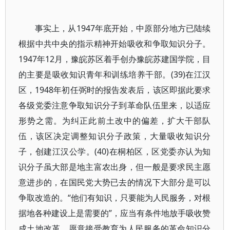
事实上，从1947年底开始，中原部分地方已陆续
根据中共中央的指示精神开始吸收和争取知识分子。
1947年12月，豫皖苏区着手创办豫皖苏建国学院，目
的主要是吸收知识青年和训练培养干部。(39)在江汉
区，1948年初任弼时的报告发表后，该区即据此要求
各级党委注意争取知识分子到革命队伍里来，以适应
形势之需。为纠正此前土改中的偏差，扩大干部队
伍，该区决定调整知识分子政策，大量吸收知识分
子，创建江汉公学。(40)在桐柏区，区党委亦认为知
识分子虽大部是地主富农出身，但一般是要求民主愿
意进步的，在国民党大势已去的情况下大部分是可以
争取改造的。“他们有知识，只要能为人民服务，对根
据地各种建设上是需要的”，应当有条件地放手吸收赞
成土地改革、愿意接受教育为人民服务的革命知识分