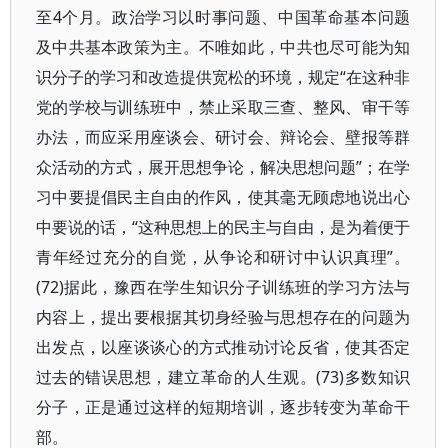
至4个月。政治学习以时事问题、中国革命基本问题
及中共基本政策为主。不唯如此，中共也尽可能为知
识分子的学习和改造提供宽松的环境，规定“在这种非
党的学校与训练班中，禁止采取三查、整风、审干等
办法，而应采用座谈会、研讨会、辩论会、壁报等群
众活动的方式，展开思想争论，解决思想问题”；在学
习中要提倡民主自由的作风，使其毫无顾虑地说出心
中要说的话，“这种思想上的民主与自由，是为着便于
青年经过充分的自觉，从争论和研讨中认识真理”。
(72)据此，豫西在学生知识分子训练班的学习方法与
内容上，提出要根据其切身经验与思想存在的问题为
出发点，以座谈谈心的方式推动讨论反省，使其否定
过去的错误思想，建立革命的人生观。(73)多数知识
分子，正是通过这样的短期培训，逐步转变为革命干
部。