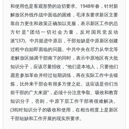
和使用也是客观形势的迫切要求。1948年春，针对新
解放区外线作战中面临的困难，毛泽东要求新区主要
靠自力更生和政策正确加以克服，表示新区工作的总
方针是“团结一切社会力量，反对国民党反动
派”(37)。中共挺进中原后，干部短缺是中原新区创建
过程中自始即面临的问题。中共中央在尽力从华北等
老解放区抽调干部南下的同时，表示中原地区有大批
知识分子，应该尽量招收，“他们是本地人，只要他们
愿意参加革命并经过短期训练，再在实际工作中去锻
炼，比外来干部会有很多方便之处。这应该是你们当
前干部的广大来源”，必须十分注意争取、吸收和教育
知识分子，否则，中原下层工作干部将很难解决。
(38)对知识分子的吸收和使用，在相当程度上是新区
干部短缺和工作开展的现实所要求。