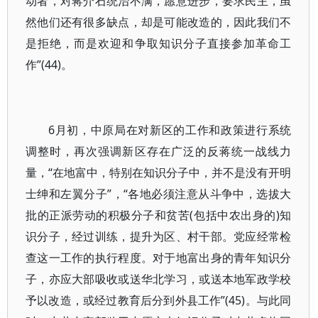
动者，对蒋介石统治不满，愿意进步，要求民主，虽
然他们还有很多缺点，却是可能改造的，因此我们不
是拒绝，而是欢迎和争取知识分子直接参加革命工
作”(44)。
6月初，中原局在对新区的工作和政策进行系统
调整时，再次强调新区存在广泛的反蒋统一战线力
量，“在地富中，特别在知识分子中，并不是没有开明
士绅和左翼分子”，“各地必须注意从斗争中，选拔大
批的正派劳动的积极分子和贫苦(包括中农出身的)知
识分子，经过训练，提升为区、村干部。党应经常检
查这一工作的执行程度。对于地富出身的青年知识分
子，亦应大部吸收或送华北学习，或送本地军政学校
予以改造，或经过教育后分到外县工作”(45)。与此同