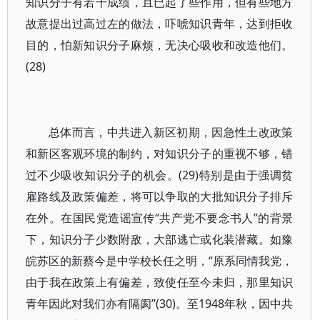
知识分子有若干成绩，且已起了些作用，但有些地方
故意提出过高过左的做法，吓唬知识青年，达到拒收
目的，怕新知识分子麻烦，无决心吸收和改造他们。
(28)
总体而言，中共进入新区初期，因急性土改政策
和新区客观环境的制约，对知识分子的重视不够，错
过不少吸收知识分子的机会。(29)特别是由于强调贫
雇路线及政策偏差，将可以争取的大批知识分子排斥
在外。在国民党造谣宣传“共产党不要念书人”的背景
下，知识分子少数附敌，大部逃亡或化装潜藏。如豫
皖苏区的新蔡今是中学校长任之明，“原系同情我党，
由于我在政策上有偏差，致使任至今未归，那里知识
青年因此对我们亦有隔阂”(30)。至1948年秋，因中共