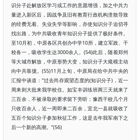
识分子赴解放区学习或工作的意愿增强，加之中共力
量进入新区后，因战争及旧有教育行政机构溃散导致
的经费无着、失业失学等影响，亦使知识分子迫切寻
找出路，为中共吸收青年知识分子提供了极好条件。
至10月初，中原各区共创办中学10所，建立军政、干
校各一，吸收学生达3000余人。(54)此后，随着郑州
等大城市解放，中原形势大变，知识分子大规模主动
向中共靠拢。(55)11月上旬，中原局在给中共中央的
汇报中谈道：“过去尚存观望态度的(知识分子)，近一
周来则大批来我学校住。如宝丰训练班两三天就来了
三百余，不被录取的要求留下旁听；豫西干校几个月
只收百余人，近一周即来二百余，宜北一县就吸收了
五百个知识分子参加秋征工作，这是去年我军南下之
后一个新的高潮。”(56)