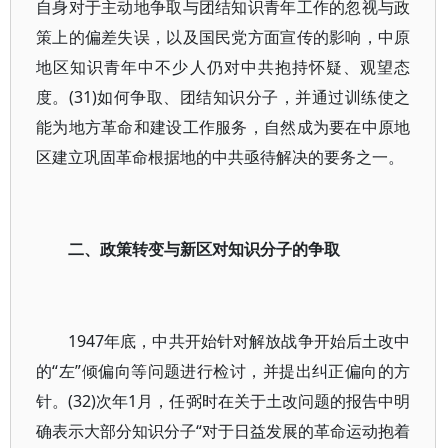
自身对于主动地争取与团结知识青年工作的忽视与政
策上的偏差失误，以及国民党方面宣传的影响，中原
地区知识青年中不少人仍对中共抱持怀疑、观望态
度。(31)如何争取、团结知识分子，并通过训练使之
能为地方革命和建设工作服务，自然成为要在中原地
区建立巩固革命根据地的中共亟待解决的要务之一。
二、政策转变与新区对知识分子的争取
1947年底，中共开始针对解放战争开始后土改中
的“左”倾偏向等问题进行检讨，并提出纠正偏向的方
针。(32)次年1月，任弼时在关于土改问题的报告中明
确表示大部分知识分子“对于日益发展的革命运动抱着