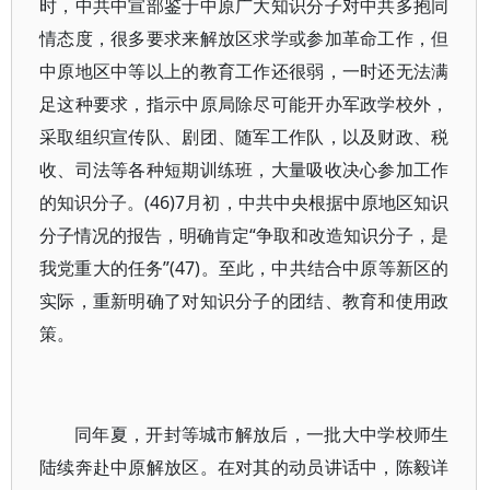
时，中共中宣部鉴于中原广大知识分子对中共多抱同
情态度，很多要求来解放区求学或参加革命工作，但
中原地区中等以上的教育工作还很弱，一时还无法满
足这种要求，指示中原局除尽可能开办军政学校外，
采取组织宣传队、剧团、随军工作队，以及财政、税
收、司法等各种短期训练班，大量吸收决心参加工作
的知识分子。(46)7月初，中共中央根据中原地区知识
分子情况的报告，明确肯定“争取和改造知识分子，是
我党重大的任务”(47)。至此，中共结合中原等新区的
实际，重新明确了对知识分子的团结、教育和使用政
策。
同年夏，开封等城市解放后，一批大中学校师生
陆续奔赴中原解放区。在对其的动员讲话中，陈毅详