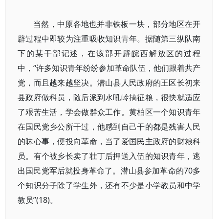
当然，中原各地也并非铁板一块，部分地区在开
辟过程中即较为注重吸收知识青年。据随第三纵队南
下的某干部记述，在该部开辟皖西解放区的过程
中，“许多知识青年纷纷参加革命队伍，他们跟着共产
党，而且越来越坚决。潜山县人民政府的王区长初来
县政府做科员，随后派到水吼岭搞征粮，很快就适应
了艰苦生活，学会做群众工作。黄柏区一个知识青年
在国民党乡公所干过，他感到自己干的都是残害人民
的昧心事，便投向革命，当了爱国民主政府的财粮科
员。有个被乡长卖了壮丁后押送入伍的知识青年，逃
出国民党军后就投身革命了。潜山县参加革命的70多
个知识分子除了学生外，还有不少是小学教员和中学
教员”(18)。