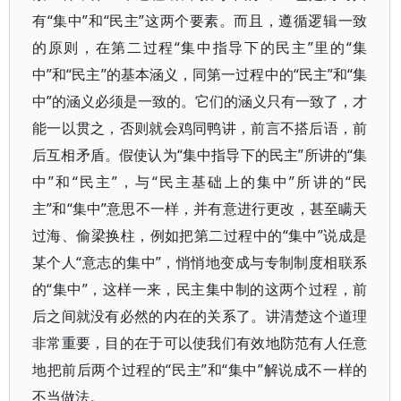
有“集中”和“民主”这两个要素。而且，遵循逻辑一致
的原则，在第二过程“集中指导下的民主”里的“集
中”和“民主”的基本涵义，同第一过程中的“民主”和“集
中”的涵义必须是一致的。它们的涵义只有一致了，才
能一以贯之，否则就会鸡同鸭讲，前言不搭后语，前
后互相矛盾。假使认为“集中指导下的民主”所讲的“集
中”和“民主”，与“民主基础上的集中”所讲的“民
主”和“集中”意思不一样，并有意进行更改，甚至瞒天
过海、偷梁换柱，例如把第二过程中的“集中”说成是
某个人“意志的集中”，悄悄地变成与专制制度相联系
的“集中”，这样一来，民主集中制的这两个过程，前
后之间就没有必然的内在的关系了。讲清楚这个道理
非常重要，目的在于可以使我们有效地防范有人任意
地把前后两个过程的“民主”和“集中”解说成不一样的
不当做法。