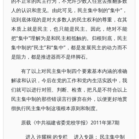
的不正常的民主行为，不允许少数人任意去推翻多数
人的认识和意见。由此可见，民主集中制的“集中”，
说到底体现的是对大多数人的民主权利的尊重，在其
本质上就是民主，也只能是民主。因此，绝对不能
把“集中”理解为是和民主相抵触的。归根到底，民主
集中制的“民主”和“集中”，都是发展民主的动力而不
是阻力，都是推进器而不是绊脚石。
有了以上对民主集中制四个要素基本内涵的准确
解读和认识，今后在党的工作和党内生活实践中，我
们就可以进行对照、判断、检查，把凡是不符合以上
民主集中制的那些错误言行摒弃在外，以便更好地贯
彻执行民主集中制这项根本原则和制度。
原载《中共福建省委党校学报》2011年第7期
进入
许耀桐
的专栏 进入专题：
民主集中制