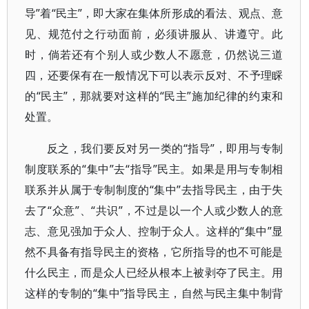
导”着“民主”，即大家在集体所形成的看法、观点、意
见、规范付之行动面前，必须讲服从、讲遵守。此
时，倘若还有个别人或少数人不愿意，仍然说三道
四，还要保有在一般情况下可以表示反对、不予理睬
的“民主”，那就要对这样的“民主”施加纪律的约束和
处置。
反之，我们要反对另一类的“指导”，即用与专制
制度联系的“集中”去“指导”民主。如果是用与专制相
联系并从属于专制制度的“集中”去指导民主，由于失
去了“众意”、“共识”，不过是以一个人或少数人的意
志、意见强加于众人、控制于众人。这样的“集中”显
然不具备有指导民主的资格，它所指导的也不可能是
什么民主，而是众人已经从根本上被剥夺了民主。用
这样的专制的“集中”指导民主，自然与民主集中制背