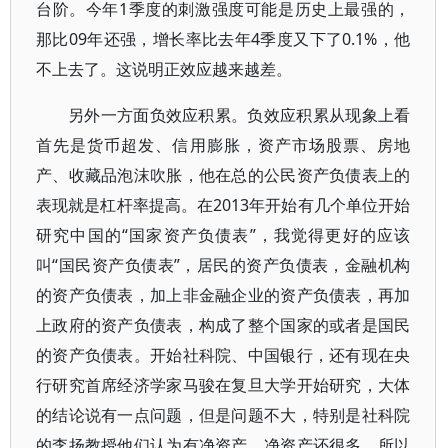
台阶。今年1季度的刺激强度可能是历史上最强的，
那比09年还强，增长率比去年4季度又下了0.1%，他
不上去了。这说明正效应越来越差。
另外一方面负效应积累。负效应积累从现象上看
首先是货币超发、信用膨胀，资产市场股票、房地
产、收藏品泡沫吹胀，他在总的公民资产负债表上的
表现就是杠杆率提高。在2013年开始有几个单位开始
研究中国的“国家资产负债表”，我觉得更好的应该
叫“国民资产负债表”，居民的资产负债表，金融机构
的资产负债表，加上非金融企业的资产负债表，再加
上政府的资产负债表，构成了整个国家的或者是国民
的资产负债表。开始社科院、中国银行，还有现在央
行研究首席经济学家马骏在复旦大学开始研究，大体
的结论说有一点问题，但是问题不大，特别是社科院
的李扬教授他们认为有净资产，净资产还很多，所以