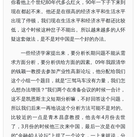
你看他上个世纪80年代多么红火，90年一下子下来到
现在都起不来。他还是在很高的经济水平和生活水平
出现了停顿，我们现在生活水平和经济水平都还比较
低，这个时候这种岔子不能出。所以越来越多的人怀
疑这套做法，是不是对中国是一个好的办法。
一些经济学家提出来，要分析长期问题不能从需
求方面分析，要分析供给方面的因素。09年我跟清华
的钱颖一教授去参加产业性高新论坛，他分配给我们
这个小组一个题目，就是“三驾马车没有力量，我们怎
么想办法增强？”我们两个在准备会议的时候一合计，
这不是凯恩斯主义短期分析嘛，不好回答这个问题，
所以我们后来一再地说这个分析方法可能不是对的。
比较近的一点是青木昌彦教授，他去年4月份去世
了，3月份的时候他三次来中国，最后一次是在中国
的“金融40人论坛”上提了一个论文，一上来就说，分