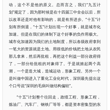
动，这个不是他的原义。总而言之，我们“九五计
划”规定了，因为那时候是在十四届三中全会以后，所
以改革还是对他有影响的，就是有所进步。“十五”计
划有所倒退，“十五”计划出现一个好事，就是城市化
加速。但是在我们的体制下这个好事的负作用极大。
城市化加速因为我们的土地制度，所以各级政府拿到
一笔大的资源就是土地。用很低的价钱把土地从农民
那儿拿来，然后再批租，再把这个利益一部分政府得
了，一部分给批租的对象得了。于是就掀起两个高
潮，一个是造大城，造城运动，形象工程。另外一个
是叫做中国进入了重化工业化时代，深圳最先提出这
个口号说“深圳的毛病叫做结构偏轻”。
“十五”计划整个往回走，政绩工程、形象工程，
炼油厂、汽车厂、钢铁厂等等，都是资本密集型的东