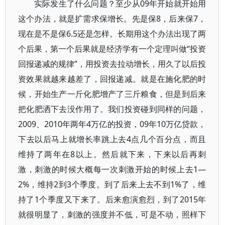
实际发生了什么问题？至少从09年开始就开始用
这个办法，就是扩需求保增长。先是保8，后来保7，
现在是不是保6.5还是怎样。长期用这个办法出现了两
个后果，第一个后果就是经济学有一个定理叫做“投资
回报递减的规律”，用投资去拉动增长，用久了以后投
资效果就越来越差了，回报递减。就是在施化肥的时
候，开始生产一斤化肥增产了三斤粮食，但是到后来
把化肥洒下去没作用了。我们投资碰到同样的问题，
2009、2010年两年4万亿的投资，09年10万亿贷款，
下去以后马上就增长率跳上去4点几个百分点，而且
维持了两年在8以上。然后就下来，下来以后再刺
激，刺激的时候大概每一次刺激开始的时候上去1—
2%，维持2到3个季度。到了后来上去不到1%了，维
持了1个季度又下来了。后来愈演愈烈，到了2015年
就很明显了，刺激的强度并不低，可是不动，照样下