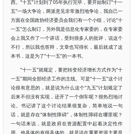
西。“十五”计划到了05年执行完毕，要开始制订“十一
五”一场大争论，两派意见非常激烈地争论，我自己一
方面在全国政协经济委员会我们有一个小组，讨论“十
一五”怎么制订，另外我是信息化专家委的，在专家委
会上我又作了一个讲话，受到很多人的批评，说这个
不行，所以我也答辩，文章也写得长，最后就成了这
本书，这是为了“十一五”的一本书。
“十一五”就规定，要把转变经济增长方式作为“十
一五”期间全部经济工作的主线。可是“十一五”这个讨
论很有意思的，就是说为什么这个“九五”计划规定了
后来不但没有实现，还开了一个倒车呢？很热烈地讨
论。书记讲了这个讨论结果很复杂，简单地说一句
话，就是存在“体制性障碍”，体制性障碍在哪里呢？
一句话来说，就是政府在资源配置中起着决定性作
用。他具体的有很具体的，就是说在重要资源主要是