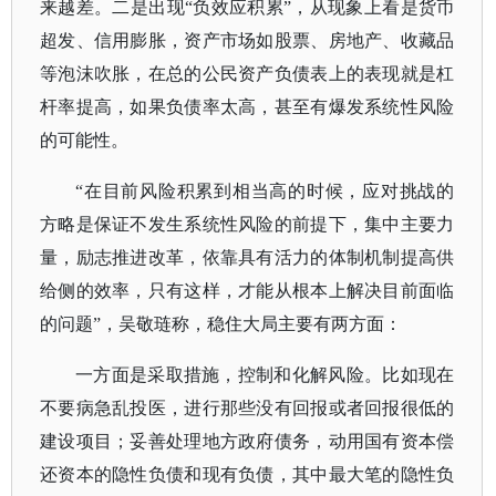
来越差。二是出现“负效应积累”，从现象上看是货币
超发、信用膨胀，资产市场如股票、房地产、收藏品
等泡沫吹胀，在总的公民资产负债表上的表现就是杠
杆率提高，如果负债率太高，甚至有爆发系统性风险
的可能性。
“在目前风险积累到相当高的时候，应对挑战的
方略是保证不发生系统性风险的前提下，集中主要力
量，励志推进改革，依靠具有活力的体制机制提高供
给侧的效率，只有这样，才能从根本上解决目前面临
的问题”，吴敬琏称，稳住大局主要有两方面：
一方面是采取措施，控制和化解风险。比如现在
不要病急乱投医，进行那些没有回报或者回报很低的
建设项目；妥善处理地方政府债务，动用国有资本偿
还资本的隐性负债和现有负债，其中最大笔的隐性负