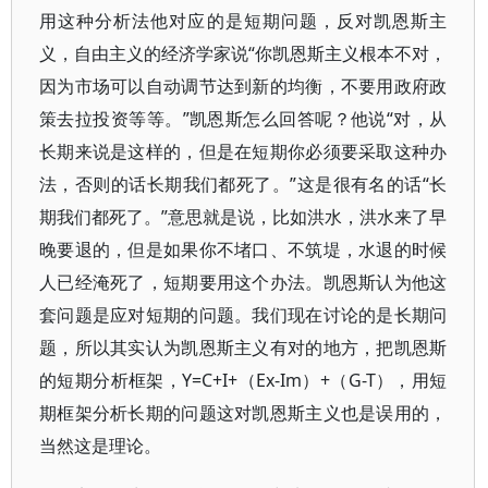
用这种分析法他对应的是短期问题，反对凯恩斯主
义，自由主义的经济学家说“你凯恩斯主义根本不对，
因为市场可以自动调节达到新的均衡，不要用政府政
策去拉投资等等。”凯恩斯怎么回答呢？他说“对，从
长期来说是这样的，但是在短期你必须要采取这种办
法，否则的话长期我们都死了。”这是很有名的话“长
期我们都死了。”意思就是说，比如洪水，洪水来了早
晚要退的，但是如果你不堵口、不筑堤，水退的时候
人已经淹死了，短期要用这个办法。凯恩斯认为他这
套问题是应对短期的问题。我们现在讨论的是长期问
题，所以其实认为凯恩斯主义有对的地方，把凯恩斯
的短期分析框架，Y=C+I+（Ex-Im）+（G-T），用短
期框架分析长期的问题这对凯恩斯主义也是误用的，
当然这是理论。