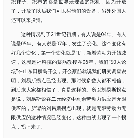
织袜子、织布的都是世界最现金的织机，因为开放
了，开放了以后我们可以买他们的设备，另外外国人
还可以来投资。
这种情况到了21世纪初期，有人说是04年、有人
说是05年、有人说是07年，发生了变化。这个变化有
好几个变化，第一个变化就是“L”，新增劳动力开始减
速，这就是社科院的蔡舫教授在06年，我们“50人论
坛”在山东田横岛开会，开会蔡舫就说我们研究调查说
明，刘易斯拐点已经出现。那时候多数人都不相信，
到后来大家都相信了，真是这样的。所以刘易斯拐点
是说，刘易斯说在二元经济中剩余劳动力供应是无限
供应的，所谓的刘易斯拐点出现，就是无限劳动力无
限供应的这种情况已经变化，这种曲线出现了一个拐
点，拐下来了。