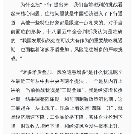
为什么把“下行”提出来，我们当前碰到的挑战看
起来核心问题、症结问题就是中国经济进入了下行通
道，其他一些特征好象都是跟这一点相关的。对于当
前面临的形势，十八届五中全会判断我认为是准确
的，“我国发展仍然处在可以大有作为的重要战略机遇
期，也面临着诸多矛盾叠加，风险隐患增多的严峻挑
战。”
“诸多矛盾叠加、风险隐患增多”是什么状况呢？
在最近三年从中共中央有两个提法，一个是从内容上
讲的，当前挑战状况是“三期叠加”，就是经济增长换
档期，结果调整阵痛期，和前期刺激政策消化期，这
三搁起在一块出现了。现象上看这是“四降一升”，就
是经济增速下降，工业品价格下降，实体企业盈利下
降，财政收入增幅下降，和经济风险发生概率上升。