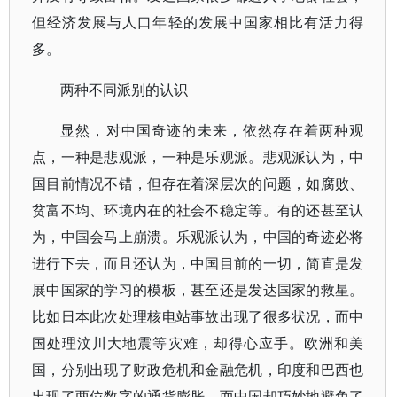
但经济发展与人口年轻的发展中国家相比有活力得
多。
两种不同派别的认识
显然，对中国奇迹的未来，依然存在着两种观
点，一种是悲观派，一种是乐观派。悲观派认为，中
国目前情况不错，但存在着深层次的问题，如腐败、
贫富不均、环境内在的社会不稳定等。有的还甚至认
为，中国会马上崩溃。乐观派认为，中国的奇迹必将
进行下去，而且还认为，中国目前的一切，简直是发
展中国家的学习的模板，甚至还是发达国家的救星。
比如日本此次处理核电站事故出现了很多状况，而中
国处理汶川大地震等灾难，却得心应手。欧洲和美
国，分别出现了财政危机和金融危机，印度和巴西也
出现了两位数字的通货膨胀，而中国却巧妙地避免了