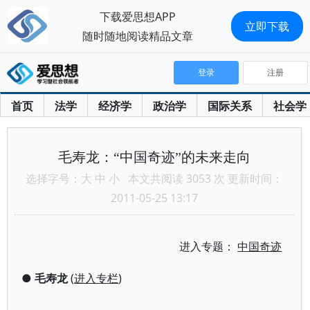
下载爱思想APP
立即下载
随时随地阅读精品文章
登录
注册
首页
法学
经济学
政治学
国际关系
社会学
毛寿龙：“中国奇迹”的未来走向
选择字号：
大
中
小
本文共阅读 3053 次 更新时间：
2011-05-25 13:17
进入专题：
中国奇迹
●
毛寿龙
(
进入专栏
)