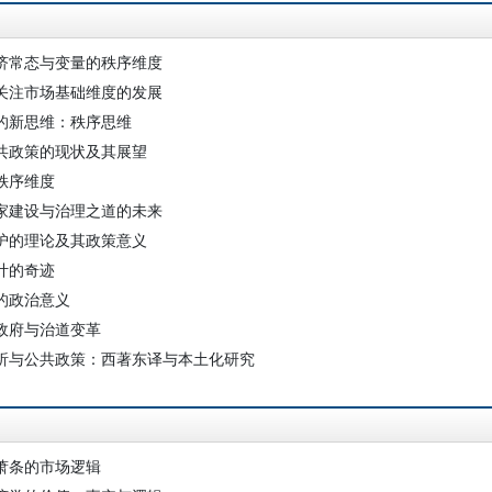
济常态与变量的秩序维度
关注市场基础维度的发展
的新思维：秩序思维
共政策的现状及其展望
秩序维度
家建设与治理之道的未来
护的理论及其政策意义
计的奇迹
的政治意义
政府与治道变革
析与公共政策：西著东译与本土化研究
萧条的市场逻辑