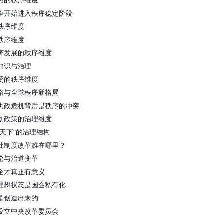
争开始进入秩序稳定阶段
秩序维度
秩序维度
济发展的秩序维度
知识与治理
贸的秩序维度
路与全球秩序新格局
执政危机背后是秩序的冲突
划政策的治理维度
群天下”的治理结构
批制度改革难在哪里？
论与治道变革
企才真正有意义
理想状态是国企私有化
是创造出来的
设立中央改革委员会