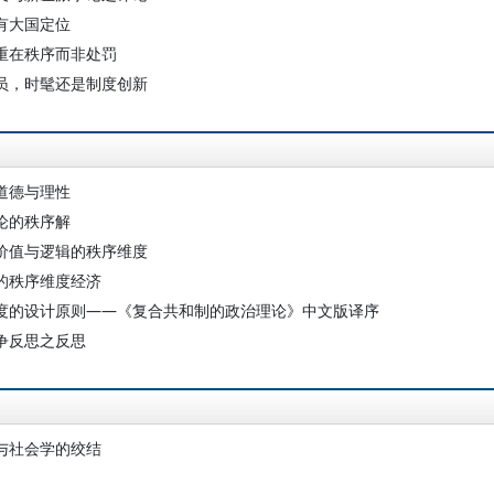
有大国定位
重在秩序而非处罚
员，时髦还是制度创新
道德与理性
论的秩序解
价值与逻辑的秩序维度
的秩序维度经济
度的设计原则——《复合共和制的政治理论》中文版译序
争反思之反思
与社会学的绞结