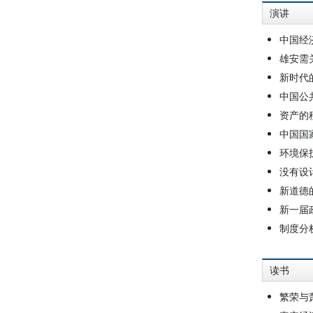
演讲
中国经
雄安需
新时代
中国公
资产的
中国国
环境保
没有设
新道德
新一届
制度分
读书
繁荣与