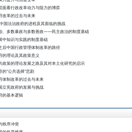
层面看行政改革动力与阻力的博弈
府改革的过去与未来
 中国法治政府的进程及其面临的挑战
治、多数暴政与多数善政——民主政治的制度基础
展中知识与实践的制度基础
之后中国行政管理体制改革的路径
府的理论及其政策意义
共政策的理论发展之路及其对本土化研究的启示
导的“公共选择”悲剧
府体制改革的过去与未来
国立宪政府的发展与挑战
府的基本逻辑
的秩序冲突
照的秩序维度