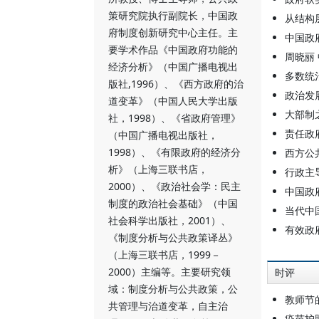
策研究院执行副院长，中国政
从结构
府制度创新研究中心主任。主
中国政
要学术作品《中国政府功能的
周晓丽
经济分析》（中国广播电视出
多数统
版社,1996）、《西方政府的治
政治发
道变革》（中国人民大学出版
大部制
社，1998）、《省政府管理》
责任政
（中国广播电视出版社，
1998）、《有限政府的经济分
西方公
析》（上海三联书店，
行政主
2000）、《政治社会学：民主
中国政
制度的政治社会基础》（中国
当代中
社会科学出版社，2001）、
有效政
《制度分析与公共政策译丛》
（上海三联书店，1999－
2000）主编等。主要研究领
时评
域：制度分析与公共政策，公
教师节
共管理与治道变革，自主治
疫苗护