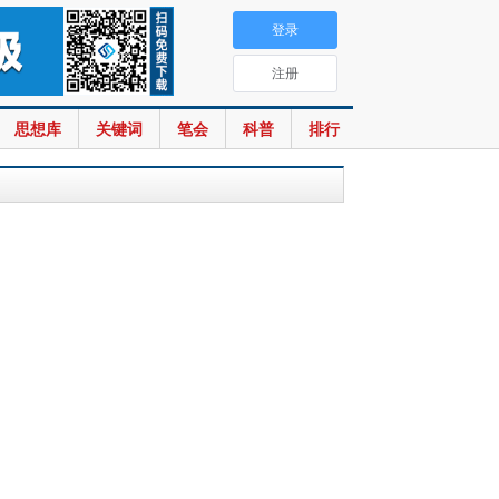
登录
注册
思想库
关键词
笔会
科普
排行