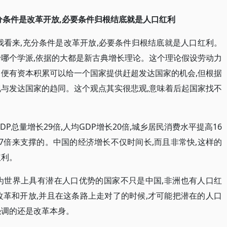
分条件是改革开放,必要条件归根结底就是人口红利
我看来,充分条件是改革开放,必要条件归根结底就是人口红利。
于哪个学派,依据的大都是新古典增长理论。这个理论假设劳动力
即便有资本积累可以给一个国家提供赶超发达国家的机会,但根据
现与发达国家的趋同。这个观点其实很悲观,意味着后起国家找不
DP总量增长29倍,人均GDP增长20倍,城乡居民消费水平提高16
6.7倍来支撑的。中国的经济增长不仅时间长,而且非常快,这样的
红利。
为世界上具有潜在人口优势的国家不只是中国,非洲也有人口红
改革和开放,并且在这条路上走对了的时候,才可能把潜在的人口
强调的还是改革本身。