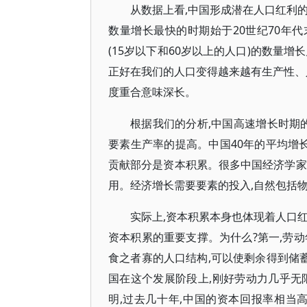
从数据上看,中国形成潜在人口红利的
数量增长最快的时期始于20世纪70年代
(15岁以下和60岁以上的人口)的数量
正好在我们的人口变得越来越有生产性、
度重合意味深长。
根据我们的分析,中国高速增长时期
要素生产率的提高。中国40年的平均增长
贡献部分是资本积累。很多中国经济学家
用。经济增长需要要素的投入,自然包括
实际上,资本积累本身也体现着人口
资本积累的重要支撑。为什么?第一,劳
食之者寡的人口结构,可以使剩余得到储蓄
国在这个发展阶段上,刚好劳动力几乎无
明,过去几十年,中国的资本回报率相当