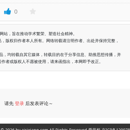
0
益纯学术网站，旨在推动学术繁荣、塑造社会精神。
品，版权归作者本人所有。网络转载请注明作者、出处并保持完整，
的作品，均转载自其它媒体，转载目的在于分享信息、助推思想传播，并
若作者或版权人不愿被使用，请来函指出，本网即予改正。
请先
登录
后发表评论～
评论
ght © 2026 by aisixiang.com All Rights Reserved 爱思想 京ICP备1