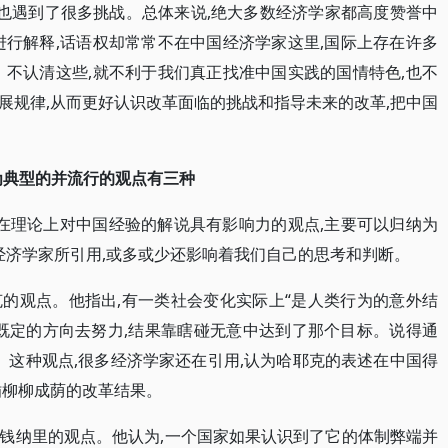
,也遇到了很多挑战。总体来说,绝大多数经济学家都高度赞誉中
进行解释,话语权却常常不在中国经济学家这里,国际上存在许多
。不认清这些,就不利于我们真正找准中国实践的国情特色,也不
展规律,从而更好认识改革面临的挑战和指导未来的改革,把中国
为典型的并流行的观点有三种
,在理论上对中国经验的解说具有影响力的观点,主要可以归纳为
经济学家所引用,或多或少还影响着我们自己的思考和判断。
的观点。他指出,有一类社会变化实际上“是人类行为的意外结
既定的方向去努力,结果靠瞎碰无意中达到了那个目标。说得通
。这种观点,很多经济学家还在引用,认为哈耶克的表述在中国得
插柳柳成荫的改革结果。
钱纳里的观点。他认为,一个国家如果认识到了它的体制弊端并