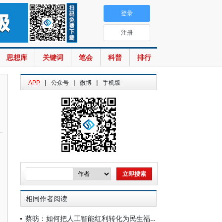
登录
注册
思想库
关键词
笔会
科普
排行
|
|
|
APP
公众号
微博
手机版
相同作者阅读
蔡昉：如何把人工智能红利转化为民生福祉？