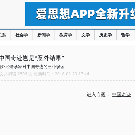
关系
社会学
新闻学
教育学
文学
历史学
哲学
中国奇迹岂是“意外结果”
国外经济学家对中国奇迹的三种误读
共阅读 2506 次 更新时间：2018-01-29 17:44
进入专题：
中国奇迹