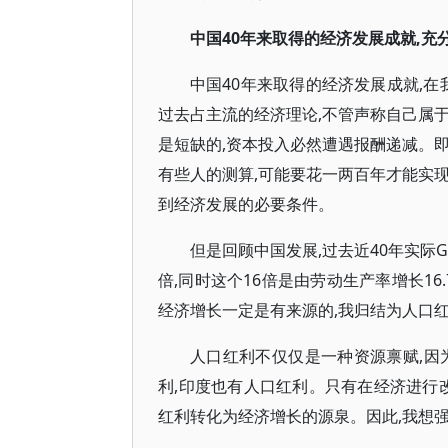
中国40年来取得的经济发展成就,充
中国40年来取得的经济发展成就,在
过去占主流的经济理论,不管声称自己属
是短缺的,资本投入必然遭遇报酬递减。
有些人的测算,可能要花一两百年才能实
到经济发展的必要条件。
但是回顾中国发展,过去近40年实际G
倍,同时这个16倍是由劳动生产率增长1
经济增长一定是有来源的,我归结为人口
人口红利不仅仅是一种资源禀赋,因
利,印度也有人口红利。只有在经济进行
红利转化为经济增长的源泉。因此,我想