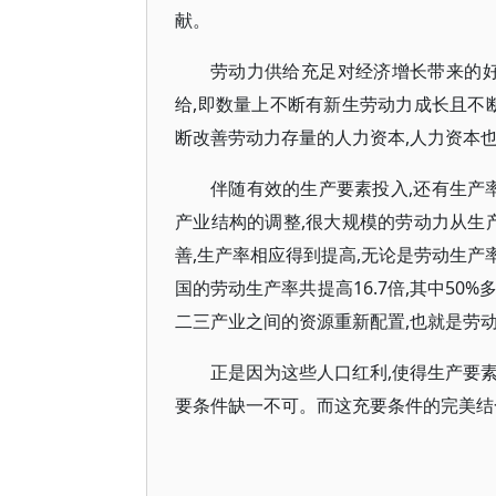
献。
劳动力供给充足对经济增长带来的好
给,即数量上不断有新生劳动力成长且不
断改善劳动力存量的人力资本,人力资本
伴随有效的生产要素投入,还有生产
产业结构的调整,很大规模的劳动力从生产
善,生产率相应得到提高,无论是劳动生产率
国的劳动生产率共提高16.7倍,其中50
二三产业之间的资源重新配置,也就是劳
正是因为这些人口红利,使得生产要
要条件缺一不可。而这充要条件的完美结合