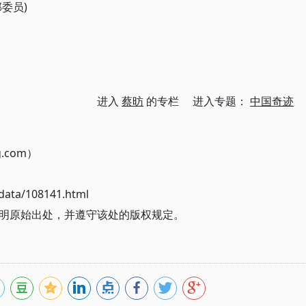
委员)
进入
蔡昉
的专栏 进入专题：
中国奇迹
g.com）
ata/108141.html
明原始出处，并遵守该处的版权规定。