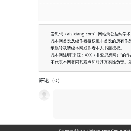
爱思想（aisixiang.com）网站为公
凡本网首发及经作者授权但非首发的所有作
纸媒转载请经本网或作者本人书面授权。
凡本网注明“来源：XXX（非爱思想网）”
不代表本网赞同其观点和对其真实性负责。
评论（0）
Powered by aisixiang.com Copyri