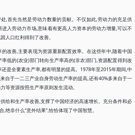
处,首先当然是劳动力数量的贡献。不仅如此,劳动力的充足供
断进入劳动力市场,意味着有更高人力资本的劳动力增量,可以不
也因人口红利得到了改善。
率的改善,主要表现为资源重新配置效率。在这些年中,随着中国
率低的(农业)部门转向生产率高的(非农)部门,资源配置得到改
还是全要素生产率,都有明显的提高。1978年至2015年期间,中
%多来自于一二三产业自身劳动生产率的提高,还有40%多来自于一
动力等资源按照生产率原则发生流动。
素供给和生产率改善,支撑了中国经济的高速增长。充分条件和必
,绝非什么“意外结果”,恰恰体现了中国智慧。