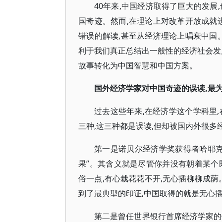
40年来,中国经济取得了巨大的发展
国奇迹。然而,在理论上对改革开放成就
错误的解读,甚至从经济理论上唱衰中国
利于我们真正总结出一般性的经济社会发
故事转化为中国智慧和中国方案。
国外经济学家对中国奇迹的误读,最
过去这些年来,在经济学这个学科里
三种,这三种都是误读,但却被国内外很多
第一是诺贝尔经济学奖获得者哈耶克
果”。其含义就是尽管你并没有朝着某个
俗一点,有心栽花花不开,无心插柳柳成荫
到了最典型的印证,中国取得的就是无心
第二是曾任世界银行首席经济学家的