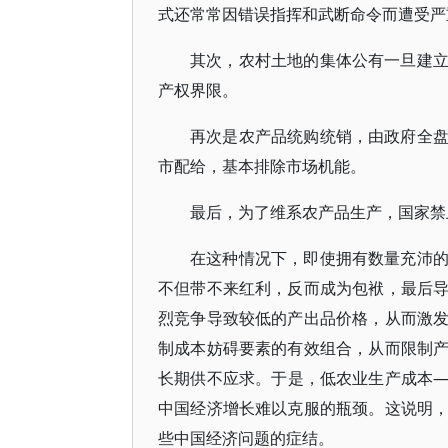
式还常常因错误指挥和武断命令而遭受严
其次，农村土地的集体公有一旦建
产权界限。
再次是农产品统购统销，由政府全
市配给，基本排除市场机能。
最后，为了维系农产品生产，国家禁
在这种情况下，即使拥有数量充沛
不但带不来红利，反而成为包袱，最后
烈竞争导致较低的产出品价格，从而激
制成本妨碍要素的有效组合，从而限制
长期供不应求。于是，低农业生产成本
中国经济增长难以克服的瓶颈。这说明
些中国经济问题的症结。