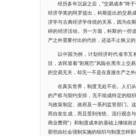
经历多年沉寂之后，“交易成本”终于
经济学奖的阿罗提出，科斯提出的交易成
济学与古典经济学传统的关系，因为在
碎的经济活动。另一方面，科斯的一些追
产之外需要付出的代价，还远不止狭义的
以中国为例，计划经济时代省市互
目，农民冒着“割尾巴”风险在黑市上交
的交易无关，却无一不是在直接生产之外
在真实世界，制度无处不在。人们
的产权与契约安排，无不组成特定的组
与政策制定、政府及一系列监管部门。
而自发生成，而且受到传统、流行观念与
商业费用”）和制度成本的基础上继续前
那些由社会强制实施的组织与制度怎样影