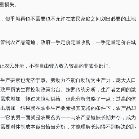
重损失。
立，似乎就再也不需要也不允许在农民家庭之间划出必要的土地
盘管制农产品流通，政府一手定价定量收购，一手定量定价在城
止农民外流，不得自由转入收入较高的非农业部门。
的生产要素也无济于事。劳动力不能自动转为生产力，庞大人口
导致严厉的生育控制政策出台。按照传统分析，生产者之间的激
发需求增加，转过来拉动供给。但此分析忽略了一点：过高的体
产出增加，结果就在农业生产要素极其充裕的条件下，农产品却
——它的另一面就是农民贫穷——与农产品短缺长期并存，成为
，需要对体制成本做出恰当分析，才能理解长期得不到解决的那