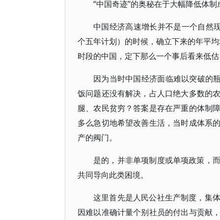
“中国奇迹”的奥秘在于大幅降低体制
中国经济高速增长并不是一个自然现象
个五年计划）的时候，确立下来的年平均增
时段的中国，定下那么一个事后看来低估
因为当时中国经济面临难以突破的瓶
饭问题还没有解决，占人口绝大多数的
腿、农民贫穷？答案是存在严重的体制
多么急切地希望改善生活，当时成体系
产的阀门。
是的，并非单项制度或单项政策，
共同导向此类困境。
这里首先是人民公社生产制度，集
因难以准确计量个别社员的付出与贡献