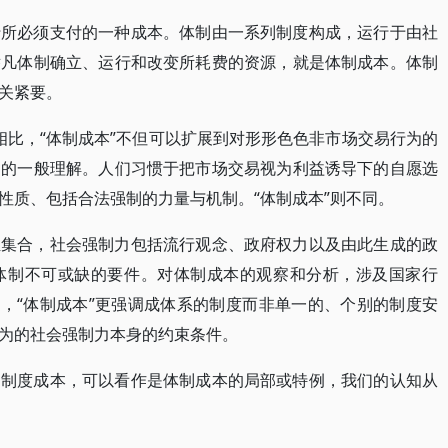
行所必须支付的一种成本。体制由一系列制度构成，运行于由社
举凡体制确立、运行和改变所耗费的资源，就是体制成本。体制
关紧要。
”相比，“体制成本”不但可以扩展到对形形色色非市场交易行为的
为的一般理解。人们习惯于把市场交易视为利益诱导下的自愿选
性质、包括合法强制的力量与机制。“体制成本”则不同。
组集合，社会强制力包括流行观念、政府权力以及由此生成的政
体制不可或缺的要件。对体制成本的观察和分析，涉及国家行
比，“体制成本”更强调成体系的制度而非单一的、个别的制度安
为的社会强制力本身的约束条件。
的制度成本，可以看作是体制成本的局部或特例，我们的认知从