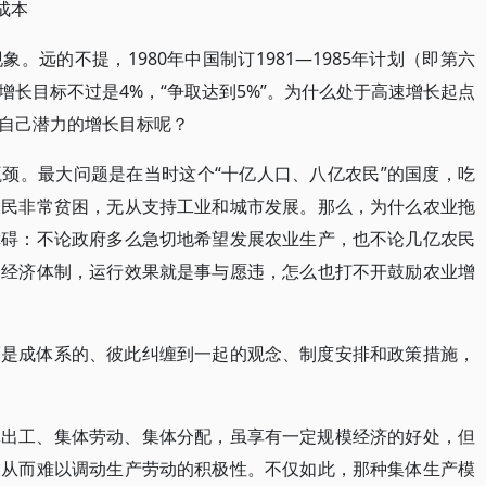
成本
。远的不提，1980年中国制订1981—1985年计划（即第六
长目标不过是4%，“争取达到5%”。为什么处于高速增长起点
自己潜力的增长目标呢？
颈。最大问题是在当时这个“十亿人口、八亿农民”的国度，吃
农民非常贫困，无从支持工业和城市发展。那么，为什么农业拖
障碍：不论政府多么急切地希望发展农业生产，也不论几亿农民
的经济体制，运行效果就是事与愿违，怎么也打不开鼓励农业增
而是成体系的、彼此纠缠到一起的观念、制度安排和政策措施，
体出工、集体劳动、集体分配，虽享有一定规模经济的好处，但
，从而难以调动生产劳动的积极性。不仅如此，那种集体生产模