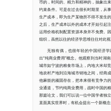
币的，时间的、精力和精神的，抽象出
约束条件。可是在过去很长时期里，从
生产成本，即为生产某物所不得不发生
之后，生产成本以外的成本才开始引起注意
运用价格机制配置资源本身并不免费。
组织，虽然以往的经济学思维往往对此视
无独有偶，也很年轻的中国经济学
出“纯商业费用”概念。他观察到当时湖
城市如宁波的粮食市场上，内地大米却
地农村产地到沿海城市销地之间，经商
他麻烦的顽固存在，把本来很有竞争力
业通道，节约纯商业费用，战时中国的
那篇论文，我们可以说一位中国学者独
直面真实世界时，有机会提出一个新概念