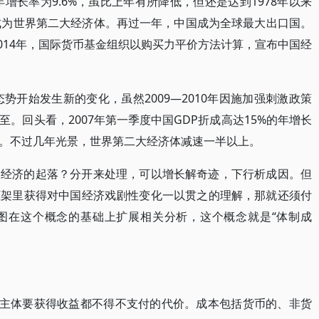
年增长率为9.6%，虽比上年有所降低，但还是达到1978年以来
成为世界第二大经济体。再过一年，中国成为全球最大出口国。
2014年，国际货币基金组织以购买力平价方法计算，宣布中国经
态势开始发生新的变化，虽然2009—2010年因施加强刺激政策
。回头看，2007年第一季度中国GDP折成高达15%的年增长
。不过几年光景，世界第二大经济体减速一半以上。
国经济的起落？分开来处理，可以增长解奇迹，下行析成因。但
框架里获得对中国经济戏剧性变化一以贯之的理解，那就还须付
图在这个概念的基础上扩展相关分析，这个概念就是“体制成
为主体要获得收益都不得不支付的代价。成本包括货币的、非货