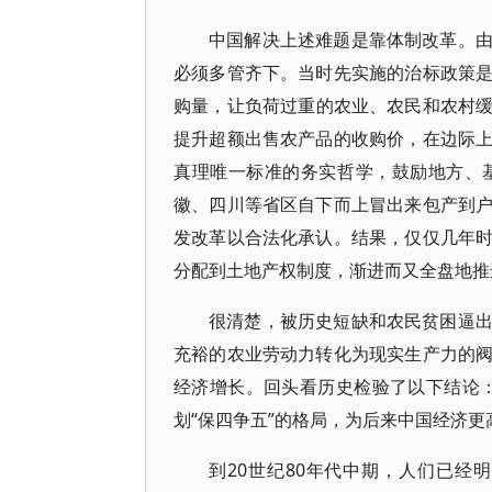
中国解决上述难题是靠体制改革。
必须多管齐下。当时先实施的治标政策
购量，让负荷过重的农业、农民和农村
提升超额出售农产品的收购价，在边际
真理唯一标准的务实哲学，鼓励地方、
徽、四川等省区自下而上冒出来包产到
发改革以合法化承认。结果，仅仅几年
分配到土地产权制度，渐进而又全盘地推
很清楚，被历史短缺和农民贫困逼
充裕的农业劳动力转化为现实生产力的
经济增长。回头看历史检验了以下结论：农
划“保四争五”的格局，为后来中国经济
到20世纪80年代中期，人们已