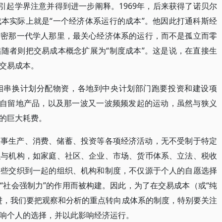
引起学界注意并得到进一步阐释。1969年，后来获得了诺贝尔
本实际上就是“一个经济体系运行的成本”。他因此打通科斯经
斯密那一代学人那里，最关心经济体系的运行，而不是孤立而零
随者则把交易成本概念扩展为“制度成本”。这是说，在直接生
交易成本。
相串换计划分配物资，各地到中央计划部门跑要投资和建设项
易自留地产品，以及那一波又一波频频发起的运动，虽然与狭义
的巨大耗费。
从事生产、消费、储蓄、投资等各项经济活动，无不受制于特定
织与机构，如家庭、社区、企业、市场、货币体系、立法、税收
这些交织到一起的组织、机构和制度，不仅源于个人的自愿选择
“社会强制力”的作用而被构建。因此，为了在交易成本（或“纯
进，我们要把观察和分析的重点转向成体系的制度，特别要关注
响个人的选择，并以此影响经济运行。