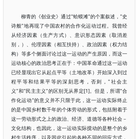
柳青的《创业史》通过"蛤蟆滩"的个案叙述，"史
诗般"地再现了中国农村的合作化运动过程。我曾经
从经济因素（生产方式）、意识形态因素（取消差
别，）、伦理因素（相互扶持）、政治因素（权力结
构）等多个侧面讨论过这一运动的产生原因，而这一
运动核心的政治思考正在于：中国革命通过这一运动
已经显现出它从起点平等（土地改革）开始深入到过
程平等和结果平等的深刻思考，否则，"社会主
义"和"民主主义"的区别无从界定[1]。但是，所谓"合
作化运动"的意义并不只限于此，这一运动实际终止
的是中国乡村数千年的个体劳动的形式，包括附着于
这一劳动形式之上的政治、经济、道德等各种社会－
文化结构，也因此，这一运动实际搅动的是整个的乡
村生活秩序，以及因此引起的各种不同的回应方式，