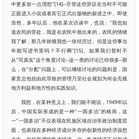
中更多加一点理想"[14]--尽管这些异议在当时不可能
正面进入小说或者其它正式出版物的叙述之中。即使
浩然，多年以后，他在某次访谈中，也说："我也知
道农民的苦处，我是在农民中熬出来的，农民的情绪
我了解，那几年挨饿我也一块经历过。但是这些事当
年能写进书里吗？不行啊"[15]。如果我们暂时不
从"写真实"这个角度讨论--这一类的讨论已经很多--那
么，在"分配"问题上，可以继续讨论的问题则是，国
家意志包括由此导致的管理乃至社会规划为何会无视
地方利益和地方性的实践知识。
我想，在某种意义上，我们能不能说，1949年以
后，中国实际形成的是一种"一国多治"的格局，这
一"一国多治"不仅表现在民族区域自治等政治制度层
面，也表现在多种经济成分并存的创新性的经济设想