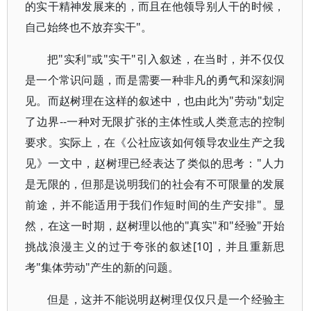
的实干精神发展来的，而且在他领导别人干的时候，
自己始终也不放弃实干"。
把"实利"或"实干"引入叙述，在当时，并不仅仅
是一个常识问题，而是需要一种非凡的勇气和深刻洞
见。而赵树理在这样的叙述中，也由此为"劳动"划定
了边界--一种对无限扩张的主体性或人类意志的控制
要求。实际上，在《公社应该如何领导农业生产之我
见》一文中，赵树理已经表达了类似的思考："人力
是无限的，但那是说明我们的社会有不可限量的发展
前途，并不能适用于我们作短时间的生产安排"。显
然，在这一时期，赵树理以他的"真实"和"经验"开始
挑战浪漫主义的过于夸张的叙述[10]，并且重新思
考"集体劳动"产生的新的问题。
但是，这并不能说明赵树理仅仅只是一个经验主