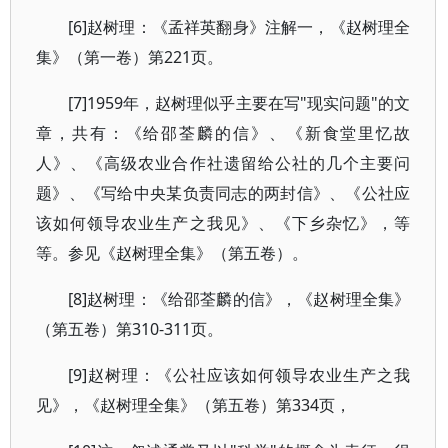
[6]赵树理：《孟祥英翻身》注解一，《赵树理全
集》（第一卷）第221页。
[7]1959年，赵树理似乎主要在写"现实问题"的文
章，共有：《给邵荃麟的信》、《新食堂里忆故
人》、《高级农业合作社遗留给公社的几个主要问
题》、《写给中央某负责同志的两封信》、《公社应
该如何领导农业生产之我见》、《下乡杂忆》，等
等。参见《赵树理全集》（第五卷）。
[8]赵树理：《给邵荃麟的信》，《赵树理全集》
（第五卷）第310-311页。
[9]赵树理：《公社应该如何领导农业生产之我
见》，《赵树理全集》（第五卷）第334页，