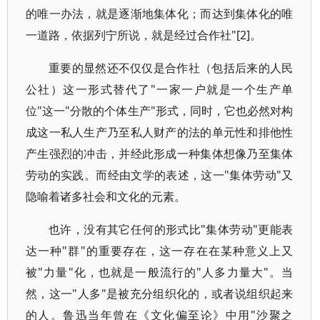
的唯一办法，就是逐渐地集体化；而达到集体化的唯
一道路，依据列宁所说，就是经过合作社"[2]。
重要的显然还不仅仅是合作社（包括后来的人民
公社）这一形式替代了"一家一户就是一个生产单
位"这一"分散的个体生产"形式，同时，它也必然对构
成这一私人生产乃至私人财产的法的单元性和排他性
产生强烈的冲击，并经此形成一种集体想像乃至集体
劳动的实践。而经由文学的表述，这一"集体劳动"又
隐喻着诸多社会和文化的元素。
也许，没有其它任何的形式比"集体劳动"更能表
达一种"群"的重要存在，这一存在在某种意义上又
被"力量"化，也就是一般流行的"人多力量大"。当
然，这一"人多"是被充分组织化的，或者说组织起来
的人。鲁迅当年曾在《文化偏至论》中用"沙聚之