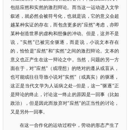
包括应然和实然的激烈辩论。而当这一运动进入文学
叙述，就必然会被符号化，也就是说，它的意义会超
越某种实证的存在，而包含更多的"应然"考虑，亦即
某种创造世界的虚构和想像的冲动。但是，这并不是
说，"实然"已被完全驱逐，而是说，小说文本存在
的，恰恰是"应然"和"实然"之间的激烈辩论。文本的
意义也正产生在这一辩论之中。当然，问题的另一方
面在于，对"应然"（或理想）的绝对的遵从或盲从，
也可能或往往导致小说对"实然"（或真实）的驱逐，
这正是当代文学为人诟病之处--但是，这一"驱逐"正
是辩论的终止，讨论这一终止的原因是一回事（比如
政治），但是因此而放弃对"应然"的正当性的讨论，
又是另外一回事。
在这一合作化的运动过程中，劳动的形态产生了