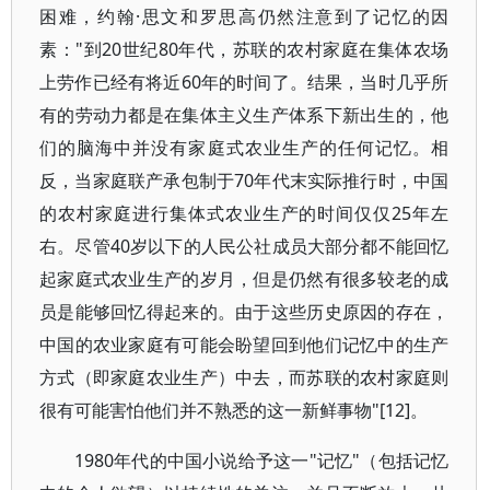
困难，约翰·思文和罗思高仍然注意到了记忆的因
素："到20世纪80年代，苏联的农村家庭在集体农场
上劳作已经有将近60年的时间了。结果，当时几乎所
有的劳动力都是在集体主义生产体系下新出生的，他
们的脑海中并没有家庭式农业生产的任何记忆。相
反，当家庭联产承包制于70年代末实际推行时，中国
的农村家庭进行集体式农业生产的时间仅仅25年左
右。尽管40岁以下的人民公社成员大部分都不能回忆
起家庭式农业生产的岁月，但是仍然有很多较老的成
员是能够回忆得起来的。由于这些历史原因的存在，
中国的农业家庭有可能会盼望回到他们记忆中的生产
方式（即家庭农业生产）中去，而苏联的农村家庭则
很有可能害怕他们并不熟悉的这一新鲜事物"[12]。
1980年代的中国小说给予这一"记忆"（包括记忆