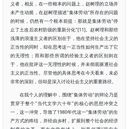
义者，相反，在一些根本的问题上，赵树理的立场并
未产生动摇，在赵树理描述"集体劳动"所存在的问题
的时候，仍然有一个根本前提：那就是集体劳动"停
止了土改后农村阶级的重新分化"[11]。赵树理和那些
浅薄的浪漫主义者的区别在于，他在坚持社会主义的
正当性的同时，却在思考这一正当性如何生产出了它
的无理性；而和那些所谓的经验主义者的区别则在
于，他在批评这一无理性的时候，并未彻底驱逐社会
主义的正当性。尽管他的具体思考在今天看来，未必
非常的深刻，但却是深入讨论社会主义的重要路径。
在我个人的理解中，围绕"集体劳动"的辩论乃是
贯穿于整个"当代文学六十年"的核心的思想冲突之
一，这一冲突，导致了1980年代这一"集体劳动"的生
产方式的终结，并经由乡村，扩展到整个社会的经济