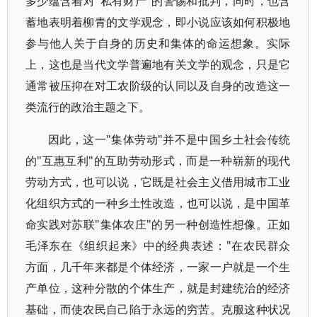
多少蕴含着对"私有财产"的警惕和批判，同时，也含
蓄地表明着柳青的文学观念，即小说应该如何积极地
参与他人关于自身的历史和集体的命运想象。实际
上，这也是当代文学普遍地有关文学的观念，只是它
通常被压抑在对工农阶级的认同以及自身的改造这一
类流行的政治主题之下。
因此，这一"集体劳动"并不是中国乡土社会传统
的"互惠互利"的互助劳动形式，而是一种崭新的现代
劳动方式，也可以说，它既是社会主义借用城市工业
化组织方式的一种乡土性改造，也可以说，是中国革
命实践对苏联"集体农庄"的另一种创造性想像。正如
毛泽东在《组织起来》中的经典表述："在农民群众
方面，几千年来都是个体经济，一家一户就是一个生
产单位，这种分散的个体生产，就是封建统治的经济
基础，而使农民自己陷于永远的穷苦。克服这种状况