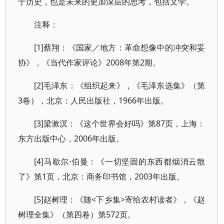
于历史，也是未来的更加深层的思考，包括文学。
注释：
[1]蔡翔：《国家／地方：革命想像中的冲突和妥
协》，《当代作家评论》2008年第2期。
[2]毛泽东：《组织起来》，《毛泽东选集》（第
3卷），北京：人民出版社，1966年出版。
[3]梁漱溟：《这个世界会好吗》第87页，上海：
东方出版中心，2006年出版。
[4]马歇尔·伯曼：《一切坚固的东西都烟消云散
了》第1页，北京：商务印书馆，2003年出版。
[5]赵树理：《随<下乡集>寄给农村读者》，《赵
树理全集》（第四卷）第572页。