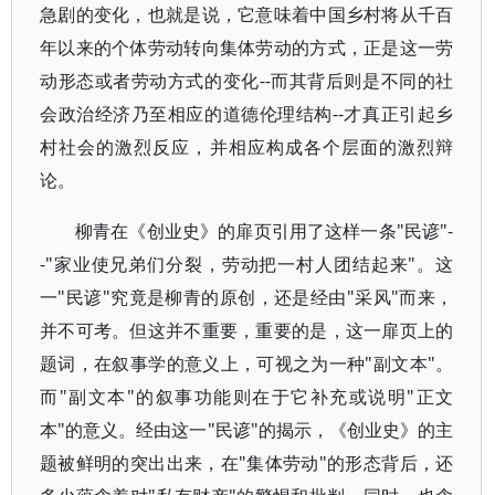
急剧的变化，也就是说，它意味着中国乡村将从千百
年以来的个体劳动转向集体劳动的方式，正是这一劳
动形态或者劳动方式的变化--而其背后则是不同的社
会政治经济乃至相应的道德伦理结构--才真正引起乡
村社会的激烈反应，并相应构成各个层面的激烈辩
论。
柳青在《创业史》的扉页引用了这样一条"民谚"-
-"家业使兄弟们分裂，劳动把一村人团结起来"。这
一"民谚"究竟是柳青的原创，还是经由"采风"而来，
并不可考。但这并不重要，重要的是，这一扉页上的
题词，在叙事学的意义上，可视之为一种"副文本"。
而"副文本"的叙事功能则在于它补充或说明"正文
本"的意义。经由这一"民谚"的揭示，《创业史》的主
题被鲜明的突出出来，在"集体劳动"的形态背后，还