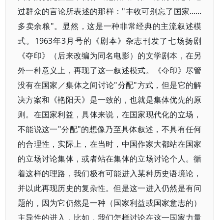
过群众的言论所表述的那样："丰收可别忘了国家......
多卖余粮"。显然，这是一种非常经典的主流叙述模
式。1963年3月号的《剧本》杂志刊发了七场扬剧
《夺印》（后来改编为同名电影）的文学剧本，在另
外一种意义上，再现了这一叙述模式。《夺印》尽管
没有在国家／集体之间讨论"分配"方式，但是它的解
决方案和《艳阳天》是一致的，也就是集体优先的原
则。在国家利益，具体来说，在国家现代化的立场，
不能说这一"分配"的想像乃至具体叙述，不具有任何
的合理性，实际上，在当时，中国作家大都站在国家
的立场讨论集体，或者站在集体的立场讨论个人。循
着这样的理路，我们极有可能进入某种历史语境论，
并以此再现历史的复杂性。但是这一进入仍然是有问
题的，因为它仍然是一种（国家利益或国家意志的）
主导性的进入，比如，我们怎样讨论在这一国家力量