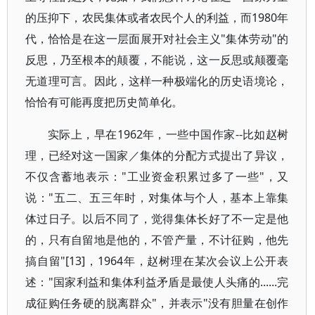
的压抑下，农民集体或者农民个人的利益，而1980年
代，恰恰是在这一层面展开对社会主义"集体劳动"的
反思，乃至根本的颠覆，不能说，这一反思或颠覆毫
无道理可言。因此，这样一种极端化的历史语境论，
恰恰有可能再度把历史简单化。
实际上，早在1962年，一些中国作家--比如赵树
理，已经对这一国家／集体的分配方式提出了异议，
不仅含蓄地表示："工业资金积累过多了一些"，又
说："五二、五三年时，对集体与个人，基本上靠集
体过日子。以后不同了，觉得集体长好了不一定是他
的，只有自留地是他的，不管产量，不计征购，他先
搞自留"[13]，1964年，赵树理在某次会议上公开表
述："国家利益和集体利益矛盾是最使人头痛的......完
成征购任务硬的脱离群众"，并表示"没有胆量在创作