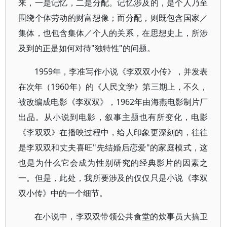
来，一是记忆，二是分配。记忆涉及的，是个人乃至
围绕个体劳动的财富想像；而分配，则既包含国家／
集体，也包含集体／个人的关系，在思想史上，所涉
及到的正是如何对待"独特性"的问题。
1959年，李准写作小说《李双双小传》，并发表
在次年（1960年）的《人民文学》第三期上，不久，
被改编成电影《李双双》，1962年由海燕电影制片厂
出品。从小说到电影，叙事主题也有所变化，电影
《李双双》在播映过程中，给人印象更深刻的，往往
是李双双和丈夫喜旺"先结婚后恋爱"的家庭模式，这
也是为什么它会成为性别研究的经典影片的因素之
一。但是，此处，我所要涉及的仅仅只是小说《李双
双小传》中的一个细节。
在小说中，李双双带领公共食堂的炊事员大搞卫