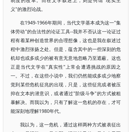
制度的改革。而在文学叙述上，则是何谓"现实主
义"的激烈论战。
在1949-1966年期间，当代文学基本成为这一"集
体劳动"的合法性的论证工具--我并不否认这一论证过
程有着某种创造世界的合理想像，这也是我在叙述过
程中激烈张扬之处。但是，蕴含其中的一些深刻的危
机却也或多或少的被有意无意地忽略乃至遮蔽。这也
正是当代文学在"真实性"上常会遭遇挑战的原因之
一。不过，在这些小说中，我们仍然能或多或少地察
觉到某些危机征兆的出现，只是，这些征兆或者被压
抑在文本的潜意识，或者通过"阶级斗争"的方式被粗
暴解决。而我以为，只有了解这一危机的存在，才可
能深刻地理解1980年代。
我以为，这一危机，通过这样两种方式被表征出