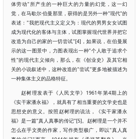
体劳动"所产生的一种巨大的力量的幻觉，这一幻
觉，在马歇尔·伯曼那里，获得的是另外一种"现代"的
表述："我把现代主义定义为：现代的男男女女试图
成为现代化的客体与主体，试图掌握现代世界并把它
改造为自己的家的一切尝试"[4]，如果说，在伯曼展
示的这一图景中，力图表现出一种"个人敢于追求个
性"的现代主义倾向，那么，在《创业史》及其它相
关的小说叙述中，这种改造的"尝试"更多地被描述为
一种集体主义的品格特征。
赵树理发表于《人民文学》1961年第4期上的
《实干家潘永福》，就具有了相当重要的文学史也是
思想史的意义。按照赵树理的说法，《实干家潘永
福》是一篇"真人真事的传记"[5]。赵树理是一个并不
怎么在乎文类的作家，写作类型极广，即以"真人真