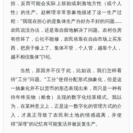
担，反而可能会实际上鼓励或刺激地方性（或个人
性）的生产。赵树理非常形象地描述了这一生产过
程："我现在担心的是集体生产办好办不好的问题......
农民说没办法，还是靠自留地解决了问题。农村住房
有些坏了，公社不能修，农民依靠在自由市场上买东
西，把房子修上了。集体不管，个人管，越靠个人，
越不相信集体"[16]。
当然，原因并不仅于此，比如说，我们怎样看
待"工分"问题。"工分"使得分配形式抽象化，但是这
一抽象化并不以货币的形态表现出来，而只是一种有
待年终实物（粮食）兑现的数字化结算模式。我以
为，在某种意义上，正是这一数字化的管理方式的介
入，才真正导致了农民和土地的情感疏离，并使
得"深埋"的记忆有可能复活并被反复生产。