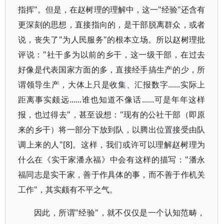
指挥"。但是，在赵树理的理解中，这一"经验"还含有
更深刻的思想，直接指向的，是干部脱离群众，或者
说，丧失了"为人民服务"的根本立场。所以赵树理批
评说："社干多为以前的乡干，这一级干部，在过去
好像是代表国家方面的多，直接经手搞生产的少，所
谓领导生产，大体上只是收集、汇报数字......实际上
距离事实颇远......谁也知道不像话......可是年年这样
报，也过得去"，甚至设想："现有的公社干部（即原
来的乡干）将一部分下放到队，以腾出位置接受由队
调上来的人"[8]。这样，我们或许可以理解赵树理为
什么在《实干家潘永福》中会有这样的描写："潘永
福同志是实干家，善于作具体的事，而不善于作机关
工作"，其实颇有不平之气。
因此，所谓"经验"，就不仅仅是一个认知范畴，