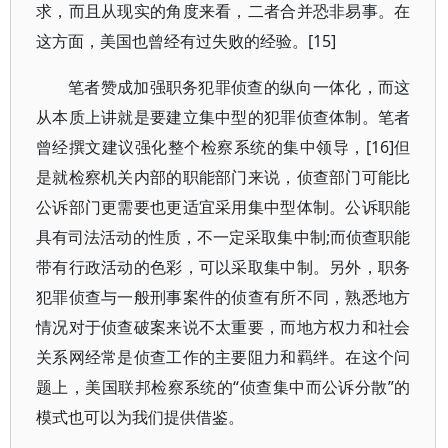
求，而且从现实的角度来看，二者合并恐非易事。在
这方面，美国也曾经有过失败的经验。[15]
笔者赞成加强职务犯罪侦查的纵向一体化，而这
从本质上讲就是要建立集中型的犯罪侦查体制。笔者
曾经撰文建议强化整个检察系统的集中领导，[16]但
是就检察机关内部的职能部门来说，侦查部门可能比
公诉部门更需要也更适宜采用集中型体制。公诉职能
具有司法活动的性质，不一定采取集中制;而侦查职能
带有行政活动的色彩，可以采取集中制。另外，职务
犯罪侦查与一般刑事案件的侦查有所不同，熟悉地方
情况对于侦查破案来说不太重要，而地方权力和社会
关系网经常是侦查工作的主要阻力和羁绊。在这个问
题上，美国联邦检察系统的“侦查集中而公诉分散”的
模式也可以为我们提供借鉴。