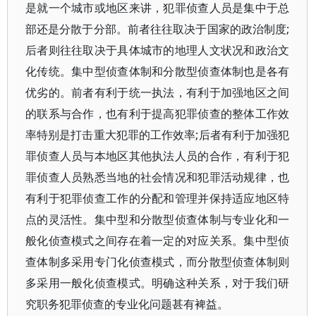
是就一个城市或地区来讲，犯罪侦查人员是集中于总
部还是分散于分部。前者往往取决于国家的政治制度;
后者则往往取决于具体城市的地理人文状况和政治文
化传统。集中型侦查体制和分散型侦查体制也是各有
优劣的。前者有利于统一执法，有利于加强地区之间
的联系与合作，也有利于提高犯罪侦查的整体工作效
率特别是打击重大犯罪的工作效率;后者有利于加强犯
罪侦查人员与本地区其他执法人员的合作，有利于犯
罪侦查人员熟悉当地的社会情况和犯罪活动规律，也
有利于犯罪侦查工作的分配和管理并保持适应地区特
点的灵活性。集中型和分散型侦查体制与专业化和一
般化侦查模式之间存在着一定的对应关系。集中型侦
查体制多采用专门化侦查模式，而分散型侦查体制则
多采用一般化侦查模式。明确这种关系，对于我们研
究职务犯罪侦查的专业化问题甚有裨益。