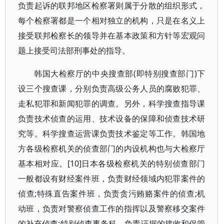
负责起诉的联邦地区检察署则属于分散的组织形式，
每个检察署都是一个相对独立的机构，只是在名义上
接受联邦检察长的领导并在基本政策和方针等宏观问
题上接受司法部刑事处的指导。
韩国大检察厅的中央搜查部(即特别搜查部门)下
设三个搜查课，分别负责高级公务人员的腐败犯罪、
走私犯罪和新闻犯罪的调查。另外，科学搜查指导课
负责技术侦查的运用、技术设备的保障和侦查技术研
究等。科学搜查运营课负责技术鉴定等工作。韩国地
方各级检察机关的侦查部门的内设机构也与大检察厅
基本相对应。[10]日本各级检察机关的特别侦查部门
一般都设有财经案件班，负责财经领域内犯罪案件的
侦查;特殊直告案件班，负责贪污贿赂案件的侦查;机
动班，负责对警察侦查工作的指挥以及警察移交案件
的补充侦查;特别侦查事务科，负责证据的接收和保管