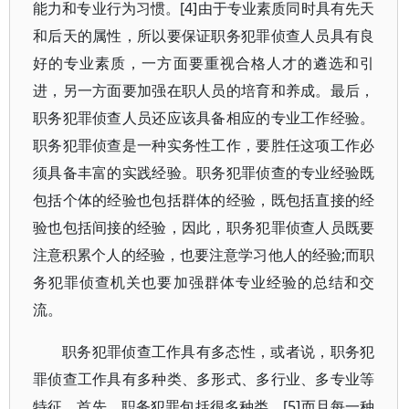
能力和专业行为习惯。[4]由于专业素质同时具有先天
和后天的属性，所以要保证职务犯罪侦查人员具有良
好的专业素质，一方面要重视合格人才的遴选和引
进，另一方面要加强在职人员的培育和养成。最后，
职务犯罪侦查人员还应该具备相应的专业工作经验。
职务犯罪侦查是一种实务性工作，要胜任这项工作必
须具备丰富的实践经验。职务犯罪侦查的专业经验既
包括个体的经验也包括群体的经验，既包括直接的经
验也包括间接的经验，因此，职务犯罪侦查人员既要
注意积累个人的经验，也要注意学习他人的经验;而职
务犯罪侦查机关也要加强群体专业经验的总结和交
流。
职务犯罪侦查工作具有多态性，或者说，职务犯
罪侦查工作具有多种类、多形式、多行业、多专业等
特征。首先，职务犯罪包括很多种类，[5]而且每一种