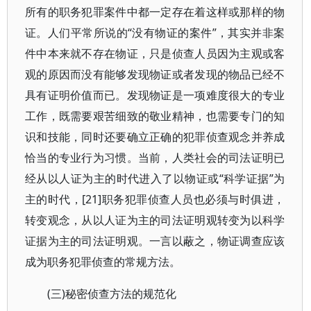
所有的职务犯罪案件中都一定存在着这样或那样的物
证。人们平常所说的“没有物证的案件”，其实并非案
件中本来就不存在物证，只是侦查人员因为主观或客
观的原因而没有能够发现物证或者发现的物品已经不
具有证明价值而已。发现物证是一项难度很大的专业
工作，既需要艰苦细致的敬业精神，也需要专门的知
识和技能，同时还要确立正确的犯罪侦查观念并养成
恰当的专业行为习惯。当前，人类社会的司法证明已
经从以人证为主的时代进入了以物证或“科学证据”为
主的时代，[21]职务犯罪侦查人员也必须与时俱进，
转变观念，从以人证为主的司法证明观转变为以科学
证据为主的司法证明观。一言以蔽之，物证调查应该
成为职务犯罪侦查的常规方法。
(三)秘密侦查方法的规范化