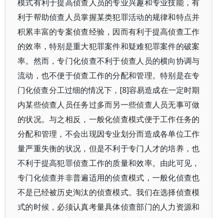
模式有利于提高侦查人员的专业兴趣和专业技能，有
利于帮助侦查人员掌握某类犯罪活动的规律和特点并
积累丰富的专案侦查经验，因而有利于提高侦查工作
的效率，特别是重大犯罪案件和疑难犯罪案件的破案
率。然而，专门化侦查不利于侦查人员的横向协调与
流动，也不便于侦查工作的分配和管理。特别是在专
门化侦查分工过细的情况下，[8]容易造成在一定时期
内某些侦查人员任务过多而另一些侦查人员无事可做
的状况。与之相反，一般化侦查模式便于工作任务的
分配和管理，不会出现因专业划分而造成各单位工作
量严重失衡的状况，但是不利于专门人才的培养，也
不利于提高犯罪侦查工作的质量和效率。由此可见，
专门化侦查并非普遍适用的侦查模式，一般化侦查也
不是已经被历史淘汰的侦查模式。我们在选择侦查模
式的时候，必须认真考量具体侦查部门的人力资源和