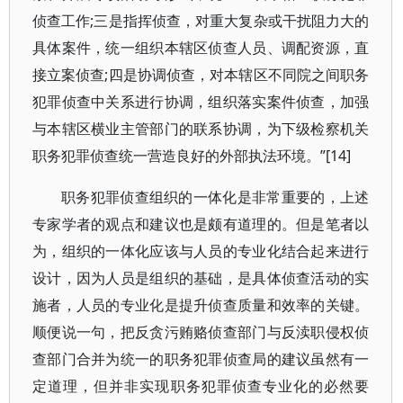
侦查工作;三是指挥侦查，对重大复杂或干扰阻力大的
具体案件，统一组织本辖区侦查人员、调配资源，直
接立案侦查;四是协调侦查，对本辖区不同院之间职务
犯罪侦查中关系进行协调，组织落实案件侦查，加强
与本辖区横业主管部门的联系协调，为下级检察机关
职务犯罪侦查统一营造良好的外部执法环境。”[14]
职务犯罪侦查组织的一体化是非常重要的，上述
专家学者的观点和建议也是颇有道理的。但是笔者以
为，组织的一体化应该与人员的专业化结合起来进行
设计，因为人员是组织的基础，是具体侦查活动的实
施者，人员的专业化是提升侦查质量和效率的关键。
顺便说一句，把反贪污贿赂侦查部门与反渎职侵权侦
查部门合并为统一的职务犯罪侦查局的建议虽然有一
定道理，但并非实现职务犯罪侦查专业化的必然要