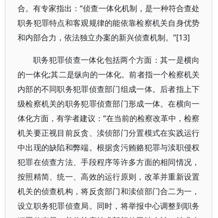
合。有专家指出：“侦查一体化机制，是一种符合查处
职务犯罪特点和客观规律的能依靠检察机关自身优势
和内部合力，依法独立办案的新兴侦查机制。”[13]
职务犯罪侦查一体化包括两个方面：其一是横向
的一体化;其二是纵向的一体化。前者指一个检察机关
内部的不同职务犯罪侦查部门组成一体。后者指上下
级检察机关的职务犯罪侦查部门形成一体。在横向一
体化方面，有学者建议：“在当前的检察改革中，检察
机关要正视目前反贪、渎侦部门分置模式在实践运行
中出现的缺陷和弊端。根据贪污贿赂犯罪与渎职侵权
犯罪在侦查方法、手段程序等许多方面的相同情况，
按照精简、统一、高效的运行原则，改革并重新设置
机关的侦查机构，将反贪部门和渎侦部门合二为一，
设立职务犯罪侦查局。同时，将举报中心调整到职务