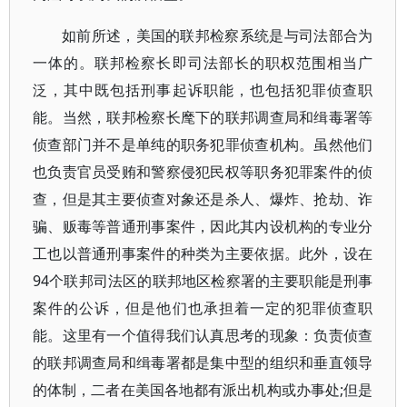
如前所述，美国的联邦检察系统是与司法部合为
一体的。联邦检察长即司法部长的职权范围相当广
泛，其中既包括刑事起诉职能，也包括犯罪侦查职
能。当然，联邦检察长麾下的联邦调查局和缉毒署等
侦查部门并不是单纯的职务犯罪侦查机构。虽然他们
也负责官员受贿和警察侵犯民权等职务犯罪案件的侦
查，但是其主要侦查对象还是杀人、爆炸、抢劫、诈
骗、贩毒等普通刑事案件，因此其内设机构的专业分
工也以普通刑事案件的种类为主要依据。此外，设在
94个联邦司法区的联邦地区检察署的主要职能是刑事
案件的公诉，但是他们也承担着一定的犯罪侦查职
能。这里有一个值得我们认真思考的现象：负责侦查
的联邦调查局和缉毒署都是集中型的组织和垂直领导
的体制，二者在美国各地都有派出机构或办事处;但是