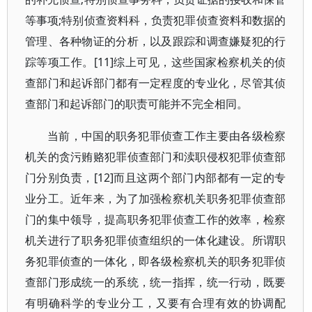
等事项;特别侦查资料科，负责犯罪侦查资料和数据的
管理、各种物证的分析，以及跟踪和调查嫌疑犯的行
踪等项工作。[11]综上可见，这些国家检察机关的侦
查部门和起诉部门都有一定程度的专业化，尽管其侦
查部门和起诉部门的职责可能并不完全相同。
当前，中国的职务犯罪侦查工作主要由各级检察
机关的贪污贿赂犯罪侦查部门和渎职侵权犯罪侦查部
门分别负责，[12]而且这两个部门内部都有一定的专
业分工。近年来，为了加强检察机关职务犯罪侦查部
门的集中领导，提高职务犯罪侦查工作的效率，检察
机关进行了职务犯罪侦查组织的一体化建设。所谓职
务犯罪侦查的一体化，即各级检察机关的职务犯罪侦
查部门形成统一的系统，统一指挥，统一行动，既要
有明确科学的专业分工，又要有合理有效的协调配