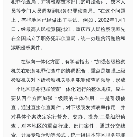
犯罪侦查局，并将检察技术部门的司法会计、技术人
员等专门人员调整到职务犯罪侦查局。”在这个问题
上，有些地区已经做出了尝试。例如，2002年1月1
日，经最高人民检察院批准，重庆市人民检察院率先
在全国成立了职务犯罪侦查局，统一办理贪污贿赂和
渎职侵权案件。
在纵向一体化方面，有学者指出：“加强各级检察
机关在职务犯罪侦查中的协调配合，重点是加强上级
检察机关对下级检察机关职务犯罪侦查的领导，形成
一个地区职务犯罪侦查‘一体化’运行的整体规模。应主
要从四个方面加强上级院的主体作用：一是引领侦
查，通过直接侦查案件，对下级院发挥表率作用，并
对具体个案决定实行督办、交办、提办;二是组织侦
查，对本地区的重点行业、部门案件，通过分交线
索、开展专项活动等形式，统一组织本辖区职务犯罪