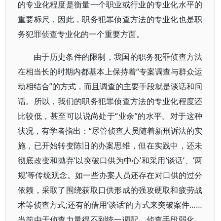
的专业化程度是衡量一个职业或行业的专业化水平的
重要标尺，因此，职务犯罪侦查方法的专业化也是职
务犯罪侦查专业化的一个重要方面。
由于历史条件的限制，我国的职务犯罪侦查方法
在相当长的时期内都基本上保持着“专案调查与群众运
动相结合”的方式，而且调查的主要手段就是谈话和问
话。所以，我们的职务犯罪侦查方法的专业化程度还
比较低，甚至可以说尚处于“业余”的水平。对于这种
状况，有学者指出：“尽管侦查人员随着新刑诉法的实
施，已开始转变陈旧的办案思维，但在实践中，还未
彻底改变和抛弃‘以突破口供为中心’和采用‘谈话’、‘两
规’等传统观念。如一些办案人员还存在对口供的过分
依赖，采取了围绕获取口供形成的强攻硬取和疲劳战
术等侦查方式;还有的借用‘谈话’的方式来突破案件……
当前由于侦查力量得不到统一调配，侦查手段弱化，