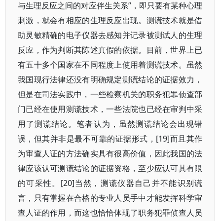
与生理反应之间的对应伴生关系”，即只要有某种心理
刺激，就会有相应的生理反应出现。测谎技术就是借
助灵敏精确的电子仪器去感知并记录被测试人的生理
反应，作为判断其陈述真假的依据。目前，世界上已
有五十多个国家在不同程度上使用着测谎技术。虽然
我国现行法律还没有明确规定测谎结论的证据效力，
但是在司法实践中，一些检察机关的职务犯罪侦查部
门已经在使用测谎技术，一些法院也已经在审判中采
用了测谎结论。笔者认为，虽然测谎结论会出现错
误，但其并非是最不可靠的证据形式，[19]而且其作
为审查人证的方法确实具有很高价值，因此我国的法
律应该认可测谎结论的证据资格，至少应认可其有限
的可采性。[20]当然，测谎仪器自己并不能识别谎
言，只有掌握在合格的专业人员手中才能发挥科学审
查人证的作用，而这也恰恰体现了职务犯罪侦查人员