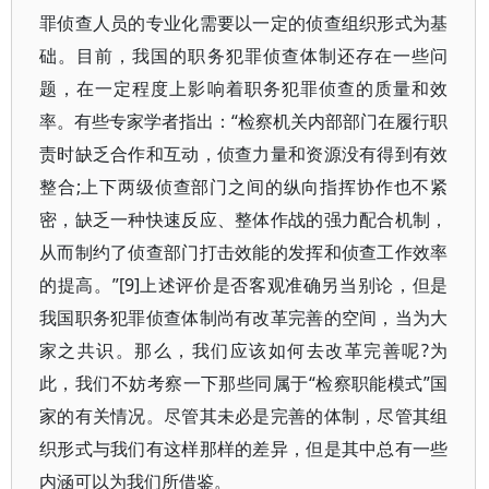
罪侦查人员的专业化需要以一定的侦查组织形式为基
础。目前，我国的职务犯罪侦查体制还存在一些问
题，在一定程度上影响着职务犯罪侦查的质量和效
率。有些专家学者指出：“检察机关内部部门在履行职
责时缺乏合作和互动，侦查力量和资源没有得到有效
整合;上下两级侦查部门之间的纵向指挥协作也不紧
密，缺乏一种快速反应、整体作战的强力配合机制，
从而制约了侦查部门打击效能的发挥和侦查工作效率
的提高。”[9]上述评价是否客观准确另当别论，但是
我国职务犯罪侦查体制尚有改革完善的空间，当为大
家之共识。那么，我们应该如何去改革完善呢?为
此，我们不妨考察一下那些同属于“检察职能模式”国
家的有关情况。尽管其未必是完善的体制，尽管其组
织形式与我们有这样那样的差异，但是其中总有一些
内涵可以为我们所借鉴。