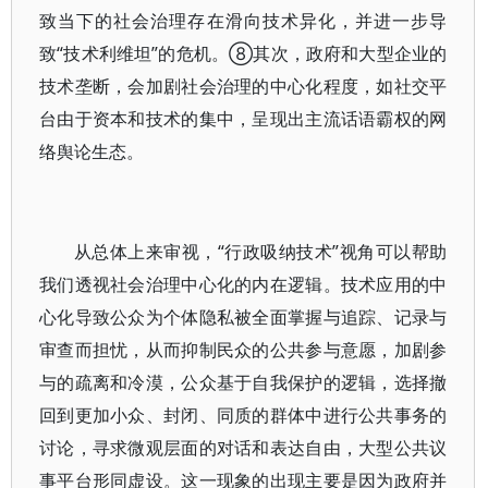
致当下的社会治理存在滑向技术异化，并进一步导
致“技术利维坦”的危机。⑧其次，政府和大型企业的
技术垄断，会加剧社会治理的中心化程度，如社交平
台由于资本和技术的集中，呈现出主流话语霸权的网
络舆论生态。
从总体上来审视，“行政吸纳技术”视角可以帮助
我们透视社会治理中心化的内在逻辑。技术应用的中
心化导致公众为个体隐私被全面掌握与追踪、记录与
审查而担忧，从而抑制民众的公共参与意愿，加剧参
与的疏离和冷漠，公众基于自我保护的逻辑，选择撤
回到更加小众、封闭、同质的群体中进行公共事务的
讨论，寻求微观层面的对话和表达自由，大型公共议
事平台形同虚设。这一现象的出现主要是因为政府并