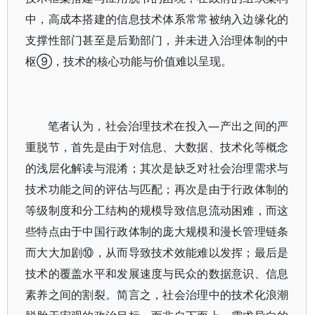
中，高成本搭建的信息技术体系常常被纳入边缘化的
支撑性部门甚至是后勤部门，并未进入治理体制的中
枢⑨，技术的核心功能与价值难以呈现。
笔者认为，社会治理技术在投入—产出之间的严
重脱节，首先是由于对信息、大数据、技术化等概念
的浅层化解读与混淆；其次是缺乏对社会治理需求与
技术功能之间的评估与匹配；再次是由于行政体制的
等级制度和分工结构的规模导致信息流动困难，而这
些特点由于中国行政体制的庞大规模和漫长管理链条
而大大加剧⑩，从而导致技术效能难以发挥；最后是
技术的覆盖水平和发展速度与民众的数据意识、信息
素养之间的割裂。简言之，社会治理中的技术化浪潮