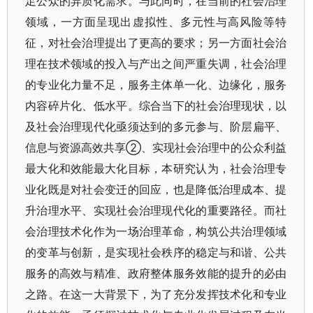
足公众的异质化需求。与此同时，在当前的社会治理
领域，一方面呈现出虚拟性、多元性与高风险等特
征，对社会治理提出了更高的要求；另一方面社会治
理在技术领域的投入与产出之间严重失调，社会治理
的专业化力量不足，服务主体单一化、边缘化，服务
内容碎片化、低水平。综合当下的社会治理现状，以
及社会治理现代化亟须达到的多元参与、阶层扁平、
信息与资源高效共享②、实现社会治理中的公众利益
最大化和效能最大化目标，本研究认为，社会治理专
业化既是对社会变迁的回应，也是降低治理成本、提
升治理水平、实现社会治理现代化的重要路径。而社
会治理技术化作为一场治理革命，构筑公共治理领域
的变革与创新，是实现社会秩序的稳定与和谐、公共
服务的高效与精准、政府整体服务效能的提升的必由
之路。在这一大背景下，为了充分发挥技术化和专业