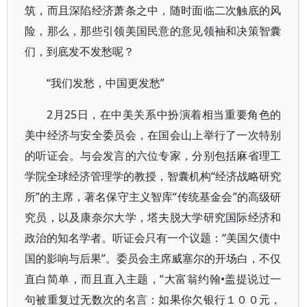
筑，而且深陷经济萧条之中，随时面临二次触底的风
险，那么，那些引领美国民意的意见领袖和决策智囊
们，到底发不发愁呢？
“我们发愁，中国更发愁”
2月25日，在中美关系中扮演着相当重要角色的
美中经济与安全委员会，在国会山上举行了一次特别
的听证会。与会发言的六位专家，分别包括麻省理工
学院全球经济管理学的教授，智囊机构“经济战略研究
所”的主席，著名保守主义智库“传统基金会”的高级研
究员，以及康奈尔大学，塔夫脱大学研究国际经济和
政治的知名学者。听证会只有一个议题：“美国欠债中
国的影响与后果”。委员会主席威塞尔的开场白，不仅
直白简单，而且直入主题，“大富翁约翰•盖提说过一
句被重复过无数次的名言：如果你欠银行１００元，