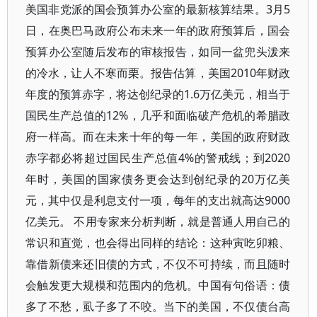
美国非党派的国会预算办公室的最新核算结果。3月5
日，在奥巴马政府公布未来一年的政府预算后，国会
预算办公室随后发布的审核报告，如同一盆兜头泼来
的冷水，让人不寒而栗。报告估算，美国2010年财政
年度的预算赤字，将达创纪录的1.6万亿美元，相当于
国民生产总值的12%，几乎和面临破产危机的希腊政
府一样高。而在未来十年的每一年，美国的政府财政
赤字都必将超过国民生产总值4%的警戒线；到2020
年时，美国的国家债务更会达到创纪录的20万亿美
元，其中仅是利息支付一项，每年的支出就高达9000
亿美元。 不用专家来分析判断，就是普通人用自己的
常识和直觉，也会得出同样的结论：这种寅吃卯粮、
靠借新债来还旧债的方式，不仅不可持续，而且随时
会触发更大规模和范围内的危机。中国有句俗语：债
多了不愁，虱子多了不咬。当下的美国，不仅债台高