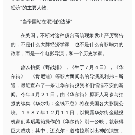
经济”的主要人物。
“当帝国站在混沌的边缘”
在美国，不断对这种债台高筑现象发出严厉警告
的，不是什么大牌经济学家，也不是什么有影响力的
政客，而是一个电影导演，和一个历史学家。
曾以拍摄《野战排》，《生于７月４日》，《华
尔街》，《肯尼迪》等影片而闻名的导演奥利弗－斯
通，最近宣布了一条让华尔街投资者们惴惴不安的新
闻。今年４月２１日，由《华尔街》原班人马参与拍
摄的续集《华尔街：金钱不息》将在美国各大影院公
映。１９８７年１２月１１日，以揭露华尔街金融投
机家们幕后黑箱操作的《华尔街》刚一公映，就获得
巨大成功；其中，迈克尔－道格拉斯以出神的演技，