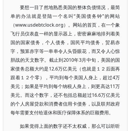
要想一目了然地熟悉美国的整体负债情况，最简
单的办法就是登陆一个名叫“美国债务钟”的网站
（www.usdebtclock.org）。网站的首页，在一个象
飞行员仪表盘一样的显示器上，密密麻麻地排列着美
国的国家债务，个人债务，国民平均债务，贸易赤
字，预算赤字等一串串令人头昏眼花，而又令人心惊
胆战的天文数字。截止到2010年3月中旬，美国的国
家债务总额大约是12.6万亿美元（也就是１２后面再
跟着１２个零），平均到每个美国人身上，超过4万
美元；如果是平均到每个纳税人身上，则更高达11万
美元。而这个数字，还不包括总额超过16.6万亿美元
的个人房屋贷款和消费者信用卡债务，以及联邦政府
每年需要支付给退休和医疗保障体系的巨额费用。
如果觉得上面的数字还不太权威，那么可以听听