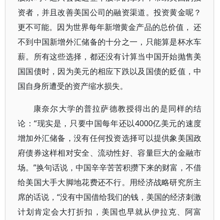
资者，并且改善美国公司的融资渠道。投资黄金呢？
更不可能。因为世界每年新增黄金产品的总价值， 还
不到中国新增外汇储备的十分之一，只能算是杯水车
薪。所有这些选择，都还没有计算当中国开始抛售美
国国债时，因为美元的相应下跌以及国债的贬值，中
国自身所遭受的资产缩水损失。
康奈尔大学的普拉萨德教授得出的是同样的结
论：“现实是，只要中国每年还以4000亿美元的速度
增加外汇储备，没有任何投资选择可以提供象美国政
府债券这样相对安全、流动性好、容量巨大的金融市
场。”换句话说，中国辛辛苦苦积攒下来的财富，不借
给美国大手大脚地花费还不行。用经济战略研究所主
席的话说，“没有中国借给我们的钱，美国的经济刺激
计划肯定会大打折扣，美国也早就从伊拉克、阿富