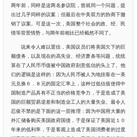
两年前，同样是这两名参议院，曾就同一个问题，提
出过几乎同样的议案；但最后在中美双方的协商下撤
销了议案。可是这一次，美国整个社会的政、经、民
情等背景情势，与两年前相比已经截然不同了。
说来令人难以置信，美国议员们将美国欠下的巨
额债务，以及现在的高失业、经济萧条等问题，统统
算在了人民币币值被中国政府刻意低估的头上了。他
们的逻辑是这样的：因为人民币被人为地挂靠在一美
元兑换６．８元的固定汇率上，这种过低估值使得中
国制造产品具有不正当的价格竞争力，于是造成了美
国的巨额贸易逆差和制造业工人的大量失业。最令人
忍俊不禁的是下面的这一层推理：因为中国用大量的
外汇储备购买美国政府国债，于是保证了美国近１０
年来的低利率，于是客观上造成了美国消费者的过度