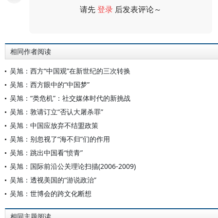
请先
登录
后发表评论～
评论
相同作者阅读
吴旭：西方“中国观”在新世纪的三次转换
吴旭：西方眼中的“中国梦”
吴旭：“类危机”：社交媒体时代的新挑战
吴旭：敦请订立“否认大屠杀罪”
吴旭：中国应放弃不结盟政策
吴旭：别忽视了“海不归”们的作用
吴旭：跳出中国看“愤青”
吴旭：国际前沿公关理论扫描(2006-2009)
吴旭：透视美国的“游说政治”
吴旭：世博会的跨文化断想
相同主题阅读