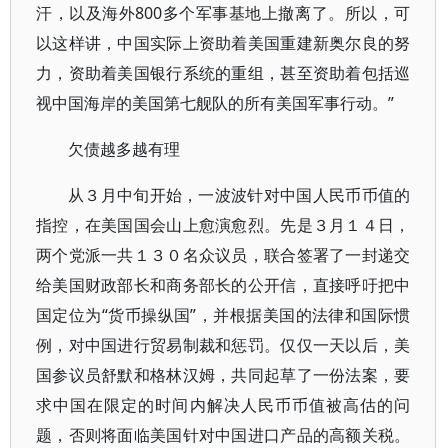
汗，以及海外800多个军事基地上撤离了。所以，可
以这样讲，中国实际上资助着美国重建新奥尔良的努
力，资助着美国银行系统的重组，甚至资助着包括巡
视中国海岸的美国第七舰队的所有美国军事行动。”
欠债越多越有理
从３月中旬开始，一波波针对中国人民币币值的
指控，在美国国会山上愈演愈烈。先是３月１４日，
两个党派一共１３０名众议员，联合签署了一封递交
给美国财政部长和商务部长的公开信，直接呼吁把中
国定位为“货币操纵国”，并根据美国的法律和国际惯
例，对中国进行贸易制裁和惩罚。仅仅一天以后，美
国参议员舒默和格林汉姆，共同起草了一份法案，要
求中国在限定的时间内解决人民币币值被高估的问
题，否则将面临美国针对中国进口产品的高额关税。