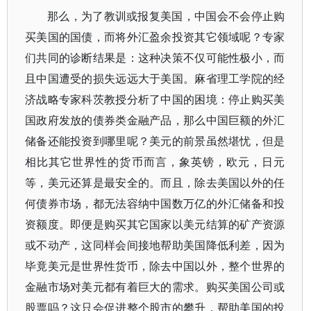
那么，为了教训或报复美国，中国会不会停止购
买美国的国债，而将外汇盈余投资其它领域呢？专家
们共同的诊断结果是：这种决策不仅可能性极小，而
且中国遭受的损失远远大于美国。麻省理工学院的经
济战略专家科茨教授分析了中国的困境：停止购买美
国政府发放的债券类金融产品，那么中国巨额的外汇
储备还能投资到哪里呢？美元的前景虽然堪忧，但是
相比其它世界性的货币而言，象英镑，欧元，日元
等，美元还算是最安全的。而且，除去美国以外的任
何债券市场，都无法容纳中国数万亿的外汇储备和投
资额度。即便是购买其它国家以美元结算的矿产资源
或不动产，这同样会间接地帮助美国降低利差，因为
毕竟美元是世界性货币，除去中国以外，整个世界的
金融市场对美元都有着巨大的需求。购买美国公司或
股票吗？这只会促进整个股市的攀升，帮助美国的投