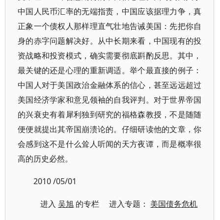
中国人民币汇率的无端指责，中国应该据理力争，真
正象一个债权人那样理直气壮地告诫美国：先把你自
身的赤字问题解决好。从中长期来看，中国现有的投
资战略和投资模式，确实需要彻底斟酌反思。其中，
最关键的还是心理的重新调适。举个最直接的例子：
中国人对于美国政治金融体系的信心，甚至远远超过
美国经济学家和意见领袖的自我评判。对于世界帝国
的兴衰史有着犀利独到研究的福格森教授，不是随随
便便就提出其帝国崩溃论的。仔细研读他的文章，你
会感到这不是什么耸人听闻的天方夜谭，而是概率很
高的历史必然。
2010 /05/01
进入
吴旭
的专栏 进入专题：
美国债务危机