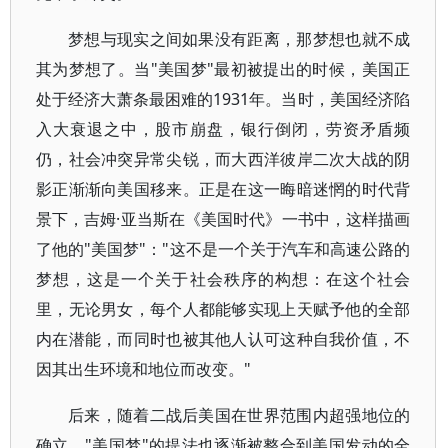
梦想与现实之间如果没有距离，那梦想也就不成
其为梦想了。当"美国梦"最初被提出的时候，美国正
处于经济大萧条最困难的1931年。当时，美国经济陷
入大衰退之中，股市崩盘，银行倒闭，劳资矛盾频
仍，社会冲突异常尖锐，而大西洋彼岸二次大战的阴
影正渐渐向美国移来。正是在这一晦暗迷惘的时代背
景下，吉姆·亚当斯在《美国时代》一书中，这样描画
了他的"美国梦"："这不是一个关于汽车和高速公路的
梦想，这是一个关于社会秩序的构想：在这个社会
里，无论男女，每个人都能够实现上天赋予他的全部
内在潜能，而同时也被其他人认可这种自我价值，不
因其出生环境和地位而改变。"
后来，随着二战后美国在世界范围内超强地位的
确立，"美国梦"的提法也逐渐被整合到美国发动的全