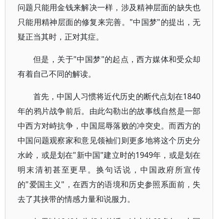
问题只能用金钱来解决一样，涉及精神层面的缺失也
只能用精神层面的修复来完善。"中国梦"的提出，无
疑正当其时，正对其症。
但是，关于"中国梦"的起点，西方媒体和受众却
有着自己不同的解读。
首先，中国人习惯将近代历史的断代点划在1840
年的鸦片战争前后。由此勾勒出的故事线自然是一部
中西方对峙抗争，中国屈辱落败的冲突史。而西方的
中国问题观察家和意见领袖们则更多地将这个历史分
水岭，或是划在"新中国"建立时的1949年，或是划在
明末清初甚至更早。换句话说，中国政府所宣传
的"爱国主义"，在西方的语境和历史参照系面前，失
去了其挟带的情感力量和说服力。