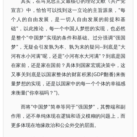
其实，在马克思主义最核心的理论文献《共产党
宣言》中，恰恰可以找到这一立论的主旨源泉，"每
个人的自由发展，是一切人自由发展的前提和基
础"，以此推论，每一个中国人梦想的实现，也必然
是整个"中国梦"实现的条件和基础。过分强调"强国
梦"，无疑会引发孰为本、孰为末的疑问--到底是"大
河有水小河满"呢，还是"小河有水大河满"？到底是国
在家前，还是家在国前？具体到国家宏观决策中，这
又事关到底是以国家整体的财富积累(GDP翻番)来衡
量梦想的实现，还是以国家中的每一个个体的幸福感
来衡量("你幸福吗？")。
而将"中国梦"简单等同于"强国梦"，其弊端和副
作用，还不单纯体现在逻辑和语义模糊的问题上，而
更多体现在地缘政治和公众外交的层面。