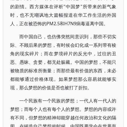
的剧情。西方媒体在评析"中国梦"所带来的新气象
时，也不无嘲讽地大篇幅报道在华工作生活的外国
人，正在被恐怖的PM2.5和H7N9病毒逼离中国。
而中国自己，也仿佛突然间意识到，那些不切实
际、不顾后果的梦想，有时候会幻化成一系列带有棱
角的现实碎片；而在梦境碎片的反光中，过往的丑
恶、愚昧、贪婪，都无处躲藏。中国的梦想，不能只
被物质的标准所衡量；而那些最有价值的东西，未必
都能够通过价格体现。如果梦想那么容易就能够实
现，那么梦想的价值是否也被打了折扣。
一个民族有一个民族的梦想；一代人有一代人的
梦想；而每个人也有每个人的梦想。梦想的内容或许
有不同，但梦想的精神却能穿越任何政治和文化的隔
阂。在铸造自己梦想的时候，中国既要学会在世界面