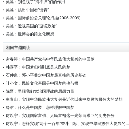
吴旭：别忽视了“海不归”们的作用
吴旭：跳出中国看“愤青”
吴旭：国际前沿公关理论扫描(2006-2009)
吴旭：透视美国的“游说政治”
吴旭：世博会的跨文化断想
相同主题阅读
谢春涛：中国共产党与中华民族伟大复兴的中国梦
韩喜平：中国梦归根到底是人民的梦
石仲泉：邓小平奠定中国梦最直接的历史基础
叶小文：民族文化基因是中国梦的魂与根
陈晋：呈现我们党治国理政的思想力量
曲青山：实现中华民族伟大复兴是近代以来中华民族最伟大的梦想
冷溶：什么是中国梦，怎样理解中国梦
厉以宁：实现国家富强、人民富裕这一光荣而艰巨的历史任务
厉以宁：怎样实现“两个一百年”奋斗目标、实现中华民族伟大复兴的中国梦？