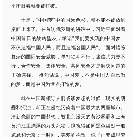
平衡眼看就要被打破。
于是，"中国梦"中的国际色彩，就不能不被放到
桌面上来了。在首访俄罗斯的讲话中，习近平面对着
中国昔日的战略盟友，承诺"我们要实现的中国梦，
不仅造福中国人民，而且造福各国人民"。"面对错综
复杂的国际安全威胁，单打独斗不行，迷信武力更不
行，合作安全、集体安全、共同安全才是解决问题的
正确选择。"换句话说，中国梦，不是中国人自己做
的梦，而是中国为世界打造的梦。
就在中国新领导人们畅谈梦想的时候，现实的阴
霾和污浊，却正在侵蚀污染着中国最大的两座城市。
清新亮丽的中国梦想，被北京漫天的黄沙雾霾和上海
黄浦江里漂浮的万头死猪，搅扰得如同黑色幽默一般
尴尬和无奈；一时间，美梦的构想，似乎正变成噩梦