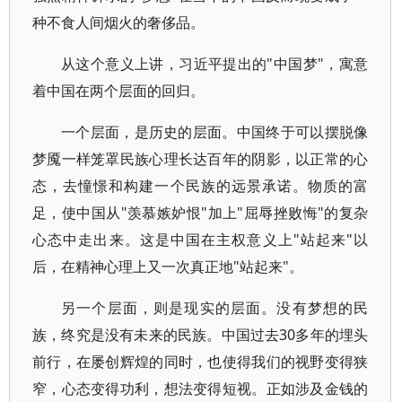
种不食人间烟火的奢侈品。
从这个意义上讲，习近平提出的"中国梦"，寓意
着中国在两个层面的回归。
一个层面，是历史的层面。中国终于可以摆脱像
梦魇一样笼罩民族心理长达百年的阴影，以正常的心
态，去憧憬和构建一个民族的远景承诺。物质的富
足，使中国从"羡慕嫉妒恨"加上"屈辱挫败悔"的复杂
心态中走出来。这是中国在主权意义上"站起来"以
后，在精神心理上又一次真正地"站起来"。
另一个层面，则是现实的层面。没有梦想的民
族，终究是没有未来的民族。中国过去30多年的埋头
前行，在屡创辉煌的同时，也使得我们的视野变得狭
窄，心态变得功利，想法变得短视。正如涉及金钱的