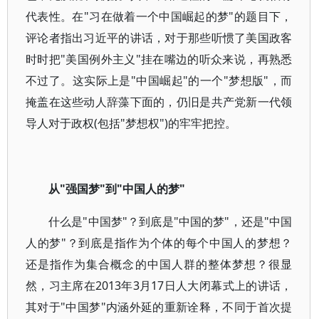
代表性。在"习在做着一个中国崛起的梦"的题目下，
评论者指出习近平的讲话，对于那些听惯了美国政客
时时把"美国例外主义"挂在嘴边的听众来说，再熟悉
不过了。这实际上是"中国崛起"的一个"梦想版"，而
掩盖在这些动人辞藻下面的，仍旧是共产党新一代领
导人对于政权(包括"梦想权")的牢牢把控。
从"强国梦"到"中国人的梦"
什么是"中国梦"？到底是"中国的梦"，还是"中国
人的梦"？到底是指作为个体的每个中国人的梦想？
还是指作为集合概念的中国人群的整体梦想？很显
然，习主席在2013年3月17日人大闭幕式上的讲话，
其对于"中国梦"内涵外延的重新诠释，不同于首次提