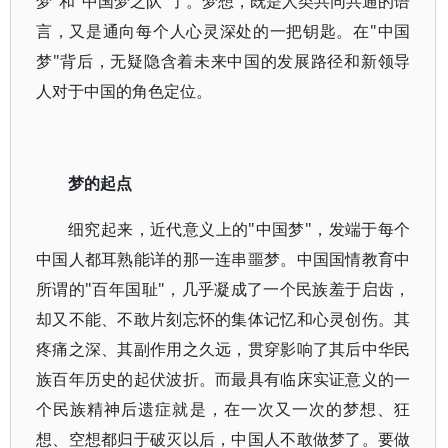
梦"和"中国梦之队"了。梦想，既是人类共同共通的语
言，又是通向每个人心灵深处的一把钥匙。在"中国
梦"背后，无疑隐含着未来中国的发展路径和新领导
人对于中国的角色定位。
梦的起点
细究起来，近代意义上的"中国梦"，发端于每个
中国人都耳熟能详的那一连串噩梦。中国国情教育中
所谓的"百年国耻"，几乎凝成了一个民族羞于启齿，
却又不能、不敢片刻忘怀的集体记忆和心灵创伤。其
疼痛之深、其副作用之久远，贯穿影响了其后中华民
族百年历史的起伏波折。而最具有临床实证意义的一
个民族精神后遗症就是，在一次又一次的梦想、狂
想、空想都归于破灭以后，中国人不敢做梦了。要做