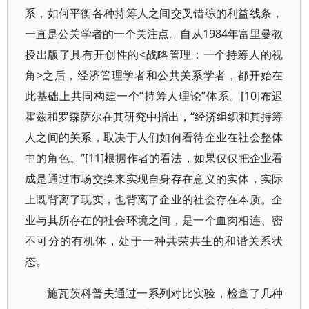
系，如何平衡各种持筹人之间交叉错综的利益线条，
一直是公关学者的一个关注点。自从1984年富里曼教
授出版了具有开创性的<战略管理：一个持筹人的视
角>之后，经济管理学者和公共关系学者，都开始在
此基础上共同构建一个“持筹人理论”体系。[10]布迟
霍兹和罗森萨尔在其研究中指出，“经济组织和其持筹
人之间的关系，取决于人们如何看待企业在社会整体
中的角色。”[11]根据作者的看法，如果仅仅把企业看
成是通过市场交换来实现自身存在意义的实体，实际
上既背离了现实，也背离了企业的社会存在本质。企
业与其所存在的社会环境之间，是一个血肉相连、密
不可分的有机体，处于一种共荣共生的和谐关系状
态。
施瓦茨科普夫通过一系列对比实验，检查了几种