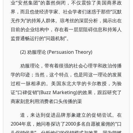
业“安然集团”的轰然倒闭，不仅震惊了美国商界政
界，而且也使经济学家、社会学者们迷惑于那些“沉默
无作为”的持筹人群体。琼考丝的深层分析，揭示出在
目前的企业结构中，存在着一层层阻碍信息和持筹人
监督通畅运行的“问题机制”。
(2) 劝服理论 (Persuasion Theory)
劝服理论，带有着很强的社会心理学和政治传播
学的印迹；当然，这个特点，也是同这一理论的发展
过程一脉相承的。美国东北大学的卡尔教授，为验
证“口碑促销”(Buzz Marketing)的效果，跟踪研究了
商家刻意利用消费者口头传播的渠
道，来达到促进品牌形象建立的促销尝试。在
2004年底，她问卷探访了2000多名自愿被雇佣的“口
头促销代表”，分析他们的促销模式与效果。因为能够