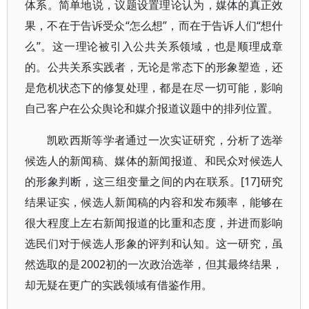
体系。简单地说，议题设置理论认为，媒体的真正效
果，不在于告诉受众“怎么想”，而在于告诉人们“想什
么”。这一理论被引入公共关系领域，也是顺理成章
的。公共关系实践者，无论是常态下的形象塑造，还
是危机状态下的修复处理，都是在尽一切可能，影响
自己客户在公众舆论和媒介报道议题中的排列位置。
凯欧西斯等学者通过一次实证研究，分析了选举
候选人的新闻稿、媒体的新闻报道、和民众对候选人
的形象判断，这三组变量之间的内在联系。[17]研究
结果证实，候选人新闻稿的内容和发布频率，能够在
很大程度上左右新闻报道的比重和态度，并进而影响
选民们对于候选人形象的评判和认知。这一研究，虽
然选取的是2002初的一次政治选举，但其最终结果，
却无疑在更广的实践领域有借鉴作用。