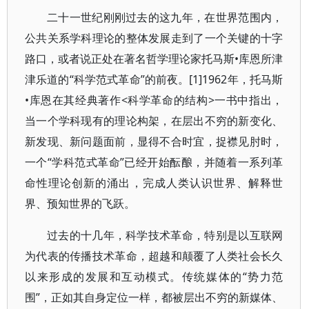
二十一世纪刚刚过去的这九年，在世界范围内，
公共关系学科理论的整体发展走到了一个关键的十字
路口，或者说正处在著名哲学理论家托马斯•库恩所津
津乐道的“科学范式革命”的前夜。[1]1962年，托马斯
•库恩在其经典著作<科学革命的结构>一书中指出，
当一个学科现有的理论构架，在层出不穷的新变化、
新发现、新问题面前，显得不合时宜，捉襟见肘时，
一个“学科范式革命”已经开始酝酿，并随着一系列革
命性理论创新的涌出，完成人类认识世界、解释世
界、预知世界的飞跃。
过去的十几年，科学技术革命，特别是以互联网
为代表的传播技术革命，超越和颠覆了人类社会长久
以来形成的发展和互动模式。传统媒体的“势力范
围”，正如其自身定位一样，都被层出不穷的新媒体、