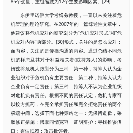
86个变量，重组缩减为12个主要影响因素。[29]
东伊里诺伊大学考姆兹教授，一直以来关注着危
机管理的理论研究。在2007年的一篇综述性文章中，
他建议将危机应对的研究划分为“危机应对形式”和“危
机应对内容”两部分。[30]形式，关注的是怎么应对；
而内容，关注的是传播沟通的内容。通过总结不同危
机的样态及其对于利益相关者(或持筹人)的影响，考
姆兹将危机大致划分为三种：第一种，持筹人认为企
业组织对于危机负有主要责任；第二种，持筹人认为
企业负有一定责任；第三种，持筹人不认为企业组织
对危机负有责任。根据不同的责任认定，危机专家可
以按方抓药，在完全承担责任和完全拒绝责任的两个
极端中间，选择下面七种策略之一：无保留道歉，采
取修正措施；博取同情宽容；证明辩护；寻找推诿借
口；否认抵赖；攻击批评者。