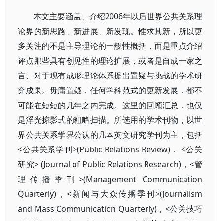
本文主要涵盖、介绍2006年以后世界公共关系理
论界的新思路、新进展、新发现。惟求其新，所以更
多关注的不是主导理论的一般性概括，而是重点介绍
评点那些具有创见性的理论扩展，或者是自成一家之
言、对于现有成形理论体系提出置疑与挑战的学术研
究成果。毋庸置疑，任何学科范式的更新发展，都不
可能在短短的几年之内完成。这里的回顾汇总，也仅
是浮光掠影式的粗略扫描。所选用的学术刊物，以世
界公共关系学界公认的几本英文研究学刊为主，包括
<公共关系学刊>(Public Relations Review)， <公关
研究> (Journal of Public Relations Research)，<管
理传播季刊>(Management Communication
Quarterly)，<新闻与大众传播季刊>(Journalism
and Mass Communication Quarterly)，<公关技巧