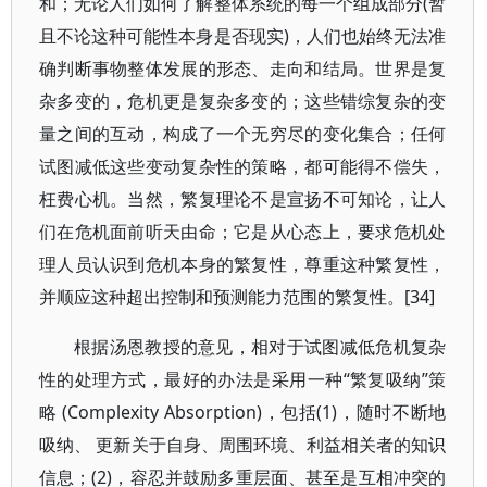
和；无论人们如何了解整体系统的每一个组成部分(暂
且不论这种可能性本身是否现实)，人们也始终无法准
确判断事物整体发展的形态、走向和结局。世界是复
杂多变的，危机更是复杂多变的；这些错综复杂的变
量之间的互动，构成了一个无穷尽的变化集合；任何
试图减低这些变动复杂性的策略，都可能得不偿失，
枉费心机。当然，繁复理论不是宣扬不可知论，让人
们在危机面前听天由命；它是从心态上，要求危机处
理人员认识到危机本身的繁复性，尊重这种繁复性，
并顺应这种超出控制和预测能力范围的繁复性。[34]
根据汤恩教授的意见，相对于试图减低危机复杂
性的处理方式，最好的办法是采用一种“繁复吸纳”策
略 (Complexity Absorption)，包括(1)，随时不断地
吸纳、 更新关于自身、周围环境、利益相关者的知识
信息；(2)，容忍并鼓励多重层面、甚至是互相冲突的