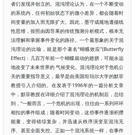
者们发现并创立的。混沌理论认为，在一个不断变动
的系统内，任何初始状态下的微小差异，都会随着时
间变量的加入而无限扩大。因此，墨守成规地遵循线
性思维，按照由因导果的传统预测分析模式，根本无
法理解和掌握事件变化的路径。一个最形象的关于混
沌理论的比喻，就是那个著名“蝴蝶效应”(Butterfly
Effect)：几百万年前一个蝴蝶扇动的翅膀，可能永远
地改变了未来世界的 气候变化。混沌理论对于危机公
关的重要指导意义，最早是由美国坦珀尔大学的默菲
教授引入介绍的。在发表于1996年的一篇分析文章
中，默菲教授在详细介绍了混沌理论的机制后，总结
到，“一般而言，一个危机的出现，往往由一系列环环
相扣的事件组成；随着时间变动，这些事件逐渐积攒
能量，变得错综复杂，并迅速从秩序演变至混沌无
序、甚至全面失控。正如一个混沌系统一样，在事件