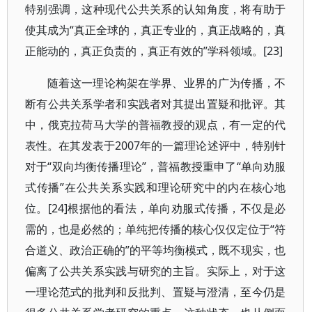
特别强调，这种现代公共关系的认知角度，将有助于
使其成为“真正全球的，真正专业的，真正战略的，真
正能动的，真正负责的，真正有效的”学科领域。[23]
随着这一理论构架在学界、业界的广为传播，不
断有公共关系学者和实践者对其提出置疑和批评。其
中，俄克拉荷马大学的普福教授的观点，有一定的代
表性。在其发表于2007年的一篇理论述评中，特别针
对于“双向均衡传播理论”，普福教授重申了“单向劝服
式传播”在公共关系实践和理论研究中的内在核心地
位。[24]根据他的看法，单向劝服式传播，不仅是必
需的，也是必然的；单纯把传播的核心仅仅定位于“符
合道义、政治正确的”的平等均衡模式，既不现实，也
偏离了公共关系实践与研究的主旨。实际上，对于这
一理论范式的批判和反批判、置疑与澄清，至今仍是