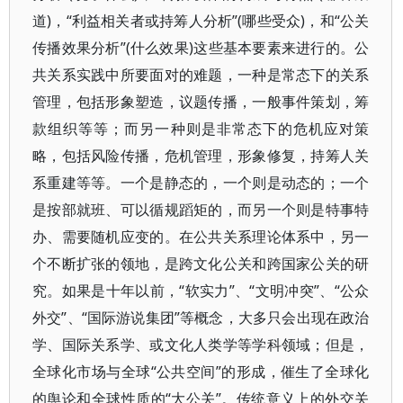
道)，“利益相关者或持筹人分析”(哪些受众)，和“公关
传播效果分析”(什么效果)这些基本要素来进行的。公
共关系实践中所要面对的难题，一种是常态下的关系
管理，包括形象塑造，议题传播，一般事件策划，筹
款组织等等；而另一种则是非常态下的危机应对策
略，包括风险传播，危机管理，形象修复，持筹人关
系重建等等。一个是静态的，一个则是动态的；一个
是按部就班、可以循规蹈矩的，而另一个则是特事特
办、需要随机应变的。在公共关系理论体系中，另一
个不断扩张的领地，是跨文化公关和跨国家公关的研
究。如果是十年以前，“软实力”、“文明冲突”、“公众
外交”、“国际游说集团”等概念，大多只会出现在政治
学、国际关系学、或文化人类学等学科领域；但是，
全球化市场与全球“公共空间”的形成，催生了全球化
的舆论和全球性质的“大公关”。传统意义上的外交关