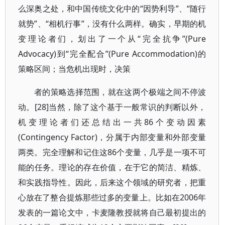
么深奥之处，和中国传统文化中的“因势利导”、“随行
就势”、“相机行事”，没有什么两样。确实，早期的机
变理论者们，划出了一个从“完全抗争”(Pure
Advocacy)到“完全配合”(Pure Accommodation)的
策略区间；当危机出现时，决策
者的策略选择范围，就在这两个极端之间不停波
动。[28]当然，除了这个基于一般常识的判断以外，
机变理论者们还总结出一共86个变动因素
(Contingency Factor)，分属于内部变量和外部变量
两类。完全理解和记住这86个变量，几乎是一项不可
能的任务。理论的存在价值，在于它的简洁、精炼、
和实践指导性。因此，后来这个领域的研究者，把重
心放在了整合提炼那些过多的变量上。比如在2006年
发表的一篇论文中，卡麦隆教授就将自己最初提出的