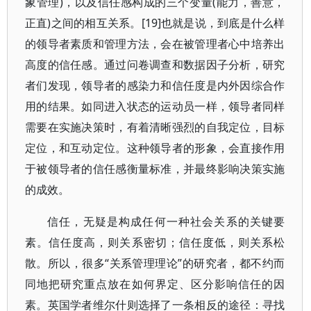
象管理)，以及信任感构成的三个变量(能力，善意，
正直)之间的相互关系。[19]也就是说，到底是什么样
的领导者素质和管理方法，会在被管理者心中培养出
高度的信任感。通过问卷调查和数据因子分析，研究
者们发现，领导者的感染力和信任度是内外因综合作
用的结果。如同进入状态的运动员一样，领导者同样
需要在实施决策时，有着清晰强烈的自我定位，目标
定位，和互动定位。这种领导者的形象，会直接作用
于被领导者的信任感衡量标准，并最终影响决策实施
的成效。
信任，无疑是构成任何一种社会关系的关键要
素。信任度高，则关系密切；信任度低，则关系松
散。所以，很多“关系管理理论”的研究者，都不约而
同地把研究重点放在如何界定、区分影响信任的因
素。英国学者维尔什则选择了一条相反的途径：寻找