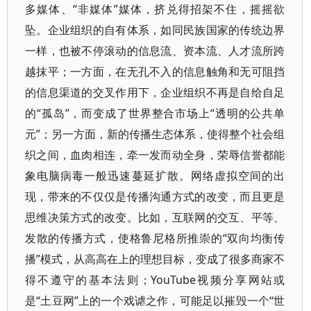
多媒体、“非媒体”媒体，挤兑得招架不住，摇摇欲
坠。企业组织的自有体系，如同民族国家的传统边界
一样，也被不停滚动的信息流、资本流、人才流所跨
越抹平；一方面，在无孔不入的信息触角和无可阻挡
的信息渠道的交叉作用下，企业组织不再是自给自足
的“孤岛”，而变成了世界整合市场上“透明的公共单
元”；另一方面，新的传播生态体系，使得整个社会组
织之间，血肉相连，牵一发而动全身，荣辱信誉都能
象电脑病毒一般迅速蔓延扩散。网络虚拟空间的出
现，带来的不仅仅是传播沟通方式的改变，而且更是
思维决策方式的改变。比如，互联网的交互、平等、
发散的传播方式，使格鲁尼格所推崇的“双向均衡传
播”模式，从高高在上的理想目标，变成了很多商家不
得不遵守的基本法则；YouTube视频分享网站或
是“土豆网”上的一个戏谑之作，可能足以摧毁一个“世