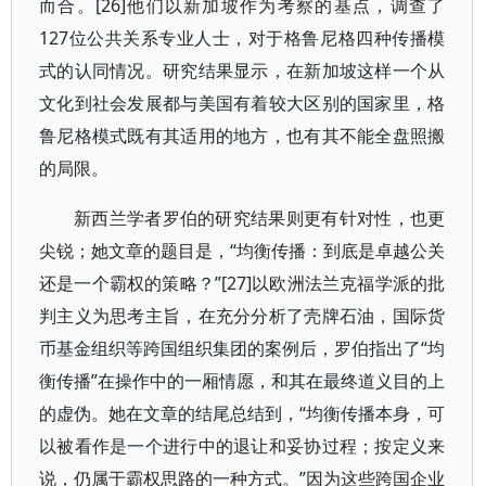
而合。[26]他们以新加坡作为考察的基点，调查了
127位公共关系专业人士，对于格鲁尼格四种传播模
式的认同情况。研究结果显示，在新加坡这样一个从
文化到社会发展都与美国有着较大区别的国家里，格
鲁尼格模式既有其适用的地方，也有其不能全盘照搬
的局限。
新西兰学者罗伯的研究结果则更有针对性，也更
尖锐；她文章的题目是，“均衡传播：到底是卓越公关
还是一个霸权的策略？”[27]以欧洲法兰克福学派的批
判主义为思考主旨，在充分分析了壳牌石油，国际货
币基金组织等跨国组织集团的案例后，罗伯指出了“均
衡传播”在操作中的一厢情愿，和其在最终道义目的上
的虚伪。她在文章的结尾总结到，“均衡传播本身，可
以被看作是一个进行中的退让和妥协过程；按定义来
说，仍属于霸权思路的一种方式。”因为这些跨国企业