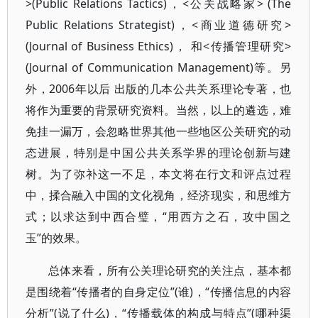
>(Public Relations Tactics)，<公关战略家> (The
Public Relations Strategist)，<商业道德研究>
(Journal of Business Ethics)， 和<传播管理研究>
(Journal of Communication Management)等。另
外，2006年以后 出版的几本公共关系理论专著，也
将作为重要的背景研究资料。当然，以上的遴选，难
免挂一漏万，会忽略世界其他一些地区公关研究的动
态进展，特别是中国公共关系学界的理论创新与建
树。为了弥补这一不足，本文将在行文和评点过程
中，揉合融入中国的文化视角，经济现实，和思维方
式；以求达到中西合璧，“用西方之石，攻中国之
玉”的效果。
总体来看，所有公关理论研究的关注点，基本都
是围绕着“传播者的自身定位”(谁)，“传播信息的内容
分析”(说了什么)，“传播载体的构成与特点”(哪种渠