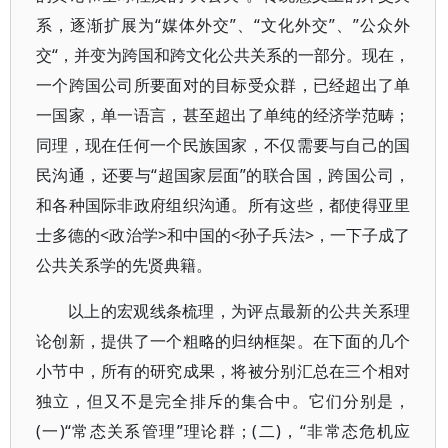
系，逐渐扩展为“媒体外交”、“文化外交”、”公众外
交“，并变为跨国和跨文化公共关系的一部分。现在，
一个跨国公司所要面对的目标受众群，已经超出了单
一国家，单一语言，甚至超出了单纯的经济学范畴；
同理，现在任何一个民族国家，不仅需要与自己的国
民沟通，还要与“超国家层面”的联合国，跨国公司，
和各种国际非政府组织沟通。所有这些，都使得亚里
士多德的<政治学>和中国的<孙子兵法>，一下子成了
公共关系学的先贤典籍。
以上的宏观线条梳理，为评点最新的公共关系理
论创新，提供了一个粗略的归纳框架。在下面的几个
小节中，所有的研究成果，将被分别汇总在三个相对
独立，但又不是完全排斥的集合中。它们分别是，
(一)“常态关系管理”理论群；(二)，“非常态危机应