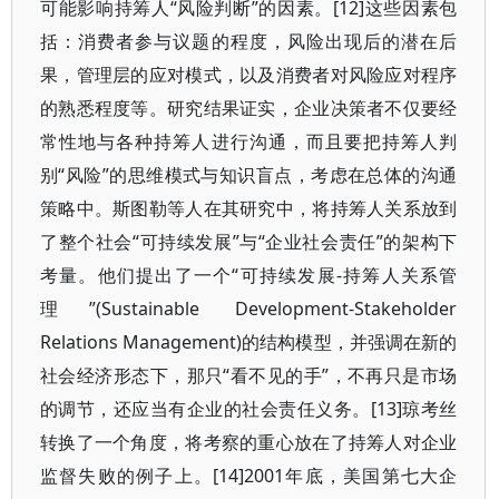
可能影响持筹人“风险判断”的因素。[12]这些因素包
括：消费者参与议题的程度，风险出现后的潜在后
果，管理层的应对模式，以及消费者对风险应对程序
的熟悉程度等。研究结果证实，企业决策者不仅要经
常性地与各种持筹人进行沟通，而且要把持筹人判
别“风险”的思维模式与知识盲点，考虑在总体的沟通
策略中。斯图勒等人在其研究中，将持筹人关系放到
了整个社会“可持续发展”与“企业社会责任”的架构下
考量。他们提出了一个“可持续发展-持筹人关系管
理”(Sustainable Development-Stakeholder
Relations Management)的结构模型，并强调在新的
社会经济形态下，那只“看不见的手”，不再只是市场
的调节，还应当有企业的社会责任义务。[13]琼考丝
转换了一个角度，将考察的重心放在了持筹人对企业
监督失败的例子上。[14]2001年底，美国第七大企