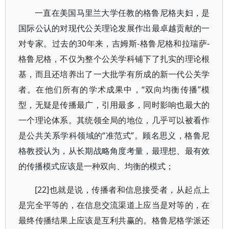
一直在美国马里兰大学任教的格鲁尼格夫妇，是
国际公认的对现代公关理论发展作出最卓越贡献的一
对专家。过去的30年来，吉姆斯-格鲁尼格和拉瑞萨-
格鲁尼格，不仅为整个公关学科铺下了扎实的理论根
基，而且还培养出了一大批学有所成的新一代公关学
者。在他们所有的学术成果中，“双向均衡传播”模
型，无疑是传播最广，引用最多，同时影响也最大的
一个理论体系。其统领全局的地位，几乎可以被看作
是公共关系学科领域的“准范式”。顾名思义，格鲁尼
格教授认为，从长期战略角度考量，最理想、最有效
的传播模式应该是一种双向、均衡的模式；
[22]也就是说，传播者和信息接受者，从起点上
是完全平等的，在信息交流渠道上应当是对等的，在
最终传播结果上应该是互利共赢的。格鲁尼格学派还