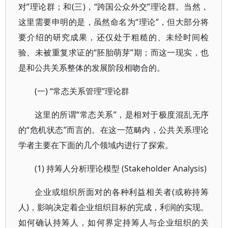
对”理论群；和(三)，“跨国公众外交”理论群。当然，
这里需要申明的是，虽然命名为“理论”，但大部分将
要介绍的研究成果，还仅处于粗糙的、未经时间检
验、未被重复求证的“胚胎萌芽”期；而这一现实，也
是和公共关系整体的发展阶段相吻合的。
(一) “常态关系管理”理论群
这里的所谓“常态关系”，是相对于极度混乱无序
的“危机状态”而言的。在这一范畴内，公共关系理论
学者主要在下面的几个领域内进行了探索。
(1) 持筹人分析理论模型 (Stakeholder Analysis)
企业或组织所面对的各种利益相关者(或称持筹
人)，影响决定着企业组织目标的完成，利润的实现。
如何确认持筹人，如何界定持筹人与企业组织的关