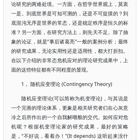
论研究的两难处境。一方面，在哲学世界观上，莫衷
一是。到底世界是可知可测的，还是不可捉摸的？到
底混沌无序是世界的常态，还是稳定秩序是恒久的标
准？另一方面，在研究方法上，则先天不足。除了抽
象的论证，就是“事后诸葛亮”一般的案例分析；最终
的研究成果，无论实用性还是适用性，都大打折扣。
在以下介绍的非常态危机应对的理论研究成果中，上
面的这些特征都有不同程度的显现。
1， 随机应变理论 (Contingency Theory)
随机应变理论(可以简称为机变理论)，与其说是
一个完善的理论体系，更象是相关研究者们在心灰意
冷之后所作出的一个自我解嘲般的交代。如何应对危
机呢？根据机变理论家的研究成果，最好的策略
是，“不好说，看着办！”(It depends) 这听起来没什