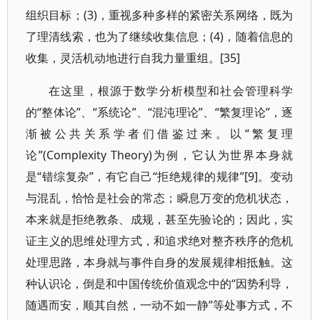
组织目标；(3)，重视多种多样的紧密关系网络，既为
了理清线索，也为了继续收集信息；(4)，随着信息的
收集，灵活机动地进行自我力量重组。[35]
在这里，根源于数学分析模型和社会管理科学
的“整体论”、“系统论”、“混沌理论”、“繁复理论”，逐
渐被公共关系学者们借鉴过来。以“繁复理
论”(Complexity Theory)为例，它认为世界本身就
是“错综复杂”，有它自己“拒绝规律的规律”[9]。变动
与混乱，恰恰是社会的常态；瞬息万变的危机状态，
本来就是拒绝教条、成规，甚至先验论的；因此，实
证主义的思维处理方式，和追求绝对整齐秩序的危机
处理思路，本身就与事件自身的发展规律相抵触。这
种认识论，倒是和中国传统价值观念中的“因势利导，
随遇而安，顺其自然，一动不如一静”等处事方式，不