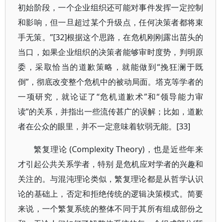
初始阶段，一个企业组织还可能对事件发挥一定控制
和影响，但一旦超过某个升级点，任何决策者都将束
手无策。”[32]根据这个思路，在危机刚刚露出苗头的
当口，如果企业组织的决策者能够审时度势，判明原
委，采取恰当的道歉策略，就能做到“挽狂澜于既
倒”，彻底改变整个危机中的被动局面。塔克等学者的
一项研究，就论证了“危机道歉术”和“领导能力审
读”的关系，并指出一些流传甚广的误解；比如，道歉
者在公众的眼里，并不一定意味着软弱无能。[33]
繁复理论 (Complexity Theory)，也是近些年来
才引起公共关系学者，特别 是危机应对学者的兴趣和
关注的。与混沌理论类似，繁复理论都是从哲学认识
论的基础上，否定和拒绝传统的逻辑决策模式。简要
来说，一个繁复系统的整体不同于其所有组成部份之