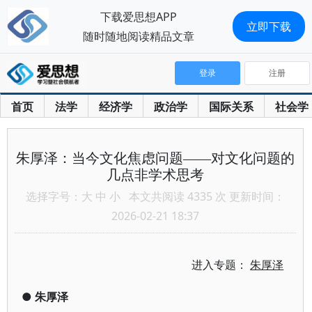
下载爱思想APP
立即下载
随时随地阅读精品文章
登录
注册
首页
法学
经济学
政治学
国际关系
社会学
朱厚泽：当今文化焦虑问题——对文化问题的
几点非学术思考
选择字号：
大
中
小
本文共阅读 4335 次 更新时间：
2026-02-21 18:37
进入专题：
朱厚泽
●
朱厚泽