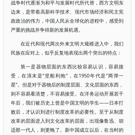
战争时代逐渐为和平与发展时代所代替，西方文明东
边来，是带着高新科学技术、现代市场经济和民主宪
政政治的伟力，中国人民从全球化的进程中，感受到
严重的挑战并争得新的发展机遇。
在近代和现代两次外来文明大规模进入中，我们
民族在应对上，似乎反复地表现出两个突出的特点：
第一是器物层面的东西比较容易认识，容易接
受，在清末是“坚船利炮”，在1950年代是“两弹一
星”。但是对于器物后的制度层面、文化层面的东西，
则不容易看清楚，不容易接受。在洋务运动开展若干
年后，我们被历史上曾是中国文明的学生——日本打
败后，才认识到进行制度改革的必要性。至于从制度
改革的层面进入到文化改革的层面，出现像鲁迅、胡
适那一代人，则更晚了。新中国成立以后，在当时的