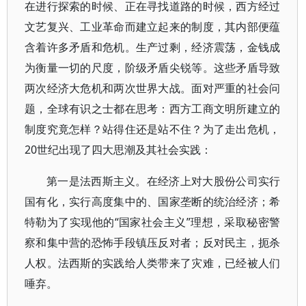
在进行探索的时候、正在寻找道路的时候，西方经过
文艺复兴、工业革命而建立起来的制度，其内部便蕴
含着许多矛盾和危机。生产过剩，经济震荡，金钱成
为衡量一切的尺度，阶级矛盾尖锐等。这些矛盾导致
两次经济大危机和两次世界大战。面对严重的社会问
题，全球有识之士都在思考：西方工商文明所建立的
制度究竟怎样？站得住还是站不住？为了走出危机，
20世纪出现了四大思潮及其社会实践：
第一是法西斯主义。在经济上对大股份公司实行
国有化，实行高度集中的、国家垄断的统治经济；希
特勒为了实现他的“国家社会主义”理想，采取秘密警
察和集中营的恐怖手段镇压反对者；反对民主，扼杀
人权。法西斯的实践给人类带来了灾难，已经被人们
唾弃。