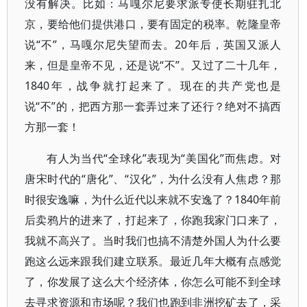
没有解决。比如：马嘎尔尼要求派专使长期驻扎北
京，要给他们提供港口，要有固定的税率。乾隆皇帝
说“不”，马嘎尔尼失望而去。20年后，英国又派人
来，但是皇帝不见，还是说“不”。又过了二十几年，
1840年，战争就打起来了。现在的共产党也是
说“不”的，把西方那一套弄过来了还行？绝对不搞西
方那一套！
有人为当代“全球化”表现为“美国化”而焦虑。对
唐宋时代的“唐化”、“汉化”，为什么没有人焦虑？那
时很安逸嘛，为什么近代以来就不安逸了？1840年前
后卖鸦片的进来了，打起来了，你跑我家门口来了，
我就不高兴了。当时我们也搞不清楚外国人为什么要
跑这么远来跟我们建立联系。最近几年大概有点感觉
了，你发展了这么大个经济体，你怎么可能不到全球
去寻求资源和市场呢？我们也跑到非洲挖矿去了，采