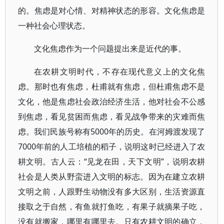
的。焦虑是对心情、对精神状态的形容。文化焦虑是
一种社会心理状态。
文化焦虑作为一个问题提出来是近代的事。
在农耕文明时代，不存在现代意义上的文化焦
虑。那时也有焦虑，杜甫就有焦虑，但杜甫焦虑不是
文化，他是焦虑社会政治经济生活，他对社会不公感
到焦虑，看见贫困而焦虑，看见战争带来的灾难而焦
虑。我们民族号称有5000年的历史。在河姆渡发现了
7000年前的人工培植的稻子，说明这时已经进入了农
耕文明。古人云：“见龙在田，天下文明”，说明农耕
社会是人类从野蛮进入文明的标志。因为在建立农耕
文明之前，人跟野生动物没有多大区别，生活资源直
接取之于自然，有鱼就打鱼吃，有果子就摘果子吃，
没有就搬家，哪里有哪里去。只有农耕文明的确立，