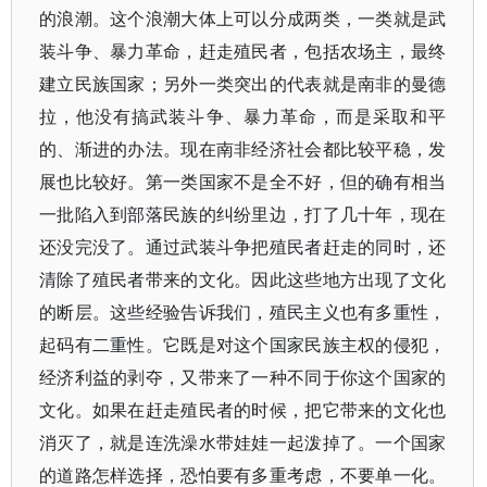
的浪潮。这个浪潮大体上可以分成两类，一类就是武
装斗争、暴力革命，赶走殖民者，包括农场主，最终
建立民族国家；另外一类突出的代表就是南非的曼德
拉，他没有搞武装斗争、暴力革命，而是采取和平
的、渐进的办法。现在南非经济社会都比较平稳，发
展也比较好。第一类国家不是全不好，但的确有相当
一批陷入到部落民族的纠纷里边，打了几十年，现在
还没完没了。通过武装斗争把殖民者赶走的同时，还
清除了殖民者带来的文化。因此这些地方出现了文化
的断层。这些经验告诉我们，殖民主义也有多重性，
起码有二重性。它既是对这个国家民族主权的侵犯，
经济利益的剥夺，又带来了一种不同于你这个国家的
文化。如果在赶走殖民者的时候，把它带来的文化也
消灭了，就是连洗澡水带娃娃一起泼掉了。一个国家
的道路怎样选择，恐怕要有多重考虑，不要单一化。