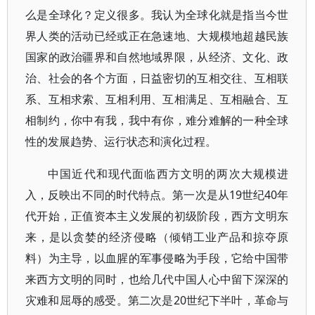
么是全球化？定义很多。我认为全球化就是指当今世
界人类的活动已经或正在急速地、大规模地超越民族
国家的政治疆界和自然地域界限，从经济、文化、政
治、社会的各个方面，日益密切的互相交往、互相联
系、互相求索、互相利用、互相满足、互相融合、互
相制约，你中有我，我中有你，难分难解的一种全球
性的发展趋势、运行状态和演化过程。
中国近代和现代面临西方文明的两次大规模进
入，反映出不同的时代特点。第一次是从19世纪40年
代开始，正值资本主义发展的初级阶段，西方文明东
来，是以贪婪的经济侵略（倾销工业产品和掠夺原
料）为主导，以血腥的军事侵略为手段，它给中国带
来西方文明的同时，也给几代中国人心中留下深深的
灾难和屈辱的感受。第二次是20世纪下半叶，革命与