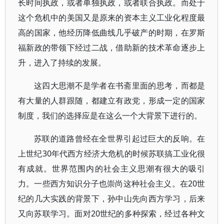
长时间执政，或者单独执政，或者联合执政。而处于
这个危机中的美国又是原来的资本主义工业化程度最
高的国家，他经历降低曲线几乎破产的时期，在罗斯
福新政的带领下经过二战，借助新的技术革命逐步上
升，进入了持续的发展。
这四大思潮不是学者在书斋里面的思考，而都是
有大量的人群跟随，都建立有政党，形成一定的国家
制度，我们的选择应是在这么一个大背景下进行的。
苏联的道路曾经在全世界引起过巨大的反响。在
上世纪30年代西方经济大危机的时候苏联搞工业化很
有成就。世界范围内的社会主义思潮有很大的吸引
力。一些西方知识分子也崇尚这种社会主义。在20世
纪的几大实践的背景下，孙中山先向西方学习，后来
又向苏联学习。面对20世纪的多种探索，经过各种文