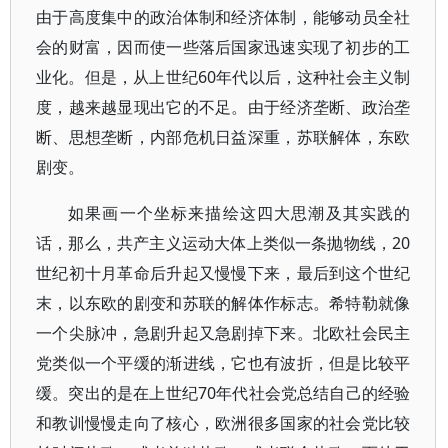
由于高度集中的政治体制和经济体制，能够动员全社
会的财富，因而使一些落后国家迅速实现了初步的工
业化。但是，从上世纪60年代以后，这种社会主义制
度，越来越显现出它的不足。由于经济垄断、政治垄
断、思想垄断，内部危机日益深重，苏联解体，东欧
剧变。
如果画一个坐标来描绘这四大思潮及其实践的
话，那么，共产主义运动大体上类似一条抛物线，20
世纪初十月革命后升起又慢慢下来，最后到这个世纪
末，以东欧的剧变和苏联的解体作标志。希特勒就像
一个尖脉冲，急剧升起又急剧掉下来。北欧社会民主
党类似一个平缓的渐进线，它也有波折，但是比较平
缓。突出的是在上世纪70年代社会党总结自己的经验
和教训慢慢走向了核心，欧洲很多国家的社会党比较