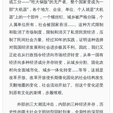
或工分——“吃大锅饭”的无产者。整个国家变成为一
部“大机器”，各个地方、企业、单位、个人就是“大机
器”上的一个部件，一个螺丝钉。城乡被严格分隔，个
人属单位所有，社会被国家吞没……。这种方式限制
和取消了市场制度，限制和消灭了私营民营经济，压
制了民间社会力量。经过30年的实践，证明这种选择
对我国经济发展和社会进步极其不利。因此，我们又
正处在从行政指令经济向市场经济转变，从单一国有
经济向多种经济成分并存转变，从城乡分割、固化农
村向全面城市化、城乡一体化转变……等等，这就是
改革开放。改革开放使长期僵化固化的社会结构发生
天翻地覆的变化，社会流动开始了。但这个变化还受
到原有文化的束缚，步履维艰。
外部的三大潮流冲击，内部的三种经济并存，历
史性的两大社会文明转型同时到来，全局性的深层组