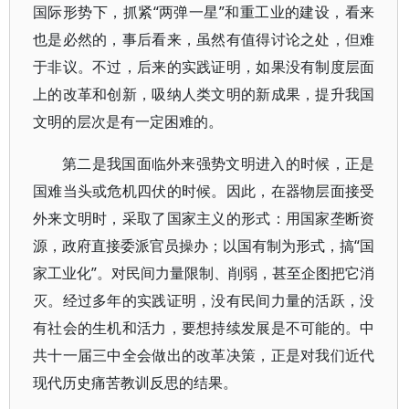
国际形势下，抓紧“两弹一星”和重工业的建设，看来
也是必然的，事后看来，虽然有值得讨论之处，但难
于非议。不过，后来的实践证明，如果没有制度层面
上的改革和创新，吸纳人类文明的新成果，提升我国
文明的层次是有一定困难的。
第二是我国面临外来强势文明进入的时候，正是
国难当头或危机四伏的时候。因此，在器物层面接受
外来文明时，采取了国家主义的形式：用国家垄断资
源，政府直接委派官员操办；以国有制为形式，搞“国
家工业化”。对民间力量限制、削弱，甚至企图把它消
灭。经过多年的实践证明，没有民间力量的活跃，没
有社会的生机和活力，要想持续发展是不可能的。中
共十一届三中全会做出的改革决策，正是对我们近代
现代历史痛苦教训反思的结果。