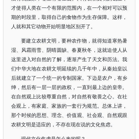
才使得人类在一个有限的范围内，在一个相对可以预
期的时段里，取得自己的食物作为生存保障。这样，
人就和其它动物开始明显地区别开了。
要建立农耕文明，要种农作物，就得知道寒热暑
湿、风霜雨雪、阴晴圆缺、春夏秋冬，这就迫使人从
这里进入对自然的了解，逐渐产生了天文和历法。我
们中华大地在农耕文明延续的几千年中，从秦始皇以
后就建立了一个统一的专制国家。下边是农户，有乡
绅，然后有一层一层的政权，一直到最上边的皇帝。
在自然观上比较尊重自然，对自然有敬畏之心。在社
会观上，有家庭、家族的一套行为规范。总体上讲，
那个时候的思想、理念、价值观、社会观、自然观跟
农耕文明是适应的，不存在现在说的文化焦虑。
现代文化焦虑是怎么来的呢？