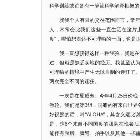
科学训练或贮备有一箩筐科学解释框架的
就我个人有限的交往范围而言，常
人，常常会比我们这些一直生活在这片土
度”，哪怕想表达不可理喻的一面，也是
我一直想获得这样一种经验，就是在“
过，但就是缺乏实地的经历。我甚至认
可理喻的情境中产生无以自制的迷狂了
两次完全不同的迷狂。
一次是在夏威夷。今年4月25日傍晚，
游轮。我们是第3组，同船的有来自世界
好祝愿的话，叫“ALOHA”，其含义远比谢
是，这8个来自不同国度的团队在晚餐后就
能伴有踏脚、舞臂、拍手以及其他一些