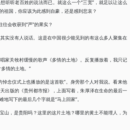
想听听老百姓的说法而已。就这么一个“三宽”，就足以让这么
的祖国，你应该为此感到自豪，还是感到悲哀？
往往会收获到“严”的果实？
周其实没有人说话。这是在中国很少能见到的有这么多人聚集在
歌唱家关牧村缓慢的歌声《多情的土地》。反复播放着，我只记
多情的土地。”
的悼念仪式上也播放的是这首歌”。身旁那个人对我说。看来他
当天出版的《贵州都市报》，上面写着，朱厚泽在生命的最后一
难地写下的最后几个字就是“马上回家”。
八宝山，是贵阳吗？这里的这片土地？哪里的黄土不能埋人，为