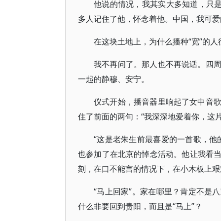
他说的情况，我其实大多知道，只是
多人记住了他，怀念着他。中国，我可爱
在这块土地上，为什么播种“宽”的人
我不再问了。那人也不再说话。四
一起的静穆、安宁。
仪式开始，播音器里响起了女中音
住了前面的两句：“我深深地爱着你，这片
“这是老朱生前最喜爱的一首歌，他
也参加了在北京的悼念活动。他让我看
刻，在口不能言的情况下，在小木板上艰
“马上回家”。家在哪里？肯定不是
什么非要回到贵阳，而且是“马上”？