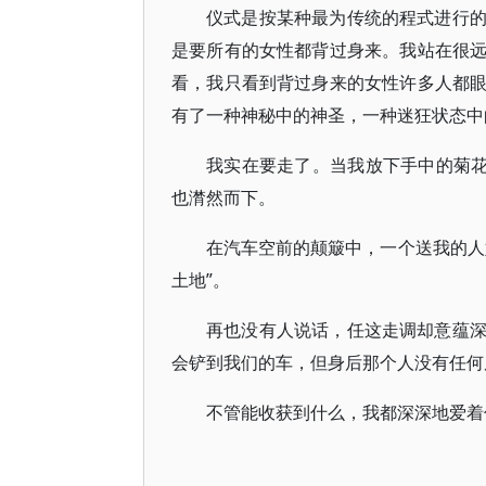
仪式是按某种最为传统的程式进行
是要所有的女性都背过身来。我站在很
看，我只看到背过身来的女性许多人都
有了一种神秘中的神圣，一种迷狂状态中
我实在要走了。当我放下手中的菊花
也潸然而下。
在汽车空前的颠簸中，一个送我的人
土地”。
再也没有人说话，任这走调却意蕴
会铲到我们的车，但身后那个人没有任何
不管能收获到什么，我都深深地爱着