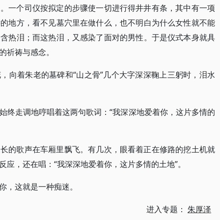
的。一个司仪按拟定的步骤使一切进行得井井有条，其中有一项
远的地方，看不见墓穴里在做什么，也不明白为什么女性就不能
眼含热泪；而这热泪，又感染了面对的男性。于是仪式本身就具
的祈祷与感念。
，向着朱老的墓碑和“山之骨”几个大字深深鞠上三躬时，泪水
始终走调地哼唱着这两句歌词：“我深深地爱着你，这片多情的
深长的歌声在车厢里飘飞。有几次，眼看着正在修路的挖土机就
反应，还在唱：“我深深地爱着你，这片多情的土地”。
你，这就是一种痴迷。
进入专题：
朱厚泽