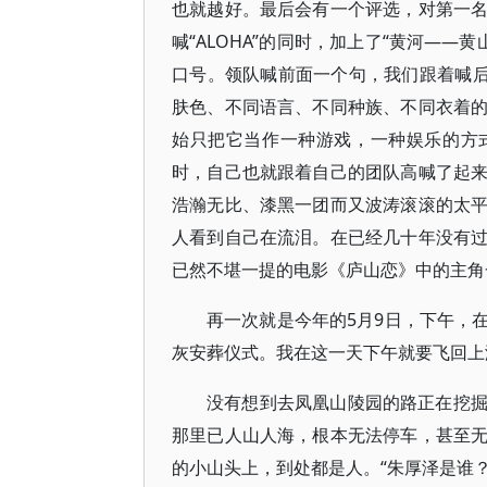
也就越好。最后会有一个评选，对第一
喊“ALOHA”的同时，加上了“黄河——黄
口号。领队喊前面一个句，我们跟着喊后
肤色、不同语言、不同种族、不同衣着
始只把它当作一种游戏，一种娱乐的方式
时，自己也就跟着自己的团队高喊了起
浩瀚无比、漆黑一团而又波涛滚滚的太
人看到自己在流泪。在已经几十年没有
已然不堪一提的电影《庐山恋》中的主角
再一次就是今年的5月9日，下午，
灰安葬仪式。我在这一天下午就要飞回上
没有想到去凤凰山陵园的路正在挖
那里已人山人海，根本无法停车，甚至
的小山头上，到处都是人。“朱厚泽是谁？