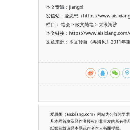
本文责编：
jiangxl
发信站：爱思想（https://www.aisixian
栏目：
笔会
>
散文随笔
>
大浪淘沙
本文链接：https://www.aisixiang.com/d
文章来源：本文转自《粤海风》2011年
爱思想（aisixiang.com）网站为公
凡本网首发及经作者授权但非首发的所有作
纸媒转载请经本网或作者本人书面授权。