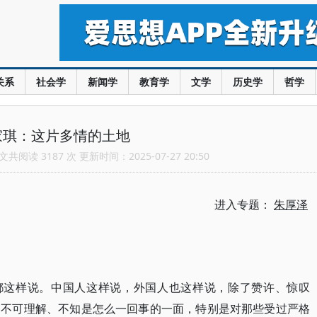
关系
社会学
新闻学
教育学
文学
历史学
哲学
家琪：这片多情的土地
共阅读 3187 次 更新时间：2025-07-27 20:50
进入专题：
朱厚泽
人都这样说。中国人这样说，外国人也这样说，除了赞许、惊叹
、不可理解、不知是怎么一回事的一面，特别是对那些受过严格