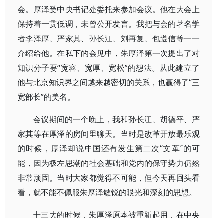
会。厚泽受中央书记处委托来参加会议。他在大会上
保持着一贯低调，未曾公开发言。我把与会的著名学
者李泽厚、严家其、孙长江、刘再复、包遵信等一一
介绍给他。在私下的会见中，朱厚泽第一次提出了对
知识分子要“宽容、宽厚、宽松”的想法。从此建立了
他与北京知识界之间越来越密切的关系，也赢得了“三
宽部长”的美名。
会议期间的一个晚上，我和孙长江、胡德平、严
家其等在厚泽的房间里聊天。当时是改革开放最乐观
的时候，厚泽却说中国还有发生第二次“文革”的可
能，因为极左思潮的社会基础和党内的保守势力仍然
非常顽固。当时大家都觉得不可能，但今天再回头看
看，就不能不佩服朱厚泽敏锐的眼光和深刻的思想。
十三大的时候，朱厚泽原本被重新起用，在中央