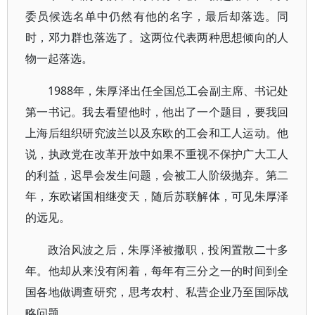
委员候选名单中仍然有他的名字，最后却落选。同
时，邓力群也落选了。这两位代表两种思想倾向的人
物一起落选。
1988年，朱厚泽出任全国总工会副主席、书记处
第一书记。我去看望他时，他出了一个题目，要我回
上海后组织研究波兰以及东欧的工会和工人运动。他
说，执政党在改革开放中如果不重视不保护广大工人
的利益，迟早会发生问题，会被工人阶级抛弃。第二
年，东欧诸国相继变天，随后苏联解体，可见朱厚泽
的远见。
政治风波之后，朱厚泽被撤职，投闲置散二十多
年。他却从来没有闲着，每年有三分之一的时间到全
国各地做调查研究，思考农村、私营企业乃至国际战
略问题。