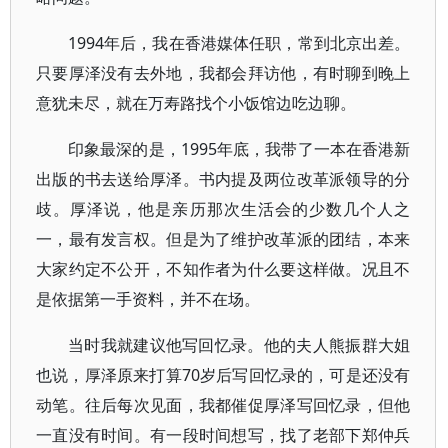
1994年后，我在香港媒体任职，常到北京出差。
只要厚泽没有去外地，我都会拜访他，有时聊到晚上
意犹未尽，就在万寿路找个小饭馆边吃边聊。
印象最深的是，1995年底，我带了一本在香港新
出版的书去送给厚泽。书内提及两位改革派领导的分
歧。厚泽说，他是亲历那次生活会的少数几个人之
一，最有发言权。但是为了维护改革派的团结，本来
大家约定不公开，不知作者为什么要这样做。况且不
是依据第一手资料，并不在场。
当时我就建议他写回忆录。他的夫人熊振群大姐
也说，厚泽原来打算70岁后写回忆录的，可是还没有
动笔。往后每次见面，我都催促厚泽写回忆录，但他
一直没有时间。有一段时间想写，找了老部下郑仲兵