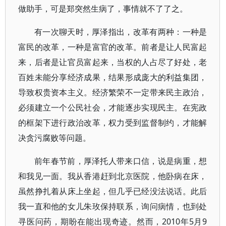
做助手，可是郑突然生病了，事情就不了了之。
有一次聊天时，厚泽指出，改革有两种：一种是
富民的改革，一种是富官的改革。前者是让人民富起
来，后者是让官员富起来，当权的人占尽了好处，老
百姓未能分享经济成果，结果形成庞大的利益集团，
导致权贵资本主义。经济繁荣不一定带来民主政治，
必须建立一个公民社会，才能逐步实现民主。在宪政
的框架下进行政治改革，权力受到监督制约，才能解
决贪污腐败等问题。
前年春节前，厚泽托人带来口信，说是病重，想
和我见一面。我从香港赶到北京医院，他卧病在床，
虽然挣扎着从床上坐起，但几乎已经没法说话。此后
我一直和他的女儿朱玫保持联系，询问病情，也到处
寻医问药，期盼在能出现奇迹。然而，2010年5月9