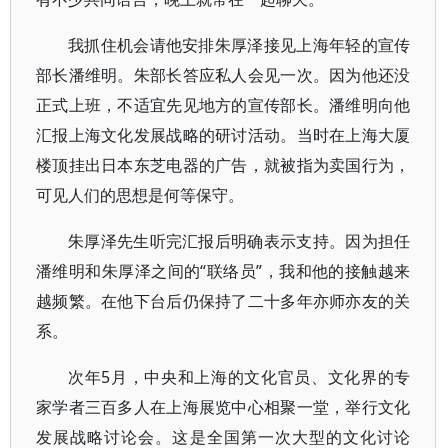
我抓住机会请他安排朱厚泽接见上海年轻的宣传
部长潘维明。朱部长答应私人会见一次。因为他还没
正式上班，不适宜先见地方的宣传部长。潘维明向他
汇报上海文化发展战略的研讨活动。当时在上海大厦
楼顶挂出日本东芝电器的广告，就被指为卖国行为，
可见人们的思想是何等保守。
朱厚泽先生听完汇报后明确表示支持。因为担任
潘维明和朱厚泽之间的“联络员”，我和他的接触越来
越频繁。在他下台后仍保持了二十多年亦师亦友的关
系。
次年5月，中央和上海的文化官员、文化界的专
家学者三百多人在上海展览中心相聚一堂，举行文化
发展战略讨论会。这是全国第一次大型的文化讨论