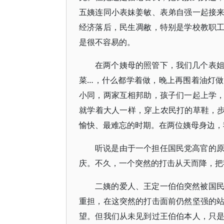
五姨连同小表妹姜敏、表弟自强一起接
经济落后，民生凋敝，特别是学校教职
是很不容易的。
在两个姨母的照管下，我们几个表
菜…，什么都学着做，晚上再围着油灯
小同，两家互相邦助，孩子们一起上学
就学着大人一样，穿上农民打的草鞋，
愉快、最难忘的时期。在两位姨母身边，
听说是由于一个担任国民党高官的
庆。不久，一个突然的打击从天而降，把
二姨的爱人、王定一伯伯突然被国
重担，在这突然的打击面前仍然坚强的
望。但我们从未见到过王伯伯本人，只