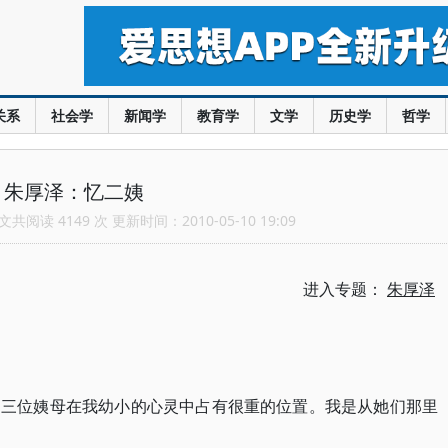
关系
社会学
新闻学
教育学
文学
历史学
哲学
朱厚泽：忆二姨
共阅读 4149 次 更新时间：2010-05-10 19:09
进入专题：
朱厚泽
。三位姨母在我幼小的心灵中占有很重的位置。我是从她们那里