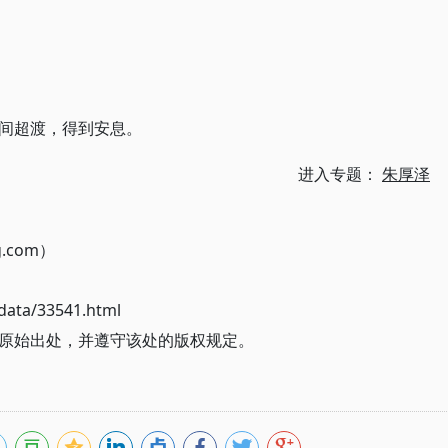
间超渡，得到安息。
进入专题：
朱厚泽
g.com）
ata/33541.html
原始出处，并遵守该处的版权规定。