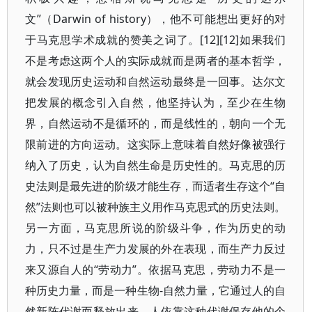
文”（Darwin of history），他不可能想出更好的对
于马克思学术成就的赞美之词了。[12][12]如果我们
不是考虑这两个人的实际成就而是两者的基本哲学，
就会发现历史运动和自然运动最终是一回事。达尔文
把发展的概念引入自然，他坚持认为，至少在生物
界，自然运动不是循环的，而是线性的，朝向一个无
限前进的方向运动。这实际上意味着自然好像被强行
纳入了历史，认为自然生命是历史性的。马克思的历
史法则是最先进的阶级才能生存，而适者生存这个“自
然”法则也可以被种族主义用作马克思式的历史法则。
另一方面，马克思所说的阶级斗争，作为历史的动
力，只不过是生产力发展的外在表现，而生产力反过
来又源自人的“劳动力”。依据马克思，劳动力不是一
种历史力量，而是一种生物-自然力量，它通过人的自
然新陈代谢而释放出来，人依靠这种代谢保存他的个