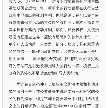
写的“人”（One Man），所有的行动都旨在加速自然
运动或历史运动，每一项单个的行动都是在执行自然
或历史已做出的死刑宣判，也就是说，在可以完全依
赖恐怖来保持运动的持久性的条件下，根本不需要与
其本质相分离的行动原则。然而，只要极权主义统治
还没有征服全世界，还没有用恐怖的铁带来使每一个
单个的人成为统一人类之一部分，那么，具有双重功
能的恐怖——既作为政府本质，又作为运动而不是行
动的原则——就不能完全实现。[32][32]正如立宪政
府的守法不足以激发和指导人的行动一样，极权主义
政府的恐怖也不足以激励和引导人类行为。
尽管在目前条件下，极权主义统治仍然和其他形
式的政府一样，在公共事务中都需要有一种对它的公
民的行为指导，但是它却不需要甚至不能利用严格意
义上的行动原则。在全面恐怖(terror)的条件下，甚