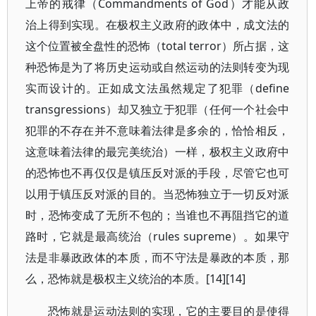
上帝的戒律（Commandments of God）才能从政
治上得到实现。在极权主义政府的政体中，成文法的
这个位置被全盘性的恐怖（total terror）所占据，这
种恐怖是为了将历史运动或自然运动的法则转变为现
实而设计的。正如成文法虽然规定了犯罪（define
transgressions）却又独立于犯罪（任何一个社会中
犯罪的不存在并不意味着法律是多余的，恰恰相反，
这意味着法律的最完美统治）一样，极权主义政府中
的恐怖也不再仅仅是镇压反对派的手段，尽管它也可
以用于镇压反对派的目的。当恐怖独立于一切反对派
时，恐怖变成了无所不包的；当谁也不再阻挡它的道
路时，它就是最高统治（rules supreme）。如果守
法是非暴政政体的本质，而不守法是暴政的本质，那
么，恐怖就是极权主义统治的本质。[14][14]
恐怖就是运动法则的实现，它的主要目的是使得