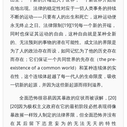
在地出现。法律的稳定性对应于一切人类事务的持续
不断的运动——只要有人的出生和死亡，这种运动便
永无终止之日。法律限制[19][19]每一个新的开端，
同时也保证其运动的自由，这种自由就是某种全新
的、无法预则的事物的潜在可能性。成文法的界限是
为了人的政治存在而设，如同记忆为了他的历史存在
而存在；它们保证一个共同世界的先存在（the pre-
existence of a common world）和某种连续体的实
在性，这个连续体超越了每一代人的生命限度，吸收
一切新的起源，并因为这些新起源而得到滋养。
全面恐怖很容易因其暴政的症状而被误解，[20]
[20]因为极权主义政府在它的最初阶段必然表现得像
暴政摧一样毁人制定的法律界限，但全面恐怖并没有
在其后留下恣意妄为的无法无天的特性