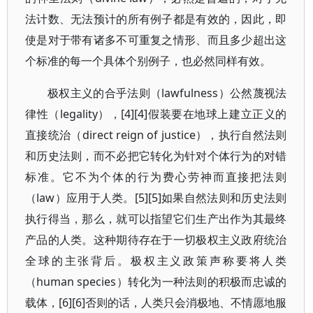
法计数、无法预计的所有例子都是有效的，因此，即
使是对于带有诸多不可重复之情形、而且多少超出这
个标准的每一个具体个别例子，也必然同样有效。
极权主义的合乎法则（lawfulness）公然蔑视法
律性（legality），[4][4]假装要在地球上建立正义的
直接统治（direct reign of justice），执行自然法则
和历史法则，而不必把它转化为针对个体行为的对错
标准。它不为个体的行为费心劳神而直接把法则
（law）应用于人类。[5][5]如果自然法则和历史法则
执行得当，那么，就可以指望它们生产出作为其最终
产品的人类。这种期待存在于一切极权主义政府统治
全球的主张背后。极权主义政策声称要将人类
（human species）转化为一种法则的积极而忠诚的
载体，[6][6]否则的话，人类只会消极地、不情愿地服