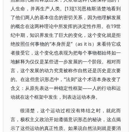
人生命，并再生产人类。[13][13]恩格斯清楚地看到
了他们两人的基本信念的密切关系，因为他理解发展
的概念在这两种理论中所发挥的决定性作用。在19世
纪中期，知识界发生了巨大的变化，这个变化就是拒
绝按照任何事物的“本身所是”（as it is）来看待它或
者接受它，这个变化也表现为把每个事物都始终如一
地解释为仅仅是某些进一步发展的一个阶段。相对而
言，这个发展的动力究竟被称作自然还是历史是次要
的。在这些意识形态中，“法则”这个术语本身改变了
含义：从原先表达一种稳定性框架——人的行动和运
动就在这个框架中发生，到表达运动本身。
很清楚，这个运动过程没有终结之时，就此而
言，极权主义政治开始遵循意识形态的秘诀，这点揭
示了这些运动的真正性质。如果说自然法则就是要消