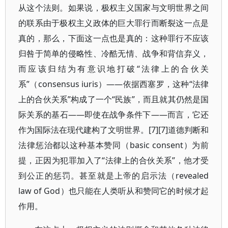
从这个法则。如果说，极权主义国家与文明世界之间
的联系由于极权主义政体的巨大罪行而断裂这一点是
真的，那么，下面这一点也是真的：这种罪行不应该
归咎于简单的侵略性、冷酷无情、战争和背信弃义，
而应该归结为有意识地打破“法律上的合伙关
系”（consensus iuris）——依据西塞罗，这种“法律
上的合伙关系”构成了一个“民族”，而且就其仍然是国
际关系的基石——即使在战争条件下——而言，它还
作为国际法在现代建构了文明世界。[7][7]道德判断和
法律惩治都以这种基本赞同（basic consent）为前
提，正因为犯罪加入了“法律上的合伙关系”，他才受
到公正的惩罚。甚至就是上帝的启示法（revealed
law of God）也只能在人类听从和赞同它的时候才起
作用。