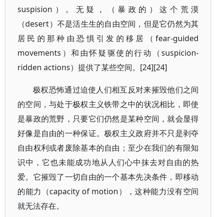
suspision）。无疑，（暴政的）这个荒漠
（desert）不是活生生的自由空间，但是它仍然为其
居民的那种由恐惧引发的移居（fear-guided
movements）和由怀疑驱使的行动（suspicion-
ridden actions）提供了某些空间。[24][24]
极权恐怖通过迫使人们相互反对来摧毁他们之间
的空间，与处于极权主义铁带之中的状况相比，即使
是暴政的荒野，只要它们仍然是某种空间，就会显得
好像是自由的一种保证。极权主义政府并不只是剥夺
自由权利或者废除基本的自由；至少在我们的有限知
识中，它也未能成功地从人们心中抹去对自由的热
爱。它摧毁了一切自由的一个基本先决条件，即移动
的能力（capacity of motion），这种能力没有空间
就无法存在。