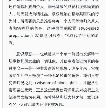
还在清除种族与个人、垂死阶级的成员和没落民族的
人，明天就成为牺牲品。极权统治在指导其臣民的行
为时，所需要的只是准备将每一个人同等地归入杀人
者和牺牲品的角色。这种两面的配置（two-sided
preparation）就是意识形态，它取代了行动的原
则。
意识形态——也就是从一个单一前提出发解释一
切事物和所发生的一切现象、其信奉者信以为真的各
种主义——是一种非常新近的现象，许多年来，它在
政治生活中只扮演了一种无足轻重的角色。我们只有
凭着后见之明（wisdom of hindsight），才能从中
发现某些元素，正是这些元素使意识形态对极权主义
统治而言极为有用。在希特勒和斯大林之前，意识形
态的巨大政治潜力还没有被发现。