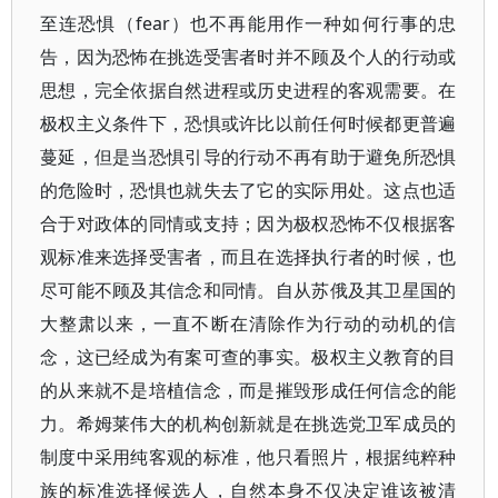
至连恐惧（fear）也不再能用作一种如何行事的忠
告，因为恐怖在挑选受害者时并不顾及个人的行动或
思想，完全依据自然进程或历史进程的客观需要。在
极权主义条件下，恐惧或许比以前任何时候都更普遍
蔓延，但是当恐惧引导的行动不再有助于避免所恐惧
的危险时，恐惧也就失去了它的实际用处。这点也适
合于对政体的同情或支持；因为极权恐怖不仅根据客
观标准来选择受害者，而且在选择执行者的时候，也
尽可能不顾及其信念和同情。自从苏俄及其卫星国的
大整肃以来，一直不断在清除作为行动的动机的信
念，这已经成为有案可查的事实。极权主义教育的目
的从来就不是培植信念，而是摧毁形成任何信念的能
力。希姆莱伟大的机构创新就是在挑选党卫军成员的
制度中采用纯客观的标准，他只看照片，根据纯粹种
族的标准选择候选人，自然本身不仅决定谁该被清