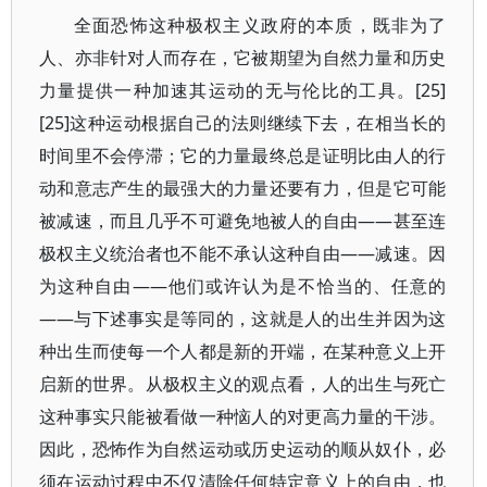
全面恐怖这种极权主义政府的本质，既非为了
人、亦非针对人而存在，它被期望为自然力量和历史
力量提供一种加速其运动的无与伦比的工具。[25]
[25]这种运动根据自己的法则继续下去，在相当长的
时间里不会停滞；它的力量最终总是证明比由人的行
动和意志产生的最强大的力量还要有力，但是它可能
被减速，而且几乎不可避免地被人的自由——甚至连
极权主义统治者也不能不承认这种自由——减速。因
为这种自由——他们或许认为是不恰当的、任意的
——与下述事实是等同的，这就是人的出生并因为这
种出生而使每一个人都是新的开端，在某种意义上开
启新的世界。从极权主义的观点看，人的出生与死亡
这种事实只能被看做一种恼人的对更高力量的干涉。
因此，恐怖作为自然运动或历史运动的顺从奴仆，必
须在运动过程中不仅清除任何特定意义上的自由，也