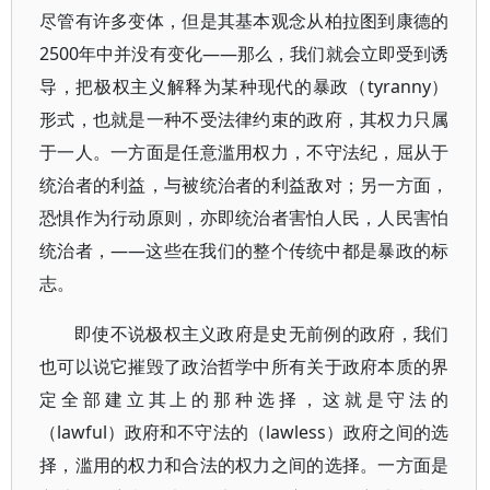
尽管有许多变体，但是其基本观念从柏拉图到康德的
2500年中并没有变化——那么，我们就会立即受到诱
导，把极权主义解释为某种现代的暴政（tyranny）
形式，也就是一种不受法律约束的政府，其权力只属
于一人。一方面是任意滥用权力，不守法纪，屈从于
统治者的利益，与被统治者的利益敌对；另一方面，
恐惧作为行动原则，亦即统治者害怕人民，人民害怕
统治者，——这些在我们的整个传统中都是暴政的标
志。
即使不说极权主义政府是史无前例的政府，我们
也可以说它摧毁了政治哲学中所有关于政府本质的界
定全部建立其上的那种选择，这就是守法的
（lawful）政府和不守法的（lawless）政府之间的选
择，滥用的权力和合法的权力之间的选择。一方面是