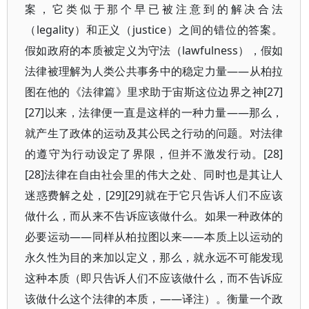
案，它类似于那个早已被注意到的解决合法
（legality）和正义（justice）之间的错位的答案。
假如政府的本质被定义为守法（lawfulness），假如
法律被理解为人类公共事务中的稳定力量——从柏拉
图在他的《法律篇》里求助于宙斯这位边界之神[27]
[27]以来，法律便一直是这样的一种力量——那么，
就产生了政体的运动及其公民之行动的问题。对法律
的遵守为行动设定了界限，但并不激发行动。[28]
[28]法律在自由社会里的伟大之处、同时也是其让人
迷惑费解之处，[29][29]就在于它只告诉人们不应该
做什么，而从来不告诉应该做什么。如果一种政体的
必要运动——同样从柏拉图以来——本质上以运动的
永久性为目的来加以定义，那么，就永远不可能发现
这种本质（即只告诉人们不应该做什么，而不告诉应
该做什么这个法律的本质，——译注）。衡量一个政