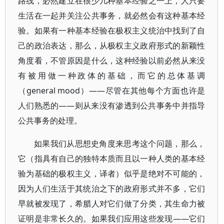
路线，必然建立在很少几种基本经验之一上，人只要
生活在一起并关注公共事务，就必然会有这种基本经
验。如果有一种基本经验在极权主义统治中找到了自
己的政治表达，那么，从极权主义政府形式的新颖性
角度看，不管原因是什么，这种经验以前必然从来没
有被用做一种政体的基础，而它的总体基调
（general mood）——尽管在其他每个方面也许是
人们熟悉的——则从来没有渗透到公共事务中并指导
公共事务的处理。
如果我们从思想史角度来思考这个问题，那么，
它（指具有自己的独特本质而且以一种人类的基本经
验为基础的极权主义，译者）似乎是绝对不可能的，
因为人们生活于其统治之下的政府形式并不多，它们
早就被发现了，希腊人对它们做了分类，其生命力被
证明是非常长久的。如果我们应用这些发现——它们