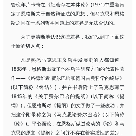
管晚年卢卡奇在《社会存在本体论》(1971)中重新肯
定了恩格斯关于自然辩证法的思想，但马克思和恩格
斯之间在一系列哲学问题上的差异是无法否认的。
为了更清晰地认识这些差异，我们找到了下面这
个新的切入点：
凡是熟悉马克思主义哲学发展史的人都知道，
1888年，恩格斯出版了他在哲学研究方面的代表性著
作——《路德维希·费尔巴哈和德国古典哲学的终结》
(以下简称《终结》)，并在书后附上了马克思写于
1845年的《关于费尔巴哈的提纲》(以下简称《提
纲》)，但恩格斯对《提纲》的文字做了一些改动，并
把这个附录称之为《马克思论费尔巴哈》(以下简称
《论》)。平心而论，在恩格斯做过改动的《论》和马
克思的原文《提纲》之间并不存在着实质性的差别，