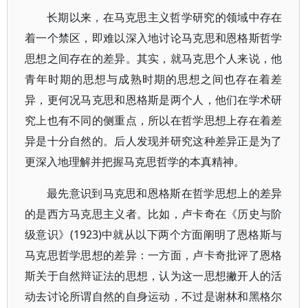
长期以来，在马克思主义哲学研究的领域中存在
着一个禁区，即难以深入地讨论马克思和恩格斯哲学
思想之间存在的差异。其实，就马克思个人来说，他
青年时期的思想与成熟时期的思想之间也存在着差
异，更何况马克思和恩格斯是两个人，他们在学术研
究上也有不同的侧重点，所以在哲学思想上存在着差
异是十分自然的。后人发现并研究这种差异正是为了
更深入地理解并把握马克思哲学的本真精神。
最先意识到马克思和恩格斯在哲学思想上的差异
的是西方马克思主义者。比如，卢卡奇在《历史与阶
级意识》(1923)中就从以下两个方面阐明了恩格斯与
马克思哲学思想的差异：一方面，卢卡奇批评了恩格
斯关于自然辩证法的思想，认为这一思想撇开人的活
动去讨论所谓自然的自身运动，不过是谢林和黑格尔