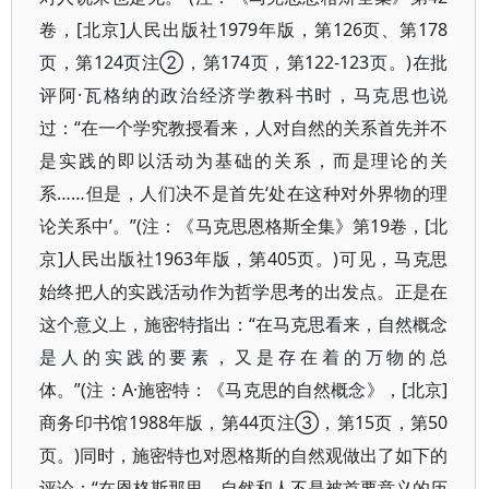
卷，[北京]人民出版社1979年版，第126页、第178
页，第124页注②，第174页，第122-123页。)在批
评阿·瓦格纳的政治经济学教科书时，马克思也说
过：“在一个学究教授看来，人对自然的关系首先并不
是实践的即以活动为基础的关系，而是理论的关
系……但是，人们决不是首先‘处在这种对外界物的理
论关系中’。”(注：《马克思恩格斯全集》第19卷，[北
京]人民出版社1963年版，第405页。)可见，马克思
始终把人的实践活动作为哲学思考的出发点。正是在
这个意义上，施密特指出：“在马克思看来，自然概念
是人的实践的要素，又是存在着的万物的总
体。”(注：A·施密特：《马克思的自然概念》，[北京]
商务印书馆1988年版，第44页注③，第15页，第50
页。)同时，施密特也对恩格斯的自然观做出了如下的
评论：“在恩格斯那里，自然和人不是被首要意义的历