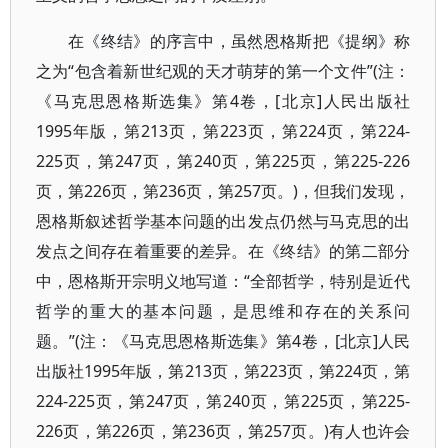
在《终结》的序言中，虽然恩格斯把《提纲》称
之为“包含着新世纪观的天才萌芽的第一个文件”(注：
《马克思恩格斯选集》第4卷，[北京]人民出版社
1995年版，第213页，第223页，第224页，第224-
225页，第247页，第240页，第225页，第225-226
页，第226页，第236页，第257页。)，但我们发现，
恩格斯叙述哲学基本问题的出发点仍然与马克思的出
发点之间存在着重要的差异。在《终结》的第二部分
中，恩格斯开宗明义地写道：“全部哲学，特别是近代
哲学的重大的基本问题，是思维和存在的关系问
题。”(注：《马克思恩格斯选集》第4卷，[北京]人民
出版社1995年版，第213页，第223页，第224页，第
224-225页，第247页，第240页，第225页，第225-
226页，第226页，第236页，第257页。)有人也许会