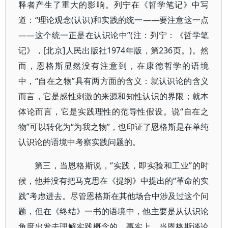
释者产生了重大的影响。列宁在《哲学笔记》中写
道：“理论观念(认识)和实践的统一——要注意这一点
——这个统一正是在认识论中”(注：列宁：《哲学笔
记》，[北京]人民出版社1974年版，第236页。)。然
而，恩格斯显然没有注意到，在康德哲学的语境
中，“自在之物”具有两方面的含义：就认识论的含义
而言，它是感性刺激的来源和知性认识的界限；就本
体论而言，它是实践理性的范导性假设。说“自在之
物”可以转化为“为我之物”，也印证了恩格斯是在单纯
认识论的语境中考察实践问题的。
第三，当恩格斯说，“实践，即实验和工业”的时
候，他并没有把马克思在《提纲》中提出的“革命的实
践”考虑进去。尽管恩格斯在其他场合中涉及过这个问
题，但在《终结》一书的语境中，他主要是从认识论
角度出发去理解实践概念的。事实上，当恩格斯谈论