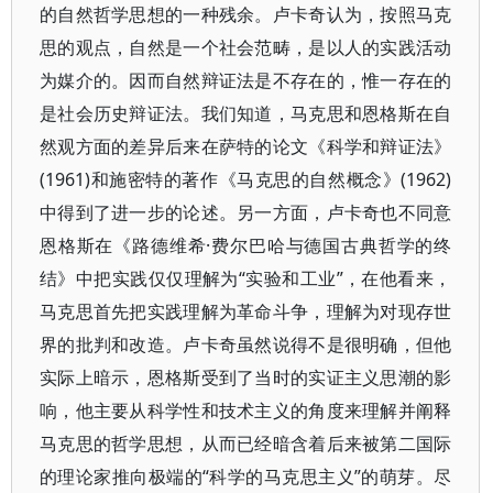
的自然哲学思想的一种残余。卢卡奇认为，按照马克
思的观点，自然是一个社会范畴，是以人的实践活动
为媒介的。因而自然辩证法是不存在的，惟一存在的
是社会历史辩证法。我们知道，马克思和恩格斯在自
然观方面的差异后来在萨特的论文《科学和辩证法》
(1961)和施密特的著作《马克思的自然概念》(1962)
中得到了进一步的论述。另一方面，卢卡奇也不同意
恩格斯在《路德维希·费尔巴哈与德国古典哲学的终
结》中把实践仅仅理解为“实验和工业”，在他看来，
马克思首先把实践理解为革命斗争，理解为对现存世
界的批判和改造。卢卡奇虽然说得不是很明确，但他
实际上暗示，恩格斯受到了当时的实证主义思潮的影
响，他主要从科学性和技术主义的角度来理解并阐释
马克思的哲学思想，从而已经暗含着后来被第二国际
的理论家推向极端的“科学的马克思主义”的萌芽。尽