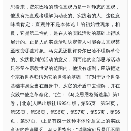
思看来，费尔巴哈的感性直观乃是一种静态的直观，
他没有把直观者理解为动态的、实践着的人。这也意
味着肯定：直观并不是本体论上的初始性现象，相
反，它是第二性的，是在人的实践活动的基础上得以
展开的。正是人的实践活动决定着人可能会去直观甚
至改变哪些对象。马克思还批评费尔巴哈不理解革命
的、实践批判的活动的意义，因而他的全部思考活动
只停留在宗教世界的范围内，他没有想到，应该把这
个宗教世界归结为它的世俗的基础，而“对于这个世俗
基础本身应当在自身中、从它的矛盾中去理解，并在
实践中使之革命化。”(注：《马克思恩格斯选集》第1
卷，[北京]人民出版社1995年版，第56页，第54页，
第55页，第56页，第56页，第57页，第55页，第56
页，第57页。)正是有感于这种本体论意义上的实践
意识的普遍匮乏，马克思指出：“哲学家们只是用不同