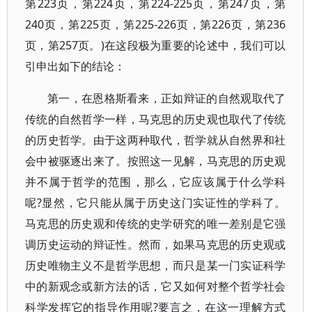
第223页，第224页，第224-225页，第247页，第
240页，第225页，第225-226页，第226页，第236
页，第257页。)在这段极为重要的论述中，我们可以
引申出如下的结论：
第一，在恩格斯看来，正如辩证的自然观取代了
传统的自然哲学一样，马克思的历史观也取代了传统
的历史哲学。由于这两种取代，哲学就从自然界和社
会中被驱逐出来了。按照这一见解，马克思的历史观
并不属于哲学的范围，那么，它应该属于什么学科
呢?显然，它只能从属于历史这门实证性的学科了。
马克思的历史观和传统的史学研究的唯一差别是它强
调历史运动的辩证性。然而，如果马克思的历史观或
历史唯物主义不是哲学思想，而只是某一门实证科学
中的新观念或新方法的话，它又如何对整个哲学社会
科学发挥它的指导作用呢?要言之，在这一理解方式