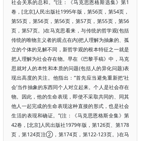
社会关系的总和。”(注：《马克思恩格斯选集》第1
卷，[北京]人民出版社1995年版，第56页，第54页，
第55页，第56页，第56页，第57页，第55页，第56
页，第57页。)在马克思看来，与传统的哲学观(包括
传统的唯物主义者的观点在内)把人理解为抽象的、孤
立的个体的见解不同，新哲学观的根本特征之一就是
把人理解为社会存在物。早在《巴黎手稿》中，马克
思就对人的本性和本质的问题(包括人的异化问题)表
现出高度的关注。他指出：“首先应当避免重新把‘社
会’当作抽象的东西同个人对立起来。个人是社会存在
物。因此，他的生命表现，即使不采取共同的、同其
他人一起完成的生命表现这种直接的形式，也是社会
生活的表现和确证。”(注：《马克思恩格斯全集》第
42卷，[北京]人民出版社1979年版，第126页、第178
页，第124页注②，第174页，第122-123页。)在马