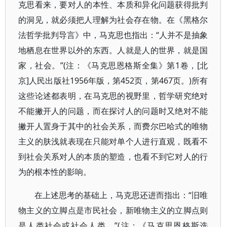
克思看来，要对人的本性、本质和异化问题获得批判
的洞见，就必须把人理解为社会存在物。在《黑格尔
法哲学批判导言》中，马克思也指出：“人并不是抽象
地栖息在世界以外的东西。人就是人的世界，就是国
家，社会。”(注：《马克思恩格斯全集》第1卷，[北
京]人民出版社1956年版，第452页，第467页。)所有
这些论述都表明，在马克思的视野里，哲学研究绝对
不能撇开人的问题，而在探讨人的问题时又绝对不能
撇开人置身于其中的社会关系，而费尔巴哈式的唯物
主义的肤浅就表现在只能对单个人进行直观，既看不
到社会关系对人的本质的塑造，也看不到它对人的行
为的根本性的影响。
在上述思考的基础上，马克思还进而指出：“旧唯
物主义的立脚点是市民社会，新唯物主义的立脚点则
是人类社会或社会人类。”(注：《马克思恩格斯选