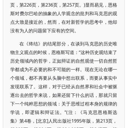
页，第226页，第236页，第257页。)显而易见，恩格
斯对费尔巴哈的抽象的人学观念的批判和马克思的观
点大致是接近的，然而，在对新哲学的思考中，他却
没有为人的问题留下应有的空间。
在《终结》的结尾部分，在谈到马克思的历史唯
物主义观点的时候，恩格斯写道：“这种历史观结束了
历史领域内的哲学，正如辩证的自然观使一切自然哲
学都成为不必要的和不可能的一样。现在无论在哪一
个领域，都不再要从头脑中想出联系，而要从事实中
发现联系了。这样，对于已经从自然界和社会中被驱
逐出去的哲学来说，如果还留下什么的话，那就只留
下一个纯粹思想的领域：关于思维过程本身的规律的
学说，即逻辑和辩证法。”(注：《马克思恩格斯选
集》第4卷，[北京]人民出版社1995年版，第213页，