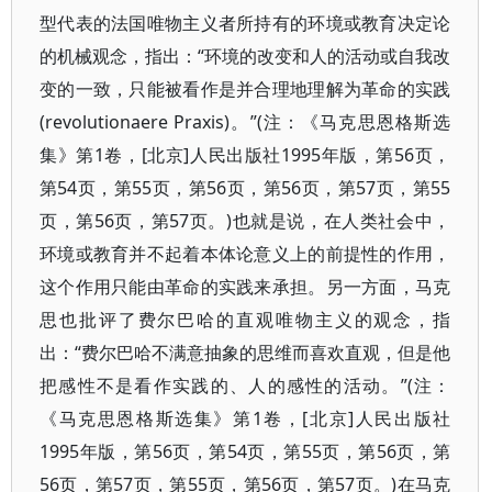
型代表的法国唯物主义者所持有的环境或教育决定论
的机械观念，指出：“环境的改变和人的活动或自我改
变的一致，只能被看作是并合理地理解为革命的实践
(revolutionaere Praxis)。”(注：《马克思恩格斯选
集》第1卷，[北京]人民出版社1995年版，第56页，
第54页，第55页，第56页，第56页，第57页，第55
页，第56页，第57页。)也就是说，在人类社会中，
环境或教育并不起着本体论意义上的前提性的作用，
这个作用只能由革命的实践来承担。另一方面，马克
思也批评了费尔巴哈的直观唯物主义的观念，指
出：“费尔巴哈不满意抽象的思维而喜欢直观，但是他
把感性不是看作实践的、人的感性的活动。”(注：
《马克思恩格斯选集》第1卷，[北京]人民出版社
1995年版，第56页，第54页，第55页，第56页，第
56页，第57页，第55页，第56页，第57页。)在马克