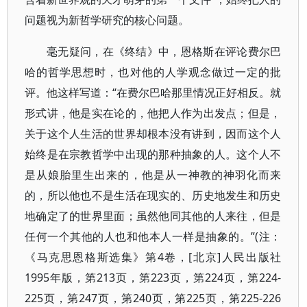
问题视为新哲学研究的核心问题。
毫无疑问，在《终结》中，恩格斯在评论费尔巴
哈的哲学思想时，也对他的人学观念做过一定的批
评。他这样写道：“在费尔巴哈那里情况正好相反。就
形式讲，他是实在论的，他把人作为出发点；但是，
关于这个人生活的世界却根本没有讲到，因而这个人
始终是在宗教哲学中出现的那种抽象的人。这个人不
是从娘胎里生出来的，他是从一神教的神羽化而来
的，所以他也不是生活在现实的、历史地发生和历史
地确定了的世界里面；虽然他同其他的人来往，但是
任何一个其他的人也和他本人一样是抽象的。”(注：
《马克思恩格斯选集》第4卷，[北京]人民出版社
1995年版，第213页，第223页，第224页，第224-
225页，第247页，第240页，第225页，第225-226