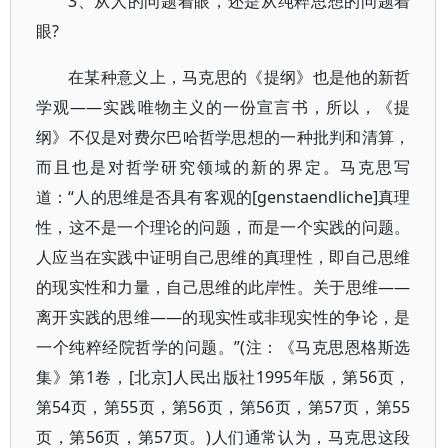
3、从人的问题着眼，还是从纯粹思想的问题着
眼?
在某种意义上，马克思的《提纲》也是他的新哲
学观——实践唯物主义的一份宣言书，所以，《提
纲》不仅是对费尔巴哈哲学思想的一种批判和清算，
而且也是对哲学研究领域的新的界定。马克思写
道：“人的思维是否具有客观的[genstaendliche]真理
性，这不是一个理论的问题，而是一个实践的问题。
人应当在实践中证明自己思维的真理性，即自己思维
的现实性和力量，自己思维的此岸性。关于思维——
离开实践的思维——的现实性或非现实性的争论，是
一个纯粹经院哲学的问题。”(注：《马克思恩格斯选
集》第1卷，[北京]人民出版社1995年版，第56页，
第54页，第55页，第56页，第56页，第57页，第55
页，第56页，第57页。)人们通常认为，马克思这段