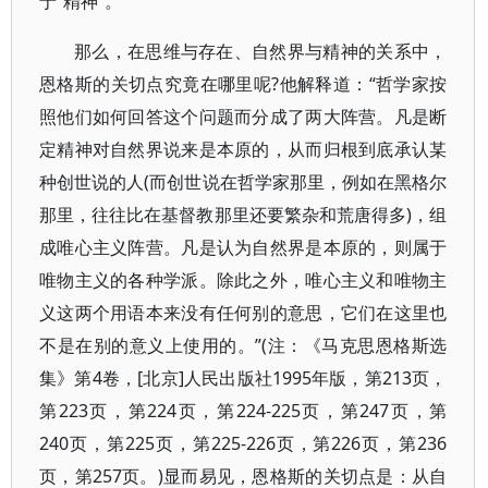
于“精神”。
那么，在思维与存在、自然界与精神的关系中，
恩格斯的关切点究竟在哪里呢?他解释道：“哲学家按
照他们如何回答这个问题而分成了两大阵营。凡是断
定精神对自然界说来是本原的，从而归根到底承认某
种创世说的人(而创世说在哲学家那里，例如在黑格尔
那里，往往比在基督教那里还要繁杂和荒唐得多)，组
成唯心主义阵营。凡是认为自然界是本原的，则属于
唯物主义的各种学派。除此之外，唯心主义和唯物主
义这两个用语本来没有任何别的意思，它们在这里也
不是在别的意义上使用的。”(注：《马克思恩格斯选
集》第4卷，[北京]人民出版社1995年版，第213页，
第223页，第224页，第224-225页，第247页，第
240页，第225页，第225-226页，第226页，第236
页，第257页。)显而易见，恩格斯的关切点是：从自