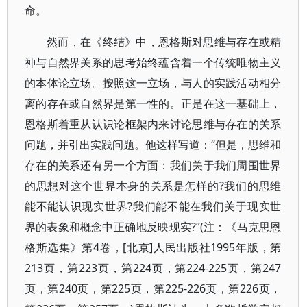
命。
然而，在《终结》中，恩格斯对思维与存在或精
神与自然界关系的思考始终蕴含着一个传统唯物主义
的本体论立场。按照这一立场，与人的实践活动相分
离的存在或自然界是第一性的。正是在这一基础上，
恩格斯着重从认识论框架内来讨论思维与存在的关系
问题，并引出实践问题。他这样写道：“但是，思维和
存在的关系还有另一个方面：我们关于我们周围世界
的思想对这个世界本身的关系是怎样的?我们的思维
能不能认识现实世界?我们能不能在我们关于现实世
界的表象和概念中正确地反映现实?”(注：《马克思恩
格斯选集》第4卷，[北京]人民出版社1995年版，第
213页，第223页，第224页，第224-225页，第247
页，第240页，第225页，第225-226页，第226页，