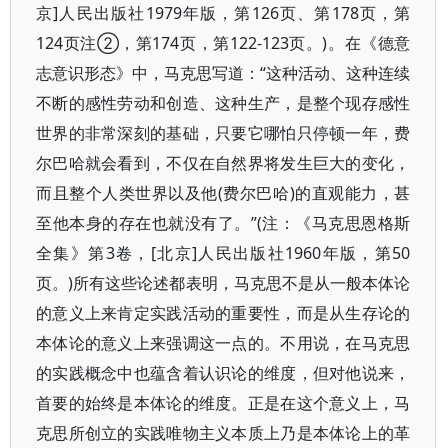
京]人民出版社1979年版，第126页、第178页，第
124页注②，第174页，第122-123页。)。在《德意
志意识形态》中，马克思写道：“这种活动、这种连续
不断的感性劳动和创造、这种生产，是整个现存感性
世界的非常深刻的基础，只要它哪怕只停顿一年，费
尔巴哈就会看到，不仅在自然界将发生巨大的变化，
而且整个人类世界以及他(费尔巴哈)的直观能力，甚
至他本身的存在也就没有了。”(注：《马克思恩格斯
全集》第3卷，[北京]人民出版社1960年版，第50
页。)所有这些论述都表明，马克思不是从一般本体论
的意义上来肯定实践活动的重要性，而是从生存论的
本体论的意义上来强调这一点的。不用说，在马克思
的实践概念中也蕴含着认识论的维度，但对他说来，
首要的始终是本体论的维度。正是在这个意义上，马
克思所创立的实践唯物主义本质上乃是本体论上的革