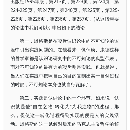
出版社1995年版，第213页，第223页，第224页，第
224-225页，第247页，第240页，第225页，第225-
226页，第226页，第236页，第257页。)从这段重要
的论述中我们可以引申出如下的结论：
第一，恩格斯是在驳斥认识论中的不可知论的语
境中引出实践问题的。在他看来，像休谟、康德这样
的哲学家都是认识论研究中的不可知论的典型代表，
而对不可知论的最有力的驳斥则是实践。也就是说，
当人们在实践中按照自己的目的复制出某一自然过程
的时候，不可知论本身也就自行瓦解了。
第二，实践是认识论中的一个环节。如果说，认
识就是使“自在之物”转化为“为我之物”的过程，那
么，促使这一转化过程得到实现的便是人的实践活
动。恩格斯的这一见解对后来的马克思主义哲学的解