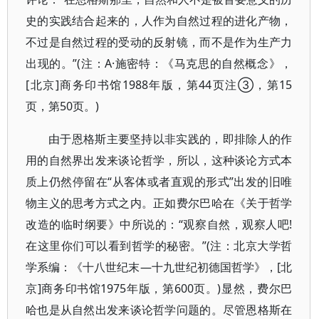
史的实践结合起来的，人作为自然过程的进化产物，
不过是自然过程的受动的反射镜，而不是作为生产力
出现的。”(注：A·施密特：《马克思的自然概念》，
[北京]商务印书馆1988年版，第44页注③，第15
页，第50页。)
由于恩格斯主要坚持以非实践的，即排除人的作
用的自然界出发来谈论哲学，所以，这种谈论方式本
质上仍然停留在“从客体或者直观的形式”出发的旧唯
物主义的思考方式之内。正如费尔巴哈在《关于哲学
改造的临时纲要》中所说的：“观察自然，观察人吧!
在这里你们可以看到哲学的秘密。”(注：北京大学哲
学系编：《十八世纪末—十九世纪初德国哲学》，[北
京]商务印书馆1975年版，第600页。)显然，费尔巴
哈也是从自然出发来谈论哲学问题的。尽管恩格斯在