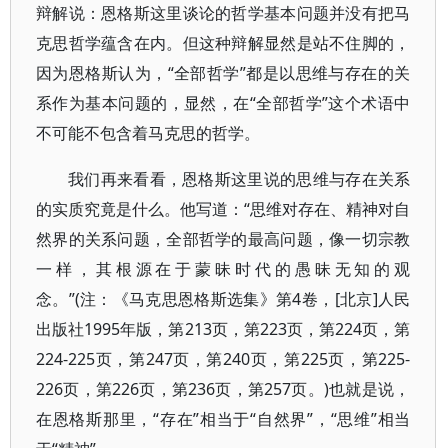
辩解说：恩格斯这里谈论的哲学基本问题并没有把马
克思哲学蕴含在内。但这种辩解显然是站不住脚的，
因为恩格斯认为，“全部哲学”都是以思维与存在的关
系作为基本问题的，显然，在“全部哲学”这个术语中
不可能不包含着马克思的哲学。
我们再来看看，恩格斯这里说的思维与存在关系
的实质究竟是什么。他写道：“思维对存在、精神对自
然界的关系问题，全部哲学的最高问题，像一切宗教
一样，其根源在于蒙昧时代的愚昧无知的观
念。”(注：《马克思恩格斯选集》第4卷，[北京]人民
出版社1995年版，第213页，第223页，第224页，第
224-225页，第247页，第240页，第225页，第225-
226页，第226页，第236页，第257页。)也就是说，
在恩格斯那里，“存在”相当于“自然界”，“思维”相当