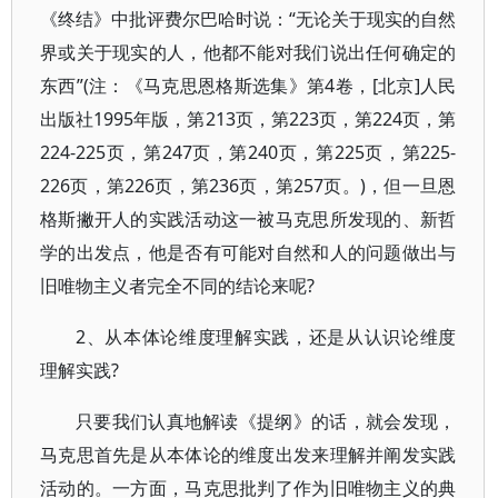
《终结》中批评费尔巴哈时说：“无论关于现实的自然
界或关于现实的人，他都不能对我们说出任何确定的
东西”(注：《马克思恩格斯选集》第4卷，[北京]人民
出版社1995年版，第213页，第223页，第224页，第
224-225页，第247页，第240页，第225页，第225-
226页，第226页，第236页，第257页。)，但一旦恩
格斯撇开人的实践活动这一被马克思所发现的、新哲
学的出发点，他是否有可能对自然和人的问题做出与
旧唯物主义者完全不同的结论来呢?
2、从本体论维度理解实践，还是从认识论维度
理解实践?
只要我们认真地解读《提纲》的话，就会发现，
马克思首先是从本体论的维度出发来理解并阐发实践
活动的。一方面，马克思批判了作为旧唯物主义的典