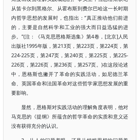
从笛卡尔到黑格尔、从霍布斯到费尔巴哈这一长时期
内哲学思想的发展时，也指出：“真正推动他们前进
的，主要是自然科学和工业的强大而日益迅猛的进
步。”(注：《马克思恩格斯选集》第4卷，[北京]人民
出版社1995年版，第213页，第223页，第224页，第
224-225页，第247页，第240页，第225页，第225-
226页，第226页，第236页，第257页。)在这段论述
中，恩格斯也撇开了革命的实践活动，如尼德兰革
命、英国革命和法国革命对这些哲学家思想发展的重
要影响。
显然，恩格斯对实践活动的理解角度表明，他对
马克思的《提纲》所蕴含的哲学革命的实质和意义还
没有获得充分的认识。