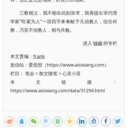
三教精义，我不能在此刻深求，我再提出宋代理
学家“吃紧为人”一语四字来奉献于凡信教人，信任何
教，乃至不信教人，相与共勉。
进入
钱穆
的专栏
本文责编：
frank
发信站：爱思想（https://www.aisixiang.com）
栏目：
笔会
>
散文随笔
>
心灵小语
本文链接：
https://www.aisixiang.com/data/31294.html