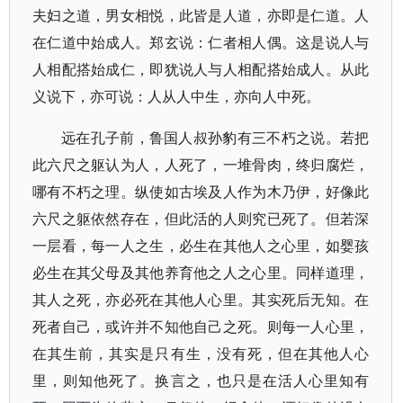
夫妇之道，男女相悦，此皆是人道，亦即是仁道。人
在仁道中始成人。郑玄说：仁者相人偶。这是说人与
人相配搭始成仁，即犹说人与人相配搭始成人。从此
义说下，亦可说：人从人中生，亦向人中死。
远在孔子前，鲁国人叔孙豹有三不朽之说。若把
此六尺之躯认为人，人死了，一堆骨肉，终归腐烂，
哪有不朽之理。纵使如古埃及人作为木乃伊，好像此
六尺之躯依然存在，但此活的人则究已死了。但若深
一层看，每一人之生，必生在其他人之心里，如婴孩
必生在其父母及其他养育他之人之心里。同样道理，
其人之死，亦必死在其他人心里。其实死后无知。在
死者自己，或许并不知他自己之死。则每一人心里，
在其生前，其实是只有生，没有死，但在其他人心
里，则知他死了。换言之，也只是在活人心里知有