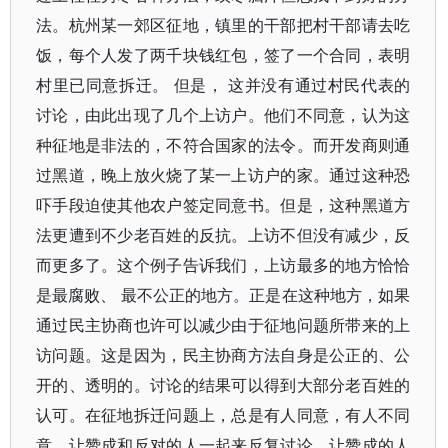
法。杭州某一郊区征地，镇里的干部把村干部请去吃
饭，每个人发了两千块钱红包，签了一个合同，表明
村里已同意拆迁。 但是， 这并没有通过村民代表的
讨论，由此出现了几个上访户。他们不同意，认为这
种征地是非法的，不符合国家的法令。而开发商则通
过黑道，晚上放火烧了某一上访户的家。通过这种恐
吓手段迫使其他农户签定同意书。但是，这种黑道方
法更遭到不少老百姓的反抗。上访不但没有减少，反
而更多了。这个例子告诉我们，上访最多的地方恰恰
是最腐败、 最不公正的地方。正是在这种地方，如果
通过民主协商也许可以减少由于征地问题所带来的上
访问题。这是因为，民主协商方法自身是公正的、公
开的、透明的。讨论的结果可以得到大部分老百姓的
认可。在征地拆迁问题上，总是有人同意，有人不同
意，让赞成和反对的人一起来反复讨论，让赞成的人