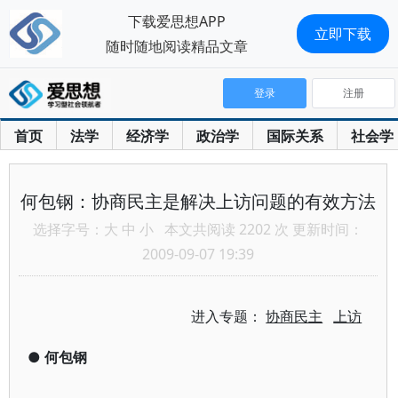
下载爱思想APP
立即下载
随时随地阅读精品文章
登录
注册
首页
法学
经济学
政治学
国际关系
社会学
何包钢：协商民主是解决上访问题的有效方法
选择字号：
大
中
小
本文共阅读 2202 次 更新时间：
2009-09-07 19:39
进入专题：
协商民主
上访
●
何包钢