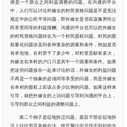
便是一个群众之间利益调整的问题。在沟通的平台
中，人们可以讨论外嫁女的村民资格问题是不是宪法
规定中的公民平等问题，即外嫁女是否应该像男性公
民享受同等的利益报酬。沟通的平台也可以把外嫁女
的村民资格问题转化为一个村民股权问题。村民的股
权量化问题涉及到各种复杂的因素和条件，例如是否
有承包地，在村里干了多少年，对村里贡献有多大，
外嫁女在本村的户口只是其中一个因素和条件。如果
把这些问题放在一起来讨论的话，外嫁女的利益问题
不再是一个抽象的必须同等享受的问题，而是外嫁女
在本村的股权上应该占多少比例的问题。如果这样来
引导，就把外嫁女的上访问题引导到沟通的平台上，
引导到群众之间利益的调整问题上。
第二个例子是征地拆迁问题。基层干部在征地拆
迁上往往穷尽各种办法，绞尽脑汁但总找不到好的办