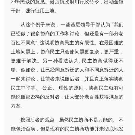
23%民众的意见。最后镇政府用行政命令，出动全镇
干部，强行征用土地。
从这个例子来说，一些基层领导干部认为 “我们
已经做了很多协商的工作和讨论，但还是有一部分老
百姓不同意”, 这说明协商民主的有限性。在最困难的
土地问题上，协商民主只会使问题更复杂，更严重，
更难于解决。另一种看法认为, 民主协商做得还不
够。假如说，让已经同意拆迁的人和不同意拆迁的人
一起来讨论，让前者来说服后者，并且真正落实协商
民主中平等、 公正、 理性的原则，协商民主就有可
能说服那23%的反对者，让大部分老百姓获得满意的
方案。
按照后者的观点，虽然民主协商不是万能的、 不
能包治百病，但是现有的民主协商功能并未彻底地发