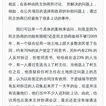
相反，在各种由民主协商所讨论、 所解决的问题上，
例如，在公共项目的选择和政府的补助问题上，通过
民主协商已经避免了很多上访的事件。
我们可以举一个具体的案例来追问，到底是因为
民主协商的功能有限呢?还是民主协商做得不够?2009
年，有一个镇在征用一块土地上跟大多数农民签了合
同，约有76%的农户签定了同意书，另外约有23% 的
人反对拆迁，拒签同意书。恰恰就在这23% 的人当
中，有一人通过竞选当上了村主任。当他选上了村主
任之后，他质疑前任村主任在土地拆迁问题上的态
度，认为以前签定的合同没有效用。于是镇领导把所
有反对拆迁的人召集起来开了一天半的会，但是并没
有说服他们，他们当中不少人还到处上访。由此，信
访局也出面来主持协调会议，最后还是没有做通这