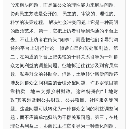
段来解决问题，而是靠公众的理性能力来解决问题。
协商民主方法是公开的、 民主的、审议的、理性的、
科学的决策过程。 解决社会冲突问题上它是一种高明
的政治艺术。第一，它把上访者引导到沟通的平台上
去。不让上访者在街头 “闹事”，而是把他们引导到沟
通的平台上进行讨论，倾诉自己的苦处和利益。第
二，在沟通的平台上把尖锐的干群关系引导为一种群
众之间利益的调整问题。征地拆迁往往涉及到官员腐
败、私吞群众的补助金。但是，土地转让赔偿问题还
涉及到群众之间利益的合理分配问题。许多乡镇目前
靠拍卖土地来支撑乡村财政。这种特殊的“土地财
政”其实涉及到公共财政、公共项目、社区服务等问
题。这些问题可以转化为一种群众之间的利益调整问
题，而不应简单地归结为干群关系问题。第三，在处
理公共利益上，协商民主把它引导为一种量化问题，