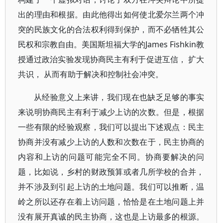
出的理由和根据。由此他得出如何使北爱尔兰两个冲
突的民族文化的合法权利得到保护，而不必牺牲其公
民权和宗教自由。美国斯坦福大学的James Fishkin教
授通过政治实验发现协商民主有利于促进互信， 扩大
共识， 从而有助于解决和控制社会冲突。
从经验意义上来讲，我们现在也缺乏足够的事实
来说明协商民主有利于减少上访的次数。但是，根据
一些有限的经验观察，我们可以提出下述观点：民主
协商并没有减少上访的人数和次数在于，民主协商的
内容和上访的问题可能完全不同。协商要解决的问
题，比如说，乡村的财政预算或者几所学校的合并，
并不涉及到引起上访的土地问题。我们可以推断，温
岭之所以还存在着上访问题，恰恰是在土地问题上并
没有展开真诚的民主协商，这也是上访最多的根源。