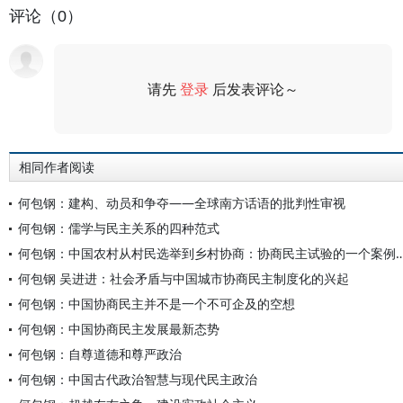
评论（0）
请先
登录
后发表评论～
评论
相同作者阅读
何包钢：建构、动员和争夺——全球南方话语的批判性审视
何包钢：儒学与民主关系的四种范式
何包钢：中国农村从村民选举到乡村协商：协商民主
何包钢 吴进进：社会矛盾与中国城市协商民主制度化的兴起
何包钢：中国协商民主并不是一个不可企及的空想
何包钢：中国协商民主发展最新态势
何包钢：自尊道德和尊严政治
何包钢：中国古代政治智慧与现代民主政治