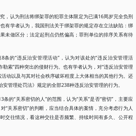
究，认为刑法将绑架罪的犯罪主体限定为已满16周岁完全负刑
。也有学者认为，我国刑法关于绑架罪的规定存在立法缺陷：绑
结果未做区分；法定起刑点仍然偏高；罪刑单位的排序关系有待
第8条的“违反治安管理活动”，认为对该处的“违反治安管理活
诈勒索”四种突出的侵财行为。也有学者认为，对“违反治安管理
索活动以及与其对社会秩序破坏程度上大体相当的其他行为。还
治安管理处罚法》规定的全部238种违反治安管理的行为。
3条的“关系密切的人”的范围，认为“关系”是否“密切”，主要应
对“关系密切”的判断，应当结合具体的案情，充分考虑行为人
平时交往情况，看这种交往是否频繁、持续时间有多久、公开程