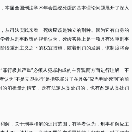
度，本届全国刑法学术年会围绕死缓的基本理论问题展开了深入
为，从司法实践来看，死缓应该是独立的刑种。因为它有自身的
有学者从刑事政策的视角认为，死缓实质上是一项具有浓重刑事
现阶段重刑主义之下的权宜措施，随着刑罚的发展，该制度将会
“罪行极其严重”必须从犯罪构成的主客观两方面进行理解，不
认为“不是立即执行”是指犯罪分子在具备“应当判处死刑”的前
用的消极量刑情节，既有法定从宽处罚的，也有酌定从宽处罚
事和解，关于刑事和解的适用范围，有学者认为，刑事和解应主