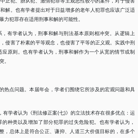
、中止犯、胁从犯、激情犯罪等主观恶性较小的案件，对于侵害
事和解。也有学者提出对于日益增多的老年人犯罪也应该广泛适
暴力犯罪存在适用刑事和解的可能性。
系，有学者认为，刑事和解与刑法基本原则相冲突。从逻辑上
则，侵害了朴素的平等观念，也侵害了平等的正义观。实践中刑
适应原则。也有学者认为，刑事和解作为一个从宽的情节或制
突。
域的热点问题。本届年会，学者们围绕它所涉及的宏观问题和具
，有学者认为《刑法修正案(七)》的立法技术存在很多优点：运
罪的种类以及增加了部分犯罪的过失危险犯。也有学者认为，
调整，总体上是符合公正、谦抑、人道三大价值目标的，在多个