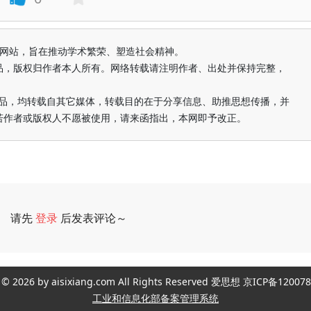
益纯学术网站，旨在推动学术繁荣、塑造社会精神。
品，版权归作者本人所有。网络转载请注明作者、出处并保持完整，
的作品，均转载自其它媒体，转载目的在于分享信息、助推思想传播，并
若作者或版权人不愿被使用，请来函指出，本网即予改正。
请先
登录
后发表评论～
评论
ght © 2026 by aisixiang.com All Rights Reserved 爱思想 京ICP备1
工业和信息化部备案管理系统