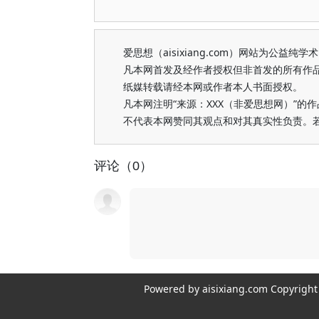
爱思想（aisixiang.com）网站为公
凡本网首发及经作者授权但非首发的所有作
纸媒转载请经本网或作者本人书面授权。
凡本网注明“来源：XXX（非爱思想网）”
不代表本网赞同其观点和对其真实性负责。
评论（0）
Powered by aisixiang.com Copyri