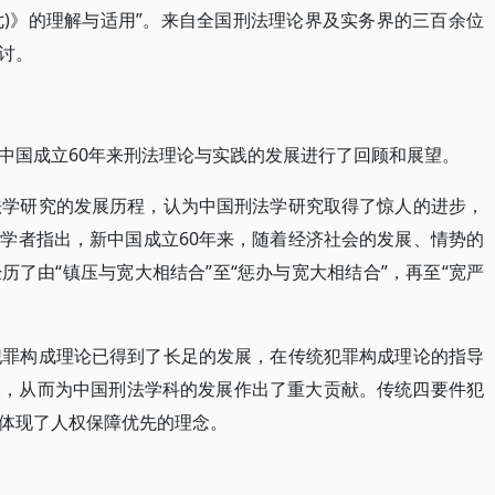
七)》的理解与适用”。来自全国刑法理论界及实务界的三百余位
讨。
中国成立60年来刑法理论与实践的发展进行了回顾和展望。
法学研究的发展历程，认为中国刑法学研究取得了惊人的进步，
学者指出，新中国成立60年来，随着经济社会的发展、情势的
了由“镇压与宽大相结合”至“惩办与宽大相结合”，再至“宽严
犯罪构成理论已得到了长足的发展，在传统犯罪构成理论的指导
展，从而为中国刑法学科的发展作出了重大贡献。传统四要件犯
体现了人权保障优先的理念。