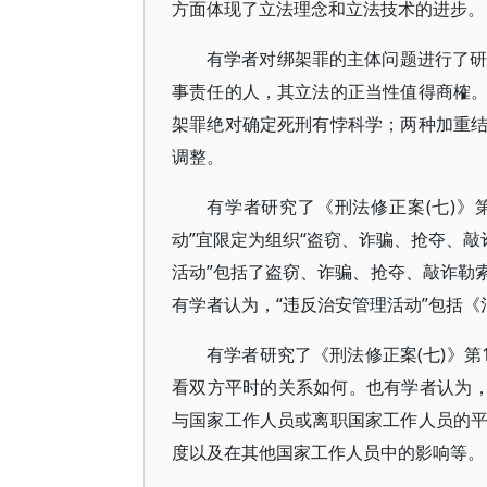
方面体现了立法理念和立法技术的进步。
有学者对绑架罪的主体问题进行了研
事责任的人，其立法的正当性值得商榷
架罪绝对确定死刑有悖科学；两种加重
调整。
有学者研究了《刑法修正案(七)》
动”宜限定为组织“盗窃、诈骗、抢夺、敲
活动”包括了盗窃、诈骗、抢夺、敲诈勒
有学者认为，“违反治安管理活动”包括《
有学者研究了《刑法修正案(七)》第1
看双方平时的关系如何。也有学者认为，
与国家工作人员或离职国家工作人员的
度以及在其他国家工作人员中的影响等。