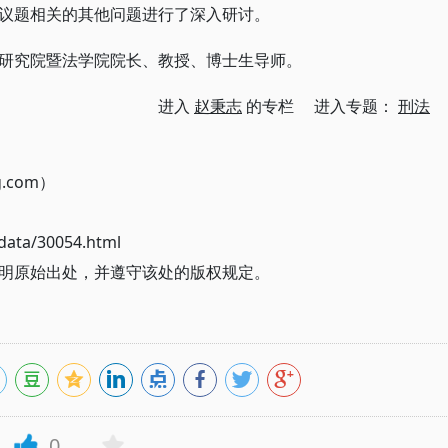
议题相关的其他问题进行了深入研讨。
研究院暨法学院院长、教授、博士生导师。
进入
赵秉志
的专栏 进入专题：
刑法
g.com）
ata/30054.html
明原始出处，并遵守该处的版权规定。
0