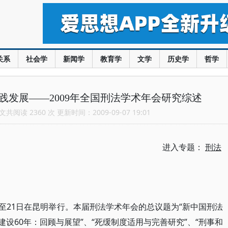
关系
社会学
新闻学
教育学
文学
历史学
哲学
践发展——2009年全国刑法学术年会研究综述
共阅读 2360 次 更新时间：2009-09-07 19:01
进入专题：
刑法
9日至21日在昆明举行。本届刑法学术年会的总议题为“新中国刑法
建设60年：回顾与展望”、“死缓制度适用与完善研究”、“刑事和