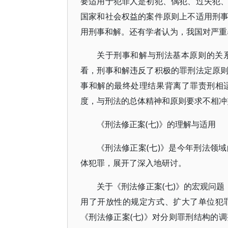
要适用于犯罪人是初犯、偶犯、过失犯
国家和社会权益的案件原则上不适用刑
用刑事和解。还有学者认为，我国对严重
关于刑事和解与刑法基本原则的关
看，刑事和解违反了积极的罪刑法定原
事和解的最终处理结果背离了罪责刑相
度，与刑法的总体精神和原则要求不相冲
《刑法修正案(七)》的理解与适用
《刑法修正案(七)》是今年刑法领
体犯罪，展开了深入地研讨。
关于《刑法修正案(七)》的宏观问题
用了开放性的规定方式、扩大了单位犯
《刑法修正案(七)》对分则罪刑结构的