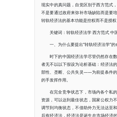
现实中的真问题，自觉区别于西方范式
不是要通过政府来弥补市场缺陷而是要
转轨经济法的基本功能是控权而不是授权
关键词：转轨经济法学 西方范式 中
一、为什么要提出“转轨经济法学”的
时下的中国经济法学尽管仍然存在
者无不以以下假设为论析基础：经济法
部性、垄断、公共失灵——为前提条件
的手发挥作用。
在完全竞争状态下，市场内各个私
资源，可以达到最佳状态，国家公权力
调节到均衡状态，不借助外力无法达至
后有经济法，经济法是诞生在市场经济