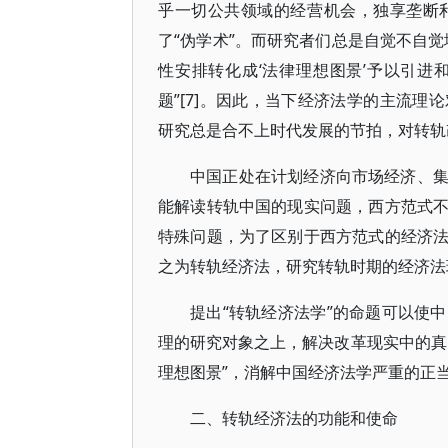
乎一切公共领域的经营机会，独享垄断
了“伪学术”。而研究者们总是自觉不自
性安排转化成‘法律理想图景’予以引
题”[7]。因此，当下经济法学的主流
研究总是合不上时代发展的节拍，对转轨
中国正处在计划经济向市场经济、
能解读转轨中国的现实问题，西方范式
特殊问题，为了区别于西方范式的经济
之为转轨经济法，研究转轨时期的经济法
提出“转轨经济法学”的命题可以使
理的研究对象之上，解决改革现实中的真
理想图景”，消解中国经济法学严重的正
二、转轨经济法的功能和使命