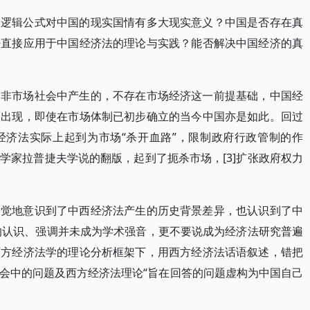
述逻辑公式对中国的现实国情有多大现实意义？中国是否存在真
否直接应用于中国经济法的理论与实践？能否解决中国经济的真
个非市场社会中产生的，不存在市场经济这一前提基础，中国经
而出现，即使在市场体制已初步确立的当今中国亦是如此。回过
经济法实际上起到为市场“杀开血路”，限制政府行政管制的作
学家拉普捷夫学说的翻版，起到了扼杀市场，[3]扩张政府权力
自觉地意识到了中西经济法产生的历史背景差异，也认识到了中
异的认识、强调并未成为学术强音，更不要说成为经济法研究普遍
西方经济法学的理论分析框架下，用西方经济法话语叙述，错把
会中的问题及西方经济法理论“旨在回答的问题虚构为中国自己