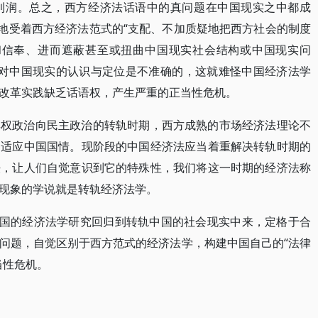
利润。总之，西方经济法话语中的真问题在中国现实之中都成
觉地受着西方经济法范式的“支配、不加质疑地把西方社会的制度
进和信奉、进而遮蔽甚至或扭曲中国现实社会结构或中国现实问
理论对中国现实的认识与定位是不准确的，这就难怪中国经济法学
改革实践缺乏话语权，产生严重的正当性危机。
集权政治向民主政治的转轨时期，西方成熟的市场经济法理论不
不适应中国国情。现阶段的中国经济法应当着重解决转轨时期的
法，让人们自觉意识到它的特殊性，我们将这一时期的经济法称
现象的学说就是转轨经济法学。
中国的经济法学研究回归到转轨中国的社会现实中来，定格于合
问题，自觉区别于西方范式的经济法学，构建中国自己的“法律
当性危机。