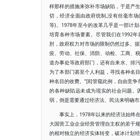
样那样的措施来弥补市场缺陷，于是产
切，经济全面由政府统制,没有丝毫市场的
等)。1978年至今的改革几乎是一部
培育各种市场要素。尽管我们在1992
肘，政府权力对市场的限制仍然过多。据报
疫、劳动、社保、消防、动检、工商、
道办事处等政府部门，还有自来水、排
为了本部门甚至个人利益，寻找各种名
种名目的收费。”[8]管窥此例，自由竞
的各种缺陷远未成为现实的社会问题。
弱，倒是需要通过经济法、民法来明确市
事实上，1978年以来的经济法始终
大国营工业企业经营管理自主权的若干
的相对独立的经济实体转变，破冰计划经