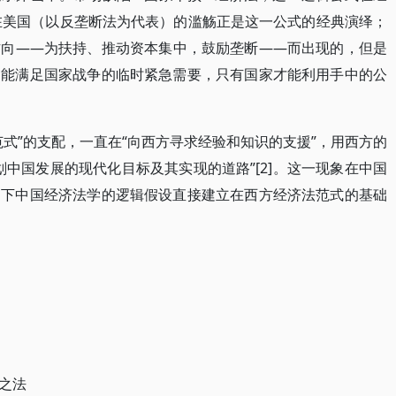
法在美国（以反垄断法为代表）的滥觞正是这一公式的经典演绎；
方向——为扶持、推动资本集中，鼓励垄断——而出现的，但是
不能满足国家战争的临时紧急需要，只有国家才能利用手中的公
式”的支配，一直在“向西方寻求经验和知识的支援”，用西方的
中国发展的现代化目标及其实现的道路”[2]。这一现象在中国
当下中国经济法学的逻辑假设直接建立在西方经济法范式的基础
之法