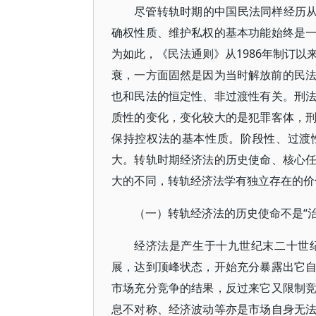
尽管转轨时期的中国民法同样经历从
确权性质、维护私权的基本功能始终是
为如此，《民法通则》从1986年制订
衰，一方面固然是因为当时解放前的民法
也和民法的恒定性、非过渡性有关。刑
质性的变化，变化较大的是犯罪客体，
保持控权法的基本性质。阶段性、过渡
大。转轨时期经济法的历史使命、核心
大的不同，转轨经济法学有独立存在的价
（一）转轨经济法的历史使命不是“治
经济法是产生于十九世纪末二十世
展，达到顶峰状态，开始充分暴露出它
市场充分竞争的结果，反过来它又限制
息不对称、经济波动等亦是市场自身无