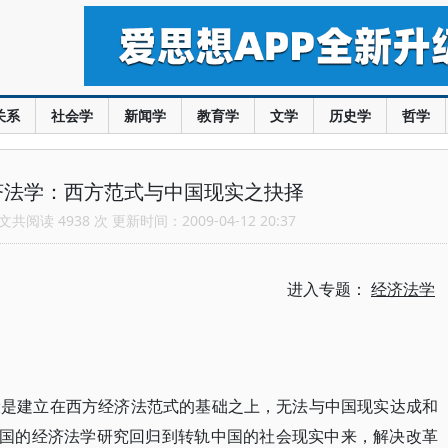
关系
社会学
新闻学
教育学
文学
历史学
哲学
济法学：西方范式与中国现实之抉择
共阅读 4938 次 更新时间：2009-04-12 20:37
进入专题：
经济法学
设是建立在西方经济法范式的基础之上，无法与中国现实达成和
中国的经济法学研究回归到转轨中国的社会现实中来，解决改革