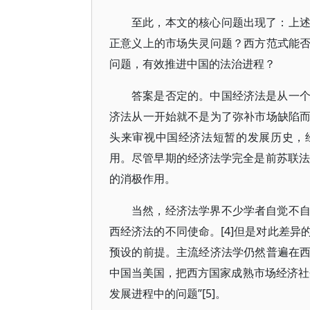
至此，本文的核心问题出现了：上
正意义上的市场失灵问题？西方范式能
问题，有效推进中国的法治进程？
答案是否定的。中国经济法是从一
济法从一开始就不是为了弥补市场缺陷
头来审视中国经济法短暂的发展历史，
用。尽管早期的经济法学完全是前苏联法
的消极作用。
当然，经济法学界不少学者自觉不
西经济法的不同使命。[4]但是对此差
预设的前提。主流经济法学仍然普遍在
中国当美国，把西方国家成熟市场经济社
发展进程中的问题”[5]。