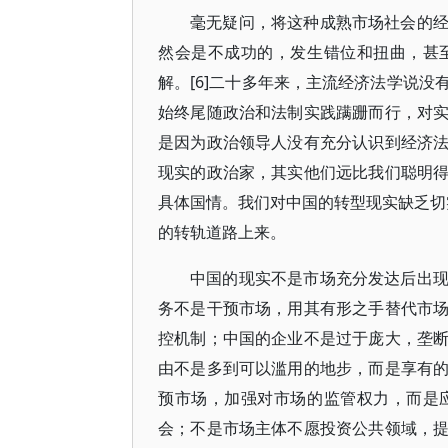
毫无疑问，将这种成熟市场社会的
然会是不成功的，发生错位和扭曲，甚
解。[6]二十多年来，主流经济法学说
始终尾随政治和法制实践蹒跚而行，对
是因为政治领导人没有充分认识到经济
现实的政治家，其实他们远比我们聪明
具体国情。我们对中国的转型现实缺乏切实
的转轨道路上来。
中国的现实不是市场充分发达后出
务不是干预市场，用其有形之手替代市
控机制；中国的企业不是过于庞大，垄
由不是多到可以滥用的地步，而是享有
预市场，加强对市场的监管权力，而是
会；不是市场主体不愿投资公共领域，