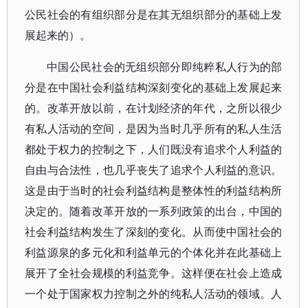
公民社会的有组织部分是在其无组织部分的基础上发
展起来的）。
中国公民社会的无组织部分即纯粹私人行为的部
分是在中国社会利益结构深刻变化的基础上发展起来
的。改革开放以前，在计划经济的年代，之所以很少
有私人活动的空间，是因为当时几乎所有的私人生活
都处于权力的控制之下，人们既没有追求个人利益的
自由与合法性，也几乎丧失了追求个人利益的意识。
这是由于当时的社会利益结构是整体性的利益结构所
决定的。随着改革开放的一系列政策的出台，中国的
社会利益结构发生了深刻的变化。从而使中国社会的
利益源泉的多元化和利益单元的个体化并在此基础上
展开了全社会规模的利益竞争。这样便在社会上造成
一个处于国家权力控制之外的纯私人活动的领域。人