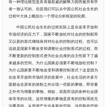
有一种理论模型是具有最权威的解释力因而被所有学
者一致认可的。但是我们可以从中国公民社会生长的
过程中大体上概括出一个理论分析框架的轮廓。
中国公民社会生长的过程实际上是在改革开放和
市场经济的压力下，国家不断放松对社会的控制权而
又以新的形式继续保持对社会的控制的过程。也可以
说就是国家不断改变和调整社会控制形式的过程。而
不断更新的控制形式便为社会自身的自主性留下了越
来越多的空间。为什么国家必须要不断地放松控制？
为什么国家要不断地改变和调整控制形式？这是因为
在改革开放和市场经济的发展中，社会生活的许多方
面都会在原有的体制之外出现一些新的事物，即存量
之外作为增量的事物。例如，前面所说的各种社会团
体等等的出现。这些增量的事物是原有的控制系统无
法覆盖的，从而便产生许多新的空间。这些新的空间