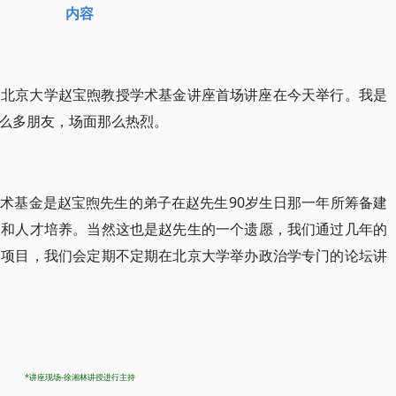
内容
，北京大学赵宝煦教授学术基金讲座首场讲座在今天举行。我是
么多朋友，场面那么热烈。
术基金是赵宝煦先生的弟子在赵先生90岁生日那一年所筹备建
展和人才培养。当然这也是赵先生的一个遗愿，我们通过几年的
的项目，我们会定期不定期在北京大学举办政治学专门的论坛讲
*讲座现场-徐湘林讲授进行主持