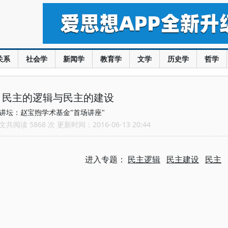
关系
社会学
新闻学
教育学
文学
历史学
哲学
：民主的逻辑与民主的建设
讲坛：赵宝煦学术基金"首场讲座"
共阅读 5868 次 更新时间：2016-06-13 20:44
进入专题：
民主逻辑
民主建设
民主