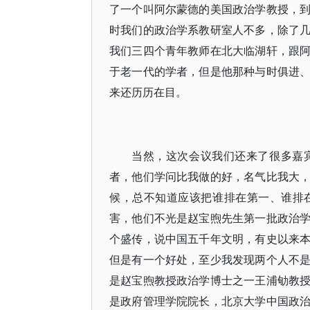
了一个叫阿尔蒙德的美国政治学教授，
时我们的政治学系教研室人不多，除了
我们三四个青年教师在北大临湖轩，跟
于老一代的学者，但是他那种与时俱进
来还历历在目。
当然，这次会议我们还来了很多嘉
者，他们学问比我做的好，名气比我大
候，总不知道应该把谁排在第一、谁排
害，他们不光是赵宝煦先生第一批政治
个盛传，说中国五千年文明，有史以来
但是有一个好处，至少我发现两个人不
是赵宝煦教授政治学博士之一王浦劬教
是政府管理学院院长，北京大学中国政