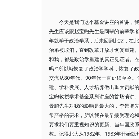
今天是我们这个基金讲座的首讲，
先生应该跟赵宝煦先生是同辈的前辈学
年就学于政治学系，后来回到北京，在北
治系被取消，直到改革开放才恢复重建
和我，都是政治学重建的真正见证者。在1
吗?"所以就恢复了政治学学科，恢复了
交流从80年代、90年代一直延续至今
建、学科发展、人才培养做出重大贡献
宝煦教授学术基金系列讲座的首场演讲
景鹏先生对我的影响是最大的，李景鹏
常严格的要求，所以我在最早接受理论
要求我们要重视知识的更新。当年国政系组
教。记得北大从1982年、1983年开