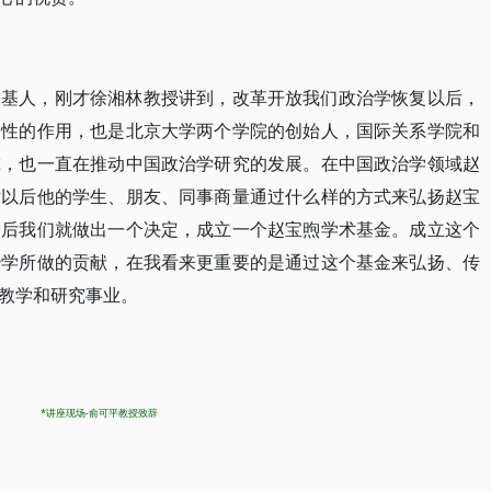
奠基人，刚才徐湘林教授讲到，改革开放我们政治学恢复以后，
基性的作用，也是北京大学两个学院的创始人，国际关系学院和
究，也一直在推动中国政治学研究的发展。在中国政治学领域赵
世以后他的学生、朋友、同事商量通过什么样的方式来弘扬赵宝
最后我们就做出一个决定，成立一个赵宝煦学术基金。成立这个
治学所做的贡献，在我看来更重要的是通过这个基金来弘扬、传
教学和研究事业。
*讲座现场-俞可平教授致辞