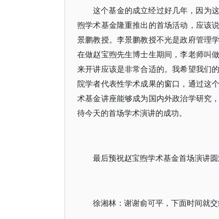
这个基金的成立经过好几年，因为
煦学术基金隆重推出的首场活动，应该
景鹏教授。李景鹏教授不光是政府管理
在做赵宝煦先生博士生期间，李老师叫
来开讲应该是非常合适的。我希望我们
院学者代表性学术成果的窗口，通过这
术基金讲座能够成为国内外政治学研究
待今天的首场学术演讲的成功。
最后预祝赵宝煦学术基金首场演讲圆
徐湘林：谢谢俞可平，下面时间就交