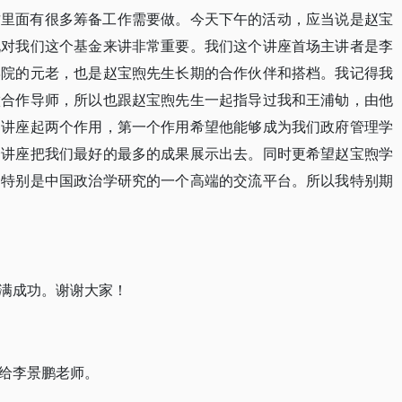
这里面有很多筹备工作需要做。今天下午的活动，应当说是赵宝
说对我们这个基金来讲非常重要。我们这个讲座首场主讲者是李
学院的元老，也是赵宝煦先生长期的合作伙伴和搭档。我记得我
做合作导师，所以也跟赵宝煦先生一起指导过我和王浦劬，由他
的讲座起两个作用，第一个作用希望他能够成为我们政府管理学
个讲座把我们最好的最多的成果展示出去。同时更希望赵宝煦学
，特别是中国政治学研究的一个高端的交流平台。所以我特别期
满成功。谢谢大家！
给李景鹏老师。