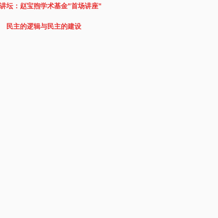
讲坛：赵宝煦学术基金"首场讲座"
民主的逻辑与民主的建设