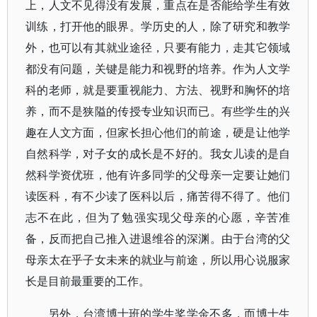
上，人文不见得没有发展，重点在是否能给学生有效
训练，打开他的眼界。学历史的人，除了研究和教学
外，也可以有其就业途径，只要有能力，走其它领域
都没有问题，关键是能力和视野的培养。作为人文学
科的老师，就是要重视能力、方法、视野和胸怀的培
养，而不是狭隘的传授专业知识而已。有些学生的兴
趣在人文方面，但家长担心他们的前途，硬是让他学
自然科学，对子女的成长是不好的。我女儿读的是自
然科学资优班，他有许多同学的父母亲一定要让她们
读医科，有不少读了医科以后，痛苦得不得了。他们
志不在此，但为了勉强实现父母亲的心愿，辛苦准
备，反而把自己推入进退维谷的深渊。由于台湾的父
母亲太在乎子女未来的就业与前途，所以用心说服家
长是目前最重要的工作。
另外，台湾博士班的学生奖学金不多，而博士生