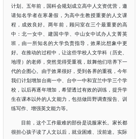
计划。五年前，国科会规划成立高中人文资优营，邀
请知名学者在寒暑假，为高中生教授重要的人文课
程，成效良好。两年前，顾问室在三个最重要的高
中：北一女中、建国中学、中山女中试办人文菁英
班，由一所知名的大学负责指导，效果比想象中更
好。在推动的过程中，让这些学校人文学科（历史、
地理）的老师，突然觉得受重视，鼓舞他们培养下一
代的企图心。由于效果很好，受到各界的重视，今年
我们计划增加台南一中、台中一中和宜兰中学三个学
校，以后再逐年增加，希望透过有效的训练，提升学
生在课本以外的人文能力，包括做田野调查报告、训
练写作、增强英文能力等。
目前，这个工作最难的部份是说服家长。家长都
很担心孩子读了人文以后，就业困难、没前途。实际