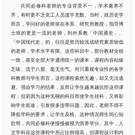
共同必修科老师的专业背景不一，学术素养不
齐，有时更不乏党工人员滥竽充数。当时，就历史学
而言，学问好的老师留在本系、研究所教授，指导博
士班的更是一流的老师，到外系教「中国通史」、
「中国现代史」的，往往是资历较浅或研究素质较低
的老师，学术水平有限。这些科目中，部分教材全校
一致，甚至全部大学通用统一的课本，课程内容枯燥
乏味、流于八股、毫无生气。对只重视专业性的各学
科教师与学生而言，这些课程索然无趣，却又无法逃
避。强迫学习的结果，反而让学生越来越抗拒这些课
程；但若因为这种无聊的科目而使学生挂科，又将影
响学生前途，引发很多连带问题，因此，老师不得不
降低学科的要求，让学生及格。这种情况师生间心知
肚明，共同必修科便慢慢被视为营养学分。其中，人
文学科在这些课程中所占比例很高，但课程设计和内