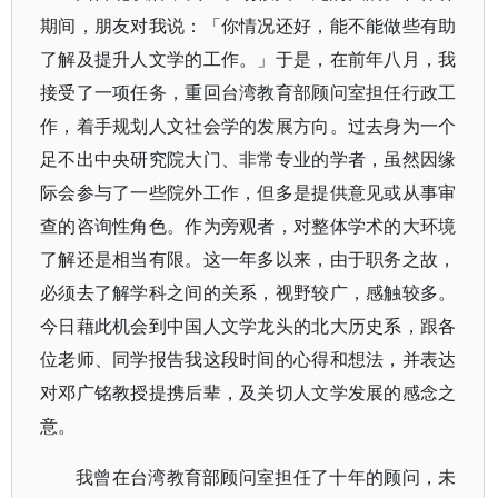
期间，朋友对我说：「你情况还好，能不能做些有助
了解及提升人文学的工作。」于是，在前年八月，我
接受了一项任务，重回台湾教育部顾问室担任行政工
作，着手规划人文社会学的发展方向。过去身为一个
足不出中央研究院大门、非常专业的学者，虽然因缘
际会参与了一些院外工作，但多是提供意见或从事审
查的咨询性角色。作为旁观者，对整体学术的大环境
了解还是相当有限。这一年多以来，由于职务之故，
必须去了解学科之间的关系，视野较广，感触较多。
今日藉此机会到中国人文学龙头的北大历史系，跟各
位老师、同学报告我这段时间的心得和想法，并表达
对邓广铭教授提携后辈，及关切人文学发展的感念之
意。
我曾在台湾教育部顾问室担任了十年的顾问，未