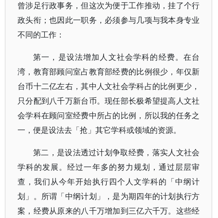
曾涉足行政事务，但这次为便于工作推动，挂了个行
政头衔；也因此一职务，必须参与几项与我本身专业
不同的工作：
第一，是设法增加人文社会学科的经费。在台
湾，教育部顾问室占教育部经费的比例很少，年仅新
台币十二亿左右，其中人文社会学科占的比例更少，
只分配到八千万新台币。现任部长极希望提高人文社
会学科在顾问室经费中所占的比例，所以我的任务之
一，便是设法去「抢」其它学科或领域的资源。
第二，是设法透过计划争取经费，落实人文社会
学科的发展。经过一年多的努力规划，通过层层审
查，我们从今年开始执行四个人文学科的「中纲计
划」。所谓「中纲计划」，是为期四年的计划执行方
案，经费从原来的八千万增加到三亿六千万。这些经