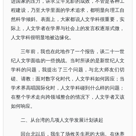
进国家的压力，讲求立竿见影的成效，不管是各种工
程建设，乃至大学里面的学术追求，都明显向理工自
然科学倾斜。表面上，大家都说人文学科很重要，实
际上，人文学者在学界与社会上的发言权逐渐式微，
人文学科很明显地被边缘化。
三年前，我也在此地作了一个报告，谈二十一世
纪人文学面临的一些挑战。当时所谈的是新世纪人文
学科的问题，我提出了三个问题，与北大师友们切
磋、请教：面对数字化时代，人文学科如何因应；当
学术界高唱国际化时，人文学科碰到什么样的问题；
在整个学术走向跨领域整合的情况下，人文学者又该
如何响应。
二、从台湾的几项人文学发展计划谈起
回台北以后，我生了场攸关生死的大病。在休养