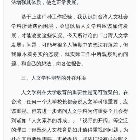
法增强其体质，使之正常发展。
基于上述种种工作经验，我认识到台湾人文社会
学科所遭遇的困境，亟思以后人文学科应该如何发
展，才能改变这些状况。今天所讨论的「台湾人文学
发展」问题，可能与很多人预期中的想法有落差，但
我愿本着务实的态度，就实际工作中所观察到的问
题，和自己的想法，向各位报告。
三、人文学科弱势的外在环境
人文学科在大学教育的重要性是无可置疑的。在
台湾，任何一个大学校长都会说人文学科很重要，应
该重视。但若进一步追问人文学科为何重要？只会得
到诸如「人文素养的养成」、「视野的开阔」等空泛
的理由；但既然人文教育是如此值得重视的问题，为
什么其重要性需要一再被提起，却依旧没有成效呢？