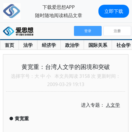
下载爱思想APP
立即下载
随时随地阅读精品文章
登录
注册
首页
法学
经济学
政治学
国际关系
社会学
黄宽重：台湾人文学的困境和突破
选择字号：
大
中
小
本文共阅读 3158 次 更新时间：
2009-03-29 19:13
进入专题：
人文学
●
黄宽重