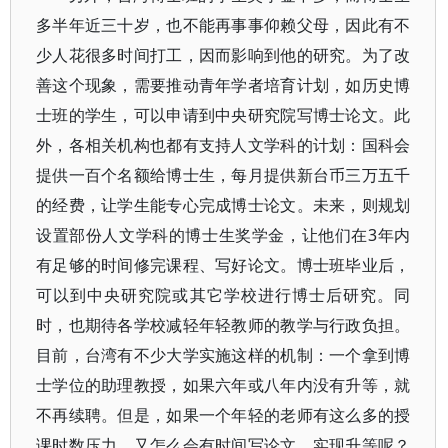
多半年近三十岁，也不能再事事仰赖父母，因此有不
少人花很多时间打工，因而影响到他的研究。为了改
善这个现象，需要推动青年学者培育计划，如历史博
士班的学生，可以申请到中央研究院写博士论文。此
外，各相关机构也都有支持人文学科的计划：国科会
提供一百个名额给博士生，每月提供新台币三万五千
的经费，让学生能专心完成博士论文。未来，则规划
设置部份人文学科的博士生奖学金，让他们在3年内
有足够的时间修完课程、写好论文。博士班毕业后，
可以到中央研究院或其它学校进行博士后研究。同
时，也期待各学校减轻年轻教师的教学与行政负担。
目前，台湾有不少大学实施这样的机制：一个拿到博
士学位的助理教授，如果六年或八年内没有升等，就
不再续聘。但是，如果一个年轻的老师有这么多的授
课时数压力，又怎么会有时间写论文、实现升等呢？