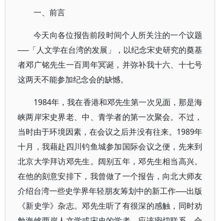
一、前言
今天向各位报告前段时间个人所关注的一个议题
──「人文学在台湾的发展」，以纪念宋史研究的奠基
者邓广铭先生一百周年冥诞，并弥补我十六、十七号
这两天不能参加纪念会的缺憾。
1984年，我在香港和邓先生第一次见面，那是海
峡两岸宋史界老、中、青学者的第一次聚会。不过，
当时由于环境因素，在会议之后并没有往来。1989年
十月，我藉赴四川钓鱼城参加国际会议之便，先来到
北京大学拜访邓先生。阔别五年，邓先生相当高兴。
在他的刻意安排下，我曾做了一个报告，向北大师友
介绍台湾一些史学界年轻朋友筹划中的新工作──出版
《新史学》杂志。邓先生听了有很深的感触，同时劝
勉海峡两岸人文学或宋史的学者，应该密切联系、合