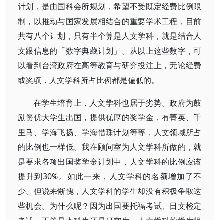
计划，是由国科会所规划，希望不受既定经费比例限
制，以推动与国家发展相结合的重要学术工程，目前
共有八个计划，只有半个算是人文学科，就是结合人
文跟信息的「数字典藏计划」。从以上这些数字，可
以看到台湾政府在高等教育与研究投注上，无论经费
或奖项，人文学科所占比例都是偏低的。
在学生培育上，人文学科也居于劣势。政府为鼓
励资优大学生出国，提供优厚的奖学金，有菁英、千
里马、学海飞扬、学海惜珠计划等等，人文领域所占
的比例也一样低。我在顾问室为人文学科所做的，就
是要求各项出国奖学金计划中，人文学科的比例应该
提升到30%。如此一来，人文学科的名额增加了不
少。但说来惭愧，人文学科的学生却没有积极争取这
些机会。为什么呢？因为出国要托福考试、日文检定