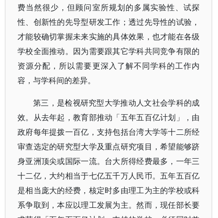
费当然很少，但顾问室所规划的多属实验性、试探
性、创新性的先导型研发工作；透过先导性的试验，
才能较确切掌握未来实施的具体效果，也才能在各级
学校全面推动。因为需要跟其它学科共同竞争有限的
资源分配，所以需要更深入了解不同学科的工作内
容，与学科间的差异。
第三，是检视研究型大学推动人文社会学科的成
效。从去年起，教育部推动「五年五百亿计划」，由
政府每年提拨一百亿，支持包括台湾大学等十二所经
审查选定的研究型大学及重点研究项目，希望能够跻
身亚洲顶尖或国际一流。台大所得经费最多，一年三
十二亿，大约相当于七亿五千万人民币。五年五百亿
是相当庞大的经费，核定时多由理工为主的学校或科
系争取到，本应以理工发展为主。然而，现任部长要