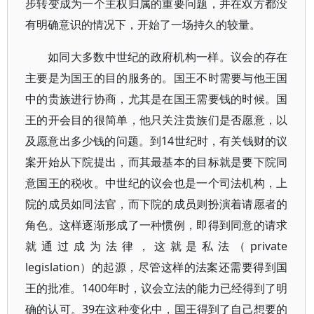
步转变成为一个主权归属的重要问题，并在双方都没
有明确意识的情况下，开始了一场持久的较量。
如同大多数中世纪的政府机构一样。议会的存在
主要是为国王的目的服务的。国王不时需要与他王国
中的贵族进行协商，尤其是在国王需要钱的时候。国
王的开会目的很简单，他只关注贵族们是否愿意，以
及愿意出多少钱的问题。到14世纪时，有关钱财的议
案开始从下院提出，而其最基本的目标就是要下院同
意国王的税收。中世纪的议会也是一个司法机构，上
院的成员如同法官，而下院的成员则扮演着请愿者的
角色。这样逐渐形成了一种惯例，即得到同意的请求
就通过成为法律，这就是私法（private
legislation）的起源，尽管这样的法案还需要得到国
王的批准。1400年时，议会立法的能力已经得到了明
确的认可。39在这种变化中，国王得到了自己想要的