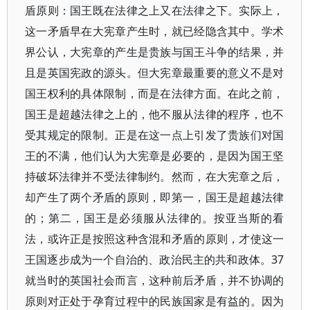
盾原则：国王既在法律之上又在法律之下。实际上，
这一矛盾早在大宪章产生时，就已经隐含其中。学术
界公认，大宪章的产生是贵族与国王斗争的结果，并
且是英国宪政的源头。但大宪章最重要的意义不是对
国王权利的具体限制，而是在法律方面。在此之前，
国王是超越法律之上的，他不服从法律的程序，也不
受其规定的限制。正是在这一点上引发了贵族们对国
王的不满，他们认为大宪章是必要的，是因为国王坚
持破坏法律并不受法律制约。然而，在大宪章之后，
却产生了两个矛盾的原则，即第一，国王是超越法律
的；第二，国王是必须服从法律的。按亚当斯的看
法，或许正是按照这种含混和矛盾的原则，才使这一
王国逐步成为一个自治的、政治民主的共和政体。37
就当时的英国社会而言，这种前后矛盾，并不协调的
原则对正处于孕育过程中的民族国家是有益的。因为