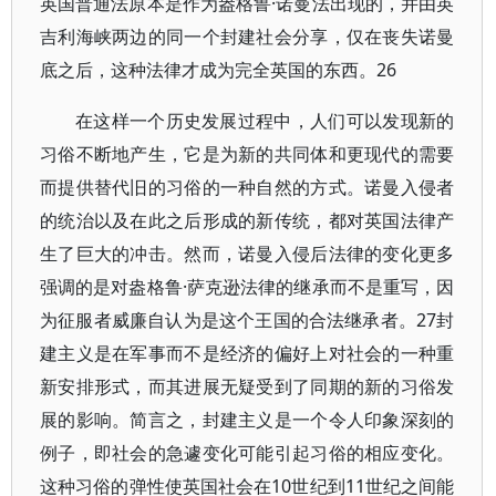
英国普通法原本是作为盎格鲁·诺曼法出现的，并由英
吉利海峡两边的同一个封建社会分享，仅在丧失诺曼
底之后，这种法律才成为完全英国的东西。26
在这样一个历史发展过程中，人们可以发现新的
习俗不断地产生，它是为新的共同体和更现代的需要
而提供替代旧的习俗的一种自然的方式。诺曼入侵者
的统治以及在此之后形成的新传统，都对英国法律产
生了巨大的冲击。然而，诺曼入侵后法律的变化更多
强调的是对盎格鲁·萨克逊法律的继承而不是重写，因
为征服者威廉自认为是这个王国的合法继承者。27封
建主义是在军事而不是经济的偏好上对社会的一种重
新安排形式，而其进展无疑受到了同期的新的习俗发
展的影响。简言之，封建主义是一个令人印象深刻的
例子，即社会的急遽变化可能引起习俗的相应变化。
这种习俗的弹性使英国社会在10世纪到11世纪之间能