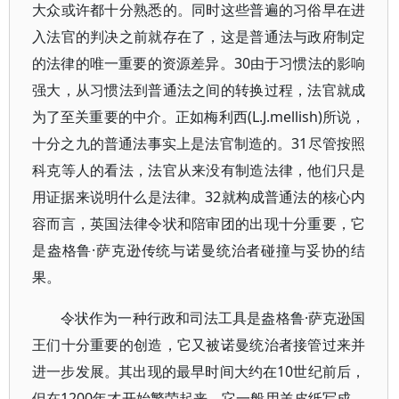
大众或许都十分熟悉的。同时这些普遍的习俗早在进
入法官的判决之前就存在了，这是普通法与政府制定
的法律的唯一重要的资源差异。30由于习惯法的影响
强大，从习惯法到普通法之间的转换过程，法官就成
为了至关重要的中介。正如梅利西(L.J.mellish)所说，
十分之九的普通法事实上是法官制造的。31尽管按照
科克等人的看法，法官从来没有制造法律，他们只是
用证据来说明什么是法律。32就构成普通法的核心内
容而言，英国法律令状和陪审团的出现十分重要，它
是盎格鲁·萨克逊传统与诺曼统治者碰撞与妥协的结
果。
令状作为一种行政和司法工具是盎格鲁·萨克逊国
王们十分重要的创造，它又被诺曼统治者接管过来并
进一步发展。其出现的最早时间大约在10世纪前后，
但在1200年才开始繁荣起来。它一般用羊皮纸写成，