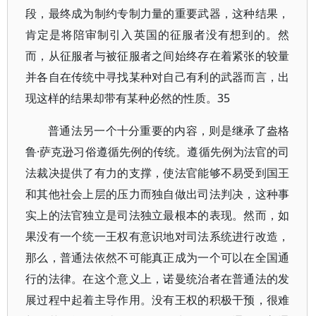
段，最终成为制约专制力量的重要武器，这种结果，
肯定是将陪审制引入英国的征服者没有想到的。然
而，从征服者与被征服者之间始终存在着紧张的较量
并各自在传统中寻找某种对自己有利的武器而言，出
现这样的结果却带有某种必然的性质。35
普通法另一个十分重要的内容，则是继承了盎格
鲁·萨克逊习俗遵循先例的传统。遵循先例为法官的司
法裁决提供了有力的支撑，使法官能够不易受到国王
和其他社会上层的压力而独自做出司法判决，这种事
实上的法官独立是司法独立最根本的表现。然而，如
果没有一个统一王权有意识地对司法系统进行改造，
那么，普通法依然不可能真正成为一个可以在全国通
行的法律。在这个意义上，诺曼统治者在普通法的发
展过程中起着主导作用。没有王权的积极干预，很难