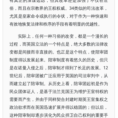
有真正的深谋远虑，但其改革还是加强了不仅在世
俗，而且在宗教界的王权权威。34类似的司法改革，
尤其是皇家命令或执行的令状，对于作为一种快速和
有效地恢复法律和秩序的手段有着明显的优越性。
实际上，任何一种习俗的改变，都是一个漫长的
过程，而英国立法的一个特点是，绝大多数的法律改
变都是间接而非直接的。也正是这个特点，使陪审团
制度得以发展起来。陪审制度有着悠久的历史，但只
是在诺曼入侵之后，陪审制才得到了长足的发展。12
世纪后，陪审团被广泛应用于英国的司法审判中，从
而建立起了陪审制。从历史上看，陪审团起初是作为
民众团体证人，是基于法兰克国王为维护王室特权的
需要而产生，并由于同样契合封建时期英王室集权之
政治欲求而在英国迅速扩展并得以稳固的；但以后，
这种陪审制却逐步演化为民众捍卫自己权利的重要手