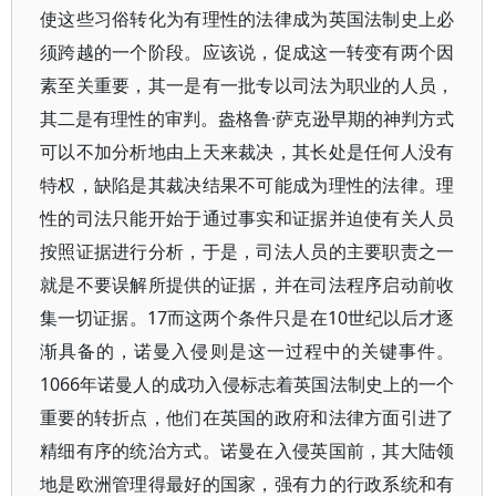
使这些习俗转化为有理性的法律成为英国法制史上必
须跨越的一个阶段。应该说，促成这一转变有两个因
素至关重要，其一是有一批专以司法为职业的人员，
其二是有理性的审判。盎格鲁·萨克逊早期的神判方式
可以不加分析地由上天来裁决，其长处是任何人没有
特权，缺陷是其裁决结果不可能成为理性的法律。理
性的司法只能开始于通过事实和证据并迫使有关人员
按照证据进行分析，于是，司法人员的主要职责之一
就是不要误解所提供的证据，并在司法程序启动前收
集一切证据。17而这两个条件只是在10世纪以后才逐
渐具备的，诺曼入侵则是这一过程中的关键事件。
1066年诺曼人的成功入侵标志着英国法制史上的一个
重要的转折点，他们在英国的政府和法律方面引进了
精细有序的统治方式。诺曼在入侵英国前，其大陆领
地是欧洲管理得最好的国家，强有力的行政系统和有