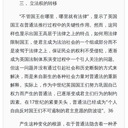
三， 立法权的转移
“不管国王在哪里，哪里就有法律”，显示了英国
国王在普通法推行过程中的关键性作用。然而，这同
样也显示出国王高居于法律之上的特点，如何用法律
限制国王，使君主成为法治社会的一个组成部分而不
是凌驾于法律之上，保证民众的权利不受侵犯，逐渐
成为英国法制体系演变过程中一个引人关注的问题。
但这一问题并没有通过引起社会和历史断裂的方式来
解决，而是来自新生的各种社会力量对普通法的重新
解释。实际上，作为中世纪英国国王们努力巩固自己
权力而产生的普通法，已逐渐变成君主们行为的制约
因素。在17世纪的紧要关头，普通法已经成为“个人
自由反对国王们不可遏制的君主意愿的防波堤”。36
产生这种变化的根源，在于普通法隐含着一种矛