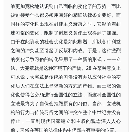
够更加宽松地认识到自己面临的变化了的形势，而比
被迫接受什么都必须用写好的精细法律条文要好。而
同样的变化也出现在封建主义衰落之时，它影响着封
建习俗的变化，限制了封建义务使王权得到了加强。
由于在此阶段的社会变化是如此剧烈，所以各种利益
之间的冲突甚至引起了反叛和内战。于是，这种激烈
的变化导致习俗的转化采用了一种新的形式，——立
法。大宪章就是这种环境下的产物。28 在某种意义上
可以说，大宪章是传统的习俗没有办法应付社会的变
化后人们在立法上寻求新的方式的产物。而王权的强
化也使得它必须进行全国性的立法，而这种全国性的
立法最终为了自保会摧毁原有的习俗。当然，立法机
构的行为与传统习俗之间的冲突在整个中世纪并没有
停止，一直到现代国家建立和主权的观念深入人心
前，习俗在英国的法律体系中仍然占有重要的位置。