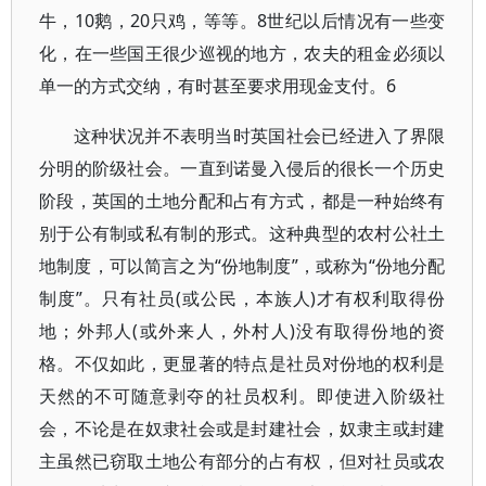
牛，10鹅，20只鸡，等等。8世纪以后情况有一些变
化，在一些国王很少巡视的地方，农夫的租金必须以
单一的方式交纳，有时甚至要求用现金支付。6
这种状况并不表明当时英国社会已经进入了界限
分明的阶级社会。一直到诺曼入侵后的很长一个历史
阶段，英国的土地分配和占有方式，都是一种始终有
别于公有制或私有制的形式。这种典型的农村公社土
地制度，可以简言之为“份地制度”，或称为“份地分配
制度”。只有社员(或公民，本族人)才有权利取得份
地；外邦人(或外来人，外村人)没有取得份地的资
格。不仅如此，更显著的特点是社员对份地的权利是
天然的不可随意剥夺的社员权利。即使进入阶级社
会，不论是在奴隶社会或是封建社会，奴隶主或封建
主虽然已窃取土地公有部分的占有权，但对社员或农