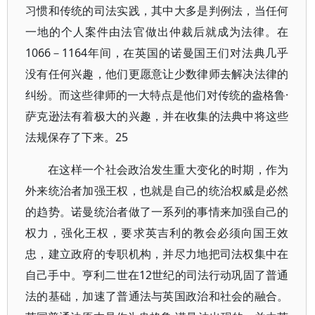
习惯和传统的司法实践，其中大多是判例法，当任何
一地的个人案件由法官做出仲裁后就成为法律。在
1066－1164年间，在英国的诺曼国王们对法典几乎
没有任何兴趣，他们更愿意让少数律师去解决法律的
纠纷。而这些律师的一大特点是他们对传统的盎格鲁·
萨克逊法有着极大的兴趣，并在收集的法典中将这些
法规保存了下来。25
在这样一个社会政治发生重大变化的时期，作为
外来统治者加强王权，也就是自己的统治权威是必然
的趋势。诺曼统治者做了一系列的事情来加强自己的
权力，强化王权，要求英吉利的教会必须向国王效
忠，建立政府的专职机构，并尽力地把司法权集中在
自己手中。亨利二世在12世纪的司法行动巩固了普通
法的基础，加速了普通法与英国政治和社会的融合。