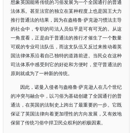
想象英国能将传统的习俗发展为一个全国通行的普通
法体系。甚至法官的独立在某种程度上也是国王大力
推行普通法的结果，因为在盎格鲁·萨克逊习惯法主导
的社会中，专职的司法人员似乎是可有可无的。从这
一角度看，正是由于普通法的推行才催生了一个数量
可观的专业司法队伍，而这支队伍又反过来推动着英
国法律体系沿着自己独特的道路前进。当民众在这种
司法体系中感受到它的好处和方便时，坚守普通法的
原则就成为了一种新的传统。
因此，诺曼入侵者与盎格鲁·萨克逊人在几个世纪
的冲突与融合中，以习俗为基础创建了全国通行的普
通法，在英国的法制史上跨出了最重要的一步。它既
保证了英国法律向着更加理性的方向发展，又有效地
保留了传统习俗中捍卫民众权利的积极因素。