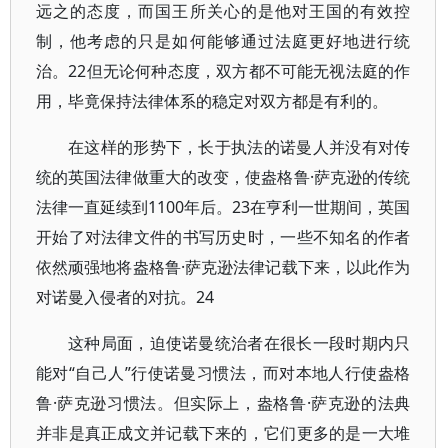
远之的态度，而国王所关心的是他对王国的有效控
制，他考虑的只是如何能够通过法庭更好地进行统
治。22但无论何种态度，双方都不可能无视法庭的作
用，毕竟保持法律体系的稳定对双方都是有利的。
在这样的形势下，长于执法的诺曼人并没有对传
统的英国法律做重大的改变，使盎格鲁·萨克逊的传统
法律一直延续到1100年后。23在亨利一世期间，英国
开始了对法律文件的书写历史时，一些不知名的作者
依然顽强地将盎格鲁·萨克逊法律记载下来，以此作为
对诺曼入侵者的对抗。24
这种局面，迫使诺曼统治者在很长一段时期内只
能对“自己人”行使诺曼习惯法，而对本地人行使盎格
鲁·萨克逊习惯法。但实际上，盎格鲁·萨克逊的法典
并非是真正成文并记载下来的，它们更多的是一大堆