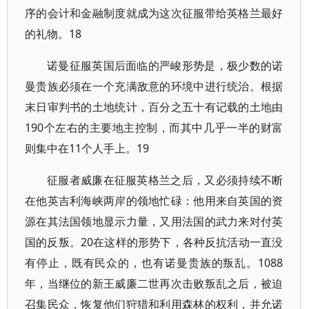
序的会计和金融制度就成为这次征服带给英格兰最好
的礼物。18
诺曼征服英国后面临的严峻形势是，极少数的诺
曼贵族必须在一个充满敌意的环境中进行统治。根据
末日审判书的土地统计，百分之五十有记载的土地由
190个左右的主要地主控制，而其中几乎一半的财富
则集中在11个人手上。19
征服者威廉在征服英格兰之后，又必须持续不断
在他英吉利海峡两岸的领地忙碌：他用来自英国的资
源在其法国领地显示力量，又用法国的武力来对付英
国的反叛。20在这样的形势下，各种反抗活动一直没
有停止，既有民众的，也有诺曼贵族的叛乱。1088
年，当继位的新王威廉二世再次击败叛乱之后，被迫
召集民众，恢复他们狩猎和利用森林的权利，并允诺