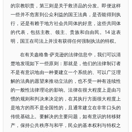
的宗教职责，第三则是关于救济品的分发。即便这样
一些并不危害到公众利益的国王法典，是否能得到执
行，还是有赖于地方社会共同体的好意，这些共同体
的代表，包括主教、领主、贵族和自由民。14 这表
明，国王在司法上并没有获得任何强制执法的特权。
在有关盎格鲁·萨克逊的法律信息中，我们可以清
楚地发现如下一些原则：那就是，他们的法律制订者
不是有意识地由一种要建立一个系统的、可以广泛理
解的法典的愿望来推动立法的，也不受一种有连续性
的一般性法律理论的影响。法律在很大程度上是由习
惯的规则和判决来决定的，在其执行方面很大程度上
是地方的而不是全国性的，且通常建立在非常口头的
传统基础上。要解决的主要问题，如有意识的转移财
产，保持公共秩序与和平，民众的基本权利与特权之