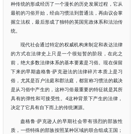
种传统的形成经历了一个漫长的历史发展过程，它从
最初的习俗开始，经由习惯法到普通法，再由议会掌
握立法权，最后形成了独特的英国宪政体系和法治传
统。
现代社会通过特定的权威机构来制定和表达法律
的方式在法律史上只是一个很短暂的阶段，在此之
前，绝大多数法律体系的基本要素是习俗。现在保留
下来的早期盎格鲁·萨克逊法的法律碎片本质上是习
俗，尤其是百户法庭和郡法庭，都宣称习惯法的裁决
是从习俗中产生的，这种习俗最重要的特征就是其所
具有的弹性和可接受性。4这种背景下产生的法律，
决定了它具有自下而上的传统渊源。
盎格鲁·萨克逊人的早期社会带有强烈的部族性
质，一些特殊的部族按照某种区域的联合组成王国；