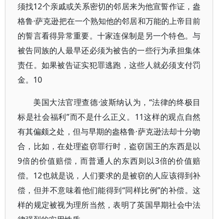
须找12个亲戚或关系密切的邻居来为他宣誓作证，盎
格鲁·萨克逊把在一个熟知他的邻居和万能的上帝目前
的誓言看得异常重要。十家连保制是另一个特色。与
被告同族的人最早还必须为被告的一些行为承担集体
责任。如果被告证实犯罪逃跑，这些人就必须支付罚
金。10
美国大法官理查德·波斯纳认为，“法律的终极目
标是社会福利”而不是什么正义。11这样的观点自然
有其偏颇之处，但与早期的盎格鲁·萨克逊法却十分吻
合，比如，在处理盗窃罪行时，盗窃国王的东西是以
9倍的价值赔偿，而普通人的东西则以3倍的价值赔
偿。12也就是说，人们要求的是被窃的人应该得到补
偿，但并不意味着他们能得到“同样比例”的补偿。这
样的规定被视为理所当然，表明了英国早期社会中法