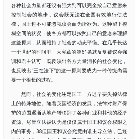
各种社会力量都还没有强大到可以完全按自己意愿来
控制社会的地步，议会既无法在全国有效地行使法
律，国王也不可能忽视议会而为所欲为。这种留下模
糊空间的状况，使各方都可以按照自己的意愿来理解
这些原则，从而维持了社会的动态平衡。在几乎长达
一个世纪的时间里，大宪章的第61条就反复被议会强
调和君主认可，既反映出各方力量消长的社会变化，
也反映出“王在法下”的这一原则要成为一种传统尚需
要一个很长的过程。
然而，社会的变化注定国王一方迟早要失掉法律
上的特殊地位。随着英国经济的发展，法律对财产保
护的范围逐渐从地产转移到了各种商业和其他的经济
资源。尽管立法被认为是仅仅属于国王和议会权限之
内的事务，38但国王和议会究竟由谁主导立法，已逐