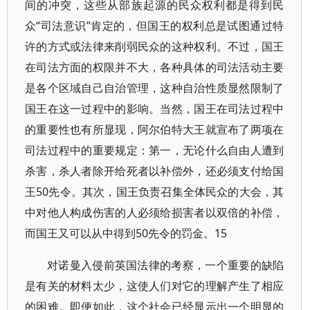
间的冲突，这些从部族起源的民众权利都是得到民
众“司法意识”肯定的，但国王的权利总是试图通过特
许的方式或法律来削弱民众的这种权利。不过，国王
在司法方面的权限并不大，各种具体的司法活动主要
是各个区域自己自治管理，这种自治性质显然限制了
国王在这一过程中的影响。当然，国王在司法过程中
的重要性也有所显现，阿尔伯特大王就宣布了两项在
司法过程中的重要规定：第一，无论什么自由人遭到
杀害，杀人者除开给死者以补偿外，还必须支付给国
王50先令。其次，国王负责召集全体民众的大会，其
中对他人构成伤害的人必须给损害者以双倍的补偿，
而国王又可以从中得到50先令的罚金。15
对诺曼入侵前英国法律的考察，一个重要的缺陷
是有关的材料太少，这使人们对它的理解产生了相应
的困难。即便如此，这个社会已经显示出一个明显的